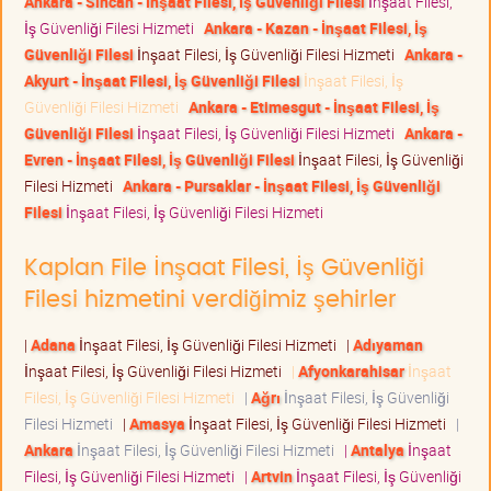
Ankara - Sincan - İnşaat Filesi, İş Güvenliği Filesi
İnşaat Filesi,
İş Güvenliği Filesi Hizmeti
Ankara - Kazan - İnşaat Filesi, İş
Güvenliği Filesi
İnşaat Filesi, İş Güvenliği Filesi Hizmeti
Ankara -
Akyurt - İnşaat Filesi, İş Güvenliği Filesi
İnşaat Filesi, İş
Güvenliği Filesi Hizmeti
Ankara - Etimesgut - İnşaat Filesi, İş
Güvenliği Filesi
İnşaat Filesi, İş Güvenliği Filesi Hizmeti
Ankara -
Evren - İnşaat Filesi, İş Güvenliği Filesi
İnşaat Filesi, İş Güvenliği
Filesi Hizmeti
Ankara - Pursaklar - İnşaat Filesi, İş Güvenliği
Filesi
İnşaat Filesi, İş Güvenliği Filesi Hizmeti
Kaplan File İnşaat Filesi, İş Güvenliği
Filesi hizmetini verdiğimiz şehirler
|
Adana
İnşaat Filesi, İş Güvenliği Filesi Hizmeti
|
Adıyaman
İnşaat Filesi, İş Güvenliği Filesi Hizmeti
|
Afyonkarahisar
İnşaat
Filesi, İş Güvenliği Filesi Hizmeti
|
Ağrı
İnşaat Filesi, İş Güvenliği
Filesi Hizmeti
|
Amasya
İnşaat Filesi, İş Güvenliği Filesi Hizmeti
|
Ankara
İnşaat Filesi, İş Güvenliği Filesi Hizmeti
|
Antalya
İnşaat
Filesi, İş Güvenliği Filesi Hizmeti
|
Artvin
İnşaat Filesi, İş Güvenliği