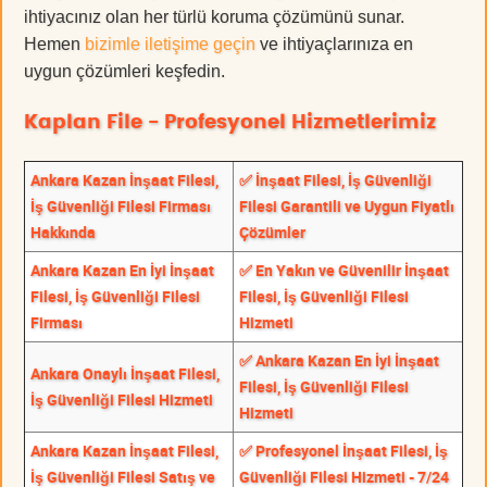
ihtiyacınız olan her türlü koruma çözümünü sunar.
Hemen
bizimle iletişime geçin
ve ihtiyaçlarınıza en
uygun çözümleri keşfedin.
Kaplan File - Profesyonel Hizmetlerimiz
Ankara Kazan İnşaat Filesi,
✅ İnşaat Filesi, İş Güvenliği
İş Güvenliği Filesi Firması
Filesi Garantili ve Uygun Fiyatlı
Hakkında
Çözümler
Ankara Kazan En İyi İnşaat
✅ En Yakın ve Güvenilir İnşaat
Filesi, İş Güvenliği Filesi
Filesi, İş Güvenliği Filesi
Firması
Hizmeti
✅ Ankara Kazan En İyi İnşaat
Ankara Onaylı İnşaat Filesi,
Filesi, İş Güvenliği Filesi
İş Güvenliği Filesi Hizmeti
Hizmeti
Ankara Kazan İnşaat Filesi,
✅ Profesyonel İnşaat Filesi, İş
İş Güvenliği Filesi Satış ve
Güvenliği Filesi Hizmeti - 7/24