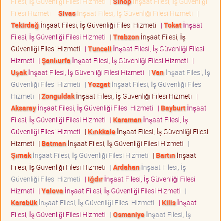
Filesi, İş Güvenliği Filesi Hizmeti
|
Sinop
İnşaat Filesi, İş Güvenliği
Filesi Hizmeti
|
Sivas
İnşaat Filesi, İş Güvenliği Filesi Hizmeti
|
Tekirdağ
İnşaat Filesi, İş Güvenliği Filesi Hizmeti
|
Tokat
İnşaat
Filesi, İş Güvenliği Filesi Hizmeti
|
Trabzon
İnşaat Filesi, İş
Güvenliği Filesi Hizmeti
|
Tunceli
İnşaat Filesi, İş Güvenliği Filesi
Hizmeti
|
Şanlıurfa
İnşaat Filesi, İş Güvenliği Filesi Hizmeti
|
Uşak
İnşaat Filesi, İş Güvenliği Filesi Hizmeti
|
Van
İnşaat Filesi, İş
Güvenliği Filesi Hizmeti
|
Yozgat
İnşaat Filesi, İş Güvenliği Filesi
Hizmeti
|
Zonguldak
İnşaat Filesi, İş Güvenliği Filesi Hizmeti
|
Aksaray
İnşaat Filesi, İş Güvenliği Filesi Hizmeti
|
Bayburt
İnşaat
Filesi, İş Güvenliği Filesi Hizmeti
|
Karaman
İnşaat Filesi, İş
Güvenliği Filesi Hizmeti
|
Kırıkkale
İnşaat Filesi, İş Güvenliği Filesi
Hizmeti
|
Batman
İnşaat Filesi, İş Güvenliği Filesi Hizmeti
|
Şırnak
İnşaat Filesi, İş Güvenliği Filesi Hizmeti
|
Bartın
İnşaat
Filesi, İş Güvenliği Filesi Hizmeti
|
Ardahan
İnşaat Filesi, İş
Güvenliği Filesi Hizmeti
|
Iğdır
İnşaat Filesi, İş Güvenliği Filesi
Hizmeti
|
Yalova
İnşaat Filesi, İş Güvenliği Filesi Hizmeti
|
Karabük
İnşaat Filesi, İş Güvenliği Filesi Hizmeti
|
Kilis
İnşaat
Filesi, İş Güvenliği Filesi Hizmeti
|
Osmaniye
İnşaat Filesi, İş