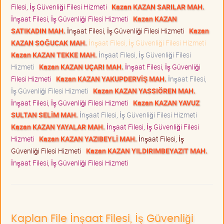
Filesi, İş Güvenliği Filesi Hizmeti
Kazan KAZAN SARILAR MAH.
İnşaat Filesi, İş Güvenliği Filesi Hizmeti
Kazan KAZAN
SATIKADIN MAH.
İnşaat Filesi, İş Güvenliği Filesi Hizmeti
Kazan
KAZAN SOĞUCAK MAH.
İnşaat Filesi, İş Güvenliği Filesi Hizmeti
Kazan KAZAN TEKKE MAH.
İnşaat Filesi, İş Güvenliği Filesi
Hizmeti
Kazan KAZAN UÇARI MAH.
İnşaat Filesi, İş Güvenliği
Filesi Hizmeti
Kazan KAZAN YAKUPDERVİŞ MAH.
İnşaat Filesi,
İş Güvenliği Filesi Hizmeti
Kazan KAZAN YASSIÖREN MAH.
İnşaat Filesi, İş Güvenliği Filesi Hizmeti
Kazan KAZAN YAVUZ
SULTAN SELİM MAH.
İnşaat Filesi, İş Güvenliği Filesi Hizmeti
Kazan KAZAN YAYALAR MAH.
İnşaat Filesi, İş Güvenliği Filesi
Hizmeti
Kazan KAZAN YAZIBEYLİ MAH.
İnşaat Filesi, İş
Güvenliği Filesi Hizmeti
Kazan KAZAN YILDIRIMBEYAZIT MAH.
İnşaat Filesi, İş Güvenliği Filesi Hizmeti
Kaplan File İnşaat Filesi, İş Güvenliği