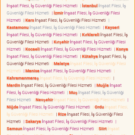
İnşaat Filesi, İş Güvenliği Filesi Hizmeti
|
İstanbul
İnşaat Filesi, İş
Güvenliği Filesi Hizmeti
|
İzmir
İnşaat Filesi, İş Güvenliği Filesi
Hizmeti
|
Kars
İnşaat Filesi, İş Güvenliği Filesi Hizmeti
|
Kastamonu
İnşaat Filesi, İş Güvenliği Filesi Hizmeti
|
Kayseri
İnşaat Filesi, İş Güvenliği Filesi Hizmeti
|
Kırklareli
İnşaat Filesi, İş
Güvenliği Filesi Hizmeti
|
Kırşehir
İnşaat Filesi, İş Güvenliği Filesi
Hizmeti
|
Kocaeli
İnşaat Filesi, İş Güvenliği Filesi Hizmeti
|
Konya
İnşaat Filesi, İş Güvenliği Filesi Hizmeti
|
Kütahya
İnşaat Filesi, İş
Güvenliği Filesi Hizmeti
|
Malatya
İnşaat Filesi, İş Güvenliği Filesi
Hizmeti
|
Manisa
İnşaat Filesi, İş Güvenliği Filesi Hizmeti
|
Kahramanmaraş
İnşaat Filesi, İş Güvenliği Filesi Hizmeti
|
Mardin
İnşaat Filesi, İş Güvenliği Filesi Hizmeti
|
Muğla
İnşaat
Filesi, İş Güvenliği Filesi Hizmeti
|
Muş
İnşaat Filesi, İş Güvenliği
Filesi Hizmeti
|
Nevşehir
İnşaat Filesi, İş Güvenliği Filesi Hizmeti
|
Niğde
İnşaat Filesi, İş Güvenliği Filesi Hizmeti
|
Ordu
İnşaat Filesi,
İş Güvenliği Filesi Hizmeti
|
Rize
İnşaat Filesi, İş Güvenliği Filesi
Hizmeti
|
Sakarya
İnşaat Filesi, İş Güvenliği Filesi Hizmeti
|
Samsun
İnşaat Filesi, İş Güvenliği Filesi Hizmeti
|
Siirt
İnşaat