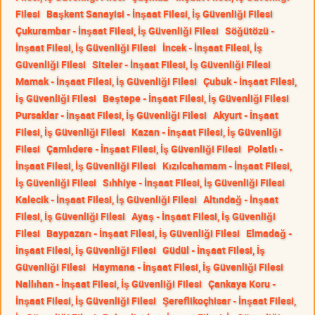
Filesi
Başkent Sanayisi - İnşaat Filesi, İş Güvenliği Filesi
Çukurambar - İnşaat Filesi, İş Güvenliği Filesi
Söğütözü -
İnşaat Filesi, İş Güvenliği Filesi
İncek - İnşaat Filesi, İş
Güvenliği Filesi
Siteler - İnşaat Filesi, İş Güvenliği Filesi
Mamak - İnşaat Filesi, İş Güvenliği Filesi
Çubuk - İnşaat Filesi,
İş Güvenliği Filesi
Beştepe - İnşaat Filesi, İş Güvenliği Filesi
Pursaklar - İnşaat Filesi, İş Güvenliği Filesi
Akyurt - İnşaat
Filesi, İş Güvenliği Filesi
Kazan - İnşaat Filesi, İş Güvenliği
Filesi
Çamlıdere - İnşaat Filesi, İş Güvenliği Filesi
Polatlı -
İnşaat Filesi, İş Güvenliği Filesi
Kızılcahamam - İnşaat Filesi,
İş Güvenliği Filesi
Sıhhiye - İnşaat Filesi, İş Güvenliği Filesi
Kalecik - İnşaat Filesi, İş Güvenliği Filesi
Altındağ - İnşaat
Filesi, İş Güvenliği Filesi
Ayaş - İnşaat Filesi, İş Güvenliği
Filesi
Baypazarı - İnşaat Filesi, İş Güvenliği Filesi
Elmadağ -
İnşaat Filesi, İş Güvenliği Filesi
Güdül - İnşaat Filesi, İş
Güvenliği Filesi
Haymana - İnşaat Filesi, İş Güvenliği Filesi
Nallıhan - İnşaat Filesi, İş Güvenliği Filesi
Çankaya Koru -
İnşaat Filesi, İş Güvenliği Filesi
Şereflikoçhisar - İnşaat Filesi,