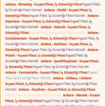
Ankara - Elmadağ - İnşaat Filesi, İş Güvenliği Filesi
İnşaat Filesi,
İş Güvenliği Filesi Hizmeti
Ankara - Güdül - İnşaat Filesi, İş
Güvenliği Filesi
İnşaat Filesi, İş Güvenliği Filesi Hizmeti
Ankara -
Haymana - İnşaat Filesi, İş Güvenliği Filesi
İnşaat Filesi, İş
Güvenliği Filesi Hizmeti
Ankara - Kalecik - İnşaat Filesi, İş
Güvenliği Filesi
İnşaat Filesi, İş Güvenliği Filesi Hizmeti
Ankara -
Kızılcahamam - İnşaat Filesi, İş Güvenliği Filesi
İnşaat Filesi, İş
Güvenliği Filesi Hizmeti
Ankara - Nallıhan - İnşaat Filesi, İş
Güvenliği Filesi
İnşaat Filesi, İş Güvenliği Filesi Hizmeti
Ankara -
Polatlı - İnşaat Filesi, İş Güvenliği Filesi
İnşaat Filesi, İş
Güvenliği Filesi Hizmeti
Ankara - Şereflikoçhisar - İnşaat Filesi,
İş Güvenliği Filesi
İnşaat Filesi, İş Güvenliği Filesi Hizmeti
Ankara - Yenimahalle - İnşaat Filesi, İş Güvenliği Filesi
İnşaat
Filesi, İş Güvenliği Filesi Hizmeti
Ankara - Gölbaşı / Ankara -
İnşaat Filesi, İş Güvenliği Filesi
İnşaat Filesi, İş Güvenliği Filesi
Hizmeti
Ankara - Keçiören - İnşaat Filesi, İş Güvenliği Filesi
İnşaat Filesi, İş Güvenliği Filesi Hizmeti
Ankara - Mamak - İnşaat
Filesi, İş Güvenliği Filesi
İnşaat Filesi, İş Güvenliği Filesi Hizmeti