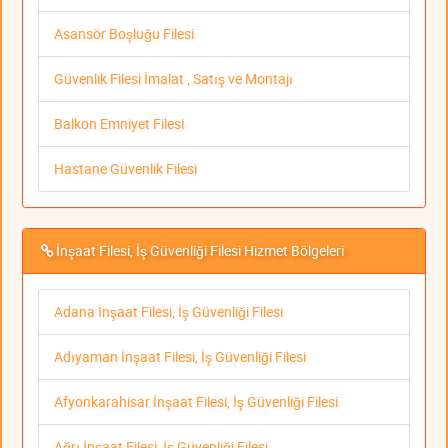
Asansör Boşluğu Filesi
Güvenlik Filesi İmalat , Satış ve Montajı
Balkon Emniyet Filesi
Hastane Güvenlik Filesi
İnşaat Filesi, İş Güvenliği Filesi Hizmet Bölgeleri
Adana İnşaat Filesi, İş Güvenliği Filesi
Adıyaman İnşaat Filesi, İş Güvenliği Filesi
Afyonkarahisar İnşaat Filesi, İş Güvenliği Filesi
Ağrı İnşaat Filesi, İş Güvenliği Filesi