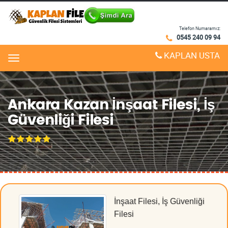
Telefon Numaramız:
0545 240 09 94
KAPLAN USTA
Menu
Ankara Kazan İnşaat Filesi, İş
Güvenliği Filesi
İnşaat Filesi, İş Güvenliği
Filesi