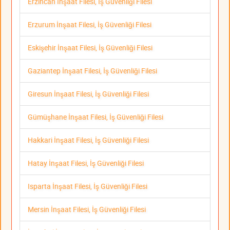
Erzincan İnşaat Filesi, İş Güvenliği Filesi
Erzurum İnşaat Filesi, İş Güvenliği Filesi
Eskişehir İnşaat Filesi, İş Güvenliği Filesi
Gaziantep İnşaat Filesi, İş Güvenliği Filesi
Giresun İnşaat Filesi, İş Güvenliği Filesi
Gümüşhane İnşaat Filesi, İş Güvenliği Filesi
Hakkari İnşaat Filesi, İş Güvenliği Filesi
Hatay İnşaat Filesi, İş Güvenliği Filesi
Isparta İnşaat Filesi, İş Güvenliği Filesi
Mersin İnşaat Filesi, İş Güvenliği Filesi