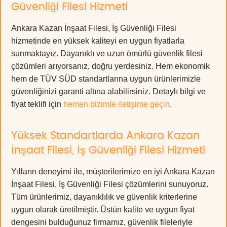
Güvenliği Filesi Hizmeti
Ankara Kazan İnşaat Filesi, İş Güvenliği Filesi
hizmetinde en yüksek kaliteyi en uygun fiyatlarla
sunmaktayız. Dayanıklı ve uzun ömürlü güvenlik filesi
çözümleri arıyorsanız, doğru yerdesiniz. Hem ekonomik
hem de TÜV SÜD standartlarına uygun ürünlerimizle
güvenliğinizi garanti altına alabilirsiniz. Detaylı bilgi ve
fiyat teklifi için
hemen bizimle iletişime geçin
.
Yüksek Standartlarda Ankara Kazan
İnşaat Filesi, İş Güvenliği Filesi Hizmeti
Yılların deneyimi ile, müşterilerimize en iyi Ankara Kazan
İnşaat Filesi, İş Güvenliği Filesi çözümlerini sunuyoruz.
Tüm ürünlerimiz, dayanıklılık ve güvenlik kriterlerine
uygun olarak üretilmiştir. Üstün kalite ve uygun fiyat
dengesini bulduğunuz firmamız, güvenlik fileleriyle