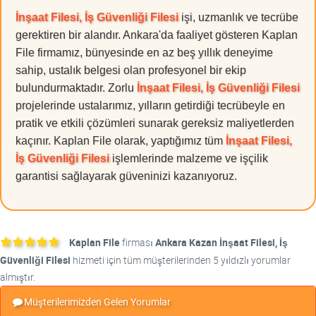
İnşaat Filesi, İş Güvenliği Filesi
işi, uzmanlık ve tecrübe
gerektiren bir alandır. Ankara'da faaliyet gösteren Kaplan
File firmamız, bünyesinde en az beş yıllık deneyime
sahip, ustalık belgesi olan profesyonel bir ekip
bulundurmaktadır. Zorlu
İnşaat Filesi, İş Güvenliği Filesi
projelerinde ustalarımız, yılların getirdiği tecrübeyle en
pratik ve etkili çözümleri sunarak gereksiz maliyetlerden
kaçınır. Kaplan File olarak, yaptığımız tüm
İnşaat Filesi,
İş Güvenliği Filesi
işlemlerinde malzeme ve işçilik
garantisi sağlayarak güveninizi kazanıyoruz.
Kaplan File
firması
Ankara Kazan İnşaat Filesi, İş
Güvenliği Filesi
hizmeti için tüm müşterilerinden 5 yıldızlı yorumlar
almıştır.
Müşterilerimizden Gelen Yorumlar