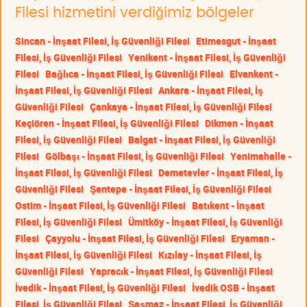
Filesi hizmetini verdiğimiz bölgeler
Sincan - İnşaat Filesi, İş Güvenliği Filesi
Etimesgut - İnşaat
Filesi, İş Güvenliği Filesi
Yenikent - İnşaat Filesi, İş Güvenliği
Filesi
Bağlıca - İnşaat Filesi, İş Güvenliği Filesi
Elvankent -
İnşaat Filesi, İş Güvenliği Filesi
Ankara - İnşaat Filesi, İş
Güvenliği Filesi
Çankaya - İnşaat Filesi, İş Güvenliği Filesi
Keçiören - İnşaat Filesi, İş Güvenliği Filesi
Dikmen - İnşaat
Filesi, İş Güvenliği Filesi
Balgat - İnşaat Filesi, İş Güvenliği
Filesi
Gölbaşı - İnşaat Filesi, İş Güvenliği Filesi
Yenimahalle -
İnşaat Filesi, İş Güvenliği Filesi
Demetevler - İnşaat Filesi, İş
Güvenliği Filesi
Şentepe - İnşaat Filesi, İş Güvenliği Filesi
Ostim - İnşaat Filesi, İş Güvenliği Filesi
Batıkent - İnşaat
Filesi, İş Güvenliği Filesi
Ümitköy - İnşaat Filesi, İş Güvenliği
Filesi
Çayyolu - İnşaat Filesi, İş Güvenliği Filesi
Eryaman -
İnşaat Filesi, İş Güvenliği Filesi
Kızılay - İnşaat Filesi, İş
Güvenliği Filesi
Yapracık - İnşaat Filesi, İş Güvenliği Filesi
İvedik - İnşaat Filesi, İş Güvenliği Filesi
İvedik OSB - İnşaat
Filesi, İş Güvenliği Filesi
Şaşmaz - İnşaat Filesi, İş Güvenliği