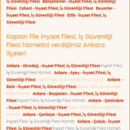
İş Güvenliği Filesi
Bahçelievler - İnşaat Filesi, İş Güvenliği
Filesi
Cebeci - İnşaat Filesi, İş Güvenliği Filesi
Beşevler -
İnşaat Filesi, İş Güvenliği Filesi
Etlik - İnşaat Filesi, İş
Güvenliği Filesi
Kaplan File İnşaat Filesi, İş Güvenliği
Filesi hizmetini verdiğimiz Ankara
ilçeleri
Ankara - Altındağ - İnşaat Filesi, İş Güvenliği Filesi
İnşaat Filesi,
İş Güvenliği Filesi Hizmeti
Ankara - Ayaş - İnşaat Filesi, İş
Güvenliği Filesi
İnşaat Filesi, İş Güvenliği Filesi Hizmeti
Ankara -
Bala - İnşaat Filesi, İş Güvenliği Filesi
İnşaat Filesi, İş Güvenliği
Filesi Hizmeti
Ankara - Beypazarı - İnşaat Filesi, İş Güvenliği
Filesi
İnşaat Filesi, İş Güvenliği Filesi Hizmeti
Ankara - Çamlıdere
- İnşaat Filesi, İş Güvenliği Filesi
İnşaat Filesi, İş Güvenliği Filesi
Hizmeti
Ankara - Çankaya - İnşaat Filesi, İş Güvenliği Filesi
İnşaat Filesi, İş Güvenliği Filesi Hizmeti
Ankara - Çubuk - İnşaat
Filesi, İş Güvenliği Filesi
İnşaat Filesi, İş Güvenliği Filesi Hizmeti