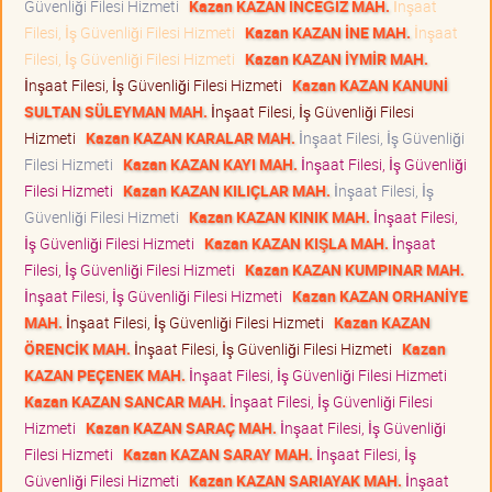
Güvenliği Filesi Hizmeti
Kazan KAZAN İNCEĞİZ MAH.
İnşaat
Filesi, İş Güvenliği Filesi Hizmeti
Kazan KAZAN İNE MAH.
İnşaat
Filesi, İş Güvenliği Filesi Hizmeti
Kazan KAZAN İYMİR MAH.
İnşaat Filesi, İş Güvenliği Filesi Hizmeti
Kazan KAZAN KANUNİ
SULTAN SÜLEYMAN MAH.
İnşaat Filesi, İş Güvenliği Filesi
Hizmeti
Kazan KAZAN KARALAR MAH.
İnşaat Filesi, İş Güvenliği
Filesi Hizmeti
Kazan KAZAN KAYI MAH.
İnşaat Filesi, İş Güvenliği
Filesi Hizmeti
Kazan KAZAN KILIÇLAR MAH.
İnşaat Filesi, İş
Güvenliği Filesi Hizmeti
Kazan KAZAN KINIK MAH.
İnşaat Filesi,
İş Güvenliği Filesi Hizmeti
Kazan KAZAN KIŞLA MAH.
İnşaat
Filesi, İş Güvenliği Filesi Hizmeti
Kazan KAZAN KUMPINAR MAH.
İnşaat Filesi, İş Güvenliği Filesi Hizmeti
Kazan KAZAN ORHANİYE
MAH.
İnşaat Filesi, İş Güvenliği Filesi Hizmeti
Kazan KAZAN
ÖRENCİK MAH.
İnşaat Filesi, İş Güvenliği Filesi Hizmeti
Kazan
KAZAN PEÇENEK MAH.
İnşaat Filesi, İş Güvenliği Filesi Hizmeti
Kazan KAZAN SANCAR MAH.
İnşaat Filesi, İş Güvenliği Filesi
Hizmeti
Kazan KAZAN SARAÇ MAH.
İnşaat Filesi, İş Güvenliği
Filesi Hizmeti
Kazan KAZAN SARAY MAH.
İnşaat Filesi, İş
Güvenliği Filesi Hizmeti
Kazan KAZAN SARIAYAK MAH.
İnşaat