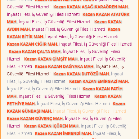
Güvenliği Filesi Hizmeti
Kazan KAZAN AŞAĞIKARAÖREN MAH.
İnşaat Filesi, İş Güvenliği Filesi Hizmeti
Kazan KAZAN ATATÜRK
MAH.
İnşaat Filesi, İş Güvenliği Filesi Hizmeti
Kazan KAZAN
AYDIN MAH.
İnşaat Filesi, İş Güvenliği Filesi Hizmeti
Kazan
KAZAN BİTİK MAH.
İnşaat Filesi, İş Güvenliği Filesi Hizmeti
Kazan KAZAN CİĞİR MAH.
İnşaat Filesi, İş Güvenliği Filesi Hizmeti
Kazan KAZAN ÇALTA MAH.
İnşaat Filesi, İş Güvenliği Filesi
Hizmeti
Kazan KAZAN ÇİMŞİT MAH.
İnşaat Filesi, İş Güvenliği
Filesi Hizmeti
Kazan KAZAN DAĞYAKA MAH.
İnşaat Filesi, İş
Güvenliği Filesi Hizmeti
Kazan KAZAN DUTÖZÜ MAH.
İnşaat
Filesi, İş Güvenliği Filesi Hizmeti
Kazan KAZAN EMİRGAZİ MAH.
İnşaat Filesi, İş Güvenliği Filesi Hizmeti
Kazan KAZAN FATİH
MAH.
İnşaat Filesi, İş Güvenliği Filesi Hizmeti
Kazan KAZAN
FETHİYE MAH.
İnşaat Filesi, İş Güvenliği Filesi Hizmeti
Kazan
KAZAN GÜNBAŞI MAH.
İnşaat Filesi, İş Güvenliği Filesi Hizmeti
Kazan KAZAN GÜVENÇ MAH.
İnşaat Filesi, İş Güvenliği Filesi
Hizmeti
Kazan KAZAN İÇÖREN MAH.
İnşaat Filesi, İş Güvenliği
Filesi Hizmeti
Kazan KAZAN İMRENDİ MAH.
İnşaat Filesi, İş