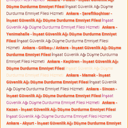
Düşme Durdurma Emniyet Filesi
İnşaat Güvenlik Ağı Düşme
Durdurma Emniyet Filesi Hizmeti
Ankara - Şereflikoçhisar -
İnşaat Güvenlik Ağı Düşme Durdurma Emniyet Filesi
İnşaat
Güvenlik Ağı Düşme Durdurma Emniyet Filesi Hizmeti
Ankara -
Yenimahalle - İnşaat Güvenlik Ağı Düşme Durdurma Emniyet
Filesi
İnşaat Güvenlik Ağı Düşme Durdurma Emniyet Filesi
Hizmeti
Ankara - Gölbaşı / Ankara - İnşaat Güvenlik Ağı Düşme
Durdurma Emniyet Filesi
İnşaat Güvenlik Ağı Düşme Durdurma
Emniyet Filesi Hizmeti
Ankara - Keçiören - İnşaat Güvenlik Ağı
Düşme Durdurma Emniyet Filesi
İnşaat Güvenlik Ağı Düşme
Durdurma Emniyet Filesi Hizmeti
Ankara - Mamak - İnşaat
Güvenlik Ağı Düşme Durdurma Emniyet Filesi
İnşaat Güvenlik
Ağı Düşme Durdurma Emniyet Filesi Hizmeti
Ankara - Sincan -
İnşaat Güvenlik Ağı Düşme Durdurma Emniyet Filesi
İnşaat
Güvenlik Ağı Düşme Durdurma Emniyet Filesi Hizmeti
Ankara -
Kazan - İnşaat Güvenlik Ağı Düşme Durdurma Emniyet Filesi
İnşaat Güvenlik Ağı Düşme Durdurma Emniyet Filesi Hizmeti
Ankara - Akyurt - İnşaat Güvenlik Ağı Düşme Durdurma Emniyet