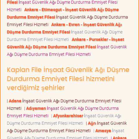
Filesi
İnşaat Güvenlik Ağı Düşme Durdurma Emniyet Filesi
Hizmeti
Ankara - Etimesgut - İnşaat Güvenlik Ağı Düşme
Durdurma Emniyet Filesi
İnşaat Güvenlik Ağı Düşme Durdurma
Emniyet Filesi Hizmeti
Ankara - Evren - İnşaat Güvenlik Ağı
Düşme Durdurma Emniyet Filesi
İnşaat Güvenlik Ağı Düşme
Durdurma Emniyet Filesi Hizmeti
Ankara - Pursaklar - İnşaat
Güvenlik Ağı Düşme Durdurma Emniyet Filesi
İnşaat Güvenlik
Ağı Düşme Durdurma Emniyet Filesi Hizmeti
Kaplan File İnşaat Güvenlik Ağı Düşme
Durdurma Emniyet Filesi hizmetini
verdiğimiz şehirler
|
Adana
İnşaat Güvenlik Ağı Düşme Durdurma Emniyet Filesi
Hizmeti
|
Adıyaman
İnşaat Güvenlik Ağı Düşme Durdurma
Emniyet Filesi Hizmeti
|
Afyonkarahisar
İnşaat Güvenlik Ağı
Düşme Durdurma Emniyet Filesi Hizmeti
|
Ağrı
İnşaat Güvenlik
Ağı Düşme Durdurma Emniyet Filesi Hizmeti
|
Amasya
İnşaat
Güvenlik Ağı Düşme Durdurma Emniyet Filesi Hizmeti
|
Ankara