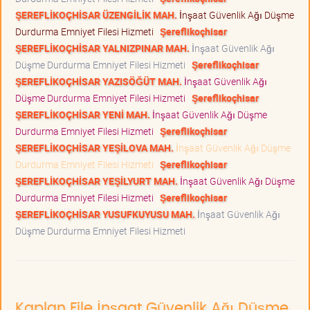
ŞEREFLİKOÇHİSAR ÜZENGİLİK MAH.
İnşaat Güvenlik Ağı Düşme
Durdurma Emniyet Filesi Hizmeti
Şereflikoçhisar
ŞEREFLİKOÇHİSAR YALNIZPINAR MAH.
İnşaat Güvenlik Ağı
Düşme Durdurma Emniyet Filesi Hizmeti
Şereflikoçhisar
ŞEREFLİKOÇHİSAR YAZISÖĞÜT MAH.
İnşaat Güvenlik Ağı
Düşme Durdurma Emniyet Filesi Hizmeti
Şereflikoçhisar
ŞEREFLİKOÇHİSAR YENİ MAH.
İnşaat Güvenlik Ağı Düşme
Durdurma Emniyet Filesi Hizmeti
Şereflikoçhisar
ŞEREFLİKOÇHİSAR YEŞİLOVA MAH.
İnşaat Güvenlik Ağı Düşme
Durdurma Emniyet Filesi Hizmeti
Şereflikoçhisar
ŞEREFLİKOÇHİSAR YEŞİLYURT MAH.
İnşaat Güvenlik Ağı Düşme
Durdurma Emniyet Filesi Hizmeti
Şereflikoçhisar
ŞEREFLİKOÇHİSAR YUSUFKUYUSU MAH.
İnşaat Güvenlik Ağı
Düşme Durdurma Emniyet Filesi Hizmeti
Kaplan File İnşaat Güvenlik Ağı Düşme