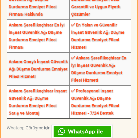
Durdurma Emniyet Filesi
Garantili ve Uygun Fiyatlı
Firması Hakkında
Çözümler
Ankara Şereflikoçhisar En İyi
✅ En Yakın ve Güvenilir
İnşaat Güvenlik Ağı Düşme
İnşaat Güvenlik Ağı Düşme
Durdurma Emniyet Filesi
Durdurma Emniyet Filesi
Firması
Hizmeti
✅ Ankara Şereflikoçhisar En
Ankara Onaylı İnşaat Güvenlik
İyi İnşaat Güvenlik Ağı
Ağı Düşme Durdurma Emniyet
Düşme Durdurma Emniyet
Filesi Hizmeti
Filesi Hizmeti
Ankara Şereflikoçhisar İnşaat
✅ Profesyonel İnşaat
Güvenlik Ağı Düşme
Güvenlik Ağı Düşme
Durdurma Emniyet Filesi
Durdurma Emniyet Filesi
Satış ve Montaj
Hizmeti - 7/24 Destek
Whatapp Görüşme için