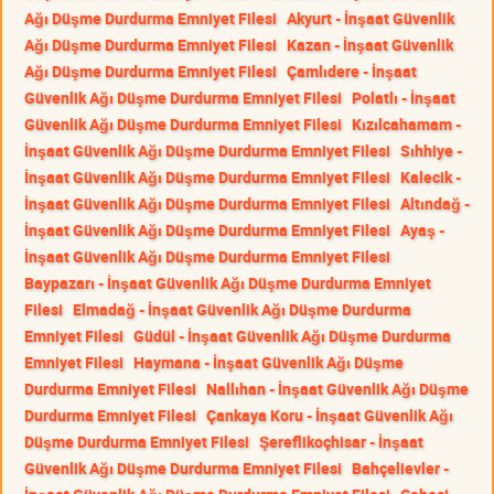
Ağı Düşme Durdurma Emniyet Filesi
Akyurt - İnşaat Güvenlik
Ağı Düşme Durdurma Emniyet Filesi
Kazan - İnşaat Güvenlik
Ağı Düşme Durdurma Emniyet Filesi
Çamlıdere - İnşaat
Güvenlik Ağı Düşme Durdurma Emniyet Filesi
Polatlı - İnşaat
Güvenlik Ağı Düşme Durdurma Emniyet Filesi
Kızılcahamam -
İnşaat Güvenlik Ağı Düşme Durdurma Emniyet Filesi
Sıhhiye -
İnşaat Güvenlik Ağı Düşme Durdurma Emniyet Filesi
Kalecik -
İnşaat Güvenlik Ağı Düşme Durdurma Emniyet Filesi
Altındağ -
İnşaat Güvenlik Ağı Düşme Durdurma Emniyet Filesi
Ayaş -
İnşaat Güvenlik Ağı Düşme Durdurma Emniyet Filesi
Baypazarı - İnşaat Güvenlik Ağı Düşme Durdurma Emniyet
Filesi
Elmadağ - İnşaat Güvenlik Ağı Düşme Durdurma
Emniyet Filesi
Güdül - İnşaat Güvenlik Ağı Düşme Durdurma
Emniyet Filesi
Haymana - İnşaat Güvenlik Ağı Düşme
Durdurma Emniyet Filesi
Nallıhan - İnşaat Güvenlik Ağı Düşme
Durdurma Emniyet Filesi
Çankaya Koru - İnşaat Güvenlik Ağı
Düşme Durdurma Emniyet Filesi
Şereflikoçhisar - İnşaat
Güvenlik Ağı Düşme Durdurma Emniyet Filesi
Bahçelievler -