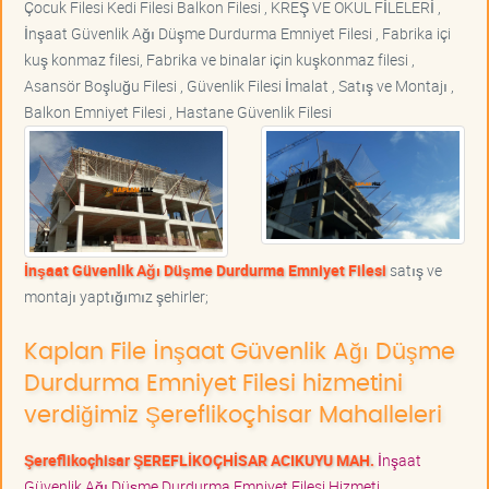
Çocuk Filesi Kedi Filesi Balkon Filesi , KREŞ VE OKUL FİLELERİ ,
İnşaat Güvenlik Ağı Düşme Durdurma Emniyet Filesi , Fabrika içi
kuş konmaz filesi, Fabrika ve binalar için kuşkonmaz filesi ,
Asansör Boşluğu Filesi , Güvenlik Filesi İmalat , Satış ve Montajı ,
Balkon Emniyet Filesi , Hastane Güvenlik Filesi
İnşaat Güvenlik Ağı Düşme Durdurma Emniyet Filesi
satış ve
montajı yaptığımız şehirler;
Kaplan File İnşaat Güvenlik Ağı Düşme
Durdurma Emniyet Filesi hizmetini
verdiğimiz Şereflikoçhisar Mahalleleri
Şereflikoçhisar ŞEREFLİKOÇHİSAR ACIKUYU MAH.
İnşaat
Güvenlik Ağı Düşme Durdurma Emniyet Filesi Hizmeti