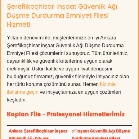
Şereflikoçhisar İnşaat Güvenlik Ağı
Düşme Durdurma Emniyet Filesi
Hizmeti
Yılların deneyimi ile, müşterilerimize en iyi Ankara
Şereflikoçhisar İnşaat Güvenlik Ağı Düşme Durdurma
Emniyet Filesi çözümlerini sunuyoruz. Tüm ürünlerimiz,
dayanıklılık ve güvenlik kriterlerine uygun olarak
üretilmiştir. Üstün kalite ve uygun fiyat dengesini
bulduğunuz firmamız, güvenlik fileleriyle ihtiyacınız olan
her türlü koruma çözümünü sunar. Hemen
bizimle
iletişime geçin
ve ihtiyaçlarınıza en uygun çözümleri
keşfedin.
Kaplan File - Profesyonel Hizmetlerimiz
Ankara Şereflikoçhisar İnşaat
✅ İnşaat Güvenlik Ağı Düşme
Güvenlik Ağı Düşme
Durdurma Emniyet Filesi