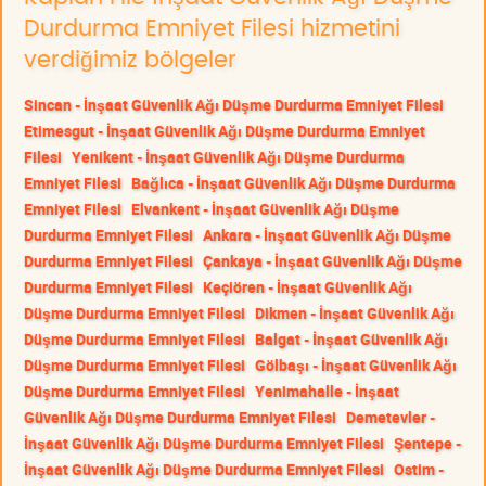
Durdurma Emniyet Filesi hizmetini
verdiğimiz bölgeler
Sincan - İnşaat Güvenlik Ağı Düşme Durdurma Emniyet Filesi
Etimesgut - İnşaat Güvenlik Ağı Düşme Durdurma Emniyet
Filesi
Yenikent - İnşaat Güvenlik Ağı Düşme Durdurma
Emniyet Filesi
Bağlıca - İnşaat Güvenlik Ağı Düşme Durdurma
Emniyet Filesi
Elvankent - İnşaat Güvenlik Ağı Düşme
Durdurma Emniyet Filesi
Ankara - İnşaat Güvenlik Ağı Düşme
Durdurma Emniyet Filesi
Çankaya - İnşaat Güvenlik Ağı Düşme
Durdurma Emniyet Filesi
Keçiören - İnşaat Güvenlik Ağı
Düşme Durdurma Emniyet Filesi
Dikmen - İnşaat Güvenlik Ağı
Düşme Durdurma Emniyet Filesi
Balgat - İnşaat Güvenlik Ağı
Düşme Durdurma Emniyet Filesi
Gölbaşı - İnşaat Güvenlik Ağı
Düşme Durdurma Emniyet Filesi
Yenimahalle - İnşaat
Güvenlik Ağı Düşme Durdurma Emniyet Filesi
Demetevler -
İnşaat Güvenlik Ağı Düşme Durdurma Emniyet Filesi
Şentepe -
İnşaat Güvenlik Ağı Düşme Durdurma Emniyet Filesi
Ostim -