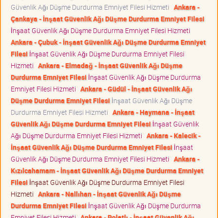
Güvenlik Ağı Düşme Durdurma Emniyet Filesi Hizmeti
Ankara -
Çankaya - İnşaat Güvenlik Ağı Düşme Durdurma Emniyet Filesi
İnşaat Güvenlik Ağı Düşme Durdurma Emniyet Filesi Hizmeti
Ankara - Çubuk - İnşaat Güvenlik Ağı Düşme Durdurma Emniyet
Filesi
İnşaat Güvenlik Ağı Düşme Durdurma Emniyet Filesi
Hizmeti
Ankara - Elmadağ - İnşaat Güvenlik Ağı Düşme
Durdurma Emniyet Filesi
İnşaat Güvenlik Ağı Düşme Durdurma
Emniyet Filesi Hizmeti
Ankara - Güdül - İnşaat Güvenlik Ağı
Düşme Durdurma Emniyet Filesi
İnşaat Güvenlik Ağı Düşme
Durdurma Emniyet Filesi Hizmeti
Ankara - Haymana - İnşaat
Güvenlik Ağı Düşme Durdurma Emniyet Filesi
İnşaat Güvenlik
Ağı Düşme Durdurma Emniyet Filesi Hizmeti
Ankara - Kalecik -
İnşaat Güvenlik Ağı Düşme Durdurma Emniyet Filesi
İnşaat
Güvenlik Ağı Düşme Durdurma Emniyet Filesi Hizmeti
Ankara -
Kızılcahamam - İnşaat Güvenlik Ağı Düşme Durdurma Emniyet
Filesi
İnşaat Güvenlik Ağı Düşme Durdurma Emniyet Filesi
Hizmeti
Ankara - Nallıhan - İnşaat Güvenlik Ağı Düşme
Durdurma Emniyet Filesi
İnşaat Güvenlik Ağı Düşme Durdurma
Emniyet Filesi Hizmeti
Ankara - Polatlı - İnşaat Güvenlik Ağı