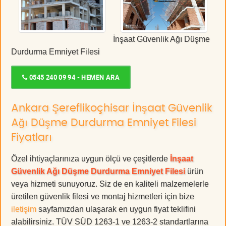
İnşaat Güvenlik Ağı Düşme
Durdurma Emniyet Filesi
0545 240 09 94 - HEMEN ARA
Ankara Şereflikoçhisar İnşaat Güvenlik
Ağı Düşme Durdurma Emniyet Filesi
Fiyatları
Özel ihtiyaçlarınıza uygun ölçü ve çeşitlerde
İnşaat
Güvenlik Ağı Düşme Durdurma Emniyet Filesi
ürün
veya hizmeti sunuyoruz. Siz de en kaliteli malzemelerle
üretilen güvenlik filesi ve montaj hizmetleri için bize
iletişim
sayfamızdan ulaşarak en uygun fiyat teklifini
alabilirsiniz. TÜV SÜD 1263-1 ve 1263-2 standartlarına