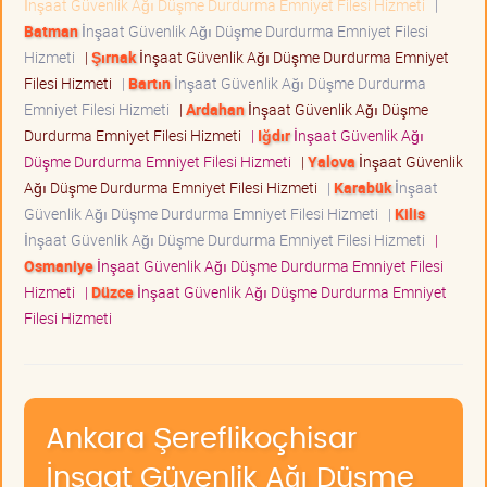
İnşaat Güvenlik Ağı Düşme Durdurma Emniyet Filesi Hizmeti
|
Batman
İnşaat Güvenlik Ağı Düşme Durdurma Emniyet Filesi
Hizmeti
|
Şırnak
İnşaat Güvenlik Ağı Düşme Durdurma Emniyet
Filesi Hizmeti
|
Bartın
İnşaat Güvenlik Ağı Düşme Durdurma
Emniyet Filesi Hizmeti
|
Ardahan
İnşaat Güvenlik Ağı Düşme
Durdurma Emniyet Filesi Hizmeti
|
Iğdır
İnşaat Güvenlik Ağı
Düşme Durdurma Emniyet Filesi Hizmeti
|
Yalova
İnşaat Güvenlik
Ağı Düşme Durdurma Emniyet Filesi Hizmeti
|
Karabük
İnşaat
Güvenlik Ağı Düşme Durdurma Emniyet Filesi Hizmeti
|
Kilis
İnşaat Güvenlik Ağı Düşme Durdurma Emniyet Filesi Hizmeti
|
Osmaniye
İnşaat Güvenlik Ağı Düşme Durdurma Emniyet Filesi
Hizmeti
|
Düzce
İnşaat Güvenlik Ağı Düşme Durdurma Emniyet
Filesi Hizmeti
Ankara Şereflikoçhisar
İnşaat Güvenlik Ağı Düşme