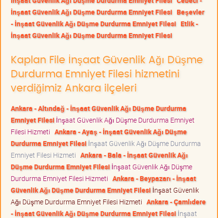
İnşaat Güvenlik Ağı Düşme Durdurma Emniyet Filesi
Cebeci -
İnşaat Güvenlik Ağı Düşme Durdurma Emniyet Filesi
Beşevler
- İnşaat Güvenlik Ağı Düşme Durdurma Emniyet Filesi
Etlik -
İnşaat Güvenlik Ağı Düşme Durdurma Emniyet Filesi
Kaplan File İnşaat Güvenlik Ağı Düşme
Durdurma Emniyet Filesi hizmetini
verdiğimiz Ankara ilçeleri
Ankara - Altındağ - İnşaat Güvenlik Ağı Düşme Durdurma
Emniyet Filesi
İnşaat Güvenlik Ağı Düşme Durdurma Emniyet
Filesi Hizmeti
Ankara - Ayaş - İnşaat Güvenlik Ağı Düşme
Durdurma Emniyet Filesi
İnşaat Güvenlik Ağı Düşme Durdurma
Emniyet Filesi Hizmeti
Ankara - Bala - İnşaat Güvenlik Ağı
Düşme Durdurma Emniyet Filesi
İnşaat Güvenlik Ağı Düşme
Durdurma Emniyet Filesi Hizmeti
Ankara - Beypazarı - İnşaat
Güvenlik Ağı Düşme Durdurma Emniyet Filesi
İnşaat Güvenlik
Ağı Düşme Durdurma Emniyet Filesi Hizmeti
Ankara - Çamlıdere
- İnşaat Güvenlik Ağı Düşme Durdurma Emniyet Filesi
İnşaat