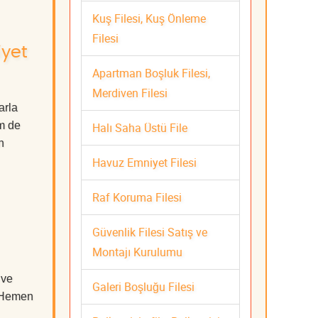
Kuş Filesi, Kuş Önleme
Filesi
iyet
Apartman Boşluk Filesi,
Merdiven Filesi
arla
m de
Halı Saha Üstü File
n
Havuz Emniyet Filesi
Raf Koruma Filesi
Güvenlik Filesi Satış ve
Montajı Kurulumu
 ve
Galeri Boşluğu Filesi
. Hemen