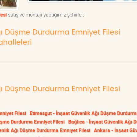
esi
satış ve montajı yaptığımız şehirler;
Ağı Düşme Durdurma Emniyet Filesi
halleleri
Ağı Düşme Durdurma Emniyet Filesi
niyet Filesi
Etimesgut - İnşaat Güvenlik Ağı Düşme Durdurm
üşme Durdurma Emniyet Filesi
Bağlıca - İnşaat Güvenlik Ağı
venlik Ağı Düşme Durdurma Emniyet Filesi
Ankara - İnşaat Gü