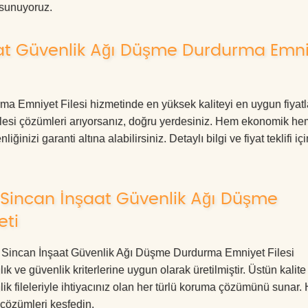
e sunuyoruz.
at Güvenlik Ağı Düşme Durdurma Emn
 Emniyet Filesi hizmetinde en yüksek kaliteyi en uygun fiyatl
ilesi çözümleri arıyorsanız, doğru yerdesiniz. Hem ekonomik he
izi garanti altına alabilirsiniz. Detaylı bilgi ve fiyat teklifi içi
Sincan İnşaat Güvenlik Ağı Düşme
eti
ara Sincan İnşaat Güvenlik Ağı Düşme Durdurma Emniyet Filesi
k ve güvenlik kriterlerine uygun olarak üretilmiştir. Üstün kalite
ik fileleriyle ihtiyacınız olan her türlü koruma çözümünü sunar
 çözümleri keşfedin.