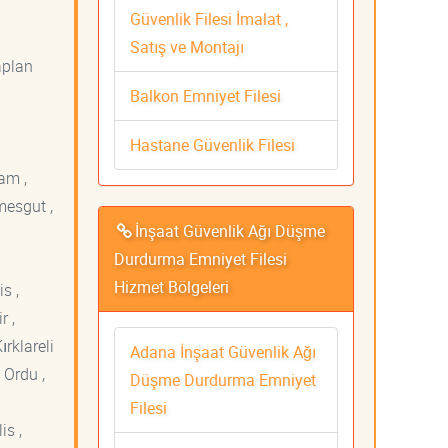
Güvenlik Filesi İmalat ,
Satış ve Montajı
aplan
Balkon Emniyet Filesi
Hastane Güvenlik Filesi
am ,
mesgut ,
İnşaat Güvenlik Ağı Düşme
Durdurma Emniyet Filesi
Hizmet Bölgeleri
s ,
r ,
ırklareli
Adana İnşaat Güvenlik Ağı
 Ordu ,
Düşme Durdurma Emniyet
Filesi
is ,