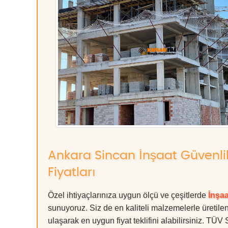
Ankara Sincan İnşaat Güvenli
Fiyatları
Özel ihtiyaçlarınıza uygun ölçü ve çeşitlerde
İnşa
sunuyoruz. Siz de en kaliteli malzemelerle üretilen
ulaşarak en uygun fiyat teklifini alabilirsiniz. T