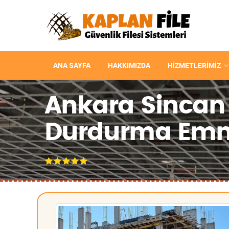
ANA SAYFA
HAKKIMIZDA
HIZMETLERIMIZ
Ankara Sincan 
Durdurma Emniy