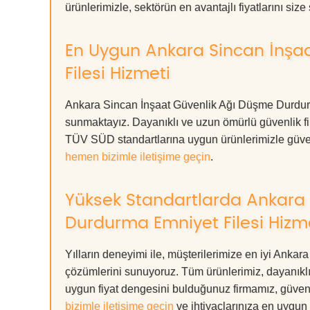
ürünlerimizle, sektörün en avantajlı fiyatlarını siz
En Uygun Ankara Sincan İnşa
Filesi Hizmeti
Ankara Sincan İnşaat Güvenlik Ağı Düşme Durdurma
sunmaktayız. Dayanıklı ve uzun ömürlü güvenlik f
TÜV SÜD standartlarına uygun ürünlerimizle güvenliğin
hemen bizimle iletişime geçin
.
Yüksek Standartlarda Ankara 
Durdurma Emniyet Filesi Hizm
Yılların deneyimi ile, müşterilerimize en iyi Ank
çözümlerini sunuyoruz. Tüm ürünlerimiz, dayanıklılı
uygun fiyat dengesini bulduğunuz firmamız, güvenl
bizimle iletişime geçin
ve ihtiyaçlarınıza en uygun