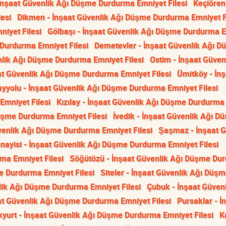
İnşaat Güvenlik Ağı Düşme Durdurma Emniyet Filesi
Keçiören
esi
Dikmen - İnşaat Güvenlik Ağı Düşme Durdurma Emniyet F
iyet Filesi
Gölbaşı - İnşaat Güvenlik Ağı Düşme Durdurma 
 Durdurma Emniyet Filesi
Demetevler - İnşaat Güvenlik Ağı 
nlik Ağı Düşme Durdurma Emniyet Filesi
Ostim - İnşaat Güven
aat Güvenlik Ağı Düşme Durdurma Emniyet Filesi
Ümitköy - İnş
ayyolu - İnşaat Güvenlik Ağı Düşme Durdurma Emniyet Filesi
mniyet Filesi
Kızılay - İnşaat Güvenlik Ağı Düşme Durdurma
Düşme Durdurma Emniyet Filesi
İvedik - İnşaat Güvenlik Ağı D
üvenlik Ağı Düşme Durdurma Emniyet Filesi
Şaşmaz - İnşaat G
nayisi - İnşaat Güvenlik Ağı Düşme Durdurma Emniyet Filesi
ma Emniyet Filesi
Söğütözü - İnşaat Güvenlik Ağı Düşme Du
e Durdurma Emniyet Filesi
Siteler - İnşaat Güvenlik Ağı Düş
ik Ağı Düşme Durdurma Emniyet Filesi
Çubuk - İnşaat Güvenl
at Güvenlik Ağı Düşme Durdurma Emniyet Filesi
Pursaklar - İ
kyurt - İnşaat Güvenlik Ağı Düşme Durdurma Emniyet Filesi
K