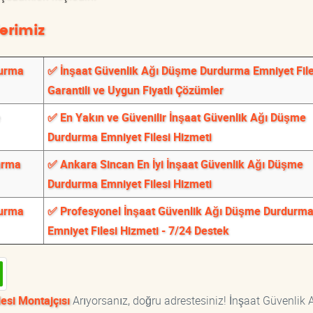
erimiz
durma
✅ İnşaat Güvenlik Ağı Düşme Durdurma Emniyet File
Garantili ve Uygun Fiyatlı Çözümler
✅ En Yakın ve Güvenilir İnşaat Güvenlik Ağı Düşme
Durdurma Emniyet Filesi Hizmeti
urma
✅ Ankara Sincan En İyi İnşaat Güvenlik Ağı Düşme
Durdurma Emniyet Filesi Hizmeti
durma
✅ Profesyonel İnşaat Güvenlik Ağı Düşme Durdurm
Emniyet Filesi Hizmeti - 7/24 Destek
esi Montajçısı
Arıyorsanız, doğru adrestesiniz! İnşaat Güvenlik 