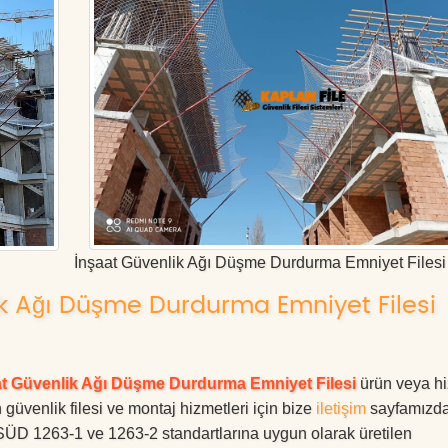
İnşaat Güvenlik Ağı Düşme Durdurma Emniyet Filesi
k Ağı Düşme Durdurma Emniyet Filesi
at Güvenlik Ağı Düşme Durdurma Emniyet Filesi
ürün veya hi
 güvenlik filesi ve montaj hizmetleri için bize
iletişim
sayfamızd
ÜV SÜD 1263-1 ve 1263-2 standartlarına uygun olarak üretilen