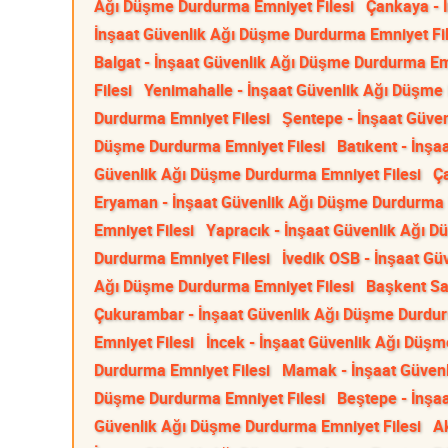
Ağı Düşme Durdurma Emniyet Filesi
Çankaya - 
İnşaat Güvenlik Ağı Düşme Durdurma Emniyet Fil
Balgat - İnşaat Güvenlik Ağı Düşme Durdurma Emn
Filesi
Yenimahalle - İnşaat Güvenlik Ağı Düşme
Durdurma Emniyet Filesi
Şentepe - İnşaat Güve
Düşme Durdurma Emniyet Filesi
Batıkent - İnş
Güvenlik Ağı Düşme Durdurma Emniyet Filesi
Ç
Eryaman - İnşaat Güvenlik Ağı Düşme Durdurma E
Emniyet Filesi
Yapracık - İnşaat Güvenlik Ağı 
Durdurma Emniyet Filesi
İvedik OSB - İnşaat G
Ağı Düşme Durdurma Emniyet Filesi
Başkent Sa
Çukurambar - İnşaat Güvenlik Ağı Düşme Durdur
Emniyet Filesi
İncek - İnşaat Güvenlik Ağı Düşm
Durdurma Emniyet Filesi
Mamak - İnşaat Güvenl
Düşme Durdurma Emniyet Filesi
Beştepe - İnşa
Güvenlik Ağı Düşme Durdurma Emniyet Filesi
A