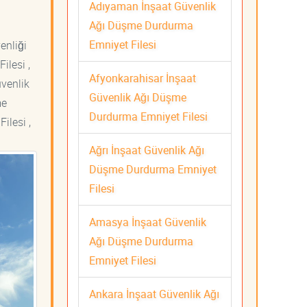
Adıyaman İnşaat Güvenlik
Ağı Düşme Durdurma
Emniyet Filesi
venliği
ilesi ,
Afyonkarahisar İnşaat
üvenlik
Güvenlik Ağı Düşme
me
Durdurma Emniyet Filesi
ilesi ,
Ağrı İnşaat Güvenlik Ağı
Düşme Durdurma Emniyet
Filesi
Amasya İnşaat Güvenlik
Ağı Düşme Durdurma
Emniyet Filesi
Ankara İnşaat Güvenlik Ağı