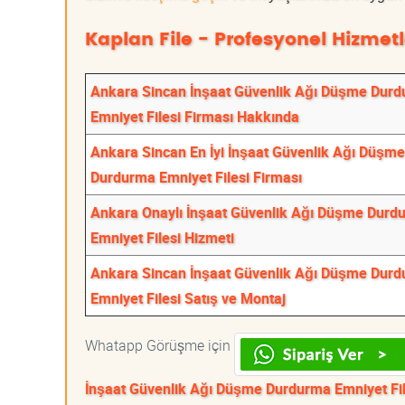
Kaplan File - Profesyonel Hizmetl
Ankara Sincan İnşaat Güvenlik Ağı Düşme Dur
Emniyet Filesi Firması Hakkında
Ankara Sincan En İyi İnşaat Güvenlik Ağı Düşme
Durdurma Emniyet Filesi Firması
Ankara Onaylı İnşaat Güvenlik Ağı Düşme Durd
Emniyet Filesi Hizmeti
Ankara Sincan İnşaat Güvenlik Ağı Düşme Dur
Emniyet Filesi Satış ve Montaj
Whatapp Görüşme için
İnşaat Güvenlik Ağı Düşme Durdurma Emniyet Fil