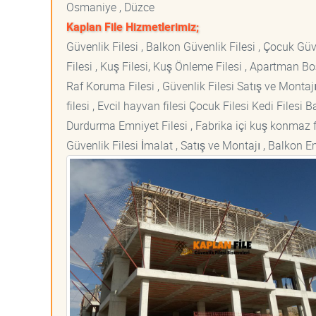
Osmaniye , Düzce
Kaplan File Hizmetlerimiz;
Güvenlik Filesi , Balkon Güvenlik Filesi , Çocuk Güven
Filesi , Kuş Filesi, Kuş Önleme Filesi , Apartman Boş
Raf Koruma Filesi , Güvenlik Filesi Satış ve Montajı
filesi , Evcil hayvan filesi Çocuk Filesi Kedi File
Durdurma Emniyet Filesi , Fabrika içi kuş konmaz fi
Güvenlik Filesi İmalat , Satış ve Montajı , Balkon E