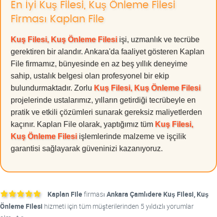
En İyi Kuş Filesi, Kuş Önleme Filesi
Firması Kaplan File
Kuş Filesi, Kuş Önleme Filesi
işi, uzmanlık ve tecrübe
gerektiren bir alandır. Ankara'da faaliyet gösteren Kaplan
File firmamız, bünyesinde en az beş yıllık deneyime
sahip, ustalık belgesi olan profesyonel bir ekip
bulundurmaktadır. Zorlu
Kuş Filesi, Kuş Önleme Filesi
projelerinde ustalarımız, yılların getirdiği tecrübeyle en
pratik ve etkili çözümleri sunarak gereksiz maliyetlerden
kaçınır. Kaplan File olarak, yaptığımız tüm
Kuş Filesi,
Kuş Önleme Filesi
işlemlerinde malzeme ve işçilik
garantisi sağlayarak güveninizi kazanıyoruz.
Kaplan File
firması
Ankara Çamlıdere Kuş Filesi, Kuş
Önleme Filesi
hizmeti için tüm müşterilerinden 5 yıldızlı yorumlar