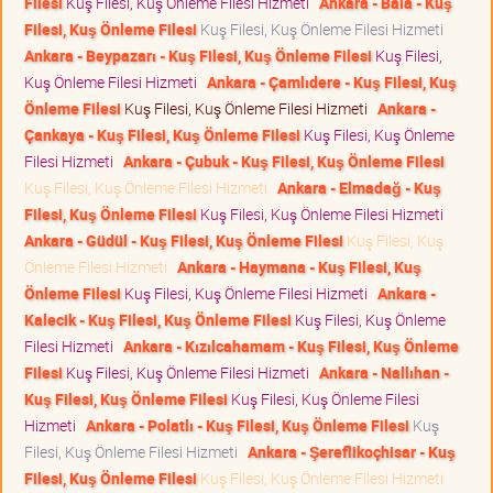
Filesi
Kuş Filesi, Kuş Önleme Filesi Hizmeti
Ankara - Bala - Kuş
Filesi, Kuş Önleme Filesi
Kuş Filesi, Kuş Önleme Filesi Hizmeti
Ankara - Beypazarı - Kuş Filesi, Kuş Önleme Filesi
Kuş Filesi,
Kuş Önleme Filesi Hizmeti
Ankara - Çamlıdere - Kuş Filesi, Kuş
Önleme Filesi
Kuş Filesi, Kuş Önleme Filesi Hizmeti
Ankara -
Çankaya - Kuş Filesi, Kuş Önleme Filesi
Kuş Filesi, Kuş Önleme
Filesi Hizmeti
Ankara - Çubuk - Kuş Filesi, Kuş Önleme Filesi
Kuş Filesi, Kuş Önleme Filesi Hizmeti
Ankara - Elmadağ - Kuş
Filesi, Kuş Önleme Filesi
Kuş Filesi, Kuş Önleme Filesi Hizmeti
Ankara - Güdül - Kuş Filesi, Kuş Önleme Filesi
Kuş Filesi, Kuş
Önleme Filesi Hizmeti
Ankara - Haymana - Kuş Filesi, Kuş
Önleme Filesi
Kuş Filesi, Kuş Önleme Filesi Hizmeti
Ankara -
Kalecik - Kuş Filesi, Kuş Önleme Filesi
Kuş Filesi, Kuş Önleme
Filesi Hizmeti
Ankara - Kızılcahamam - Kuş Filesi, Kuş Önleme
Filesi
Kuş Filesi, Kuş Önleme Filesi Hizmeti
Ankara - Nallıhan -
Kuş Filesi, Kuş Önleme Filesi
Kuş Filesi, Kuş Önleme Filesi
Hizmeti
Ankara - Polatlı - Kuş Filesi, Kuş Önleme Filesi
Kuş
Filesi, Kuş Önleme Filesi Hizmeti
Ankara - Şereflikoçhisar - Kuş
Filesi, Kuş Önleme Filesi
Kuş Filesi, Kuş Önleme Filesi Hizmeti