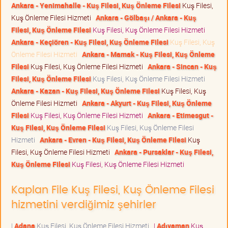
Ankara - Yenimahalle - Kuş Filesi, Kuş Önleme Filesi
Kuş Filesi,
Kuş Önleme Filesi Hizmeti
Ankara - Gölbaşı / Ankara - Kuş
Filesi, Kuş Önleme Filesi
Kuş Filesi, Kuş Önleme Filesi Hizmeti
Ankara - Keçiören - Kuş Filesi, Kuş Önleme Filesi
Kuş Filesi, Kuş
Önleme Filesi Hizmeti
Ankara - Mamak - Kuş Filesi, Kuş Önleme
Filesi
Kuş Filesi, Kuş Önleme Filesi Hizmeti
Ankara - Sincan - Kuş
Filesi, Kuş Önleme Filesi
Kuş Filesi, Kuş Önleme Filesi Hizmeti
Ankara - Kazan - Kuş Filesi, Kuş Önleme Filesi
Kuş Filesi, Kuş
Önleme Filesi Hizmeti
Ankara - Akyurt - Kuş Filesi, Kuş Önleme
Filesi
Kuş Filesi, Kuş Önleme Filesi Hizmeti
Ankara - Etimesgut -
Kuş Filesi, Kuş Önleme Filesi
Kuş Filesi, Kuş Önleme Filesi
Hizmeti
Ankara - Evren - Kuş Filesi, Kuş Önleme Filesi
Kuş
Filesi, Kuş Önleme Filesi Hizmeti
Ankara - Pursaklar - Kuş Filesi,
Kuş Önleme Filesi
Kuş Filesi, Kuş Önleme Filesi Hizmeti
Kaplan File Kuş Filesi, Kuş Önleme Filesi
hizmetini verdiğimiz şehirler
|
Adana
Kuş Filesi, Kuş Önleme Filesi Hizmeti
|
Adıyaman
Kuş