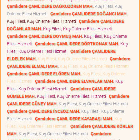
Çamlıdere ÇAMLIDERE DAĞKUZÖREN MAH.
Kuş Filesi, Kuş
Önleme Filesi Hizmeti
Çamlıdere ÇAMLIDERE DOĞANCI MAH.
Kuş Filesi, Kuş Önleme Filesi Hizmeti
Çamlıdere ÇAMLIDERE
DOĞANLAR MAH.
Kuş Filesi, Kuş Önleme Filesi Hizmeti
Çamlıdere ÇAMLIDERE DOYMUŞ MAH.
Kuş Filesi, Kuş Önleme
Filesi Hizmeti
Çamlıdere ÇAMLIDERE DÖRTKONAK MAH.
Kuş
Filesi, Kuş Önleme Filesi Hizmeti
Çamlıdere ÇAMLIDERE
ELDELEK MAH.
Kuş Filesi, Kuş Önleme Filesi Hizmeti
Çamlıdere
ÇAMLIDERE ELMALI MAH.
Kuş Filesi, Kuş Önleme Filesi Hizmeti
Çamlıdere ÇAMLIDERE ELÖREN MAH.
Kuş Filesi, Kuş Önleme
Filesi Hizmeti
Çamlıdere ÇAMLIDERE ELVANLAR MAH.
Kuş
Filesi, Kuş Önleme Filesi Hizmeti
Çamlıdere ÇAMLIDERE
GÜMELE MAH.
Kuş Filesi, Kuş Önleme Filesi Hizmeti
Çamlıdere
ÇAMLIDERE GÜNEY MAH.
Kuş Filesi, Kuş Önleme Filesi Hizmeti
Çamlıdere ÇAMLIDERE İNCEÖZ MAH.
Kuş Filesi, Kuş Önleme
Filesi Hizmeti
Çamlıdere ÇAMLIDERE KAYABAŞI MAH.
Kuş
Filesi, Kuş Önleme Filesi Hizmeti
Çamlıdere ÇAMLIDERE KÖRLER
MAH.
Kuş Filesi, Kuş Önleme Filesi Hizmeti
Çamlıdere