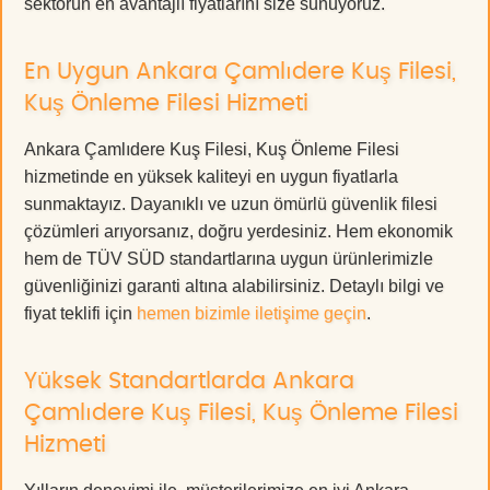
sektörün en avantajlı fiyatlarını size sunuyoruz.
En Uygun Ankara Çamlıdere Kuş Filesi,
Kuş Önleme Filesi Hizmeti
Ankara Çamlıdere Kuş Filesi, Kuş Önleme Filesi
hizmetinde en yüksek kaliteyi en uygun fiyatlarla
sunmaktayız. Dayanıklı ve uzun ömürlü güvenlik filesi
çözümleri arıyorsanız, doğru yerdesiniz. Hem ekonomik
hem de TÜV SÜD standartlarına uygun ürünlerimizle
güvenliğinizi garanti altına alabilirsiniz. Detaylı bilgi ve
fiyat teklifi için
hemen bizimle iletişime geçin
.
Yüksek Standartlarda Ankara
Çamlıdere Kuş Filesi, Kuş Önleme Filesi
Hizmeti