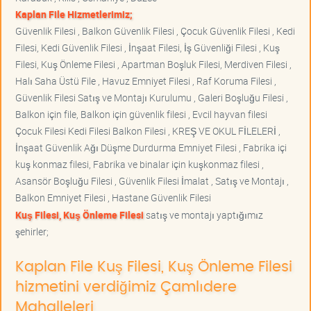
Kaplan File Hizmetlerimiz;
Güvenlik Filesi , Balkon Güvenlik Filesi , Çocuk Güvenlik Filesi , Kedi
Filesi, Kedi Güvenlik Filesi , İnşaat Filesi, İş Güvenliği Filesi , Kuş
Filesi, Kuş Önleme Filesi , Apartman Boşluk Filesi, Merdiven Filesi ,
Halı Saha Üstü File , Havuz Emniyet Filesi , Raf Koruma Filesi ,
Güvenlik Filesi Satış ve Montajı Kurulumu , Galeri Boşluğu Filesi ,
Balkon için file, Balkon için güvenlik filesi , Evcil hayvan filesi
Çocuk Filesi Kedi Filesi Balkon Filesi , KREŞ VE OKUL FİLELERİ ,
İnşaat Güvenlik Ağı Düşme Durdurma Emniyet Filesi , Fabrika içi
kuş konmaz filesi, Fabrika ve binalar için kuşkonmaz filesi ,
Asansör Boşluğu Filesi , Güvenlik Filesi İmalat , Satış ve Montajı ,
Balkon Emniyet Filesi , Hastane Güvenlik Filesi
Kuş Filesi, Kuş Önleme Filesi
satış ve montajı yaptığımız
şehirler;
Kaplan File Kuş Filesi, Kuş Önleme Filesi
hizmetini verdiğimiz Çamlıdere
Mahalleleri