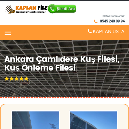
Telefon Numaramız:
0545 240 09 94
KAPLAN USTA
Menu
Ankara Çamlıdere Kuş Filesi,
Kuş Önleme Filesi