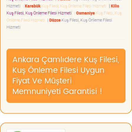
Hizmeti
|
Karabük
Kuş Filesi, Kuş Önleme Filesi Hizmeti
|
Kilis
Kuş Filesi, Kuş Önleme Filesi Hizmeti
|
Osmaniye
Kuş Filesi, Kuş
Önleme Filesi Hizmeti
|
Düzce
Kuş Filesi, Kuş Önleme Filesi
Hizmeti
Ankara Çamlıdere Kuş Filesi,
Kuş Önleme Filesi Uygun
Fiyat Ve Müşteri
Memnuniyeti Garantisi !