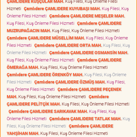
ÇAMLIDERE KUŞÇULAR MAH.
Kuş Filesi, Kuş Önleme Filesi
Hizmeti
Çamlıdere ÇAMLIDERE KUYUBAŞI MAH.
Kuş Filesi, Kuş
Önleme Filesi Hizmeti
Çamlıdere ÇAMLIDERE MEŞELER MAH.
Kuş Filesi, Kuş Önleme Filesi Hizmeti
Çamlıdere ÇAMLIDERE
MUZRUPAĞACIN MAH.
Kuş Filesi, Kuş Önleme Filesi Hizmeti
Çamlıdere ÇAMLIDERE MÜSELLİM MAH.
Kuş Filesi, Kuş Önleme
Filesi Hizmeti
Çamlıdere ÇAMLIDERE ORTA MAH.
Kuş Filesi, Kuş
Önleme Filesi Hizmeti
Çamlıdere ÇAMLIDERE OSMANSİN MAH.
Kuş Filesi, Kuş Önleme Filesi Hizmeti
Çamlıdere ÇAMLIDERE
ÖMERAĞA MAH.
Kuş Filesi, Kuş Önleme Filesi Hizmeti
Çamlıdere ÇAMLIDERE ÖRENKÖY MAH.
Kuş Filesi, Kuş Önleme
Filesi Hizmeti
Çamlıdere ÇAMLIDERE ÖZMÜŞ MAH.
Kuş Filesi,
Kuş Önleme Filesi Hizmeti
Çamlıdere ÇAMLIDERE PEÇENEK
MAH.
Kuş Filesi, Kuş Önleme Filesi Hizmeti
Çamlıdere
ÇAMLIDERE PELİTÇİK MAH.
Kuş Filesi, Kuş Önleme Filesi Hizmeti
Çamlıdere ÇAMLIDERE SARIKAVAK MAH.
Kuş Filesi, Kuş
Önleme Filesi Hizmeti
Çamlıdere ÇAMLIDERE TATLAK MAH.
Kuş
Filesi, Kuş Önleme Filesi Hizmeti
Çamlıdere ÇAMLIDERE
YAHŞİHAN MAH.
Kuş Filesi, Kuş Önleme Filesi Hizmeti