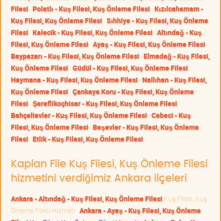
Filesi
Polatlı - Kuş Filesi, Kuş Önleme Filesi
Kızılcahamam -
Kuş Filesi, Kuş Önleme Filesi
Sıhhiye - Kuş Filesi, Kuş Önleme
Filesi
Kalecik - Kuş Filesi, Kuş Önleme Filesi
Altındağ - Kuş
Filesi, Kuş Önleme Filesi
Ayaş - Kuş Filesi, Kuş Önleme Filesi
Baypazarı - Kuş Filesi, Kuş Önleme Filesi
Elmadağ - Kuş Filesi,
Kuş Önleme Filesi
Güdül - Kuş Filesi, Kuş Önleme Filesi
Haymana - Kuş Filesi, Kuş Önleme Filesi
Nallıhan - Kuş Filesi,
Kuş Önleme Filesi
Çankaya Koru - Kuş Filesi, Kuş Önleme
Filesi
Şereflikoçhisar - Kuş Filesi, Kuş Önleme Filesi
Bahçelievler - Kuş Filesi, Kuş Önleme Filesi
Cebeci - Kuş
Filesi, Kuş Önleme Filesi
Beşevler - Kuş Filesi, Kuş Önleme
Filesi
Etlik - Kuş Filesi, Kuş Önleme Filesi
Kaplan File Kuş Filesi, Kuş Önleme Filesi
hizmetini verdiğimiz Ankara ilçeleri
Ankara - Altındağ - Kuş Filesi, Kuş Önleme Filesi
Kuş Filesi, Kuş
Önleme Filesi Hizmeti
Ankara - Ayaş - Kuş Filesi, Kuş Önleme