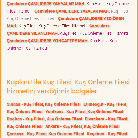
Çamlıdere ÇAMLIDERE YAHYALAR MAH.
Kuş Filesi, Kuş Önleme
Filesi Hizmeti
Çamlıdere ÇAMLIDERE YAYALAR MAH.
Kuş Filesi,
Kuş Önleme Filesi Hizmeti
Çamlıdere ÇAMLIDERE YEDİÖREN
MAH.
Kuş Filesi, Kuş Önleme Filesi Hizmeti
Çamlıdere
ÇAMLIDERE YILANLI MAH.
Kuş Filesi, Kuş Önleme Filesi Hizmeti
Çamlıdere ÇAMLIDERE YONCATEPE MAH.
Kuş Filesi, Kuş
Önleme Filesi Hizmeti
Kaplan File Kuş Filesi, Kuş Önleme Filesi
hizmetini verdiğimiz bölgeler
Sincan - Kuş Filesi, Kuş Önleme Filesi
Etimesgut - Kuş Filesi,
Kuş Önleme Filesi
Yenikent - Kuş Filesi, Kuş Önleme Filesi
Bağlıca - Kuş Filesi, Kuş Önleme Filesi
Elvankent - Kuş Filesi,
Kuş Önleme Filesi
Ankara - Kuş Filesi, Kuş Önleme Filesi
Çankaya - Kuş Filesi, Kuş Önleme Filesi
Keçiören - Kuş Filesi,