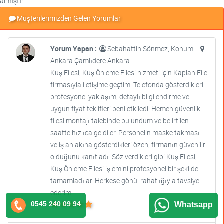
almıştır.
Müşterilerimizden Gelen Yorumlar
Yorum Yapan :
Sebahattin Sönmez, Konum :
Ankara Çamlıdere Ankara
Kuş Filesi, Kuş Önleme Filesi hizmeti için Kaplan File
firmasıyla iletişime geçtim. Telefonda gösterdikleri
profesyonel yaklaşım, detaylı bilgilendirme ve
uygun fiyat teklifleri beni etkiledi. Hemen güvenlik
filesi montajı talebinde bulundum ve belirtilen
saatte hızlıca geldiler. Personelin maske takması
ve iş ahlakına gösterdikleri özen, firmanın güvenilir
olduğunu kanıtladı. Söz verdikleri gibi Kuş Filesi,
Kuş Önleme Filesi işlemini profesyonel bir şekilde
tamamladılar. Herkese gönül rahatlığıyla tavsiye
ederim.
0545 240 09 94
Whatsapp