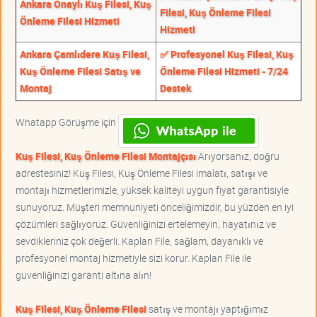
Ankara Onaylı Kuş Filesi, Kuş
Filesi, Kuş Önleme Filesi
Önleme Filesi Hizmeti
Hizmeti
Ankara Çamlıdere Kuş Filesi,
✅ Profesyonel Kuş Filesi, Kuş
Kuş Önleme Filesi Satış ve
Önleme Filesi Hizmeti - 7/24
Montaj
Destek
Whatapp Görüşme için
Kuş Filesi, Kuş Önleme Filesi Montajçısı
Arıyorsanız, doğru
adrestesiniz! Kuş Filesi, Kuş Önleme Filesi imalatı, satışı ve
montajı hizmetlerimizle, yüksek kaliteyi uygun fiyat garantisiyle
sunuyoruz. Müşteri memnuniyeti önceliğimizdir, bu yüzden en iyi
çözümleri sağlıyoruz. Güvenliğinizi ertelemeyin, hayatınız ve
sevdikleriniz çok değerli. Kaplan File, sağlam, dayanıklı ve
profesyonel montaj hizmetiyle sizi korur. Kaplan File ile
güvenliğinizi garanti altına alın!
Kuş Filesi, Kuş Önleme Filesi
satış ve montajı yaptığımız