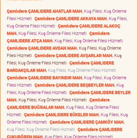
Çamlıdere ÇAMLIDERE AHATLAR MAH.
Kuş Filesi, Kuş Önleme
Filesi Hizmeti
Çamlıdere ÇAMLIDERE AKKAYA MAH.
Kuş Filesi,
Kuş Önleme Filesi Hizmeti
Çamlıdere ÇAMLIDERE ALAKOÇ
MAH.
Kuş Filesi, Kuş Önleme Filesi Hizmeti
Çamlıdere
ÇAMLIDERE ATÇA MAH.
Kuş Filesi, Kuş Önleme Filesi Hizmeti
Çamlıdere ÇAMLIDERE AVDAN MAH.
Kuş Filesi, Kuş Önleme
Filesi Hizmeti
Çamlıdere ÇAMLIDERE AVŞARLAR MAH.
Kuş
Filesi, Kuş Önleme Filesi Hizmeti
Çamlıdere ÇAMLIDERE
BARDAKÇILAR MAH.
Kuş Filesi, Kuş Önleme Filesi Hizmeti
Çamlıdere ÇAMLIDERE BAYINDIR MAH.
Kuş Filesi, Kuş Önleme
Filesi Hizmeti
Çamlıdere ÇAMLIDERE BEŞBEYLER MAH.
Kuş
Filesi, Kuş Önleme Filesi Hizmeti
Çamlıdere ÇAMLIDERE BEYLER
MAH.
Kuş Filesi, Kuş Önleme Filesi Hizmeti
Çamlıdere
ÇAMLIDERE BUĞRALAR MAH.
Kuş Filesi, Kuş Önleme Filesi
Hizmeti
Çamlıdere ÇAMLIDERE BÜKELER MAH.
Kuş Filesi, Kuş
Önleme Filesi Hizmeti
Çamlıdere ÇAMLIDERE ÇAMKÖY MAH.
Kuş Filesi, Kuş Önleme Filesi Hizmeti
Çamlıdere ÇAMLIDERE
ÇUKURÖREN MAH.
Kuş Filesi, Kuş Önleme Filesi Hizmeti