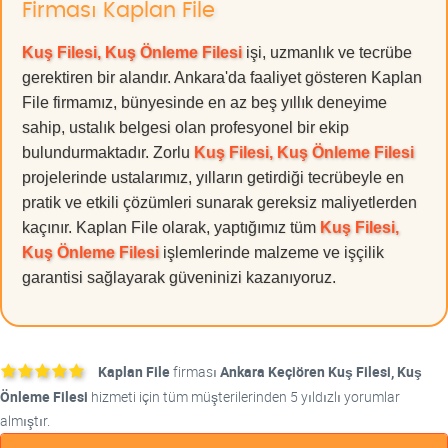
Firması Kaplan File
Kuş Filesi, Kuş Önleme Filesi
işi, uzmanlık ve tecrübe
gerektiren bir alandır. Ankara'da faaliyet gösteren Kaplan
File firmamız, bünyesinde en az beş yıllık deneyime
sahip, ustalık belgesi olan profesyonel bir ekip
bulundurmaktadır. Zorlu
Kuş Filesi, Kuş Önleme Filesi
projelerinde ustalarımız, yılların getirdiği tecrübeyle en
pratik ve etkili çözümleri sunarak gereksiz maliyetlerden
kaçınır. Kaplan File olarak, yaptığımız tüm
Kuş Filesi,
Kuş Önleme Filesi
işlemlerinde malzeme ve işçilik
garantisi sağlayarak güveninizi kazanıyoruz.
Kaplan File
firması
Ankara Keçiören Kuş Filesi, Kuş
Önleme Filesi
hizmeti için tüm müşterilerinden 5 yıldızlı yorumlar
almıştır.