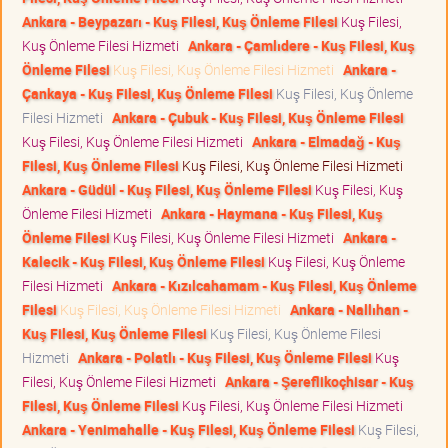
Ankara - Beypazarı - Kuş Filesi, Kuş Önleme Filesi
Kuş Filesi,
Kuş Önleme Filesi Hizmeti
Ankara - Çamlıdere - Kuş Filesi, Kuş
Önleme Filesi
Kuş Filesi, Kuş Önleme Filesi Hizmeti
Ankara -
Çankaya - Kuş Filesi, Kuş Önleme Filesi
Kuş Filesi, Kuş Önleme
Filesi Hizmeti
Ankara - Çubuk - Kuş Filesi, Kuş Önleme Filesi
Kuş Filesi, Kuş Önleme Filesi Hizmeti
Ankara - Elmadağ - Kuş
Filesi, Kuş Önleme Filesi
Kuş Filesi, Kuş Önleme Filesi Hizmeti
Ankara - Güdül - Kuş Filesi, Kuş Önleme Filesi
Kuş Filesi, Kuş
Önleme Filesi Hizmeti
Ankara - Haymana - Kuş Filesi, Kuş
Önleme Filesi
Kuş Filesi, Kuş Önleme Filesi Hizmeti
Ankara -
Kalecik - Kuş Filesi, Kuş Önleme Filesi
Kuş Filesi, Kuş Önleme
Filesi Hizmeti
Ankara - Kızılcahamam - Kuş Filesi, Kuş Önleme
Filesi
Kuş Filesi, Kuş Önleme Filesi Hizmeti
Ankara - Nallıhan -
Kuş Filesi, Kuş Önleme Filesi
Kuş Filesi, Kuş Önleme Filesi
Hizmeti
Ankara - Polatlı - Kuş Filesi, Kuş Önleme Filesi
Kuş
Filesi, Kuş Önleme Filesi Hizmeti
Ankara - Şereflikoçhisar - Kuş
Filesi, Kuş Önleme Filesi
Kuş Filesi, Kuş Önleme Filesi Hizmeti
Ankara - Yenimahalle - Kuş Filesi, Kuş Önleme Filesi
Kuş Filesi,