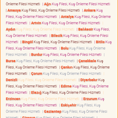
Önleme Filesi Hizmeti
|
Ağrı
Kuş Filesi, Kuş Önleme Filesi Hizmeti
|
Amasya
Kuş Filesi, Kuş Önleme Filesi Hizmeti
|
Ankara
Kuş
Filesi, Kuş Önleme Filesi Hizmeti
|
Antalya
Kuş Filesi, Kuş Önleme
Filesi Hizmeti
|
Artvin
Kuş Filesi, Kuş Önleme Filesi Hizmeti
|
Aydın
Kuş Filesi, Kuş Önleme Filesi Hizmeti
|
Balıkesir
Kuş Filesi,
Kuş Önleme Filesi Hizmeti
|
Bilecik
Kuş Filesi, Kuş Önleme Filesi
Hizmeti
|
Bingöl
Kuş Filesi, Kuş Önleme Filesi Hizmeti
|
Bitlis
Kuş
Filesi, Kuş Önleme Filesi Hizmeti
|
Bolu
Kuş Filesi, Kuş Önleme
Filesi Hizmeti
|
Burdur
Kuş Filesi, Kuş Önleme Filesi Hizmeti
|
Bursa
Kuş Filesi, Kuş Önleme Filesi Hizmeti
|
Çanakkale
Kuş
Filesi, Kuş Önleme Filesi Hizmeti
|
Çankırı
Kuş Filesi, Kuş Önleme
Filesi Hizmeti
|
Çorum
Kuş Filesi, Kuş Önleme Filesi Hizmeti
|
Denizli
Kuş Filesi, Kuş Önleme Filesi Hizmeti
|
Diyarbakır
Kuş
Filesi, Kuş Önleme Filesi Hizmeti
|
Edirne
Kuş Filesi, Kuş Önleme
Filesi Hizmeti
|
Elazığ
Kuş Filesi, Kuş Önleme Filesi Hizmeti
|
Erzincan
Kuş Filesi, Kuş Önleme Filesi Hizmeti
|
Erzurum
Kuş
Filesi, Kuş Önleme Filesi Hizmeti
|
Eskişehir
Kuş Filesi, Kuş
Önleme Filesi Hizmeti
|
Gaziantep
Kuş Filesi, Kuş Önleme Filesi
Hizmeti
|
Giresun
Kuş Filesi, Kuş Önleme Filesi Hizmeti
|