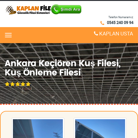
Telefon Numaramız:
0545 240 09 94
KAPLAN USTA
Menu
Ankara Keçiören Kuş Filesi,
Kuş Önleme Filesi