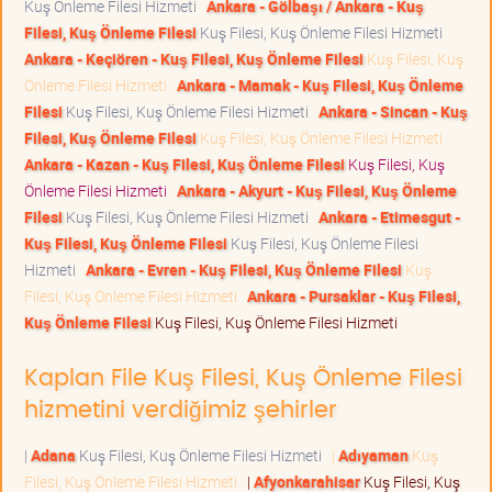
Kuş Önleme Filesi Hizmeti
Ankara - Gölbaşı / Ankara - Kuş
Filesi, Kuş Önleme Filesi
Kuş Filesi, Kuş Önleme Filesi Hizmeti
Ankara - Keçiören - Kuş Filesi, Kuş Önleme Filesi
Kuş Filesi, Kuş
Önleme Filesi Hizmeti
Ankara - Mamak - Kuş Filesi, Kuş Önleme
Filesi
Kuş Filesi, Kuş Önleme Filesi Hizmeti
Ankara - Sincan - Kuş
Filesi, Kuş Önleme Filesi
Kuş Filesi, Kuş Önleme Filesi Hizmeti
Ankara - Kazan - Kuş Filesi, Kuş Önleme Filesi
Kuş Filesi, Kuş
Önleme Filesi Hizmeti
Ankara - Akyurt - Kuş Filesi, Kuş Önleme
Filesi
Kuş Filesi, Kuş Önleme Filesi Hizmeti
Ankara - Etimesgut -
Kuş Filesi, Kuş Önleme Filesi
Kuş Filesi, Kuş Önleme Filesi
Hizmeti
Ankara - Evren - Kuş Filesi, Kuş Önleme Filesi
Kuş
Filesi, Kuş Önleme Filesi Hizmeti
Ankara - Pursaklar - Kuş Filesi,
Kuş Önleme Filesi
Kuş Filesi, Kuş Önleme Filesi Hizmeti
Kaplan File Kuş Filesi, Kuş Önleme Filesi
hizmetini verdiğimiz şehirler
|
Adana
Kuş Filesi, Kuş Önleme Filesi Hizmeti
|
Adıyaman
Kuş
Filesi, Kuş Önleme Filesi Hizmeti
|
Afyonkarahisar
Kuş Filesi, Kuş