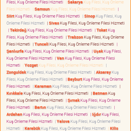
Filesi, Kuş Önleme Filesi Hizmeti
|
Sakarya
Kuş Filesi, Kuş Önleme
Filesi Hizmeti
|
Samsun
Kuş Filesi, Kuş Önleme Filesi Hizmeti
|
Siirt
Kuş Filesi, Kuş Önleme Filesi Hizmeti
|
Sinop
Kuş Filesi, Kuş
Önleme Filesi Hizmeti
|
Sivas
Kuş Filesi, Kuş Önleme Filesi Hizmeti
|
Tekirdağ
Kuş Filesi, Kuş Önleme Filesi Hizmeti
|
Tokat
Kuş
Filesi, Kuş Önleme Filesi Hizmeti
|
Trabzon
Kuş Filesi, Kuş Önleme
Filesi Hizmeti
|
Tunceli
Kuş Filesi, Kuş Önleme Filesi Hizmeti
|
Şanlıurfa
Kuş Filesi, Kuş Önleme Filesi Hizmeti
|
Uşak
Kuş Filesi,
Kuş Önleme Filesi Hizmeti
|
Van
Kuş Filesi, Kuş Önleme Filesi
Hizmeti
|
Yozgat
Kuş Filesi, Kuş Önleme Filesi Hizmeti
|
Zonguldak
Kuş Filesi, Kuş Önleme Filesi Hizmeti
|
Aksaray
Kuş
Filesi, Kuş Önleme Filesi Hizmeti
|
Bayburt
Kuş Filesi, Kuş Önleme
Filesi Hizmeti
|
Karaman
Kuş Filesi, Kuş Önleme Filesi Hizmeti
|
Kırıkkale
Kuş Filesi, Kuş Önleme Filesi Hizmeti
|
Batman
Kuş
Filesi, Kuş Önleme Filesi Hizmeti
|
Şırnak
Kuş Filesi, Kuş Önleme
Filesi Hizmeti
|
Bartın
Kuş Filesi, Kuş Önleme Filesi Hizmeti
|
Ardahan
Kuş Filesi, Kuş Önleme Filesi Hizmeti
|
Iğdır
Kuş Filesi,
Kuş Önleme Filesi Hizmeti
|
Yalova
Kuş Filesi, Kuş Önleme Filesi
Hizmeti
|
Karabük
Kuş Filesi, Kuş Önleme Filesi Hizmeti
|
Kilis