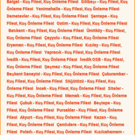
Balgat - Kuş Filesi, Kuş Önleme Filesi
Gölbaşı - Kuş Filesi, Kuş
Önleme Filesi
Yenimahalle - Kuş Filesi, Kuş Önleme Filesi
Demetevler - Kuş Filesi, Kuş Önleme Filesi
Şentepe - Kuş
Filesi, Kuş Önleme Filesi
Ostim - Kuş Filesi, Kuş Önleme Filesi
Batıkent - Kuş Filesi, Kuş Önleme Filesi
Ümitköy - Kuş Filesi,
Kuş Önleme Filesi
Çayyolu - Kuş Filesi, Kuş Önleme Filesi
Eryaman - Kuş Filesi, Kuş Önleme Filesi
Kızılay - Kuş Filesi,
Kuş Önleme Filesi
Yapracık - Kuş Filesi, Kuş Önleme Filesi
İvedik - Kuş Filesi, Kuş Önleme Filesi
İvedik OSB - Kuş Filesi,
Kuş Önleme Filesi
Şaşmaz - Kuş Filesi, Kuş Önleme Filesi
Başkent Sanayisi - Kuş Filesi, Kuş Önleme Filesi
Çukurambar -
Kuş Filesi, Kuş Önleme Filesi
Söğütözü - Kuş Filesi, Kuş
Önleme Filesi
İncek - Kuş Filesi, Kuş Önleme Filesi
Siteler -
Kuş Filesi, Kuş Önleme Filesi
Mamak - Kuş Filesi, Kuş Önleme
Filesi
Çubuk - Kuş Filesi, Kuş Önleme Filesi
Beştepe - Kuş
Filesi, Kuş Önleme Filesi
Pursaklar - Kuş Filesi, Kuş Önleme
Filesi
Akyurt - Kuş Filesi, Kuş Önleme Filesi
Kazan - Kuş
Filesi, Kuş Önleme Filesi
Çamlıdere - Kuş Filesi, Kuş Önleme
Filesi
Polatlı - Kuş Filesi, Kuş Önleme Filesi
Kızılcahamam -