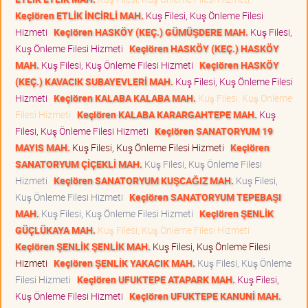
Keçiören ETLİK İNCİRLİ MAH.
Kuş Filesi, Kuş Önleme Filesi
Hizmeti
Keçiören HASKÖY (KEÇ.) GÜMÜŞDERE MAH.
Kuş Filesi,
Kuş Önleme Filesi Hizmeti
Keçiören HASKÖY (KEÇ.) HASKÖY
MAH.
Kuş Filesi, Kuş Önleme Filesi Hizmeti
Keçiören HASKÖY
(KEÇ.) KAVACIK SUBAYEVLERİ MAH.
Kuş Filesi, Kuş Önleme Filesi
Hizmeti
Keçiören KALABA KALABA MAH.
Kuş Filesi, Kuş Önleme
Filesi Hizmeti
Keçiören KALABA KARARGAHTEPE MAH.
Kuş
Filesi, Kuş Önleme Filesi Hizmeti
Keçiören SANATORYUM 19
MAYIS MAH.
Kuş Filesi, Kuş Önleme Filesi Hizmeti
Keçiören
SANATORYUM ÇİÇEKLİ MAH.
Kuş Filesi, Kuş Önleme Filesi
Hizmeti
Keçiören SANATORYUM KUŞCAĞIZ MAH.
Kuş Filesi,
Kuş Önleme Filesi Hizmeti
Keçiören SANATORYUM TEPEBAŞI
MAH.
Kuş Filesi, Kuş Önleme Filesi Hizmeti
Keçiören ŞENLİK
GÜÇLÜKAYA MAH.
Kuş Filesi, Kuş Önleme Filesi Hizmeti
Keçiören ŞENLİK ŞENLİK MAH.
Kuş Filesi, Kuş Önleme Filesi
Hizmeti
Keçiören ŞENLİK YAKACIK MAH.
Kuş Filesi, Kuş Önleme
Filesi Hizmeti
Keçiören UFUKTEPE ATAPARK MAH.
Kuş Filesi,
Kuş Önleme Filesi Hizmeti
Keçiören UFUKTEPE KANUNİ MAH.