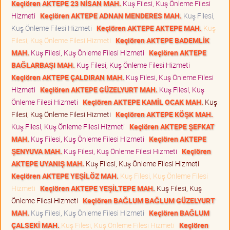
Keçiören AKTEPE 23 NİSAN MAH.
Kuş Filesi, Kuş Önleme Filesi
Hizmeti
Keçiören AKTEPE ADNAN MENDERES MAH.
Kuş Filesi,
Kuş Önleme Filesi Hizmeti
Keçiören AKTEPE AKTEPE MAH.
Kuş
Filesi, Kuş Önleme Filesi Hizmeti
Keçiören AKTEPE BADEMLİK
MAH.
Kuş Filesi, Kuş Önleme Filesi Hizmeti
Keçiören AKTEPE
BAĞLARBAŞI MAH.
Kuş Filesi, Kuş Önleme Filesi Hizmeti
Keçiören AKTEPE ÇALDIRAN MAH.
Kuş Filesi, Kuş Önleme Filesi
Hizmeti
Keçiören AKTEPE GÜZELYURT MAH.
Kuş Filesi, Kuş
Önleme Filesi Hizmeti
Keçiören AKTEPE KAMİL OCAK MAH.
Kuş
Filesi, Kuş Önleme Filesi Hizmeti
Keçiören AKTEPE KÖŞK MAH.
Kuş Filesi, Kuş Önleme Filesi Hizmeti
Keçiören AKTEPE ŞEFKAT
MAH.
Kuş Filesi, Kuş Önleme Filesi Hizmeti
Keçiören AKTEPE
ŞENYUVA MAH.
Kuş Filesi, Kuş Önleme Filesi Hizmeti
Keçiören
AKTEPE UYANIŞ MAH.
Kuş Filesi, Kuş Önleme Filesi Hizmeti
Keçiören AKTEPE YEŞİLÖZ MAH.
Kuş Filesi, Kuş Önleme Filesi
Hizmeti
Keçiören AKTEPE YEŞİLTEPE MAH.
Kuş Filesi, Kuş
Önleme Filesi Hizmeti
Keçiören BAĞLUM BAĞLUM GÜZELYURT
MAH.
Kuş Filesi, Kuş Önleme Filesi Hizmeti
Keçiören BAĞLUM
ÇALSEKİ MAH.
Kuş Filesi, Kuş Önleme Filesi Hizmeti
Keçiören