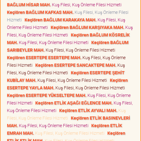
BAĞLUM HİSAR MAH.
Kuş Filesi, Kuş Önleme Filesi Hizmeti
Keçiören BAĞLUM KAFKAS MAH.
Kuş Filesi, Kuş Önleme Filesi
Hizmeti
Keçiören BAĞLUM KARAKAYA MAH.
Kuş Filesi, Kuş
Önleme Filesi Hizmeti
Keçiören BAĞLUM KARŞIYAKA MAH.
Kuş
Filesi, Kuş Önleme Filesi Hizmeti
Keçiören BAĞLUM KÖSRELİK
MAH.
Kuş Filesi, Kuş Önleme Filesi Hizmeti
Keçiören BAĞLUM
SARIBEYLER MAH.
Kuş Filesi, Kuş Önleme Filesi Hizmeti
Keçiören ESERTEPE ESERTEPE MAH.
Kuş Filesi, Kuş Önleme
Filesi Hizmeti
Keçiören ESERTEPE SANCAKTEPE MAH.
Kuş
Filesi, Kuş Önleme Filesi Hizmeti
Keçiören ESERTEPE ŞEHİT
KUBİLAY MAH.
Kuş Filesi, Kuş Önleme Filesi Hizmeti
Keçiören
ESERTEPE YAYLA MAH.
Kuş Filesi, Kuş Önleme Filesi Hizmeti
Keçiören ESERTEPE YÜKSELTEPE MAH.
Kuş Filesi, Kuş Önleme
Filesi Hizmeti
Keçiören ETLİK AŞAĞI EĞLENCE MAH.
Kuş Filesi,
Kuş Önleme Filesi Hizmeti
Keçiören ETLİK AYVALI MAH.
Kuş
Filesi, Kuş Önleme Filesi Hizmeti
Keçiören ETLİK BASINEVLERİ
MAH.
Kuş Filesi, Kuş Önleme Filesi Hizmeti
Keçiören ETLİK
EMRAH MAH.
Kuş Filesi, Kuş Önleme Filesi Hizmeti
Keçiören
ETLİK ETLİK MAH.
Kuş Filesi, Kuş Önleme Filesi Hizmeti