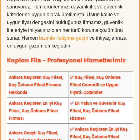
sunuyoruz. Tüm ürünlerimiz, dayanıklılık ve güvenlik
kriterlerine uygun olarak üretilmiştir. Üstün kalite ve
uygun fiyat dengesini bulduğunuz firmamız, güvenlik
fileleriyle ihtiyacınız olan her türlü koruma çözümünü
sunar. Hemen
bizimle iletişime geçin
ve ihtiyaçlarınıza
en uygun çözümleri keşfedin.
Kaplan File - Profesyonel Hizmetlerimiz
Ankara Keçiören Kuş Filesi,
✅ Kuş Filesi, Kuş Önleme
Kuş Önleme Filesi Firması
Filesi Garantili ve Uygun
Hakkında
Fiyatlı Çözümler
Ankara Keçiören En İyi Kuş
✅ En Yakın ve Güvenilir Kuş
Filesi, Kuş Önleme Filesi
Filesi, Kuş Önleme Filesi
Firması
Hizmeti
✅ Ankara Keçiören En İyi Kuş
Ankara Onaylı Kuş Filesi,
Filesi, Kuş Önleme Filesi