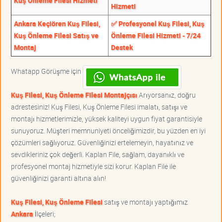
Kuş Önleme Filesi Hizmeti
Hizmeti
Ankara Keçiören Kuş Filesi,
✅ Profesyonel Kuş Filesi, Kuş
Kuş Önleme Filesi Satış ve
Önleme Filesi Hizmeti - 7/24
Montaj
Destek
Whatapp Görüşme için
Kuş Filesi, Kuş Önleme Filesi Montajçısı
Arıyorsanız, doğru
adrestesiniz! Kuş Filesi, Kuş Önleme Filesi imalatı, satışı ve
montajı hizmetlerimizle, yüksek kaliteyi uygun fiyat garantisiyle
sunuyoruz. Müşteri memnuniyeti önceliğimizdir, bu yüzden en iyi
çözümleri sağlıyoruz. Güvenliğinizi ertelemeyin, hayatınız ve
sevdikleriniz çok değerli. Kaplan File, sağlam, dayanıklı ve
profesyonel montaj hizmetiyle sizi korur. Kaplan File ile
güvenliğinizi garanti altına alın!
Kuş Filesi, Kuş Önleme Filesi
satış ve montajı yaptığımız
Ankara
İlçeleri;