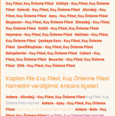
Kuş Filesi, Kuş Önleme Filesi
Sıhhiye - Kuş Filesi, Kuş Önleme
Filesi
Kalecik - Kuş Filesi, Kuş Önleme Filesi
Altındağ - Kuş
Filesi, Kuş Önleme Filesi
Ayaş - Kuş Filesi, Kuş Önleme Filesi
Baypazarı - Kuş Filesi, Kuş Önleme Filesi
Elmadağ - Kuş Filesi,
Kuş Önleme Filesi
Güdül - Kuş Filesi, Kuş Önleme Filesi
Haymana - Kuş Filesi, Kuş Önleme Filesi
Nallıhan - Kuş Filesi,
Kuş Önleme Filesi
Çankaya Koru - Kuş Filesi, Kuş Önleme
Filesi
Şereflikoçhisar - Kuş Filesi, Kuş Önleme Filesi
Bahçelievler - Kuş Filesi, Kuş Önleme Filesi
Cebeci - Kuş
Filesi, Kuş Önleme Filesi
Beşevler - Kuş Filesi, Kuş Önleme
Filesi
Etlik - Kuş Filesi, Kuş Önleme Filesi
Kaplan File Kuş Filesi, Kuş Önleme Filesi
hizmetini verdiğimiz Ankara ilçeleri
Ankara - Altındağ - Kuş Filesi, Kuş Önleme Filesi
Kuş Filesi, Kuş
Önleme Filesi Hizmeti
Ankara - Ayaş - Kuş Filesi, Kuş Önleme
Filesi
Kuş Filesi, Kuş Önleme Filesi Hizmeti
Ankara - Bala - Kuş
Filesi, Kuş Önleme Filesi
Kuş Filesi, Kuş Önleme Filesi Hizmeti