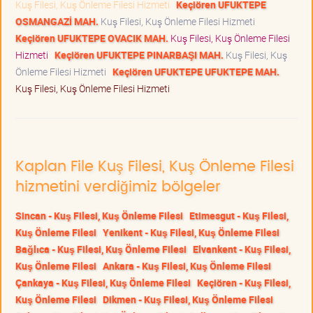
Kuş Filesi, Kuş Önleme Filesi Hizmeti
Keçiören UFUKTEPE
OSMANGAZİ MAH.
Kuş Filesi, Kuş Önleme Filesi Hizmeti
Keçiören UFUKTEPE OVACIK MAH.
Kuş Filesi, Kuş Önleme Filesi
Hizmeti
Keçiören UFUKTEPE PINARBAŞI MAH.
Kuş Filesi, Kuş
Önleme Filesi Hizmeti
Keçiören UFUKTEPE UFUKTEPE MAH.
Kuş Filesi, Kuş Önleme Filesi Hizmeti
Kaplan File Kuş Filesi, Kuş Önleme Filesi
hizmetini verdiğimiz bölgeler
Sincan - Kuş Filesi, Kuş Önleme Filesi
Etimesgut - Kuş Filesi,
Kuş Önleme Filesi
Yenikent - Kuş Filesi, Kuş Önleme Filesi
Bağlıca - Kuş Filesi, Kuş Önleme Filesi
Elvankent - Kuş Filesi,
Kuş Önleme Filesi
Ankara - Kuş Filesi, Kuş Önleme Filesi
Çankaya - Kuş Filesi, Kuş Önleme Filesi
Keçiören - Kuş Filesi,
Kuş Önleme Filesi
Dikmen - Kuş Filesi, Kuş Önleme Filesi