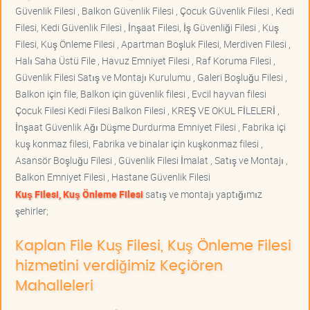
Güvenlik Filesi , Balkon Güvenlik Filesi , Çocuk Güvenlik Filesi , Kedi
Filesi, Kedi Güvenlik Filesi , İnşaat Filesi, İş Güvenliği Filesi , Kuş
Filesi, Kuş Önleme Filesi , Apartman Boşluk Filesi, Merdiven Filesi ,
Halı Saha Üstü File , Havuz Emniyet Filesi , Raf Koruma Filesi ,
Güvenlik Filesi Satış ve Montajı Kurulumu , Galeri Boşluğu Filesi ,
Balkon için file, Balkon için güvenlik filesi , Evcil hayvan filesi
Çocuk Filesi Kedi Filesi Balkon Filesi , KREŞ VE OKUL FİLELERİ ,
İnşaat Güvenlik Ağı Düşme Durdurma Emniyet Filesi , Fabrika içi
kuş konmaz filesi, Fabrika ve binalar için kuşkonmaz filesi ,
Asansör Boşluğu Filesi , Güvenlik Filesi İmalat , Satış ve Montajı ,
Balkon Emniyet Filesi , Hastane Güvenlik Filesi
Kuş Filesi, Kuş Önleme Filesi
satış ve montajı yaptığımız
şehirler;
Kaplan File Kuş Filesi, Kuş Önleme Filesi
hizmetini verdiğimiz Keçiören
Mahalleleri