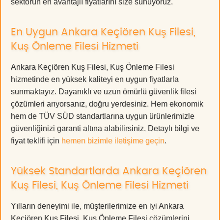
sektörün en avantajlı fiyatlarını size sunuyoruz.
En Uygun Ankara Keçiören Kuş Filesi,
Kuş Önleme Filesi Hizmeti
Ankara Keçiören Kuş Filesi, Kuş Önleme Filesi
hizmetinde en yüksek kaliteyi en uygun fiyatlarla
sunmaktayız. Dayanıklı ve uzun ömürlü güvenlik filesi
çözümleri arıyorsanız, doğru yerdesiniz. Hem ekonomik
hem de TÜV SÜD standartlarına uygun ürünlerimizle
güvenliğinizi garanti altına alabilirsiniz. Detaylı bilgi ve
fiyat teklifi için
hemen bizimle iletişime geçin
.
Yüksek Standartlarda Ankara Keçiören
Kuş Filesi, Kuş Önleme Filesi Hizmeti
Yılların deneyimi ile, müşterilerimize en iyi Ankara
Keçiören Kuş Filesi, Kuş Önleme Filesi çözümlerini