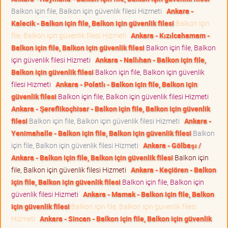
Balkon için file, Balkon için güvenlik filesi Hizmeti
Ankara -
Kalecik - Balkon için file, Balkon için güvenlik filesi
Balkon için
file, Balkon için güvenlik filesi Hizmeti
Ankara - Kızılcahamam -
Balkon için file, Balkon için güvenlik filesi
Balkon için file, Balkon
için güvenlik filesi Hizmeti
Ankara - Nallıhan - Balkon için file,
Balkon için güvenlik filesi
Balkon için file, Balkon için güvenlik
filesi Hizmeti
Ankara - Polatlı - Balkon için file, Balkon için
güvenlik filesi
Balkon için file, Balkon için güvenlik filesi Hizmeti
Ankara - Şereflikoçhisar - Balkon için file, Balkon için güvenlik
filesi
Balkon için file, Balkon için güvenlik filesi Hizmeti
Ankara -
Yenimahalle - Balkon için file, Balkon için güvenlik filesi
Balkon
için file, Balkon için güvenlik filesi Hizmeti
Ankara - Gölbaşı /
Ankara - Balkon için file, Balkon için güvenlik filesi
Balkon için
file, Balkon için güvenlik filesi Hizmeti
Ankara - Keçiören - Balkon
için file, Balkon için güvenlik filesi
Balkon için file, Balkon için
güvenlik filesi Hizmeti
Ankara - Mamak - Balkon için file, Balkon
için güvenlik filesi
Balkon için file, Balkon için güvenlik filesi
Hizmeti
Ankara - Sincan - Balkon için file, Balkon için güvenlik