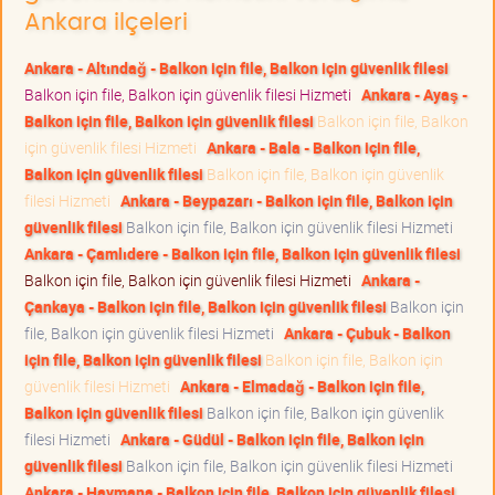
Ankara ilçeleri
Ankara - Altındağ - Balkon için file, Balkon için güvenlik filesi
Balkon için file, Balkon için güvenlik filesi Hizmeti
Ankara - Ayaş -
Balkon için file, Balkon için güvenlik filesi
Balkon için file, Balkon
için güvenlik filesi Hizmeti
Ankara - Bala - Balkon için file,
Balkon için güvenlik filesi
Balkon için file, Balkon için güvenlik
filesi Hizmeti
Ankara - Beypazarı - Balkon için file, Balkon için
güvenlik filesi
Balkon için file, Balkon için güvenlik filesi Hizmeti
Ankara - Çamlıdere - Balkon için file, Balkon için güvenlik filesi
Balkon için file, Balkon için güvenlik filesi Hizmeti
Ankara -
Çankaya - Balkon için file, Balkon için güvenlik filesi
Balkon için
file, Balkon için güvenlik filesi Hizmeti
Ankara - Çubuk - Balkon
için file, Balkon için güvenlik filesi
Balkon için file, Balkon için
güvenlik filesi Hizmeti
Ankara - Elmadağ - Balkon için file,
Balkon için güvenlik filesi
Balkon için file, Balkon için güvenlik
filesi Hizmeti
Ankara - Güdül - Balkon için file, Balkon için
güvenlik filesi
Balkon için file, Balkon için güvenlik filesi Hizmeti
Ankara - Haymana - Balkon için file, Balkon için güvenlik filesi