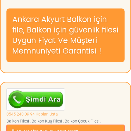
Ankara Akyurt Balkon için
file, Balkon için güvenlik filesi
Uygun Fiyat Ve Müşteri
Memnuniyeti Garantisi !
0545 240 09 94 Kaplan Usta
Balkon Filesi , Balkon Kuş Filesi , Balkon Çocuk Filesi ,