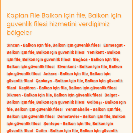
Kaplan File Balkon için file, Balkon için
güvenlik filesi hizmetini verdiğimiz
bölgeler
Sincan - Balkon için file, Balkon için güvenlik filesi
Etimesgut -
Balkon için file, Balkon için güvenlik filesi
Yenikent - Balkon
için file, Balkon için güvenlik filesi
Bağlıca - Balkon için file,
Balkon için güvenlik filesi
Elvankent - Balkon için file, Balkon
için güvenlik filesi
Ankara - Balkon için file, Balkon için
güvenlik filesi
Çankaya - Balkon için file, Balkon için güvenlik
filesi
Keçiören - Balkon için file, Balkon için güvenlik filesi
Dikmen - Balkon için file, Balkon için güvenlik filesi
Balgat -
Balkon için file, Balkon için güvenlik filesi
Gölbaşı - Balkon için
file, Balkon için güvenlik filesi
Yenimahalle - Balkon için file,
Balkon için güvenlik filesi
Demetevler - Balkon için file, Balkon
için güvenlik filesi
Şentepe - Balkon için file, Balkon için
güvenlik filesi
Ostim - Balkon için file, Balkon için güvenlik