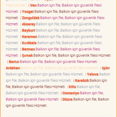
filesi Hizmeti
|
Van
Balkon için file, Balkon için güvenlik filesi
Hizmeti
|
Yozgat
Balkon için file, Balkon için güvenlik filesi
Hizmeti
|
Zonguldak
Balkon için file, Balkon için güvenlik filesi
Hizmeti
|
Aksaray
Balkon için file, Balkon için güvenlik filesi
Hizmeti
|
Bayburt
Balkon için file, Balkon için güvenlik filesi
Hizmeti
|
Karaman
Balkon için file, Balkon için güvenlik filesi
Hizmeti
|
Kırıkkale
Balkon için file, Balkon için güvenlik filesi
Hizmeti
|
Batman
Balkon için file, Balkon için güvenlik filesi
Hizmeti
|
Şırnak
Balkon için file, Balkon için güvenlik filesi Hizmeti
|
Bartın
Balkon için file, Balkon için güvenlik filesi Hizmeti
|
Ardahan
Balkon için file, Balkon için güvenlik filesi Hizmeti
|
Iğdır
Balkon için file, Balkon için güvenlik filesi Hizmeti
|
Yalova
Balkon
için file, Balkon için güvenlik filesi Hizmeti
|
Karabük
Balkon için
file, Balkon için güvenlik filesi Hizmeti
|
Kilis
Balkon için file,
Balkon için güvenlik filesi Hizmeti
|
Osmaniye
Balkon için file,
Balkon için güvenlik filesi Hizmeti
|
Düzce
Balkon için file, Balkon
için güvenlik filesi Hizmeti