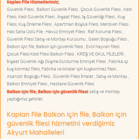
Kaplan File Hizmetlerimiz;
Güvenlik Filesi , Balkon Güvenlik Filesi , Çocuk Güvenlik Filesi , Kedi
Filesi, Kedi Güvenlik Filesi , İnşaat Filesi, İş Güvenliği Filesi , Kuş
Filesi, Kuş Önleme Filesi , Apartman Boşluk Filesi, Merdiven Filesi ,
Halı Saha Üstü File , Havuz Emniyet Filesi , Raf Koruma Filesi ,
Güvenlik Filesi Satış ve Montajı Kurulumu , Galeri Boşluğu Filesi ,
Balkon için file, Balkon için güvenlik filesi , Evcil hayvan filesi
Çocuk Filesi Kedi Filesi Balkon Filesi , KREŞ VE OKUL FİLELERİ ,
İnşaat Güvenlik Ağı Düşme Durdurma Emniyet Filesi , Fabrika içi
kuş konmaz filesi, Fabrika ve binalar için kuşkonmaz filesi ,
Asansör Boşluğu Filesi , Güvenlik Filesi İmalat , Satış ve Montajı ,
Balkon Emniyet Filesi , Hastane Güvenlik Filesi
Balkon için file, Balkon için güvenlik filesi
satış ve montajı
yaptığımız şehirler;
Kaplan File Balkon için file, Balkon için
güvenlik filesi hizmetini verdiğimiz
Akyurt Mahalleleri