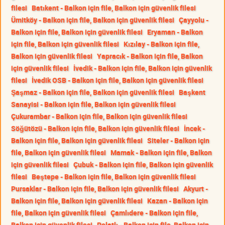
filesi
Batıkent - Balkon için file, Balkon için güvenlik filesi
Ümitköy - Balkon için file, Balkon için güvenlik filesi
Çayyolu -
Balkon için file, Balkon için güvenlik filesi
Eryaman - Balkon
için file, Balkon için güvenlik filesi
Kızılay - Balkon için file,
Balkon için güvenlik filesi
Yapracık - Balkon için file, Balkon
için güvenlik filesi
İvedik - Balkon için file, Balkon için güvenlik
filesi
İvedik OSB - Balkon için file, Balkon için güvenlik filesi
Şaşmaz - Balkon için file, Balkon için güvenlik filesi
Başkent
Sanayisi - Balkon için file, Balkon için güvenlik filesi
Çukurambar - Balkon için file, Balkon için güvenlik filesi
Söğütözü - Balkon için file, Balkon için güvenlik filesi
İncek -
Balkon için file, Balkon için güvenlik filesi
Siteler - Balkon için
file, Balkon için güvenlik filesi
Mamak - Balkon için file, Balkon
için güvenlik filesi
Çubuk - Balkon için file, Balkon için güvenlik
filesi
Beştepe - Balkon için file, Balkon için güvenlik filesi
Pursaklar - Balkon için file, Balkon için güvenlik filesi
Akyurt -
Balkon için file, Balkon için güvenlik filesi
Kazan - Balkon için
file, Balkon için güvenlik filesi
Çamlıdere - Balkon için file,
Balkon için güvenlik filesi
Polatlı - Balkon için file, Balkon için