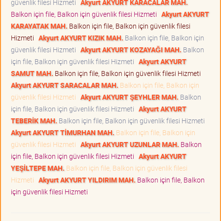
güvenlik filesi Hizmeti
Akyurt AKYURT KARACALAR MAH.
Balkon için file, Balkon için güvenlik filesi Hizmeti
Akyurt AKYURT
KARAYATAK MAH.
Balkon için file, Balkon için güvenlik filesi
Hizmeti
Akyurt AKYURT KIZIK MAH.
Balkon için file, Balkon için
güvenlik filesi Hizmeti
Akyurt AKYURT KOZAYAĞI MAH.
Balkon
için file, Balkon için güvenlik filesi Hizmeti
Akyurt AKYURT
SAMUT MAH.
Balkon için file, Balkon için güvenlik filesi Hizmeti
Akyurt AKYURT SARACALAR MAH.
Balkon için file, Balkon için
güvenlik filesi Hizmeti
Akyurt AKYURT ŞEYHLER MAH.
Balkon
için file, Balkon için güvenlik filesi Hizmeti
Akyurt AKYURT
TEBERİK MAH.
Balkon için file, Balkon için güvenlik filesi Hizmeti
Akyurt AKYURT TİMURHAN MAH.
Balkon için file, Balkon için
güvenlik filesi Hizmeti
Akyurt AKYURT UZUNLAR MAH.
Balkon
için file, Balkon için güvenlik filesi Hizmeti
Akyurt AKYURT
YEŞİLTEPE MAH.
Balkon için file, Balkon için güvenlik filesi
Hizmeti
Akyurt AKYURT YILDIRIM MAH.
Balkon için file, Balkon
için güvenlik filesi Hizmeti