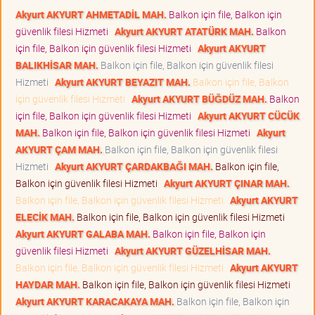
Akyurt AKYURT AHMETADİL MAH.
Balkon için file, Balkon için
güvenlik filesi Hizmeti
Akyurt AKYURT ATATÜRK MAH.
Balkon
için file, Balkon için güvenlik filesi Hizmeti
Akyurt AKYURT
BALIKHİSAR MAH.
Balkon için file, Balkon için güvenlik filesi
Hizmeti
Akyurt AKYURT BEYAZIT MAH.
Balkon için file, Balkon
için güvenlik filesi Hizmeti
Akyurt AKYURT BÜĞDÜZ MAH.
Balkon
için file, Balkon için güvenlik filesi Hizmeti
Akyurt AKYURT CÜCÜK
MAH.
Balkon için file, Balkon için güvenlik filesi Hizmeti
Akyurt
AKYURT ÇAM MAH.
Balkon için file, Balkon için güvenlik filesi
Hizmeti
Akyurt AKYURT ÇARDAKBAĞI MAH.
Balkon için file,
Balkon için güvenlik filesi Hizmeti
Akyurt AKYURT ÇINAR MAH.
Balkon için file, Balkon için güvenlik filesi Hizmeti
Akyurt AKYURT
ELECİK MAH.
Balkon için file, Balkon için güvenlik filesi Hizmeti
Akyurt AKYURT GALABA MAH.
Balkon için file, Balkon için
güvenlik filesi Hizmeti
Akyurt AKYURT GÜZELHİSAR MAH.
Balkon için file, Balkon için güvenlik filesi Hizmeti
Akyurt AKYURT
HAYDAR MAH.
Balkon için file, Balkon için güvenlik filesi Hizmeti
Akyurt AKYURT KARACAKAYA MAH.
Balkon için file, Balkon için