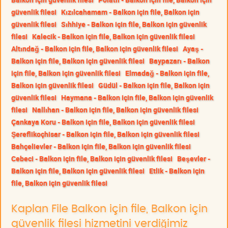
güvenlik filesi
Kızılcahamam - Balkon için file, Balkon için
güvenlik filesi
Sıhhiye - Balkon için file, Balkon için güvenlik
filesi
Kalecik - Balkon için file, Balkon için güvenlik filesi
Altındağ - Balkon için file, Balkon için güvenlik filesi
Ayaş -
Balkon için file, Balkon için güvenlik filesi
Baypazarı - Balkon
için file, Balkon için güvenlik filesi
Elmadağ - Balkon için file,
Balkon için güvenlik filesi
Güdül - Balkon için file, Balkon için
güvenlik filesi
Haymana - Balkon için file, Balkon için güvenlik
filesi
Nallıhan - Balkon için file, Balkon için güvenlik filesi
Çankaya Koru - Balkon için file, Balkon için güvenlik filesi
Şereflikoçhisar - Balkon için file, Balkon için güvenlik filesi
Bahçelievler - Balkon için file, Balkon için güvenlik filesi
Cebeci - Balkon için file, Balkon için güvenlik filesi
Beşevler -
Balkon için file, Balkon için güvenlik filesi
Etlik - Balkon için
file, Balkon için güvenlik filesi
Kaplan File Balkon için file, Balkon için
güvenlik filesi hizmetini verdiğimiz