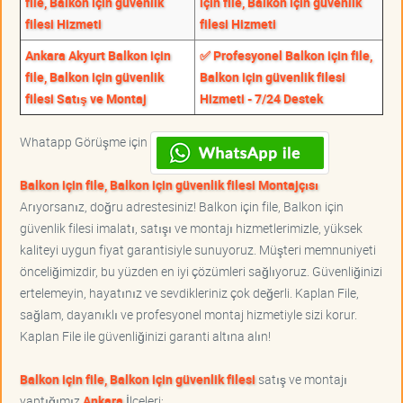
file, Balkon için güvenlik
için file, Balkon için güvenlik
filesi Hizmeti
filesi Hizmeti
Ankara Akyurt Balkon için
✅ Profesyonel Balkon için file,
file, Balkon için güvenlik
Balkon için güvenlik filesi
filesi Satış ve Montaj
Hizmeti - 7/24 Destek
Whatapp Görüşme için
Balkon için file, Balkon için güvenlik filesi Montajçısı
Arıyorsanız, doğru adrestesiniz! Balkon için file, Balkon için
güvenlik filesi imalatı, satışı ve montajı hizmetlerimizle, yüksek
kaliteyi uygun fiyat garantisiyle sunuyoruz. Müşteri memnuniyeti
önceliğimizdir, bu yüzden en iyi çözümleri sağlıyoruz. Güvenliğinizi
ertelemeyin, hayatınız ve sevdikleriniz çok değerli. Kaplan File,
sağlam, dayanıklı ve profesyonel montaj hizmetiyle sizi korur.
Kaplan File ile güvenliğinizi garanti altına alın!
Balkon için file, Balkon için güvenlik filesi
satış ve montajı
yaptığımız
Ankara
İlçeleri;