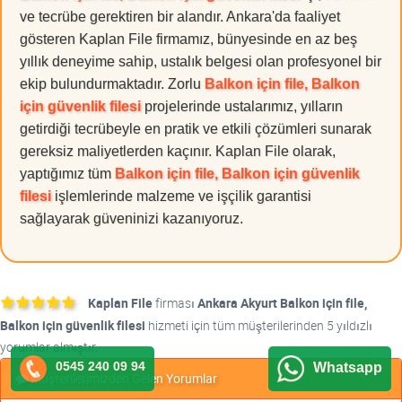
ve tecrübe gerektiren bir alandır. Ankara'da faaliyet
gösteren Kaplan File firmamız, bünyesinde en az beş
yıllık deneyime sahip, ustalık belgesi olan profesyonel bir
ekip bulundurmaktadır. Zorlu
Balkon için file, Balkon
için güvenlik filesi
projelerinde ustalarımız, yılların
getirdiği tecrübeyle en pratik ve etkili çözümleri sunarak
gereksiz maliyetlerden kaçınır. Kaplan File olarak,
yaptığımız tüm
Balkon için file, Balkon için güvenlik
filesi
işlemlerinde malzeme ve işçilik garantisi
sağlayarak güveninizi kazanıyoruz.
Kaplan File
firması
Ankara Akyurt Balkon için file,
Balkon için güvenlik filesi
hizmeti için tüm müşterilerinden 5 yıldızlı
yorumlar almıştır.
0545 240 09 94
Whatsapp
Müşterilerimizden Gelen Yorumlar