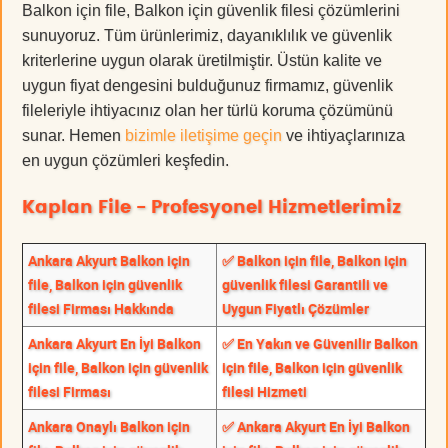
Balkon için file, Balkon için güvenlik filesi çözümlerini
sunuyoruz. Tüm ürünlerimiz, dayanıklılık ve güvenlik
kriterlerine uygun olarak üretilmiştir. Üstün kalite ve
uygun fiyat dengesini bulduğunuz firmamız, güvenlik
fileleriyle ihtiyacınız olan her türlü koruma çözümünü
sunar. Hemen
bizimle iletişime geçin
ve ihtiyaçlarınıza
en uygun çözümleri keşfedin.
Kaplan File - Profesyonel Hizmetlerimiz
Ankara Akyurt Balkon için
✅ Balkon için file, Balkon için
file, Balkon için güvenlik
güvenlik filesi Garantili ve
filesi Firması Hakkında
Uygun Fiyatlı Çözümler
Ankara Akyurt En İyi Balkon
✅ En Yakın ve Güvenilir Balkon
için file, Balkon için güvenlik
için file, Balkon için güvenlik
filesi Firması
filesi Hizmeti
Ankara Onaylı Balkon için
✅ Ankara Akyurt En İyi Balkon