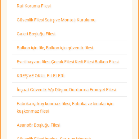
Raf Koruma Filesi
Güvenlik Filesi Satış ve Montajı Kurulumu
Galeri Boşluğu Filesi
Balkon için file, Balkon için güvenlik filesi
Evcil hayvan filesi Çocuk Filesi Kedi Filesi Balkon Filesi
KREŞ VE OKUL FİLELERİ
İnşaat Güvenlik Ağı Düşme Durdurma Emniyet Filesi
Fabrika içi kuş konmaz filesi, Fabrika ve binalar için
kuşkonmaz filesi
Asansör Boşluğu Filesi
Güvenlik Filesi İmalat , Satış ve Montajı