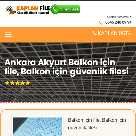
Telefon Numaramız:
0545 240 09 94
KAPLAN USTA
Menu
Ankara Akyurt Balkon için
file, Balkon için güvenlik filesi
Balkon için file, Balkon için
güvenlik filesi