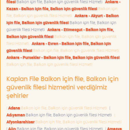
filesi
Balkon için file, Balkon için güvenlik filesi Hizmeti
Ankara -
Kazan - Balkon için file, Balkon için güvenlik filesi
Balkon için
file, Balkon için güvenlik filesi Hizmeti
Ankara - Akyurt - Balkon
için file, Balkon için güvenlik filesi
Balkon için file, Balkon için
güvenlik filesi Hizmeti
Ankara - Etimesgut - Balkon için file,
Balkon için güvenlik filesi
Balkon için file, Balkon için güvenlik
filesi Hizmeti
Ankara - Evren - Balkon için file, Balkon için
güvenlik filesi
Balkon için file, Balkon için güvenlik filesi Hizmeti
Ankara - Pursaklar - Balkon için file, Balkon için güvenlik filesi
Balkon için file, Balkon için güvenlik filesi Hizmeti
Kaplan File Balkon için file, Balkon için
güvenlik filesi hizmetini verdiğimiz
şehirler
|
Adana
Balkon için file, Balkon için güvenlik filesi Hizmeti
|
Adıyaman
Balkon için file, Balkon için güvenlik filesi Hizmeti
|
Afyonkarahisar
Balkon için file, Balkon için güvenlik filesi Hizmeti
|
Ağrı
Balkon için file, Balkon için güvenlik filesi Hizmeti
|
Amasya