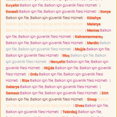
Kırşehir
Balkon için file, Balkon için güvenlik filesi Hizmeti
|
Kocaeli
Balkon için file, Balkon için güvenlik filesi Hizmeti
|
Konya
Balkon için file, Balkon için güvenlik filesi Hizmeti
|
Kütahya
Balkon için file, Balkon için güvenlik filesi Hizmeti
|
Malatya
Balkon için file, Balkon için güvenlik filesi Hizmeti
|
Manisa
Balkon
için file, Balkon için güvenlik filesi Hizmeti
|
Kahramanmaraş
Balkon için file, Balkon için güvenlik filesi Hizmeti
|
Mardin
Balkon
için file, Balkon için güvenlik filesi Hizmeti
|
Muğla
Balkon için file,
Balkon için güvenlik filesi Hizmeti
|
Muş
Balkon için file, Balkon
için güvenlik filesi Hizmeti
|
Nevşehir
Balkon için file, Balkon için
güvenlik filesi Hizmeti
|
Niğde
Balkon için file, Balkon için güvenlik
filesi Hizmeti
|
Ordu
Balkon için file, Balkon için güvenlik filesi
Hizmeti
|
Rize
Balkon için file, Balkon için güvenlik filesi Hizmeti
|
Sakarya
Balkon için file, Balkon için güvenlik filesi Hizmeti
|
Samsun
Balkon için file, Balkon için güvenlik filesi Hizmeti
|
Siirt
Balkon için file, Balkon için güvenlik filesi Hizmeti
|
Sinop
Balkon
için file, Balkon için güvenlik filesi Hizmeti
|
Sivas
Balkon için file,
Balkon için güvenlik filesi Hizmeti
|
Tekirdağ
Balkon için file,