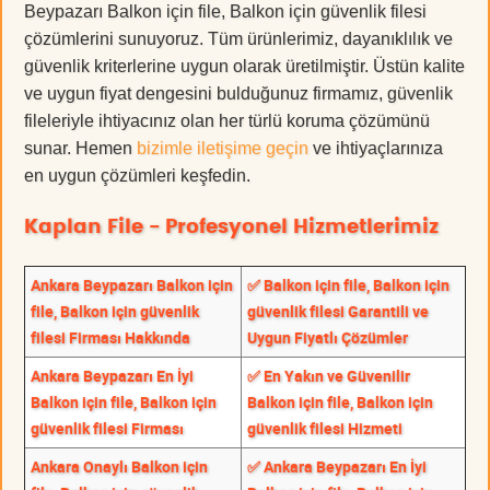
Beypazarı Balkon için file, Balkon için güvenlik filesi
çözümlerini sunuyoruz. Tüm ürünlerimiz, dayanıklılık ve
güvenlik kriterlerine uygun olarak üretilmiştir. Üstün kalite
ve uygun fiyat dengesini bulduğunuz firmamız, güvenlik
fileleriyle ihtiyacınız olan her türlü koruma çözümünü
sunar. Hemen
bizimle iletişime geçin
ve ihtiyaçlarınıza
en uygun çözümleri keşfedin.
Kaplan File - Profesyonel Hizmetlerimiz
Ankara Beypazarı Balkon için
✅ Balkon için file, Balkon için
file, Balkon için güvenlik
güvenlik filesi Garantili ve
filesi Firması Hakkında
Uygun Fiyatlı Çözümler
Ankara Beypazarı En İyi
✅ En Yakın ve Güvenilir
Balkon için file, Balkon için
Balkon için file, Balkon için
güvenlik filesi Firması
güvenlik filesi Hizmeti
Ankara Onaylı Balkon için
✅ Ankara Beypazarı En İyi