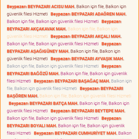
Beypazarı BEYPAZARI ACISU MAH.
Balkon için file, Balkon için
güvenlik filesi Hizmeti
Beypazarı BEYPAZARI ADAÖREN MAH.
Balkon için file, Balkon için güvenlik filesi Hizmeti
Beypazarı
BEYPAZARI AKÇAKAVAK MAH.
Balkon için file, Balkon için
güvenlik filesi Hizmeti
Beypazarı BEYPAZARI AKÇALI MAH.
Balkon için file, Balkon için güvenlik filesi Hizmeti
Beypazarı
BEYPAZARI AŞAĞIGÜNEY MAH.
Balkon için file, Balkon için
güvenlik filesi Hizmeti
Beypazarı BEYPAZARI AYVAŞIK MAH.
Balkon için file, Balkon için güvenlik filesi Hizmeti
Beypazarı
BEYPAZARI BAĞÖZÜ MAH.
Balkon için file, Balkon için güvenlik
filesi Hizmeti
Beypazarı BEYPAZARI BAŞAĞAÇ MAH.
Balkon için
file, Balkon için güvenlik filesi Hizmeti
Beypazarı BEYPAZARI
BAŞÖREN MAH.
Balkon için file, Balkon için güvenlik filesi Hizmeti
Beypazarı BEYPAZARI BATÇA MAH.
Balkon için file, Balkon için
güvenlik filesi Hizmeti
Beypazarı BEYPAZARI BEYTEPE MAH.
Balkon için file, Balkon için güvenlik filesi Hizmeti
Beypazarı
BEYPAZARI BOYALI MAH.
Balkon için file, Balkon için güvenlik
filesi Hizmeti
Beypazarı BEYPAZARI CUMHURİYET MAH.
Balkon