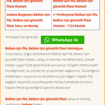
file, Balkon için güvenlik
Balkon için file, Balkon için
filesi Hizmeti
güvenlik filesi Hizmeti
Ankara Beypazarı Balkon için
✅ Profesyonel Balkon için file,
file, Balkon için güvenlik
Balkon için güvenlik filesi
filesi Satış ve Montaj
Hizmeti - 7/24 Destek
Whatapp Görüşme için
Balkon için file, Balkon için güvenlik filesi Montajçısı
Arıyorsanız, doğru adrestesiniz! Balkon için file, Balkon için
güvenlik filesi imalatı, satışı ve montajı hizmetlerimizle, yüksek
kaliteyi uygun fiyat garantisiyle sunuyoruz. Müşteri memnuniyeti
önceliğimizdir, bu yüzden en iyi çözümleri sağlıyoruz. Güvenliğinizi
ertelemeyin, hayatınız ve sevdikleriniz çok değerli. Kaplan File,
sağlam, dayanıklı ve profesyonel montaj hizmetiyle sizi korur.
Kaplan File ile güvenliğinizi garanti altına alın!
Balkon için file, Balkon için güvenlik filesi
satış ve montajı
yaptığımız
Ankara
İlçeleri;