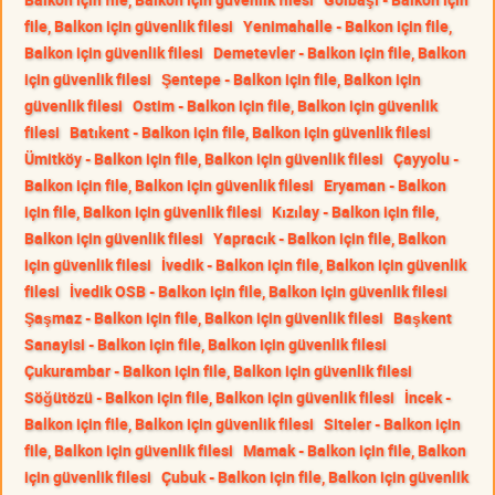
file, Balkon için güvenlik filesi
Yenimahalle - Balkon için file,
Balkon için güvenlik filesi
Demetevler - Balkon için file, Balkon
için güvenlik filesi
Şentepe - Balkon için file, Balkon için
güvenlik filesi
Ostim - Balkon için file, Balkon için güvenlik
filesi
Batıkent - Balkon için file, Balkon için güvenlik filesi
Ümitköy - Balkon için file, Balkon için güvenlik filesi
Çayyolu -
Balkon için file, Balkon için güvenlik filesi
Eryaman - Balkon
için file, Balkon için güvenlik filesi
Kızılay - Balkon için file,
Balkon için güvenlik filesi
Yapracık - Balkon için file, Balkon
için güvenlik filesi
İvedik - Balkon için file, Balkon için güvenlik
filesi
İvedik OSB - Balkon için file, Balkon için güvenlik filesi
Şaşmaz - Balkon için file, Balkon için güvenlik filesi
Başkent
Sanayisi - Balkon için file, Balkon için güvenlik filesi
Çukurambar - Balkon için file, Balkon için güvenlik filesi
Söğütözü - Balkon için file, Balkon için güvenlik filesi
İncek -
Balkon için file, Balkon için güvenlik filesi
Siteler - Balkon için
file, Balkon için güvenlik filesi
Mamak - Balkon için file, Balkon
için güvenlik filesi
Çubuk - Balkon için file, Balkon için güvenlik