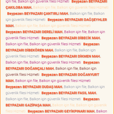
için file, Balkon için güvenlik filesi Hizmeti
Beypazarı BEYPAZARI
ÇAKILOBA MAH.
Balkon için file, Balkon için güvenlik filesi Hizmeti
Beypazarı BEYPAZARI ÇANTIRLI MAH.
Balkon için file, Balkon
için güvenlik filesi Hizmeti
Beypazarı BEYPAZARI DAĞŞEYHLER
MAH.
Balkon için file, Balkon için güvenlik filesi Hizmeti
Beypazarı BEYPAZARI DERELİ MAH.
Balkon için file, Balkon için
güvenlik filesi Hizmeti
Beypazarı BEYPAZARI DİBECİK MAH.
Balkon için file, Balkon için güvenlik filesi Hizmeti
Beypazarı
BEYPAZARI DİBEKÖREN MAH.
Balkon için file, Balkon için
güvenlik filesi Hizmeti
Beypazarı BEYPAZARI DİKMEN MAH.
Balkon için file, Balkon için güvenlik filesi Hizmeti
Beypazarı
BEYPAZARI DOĞANÇALI MAH.
Balkon için file, Balkon için
güvenlik filesi Hizmeti
Beypazarı BEYPAZARI DOĞANYURT
MAH.
Balkon için file, Balkon için güvenlik filesi Hizmeti
Beypazarı BEYPAZARI DUDAŞ MAH.
Balkon için file, Balkon için
güvenlik filesi Hizmeti
Beypazarı BEYPAZARI FASIL MAH.
Balkon için file, Balkon için güvenlik filesi Hizmeti
Beypazarı
BEYPAZARI GAZİPAŞA MAH.
Balkon için file, Balkon için güvenlik
filesi Hizmeti
Beypazarı BEYPAZARI GEYİKPINARI MAH.
Balkon