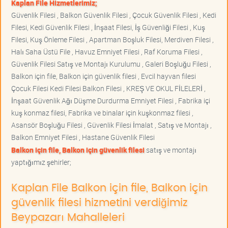
Kaplan File Hizmetlerimiz;
Güvenlik Filesi , Balkon Güvenlik Filesi , Çocuk Güvenlik Filesi , Kedi
Filesi, Kedi Güvenlik Filesi , İnşaat Filesi, İş Güvenliği Filesi , Kuş
Filesi, Kuş Önleme Filesi , Apartman Boşluk Filesi, Merdiven Filesi ,
Halı Saha Üstü File , Havuz Emniyet Filesi , Raf Koruma Filesi ,
Güvenlik Filesi Satış ve Montajı Kurulumu , Galeri Boşluğu Filesi ,
Balkon için file, Balkon için güvenlik filesi , Evcil hayvan filesi
Çocuk Filesi Kedi Filesi Balkon Filesi , KREŞ VE OKUL FİLELERİ ,
İnşaat Güvenlik Ağı Düşme Durdurma Emniyet Filesi , Fabrika içi
kuş konmaz filesi, Fabrika ve binalar için kuşkonmaz filesi ,
Asansör Boşluğu Filesi , Güvenlik Filesi İmalat , Satış ve Montajı ,
Balkon Emniyet Filesi , Hastane Güvenlik Filesi
Balkon için file, Balkon için güvenlik filesi
satış ve montajı
yaptığımız şehirler;
Kaplan File Balkon için file, Balkon için
güvenlik filesi hizmetini verdiğimiz
Beypazarı Mahalleleri