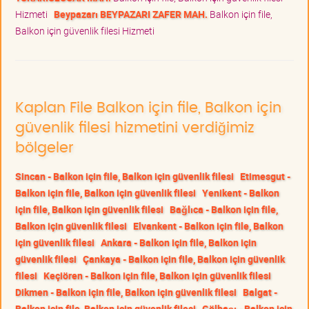
Hizmeti
Beypazarı BEYPAZARI ZAFER MAH.
Balkon için file,
Balkon için güvenlik filesi Hizmeti
Kaplan File Balkon için file, Balkon için
güvenlik filesi hizmetini verdiğimiz
bölgeler
Sincan - Balkon için file, Balkon için güvenlik filesi
Etimesgut -
Balkon için file, Balkon için güvenlik filesi
Yenikent - Balkon
için file, Balkon için güvenlik filesi
Bağlıca - Balkon için file,
Balkon için güvenlik filesi
Elvankent - Balkon için file, Balkon
için güvenlik filesi
Ankara - Balkon için file, Balkon için
güvenlik filesi
Çankaya - Balkon için file, Balkon için güvenlik
filesi
Keçiören - Balkon için file, Balkon için güvenlik filesi
Dikmen - Balkon için file, Balkon için güvenlik filesi
Balgat -
Balkon için file, Balkon için güvenlik filesi
Gölbaşı - Balkon için