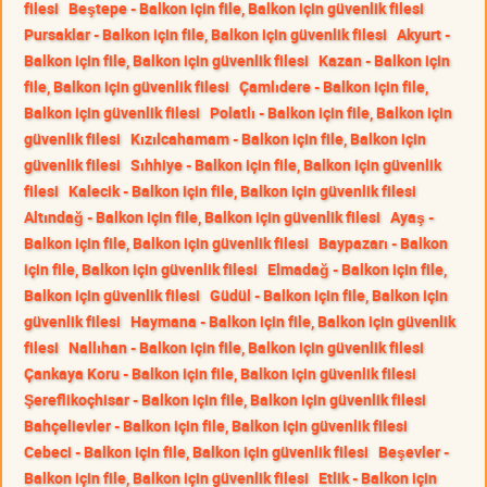
filesi
Beştepe - Balkon için file, Balkon için güvenlik filesi
Pursaklar - Balkon için file, Balkon için güvenlik filesi
Akyurt -
Balkon için file, Balkon için güvenlik filesi
Kazan - Balkon için
file, Balkon için güvenlik filesi
Çamlıdere - Balkon için file,
Balkon için güvenlik filesi
Polatlı - Balkon için file, Balkon için
güvenlik filesi
Kızılcahamam - Balkon için file, Balkon için
güvenlik filesi
Sıhhiye - Balkon için file, Balkon için güvenlik
filesi
Kalecik - Balkon için file, Balkon için güvenlik filesi
Altındağ - Balkon için file, Balkon için güvenlik filesi
Ayaş -
Balkon için file, Balkon için güvenlik filesi
Baypazarı - Balkon
için file, Balkon için güvenlik filesi
Elmadağ - Balkon için file,
Balkon için güvenlik filesi
Güdül - Balkon için file, Balkon için
güvenlik filesi
Haymana - Balkon için file, Balkon için güvenlik
filesi
Nallıhan - Balkon için file, Balkon için güvenlik filesi
Çankaya Koru - Balkon için file, Balkon için güvenlik filesi
Şereflikoçhisar - Balkon için file, Balkon için güvenlik filesi
Bahçelievler - Balkon için file, Balkon için güvenlik filesi
Cebeci - Balkon için file, Balkon için güvenlik filesi
Beşevler -
Balkon için file, Balkon için güvenlik filesi
Etlik - Balkon için