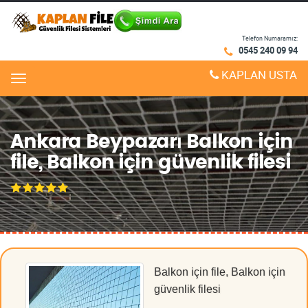
Telefon Numaramız:
0545 240 09 94
KAPLAN USTA
Menu
Ankara Beypazarı Balkon için
file, Balkon için güvenlik filesi
Balkon için file, Balkon için
güvenlik filesi