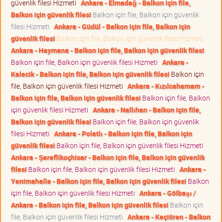
güvenlik filesi Hizmeti
Ankara - Elmadağ - Balkon için file,
Balkon için güvenlik filesi
Balkon için file, Balkon için güvenlik
filesi Hizmeti
Ankara - Güdül - Balkon için file, Balkon için
güvenlik filesi
Balkon için file, Balkon için güvenlik filesi Hizmeti
Ankara - Haymana - Balkon için file, Balkon için güvenlik filesi
Balkon için file, Balkon için güvenlik filesi Hizmeti
Ankara -
Kalecik - Balkon için file, Balkon için güvenlik filesi
Balkon için
file, Balkon için güvenlik filesi Hizmeti
Ankara - Kızılcahamam -
Balkon için file, Balkon için güvenlik filesi
Balkon için file, Balkon
için güvenlik filesi Hizmeti
Ankara - Nallıhan - Balkon için file,
Balkon için güvenlik filesi
Balkon için file, Balkon için güvenlik
filesi Hizmeti
Ankara - Polatlı - Balkon için file, Balkon için
güvenlik filesi
Balkon için file, Balkon için güvenlik filesi Hizmeti
Ankara - Şereflikoçhisar - Balkon için file, Balkon için güvenlik
filesi
Balkon için file, Balkon için güvenlik filesi Hizmeti
Ankara -
Yenimahalle - Balkon için file, Balkon için güvenlik filesi
Balkon
için file, Balkon için güvenlik filesi Hizmeti
Ankara - Gölbaşı /
Ankara - Balkon için file, Balkon için güvenlik filesi
Balkon için
file, Balkon için güvenlik filesi Hizmeti
Ankara - Keçiören - Balkon