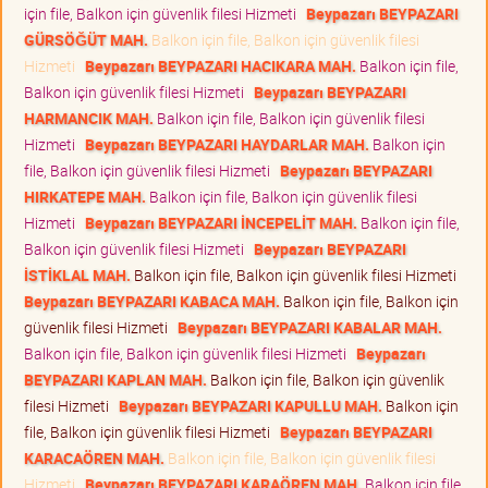
için file, Balkon için güvenlik filesi Hizmeti
Beypazarı BEYPAZARI
GÜRSÖĞÜT MAH.
Balkon için file, Balkon için güvenlik filesi
Hizmeti
Beypazarı BEYPAZARI HACIKARA MAH.
Balkon için file,
Balkon için güvenlik filesi Hizmeti
Beypazarı BEYPAZARI
HARMANCIK MAH.
Balkon için file, Balkon için güvenlik filesi
Hizmeti
Beypazarı BEYPAZARI HAYDARLAR MAH.
Balkon için
file, Balkon için güvenlik filesi Hizmeti
Beypazarı BEYPAZARI
HIRKATEPE MAH.
Balkon için file, Balkon için güvenlik filesi
Hizmeti
Beypazarı BEYPAZARI İNCEPELİT MAH.
Balkon için file,
Balkon için güvenlik filesi Hizmeti
Beypazarı BEYPAZARI
İSTİKLAL MAH.
Balkon için file, Balkon için güvenlik filesi Hizmeti
Beypazarı BEYPAZARI KABACA MAH.
Balkon için file, Balkon için
güvenlik filesi Hizmeti
Beypazarı BEYPAZARI KABALAR MAH.
Balkon için file, Balkon için güvenlik filesi Hizmeti
Beypazarı
BEYPAZARI KAPLAN MAH.
Balkon için file, Balkon için güvenlik
filesi Hizmeti
Beypazarı BEYPAZARI KAPULLU MAH.
Balkon için
file, Balkon için güvenlik filesi Hizmeti
Beypazarı BEYPAZARI
KARACAÖREN MAH.
Balkon için file, Balkon için güvenlik filesi
Hizmeti
Beypazarı BEYPAZARI KARAÖREN MAH.
Balkon için file,