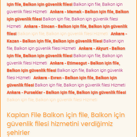
için file, Balkon için güvenlik filesi
Balkon için file, Balkon için
güvenlik filesi Hizmeti
Ankara - Mamak - Balkon için file, Balkon
için güvenlik filesi
Balkon için file, Balkon için güvenlik filesi
Hizmeti
Ankara - Sincan - Balkon için file, Balkon için güvenlik
filesi
Balkon için file, Balkon için güvenlik filesi Hizmeti
Ankara -
Kazan - Balkon için file, Balkon için güvenlik filesi
Balkon için
file, Balkon için güvenlik filesi Hizmeti
Ankara - Akyurt - Balkon
için file, Balkon için güvenlik filesi
Balkon için file, Balkon için
güvenlik filesi Hizmeti
Ankara - Etimesgut - Balkon için file,
Balkon için güvenlik filesi
Balkon için file, Balkon için güvenlik
filesi Hizmeti
Ankara - Evren - Balkon için file, Balkon için
güvenlik filesi
Balkon için file, Balkon için güvenlik filesi Hizmeti
Ankara - Pursaklar - Balkon için file, Balkon için güvenlik filesi
Balkon için file, Balkon için güvenlik filesi Hizmeti
Kaplan File Balkon için file, Balkon için
güvenlik filesi hizmetini verdiğimiz
şehirler