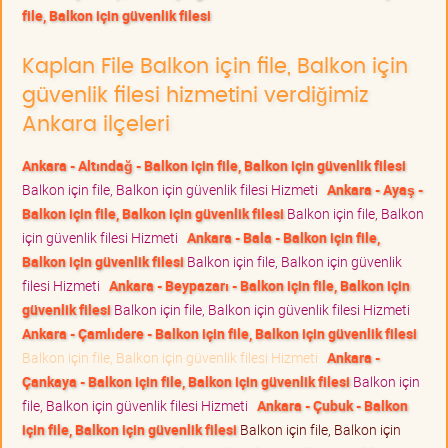
file, Balkon için güvenlik filesi
Kaplan File Balkon için file, Balkon için
güvenlik filesi hizmetini verdiğimiz
Ankara ilçeleri
Ankara - Altındağ - Balkon için file, Balkon için güvenlik filesi
Balkon için file, Balkon için güvenlik filesi Hizmeti
Ankara - Ayaş -
Balkon için file, Balkon için güvenlik filesi
Balkon için file, Balkon
için güvenlik filesi Hizmeti
Ankara - Bala - Balkon için file,
Balkon için güvenlik filesi
Balkon için file, Balkon için güvenlik
filesi Hizmeti
Ankara - Beypazarı - Balkon için file, Balkon için
güvenlik filesi
Balkon için file, Balkon için güvenlik filesi Hizmeti
Ankara - Çamlıdere - Balkon için file, Balkon için güvenlik filesi
Balkon için file, Balkon için güvenlik filesi Hizmeti
Ankara -
Çankaya - Balkon için file, Balkon için güvenlik filesi
Balkon için
file, Balkon için güvenlik filesi Hizmeti
Ankara - Çubuk - Balkon
için file, Balkon için güvenlik filesi
Balkon için file, Balkon için