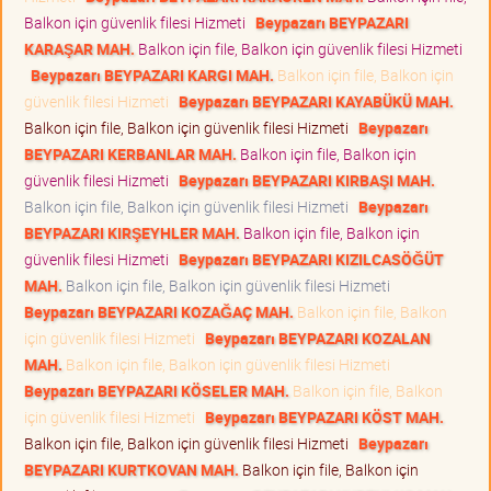
Balkon için güvenlik filesi Hizmeti
Beypazarı BEYPAZARI
KARAŞAR MAH.
Balkon için file, Balkon için güvenlik filesi Hizmeti
Beypazarı BEYPAZARI KARGI MAH.
Balkon için file, Balkon için
güvenlik filesi Hizmeti
Beypazarı BEYPAZARI KAYABÜKÜ MAH.
Balkon için file, Balkon için güvenlik filesi Hizmeti
Beypazarı
BEYPAZARI KERBANLAR MAH.
Balkon için file, Balkon için
güvenlik filesi Hizmeti
Beypazarı BEYPAZARI KIRBAŞI MAH.
Balkon için file, Balkon için güvenlik filesi Hizmeti
Beypazarı
BEYPAZARI KIRŞEYHLER MAH.
Balkon için file, Balkon için
güvenlik filesi Hizmeti
Beypazarı BEYPAZARI KIZILCASÖĞÜT
MAH.
Balkon için file, Balkon için güvenlik filesi Hizmeti
Beypazarı BEYPAZARI KOZAĞAÇ MAH.
Balkon için file, Balkon
için güvenlik filesi Hizmeti
Beypazarı BEYPAZARI KOZALAN
MAH.
Balkon için file, Balkon için güvenlik filesi Hizmeti
Beypazarı BEYPAZARI KÖSELER MAH.
Balkon için file, Balkon
için güvenlik filesi Hizmeti
Beypazarı BEYPAZARI KÖST MAH.
Balkon için file, Balkon için güvenlik filesi Hizmeti
Beypazarı
BEYPAZARI KURTKOVAN MAH.
Balkon için file, Balkon için