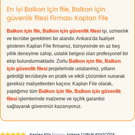
En İyi Balkon için file, Balkon için
güvenlik filesi Firması Kaplan File
Balkon için file, Balkon için güvenlik filesi
işi, uzmanlık
ve tecrübe gerektiren bir alandır. Ankara'da faaliyet
gösteren Kaplan File firmamız, bünyesinde en az beş
yıllık deneyime sahip, ustalık belgesi olan profesyonel bir
ekip bulundurmaktadır. Zorlu
Balkon için file, Balkon
için güvenlik filesi
projelerinde ustalarımız, yılların
getirdiği tecrübeyle en pratik ve etkili çözümleri sunarak
gereksiz maliyetlerden kaçınır. Kaplan File olarak,
yaptığımız tüm
Balkon için file, Balkon için güvenlik
filesi
işlemlerinde malzeme ve işçilik garantisi
sağlayarak güveninizi kazanıyoruz.
Kaplan File
firması
Ankara ÇUBUK ESKİÇÖTE