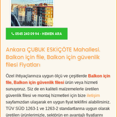
0545 240 09 94 - HEMEN ARA
Ankara ÇUBUK ESKİÇÖTE Mahallesi.
Balkon için file, Balkon için güvenlik
filesi Fiyatları
Özel ihtiyaçlarınıza uygun ölçü ve çeşitlerde
Balkon için
file, Balkon için güvenlik filesi
ürün veya hizmeti
sunuyoruz. Siz de en kaliteli malzemelerle üretilen
güvenlik filesi ve montaj hizmetleri için bize
iletişim
sayfamızdan ulaşarak en uygun fiyat teklifini alabilirsiniz.
TÜV SÜD 1263-1 ve 1263-2 standartlarına uygun olarak
üretilen ürünlerimizle, sektörün en avantajlı fiyatlarını