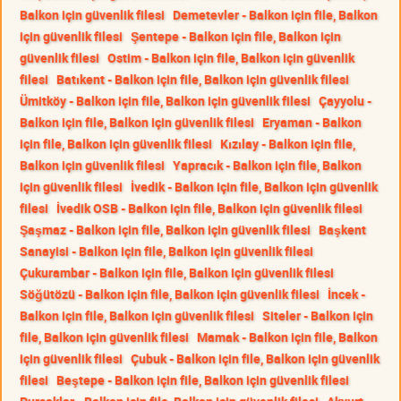
Balkon için güvenlik filesi
Demetevler - Balkon için file, Balkon
için güvenlik filesi
Şentepe - Balkon için file, Balkon için
güvenlik filesi
Ostim - Balkon için file, Balkon için güvenlik
filesi
Batıkent - Balkon için file, Balkon için güvenlik filesi
Ümitköy - Balkon için file, Balkon için güvenlik filesi
Çayyolu -
Balkon için file, Balkon için güvenlik filesi
Eryaman - Balkon
için file, Balkon için güvenlik filesi
Kızılay - Balkon için file,
Balkon için güvenlik filesi
Yapracık - Balkon için file, Balkon
için güvenlik filesi
İvedik - Balkon için file, Balkon için güvenlik
filesi
İvedik OSB - Balkon için file, Balkon için güvenlik filesi
Şaşmaz - Balkon için file, Balkon için güvenlik filesi
Başkent
Sanayisi - Balkon için file, Balkon için güvenlik filesi
Çukurambar - Balkon için file, Balkon için güvenlik filesi
Söğütözü - Balkon için file, Balkon için güvenlik filesi
İncek -
Balkon için file, Balkon için güvenlik filesi
Siteler - Balkon için
file, Balkon için güvenlik filesi
Mamak - Balkon için file, Balkon
için güvenlik filesi
Çubuk - Balkon için file, Balkon için güvenlik
filesi
Beştepe - Balkon için file, Balkon için güvenlik filesi