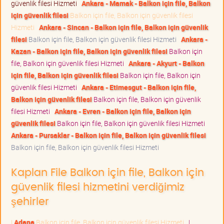
güvenlik filesi Hizmeti
Ankara - Mamak - Balkon için file, Balkon
için güvenlik filesi
Balkon için file, Balkon için güvenlik filesi
Hizmeti
Ankara - Sincan - Balkon için file, Balkon için güvenlik
filesi
Balkon için file, Balkon için güvenlik filesi Hizmeti
Ankara -
Kazan - Balkon için file, Balkon için güvenlik filesi
Balkon için
file, Balkon için güvenlik filesi Hizmeti
Ankara - Akyurt - Balkon
için file, Balkon için güvenlik filesi
Balkon için file, Balkon için
güvenlik filesi Hizmeti
Ankara - Etimesgut - Balkon için file,
Balkon için güvenlik filesi
Balkon için file, Balkon için güvenlik
filesi Hizmeti
Ankara - Evren - Balkon için file, Balkon için
güvenlik filesi
Balkon için file, Balkon için güvenlik filesi Hizmeti
Ankara - Pursaklar - Balkon için file, Balkon için güvenlik filesi
Balkon için file, Balkon için güvenlik filesi Hizmeti
Kaplan File Balkon için file, Balkon için
güvenlik filesi hizmetini verdiğimiz
şehirler
|
Adana
Balkon için file, Balkon için güvenlik filesi Hizmeti
|