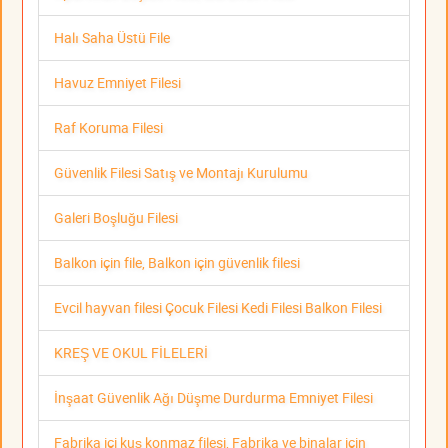
Halı Saha Üstü File
Havuz Emniyet Filesi
Raf Koruma Filesi
Güvenlik Filesi Satış ve Montajı Kurulumu
Galeri Boşluğu Filesi
Balkon için file, Balkon için güvenlik filesi
Evcil hayvan filesi Çocuk Filesi Kedi Filesi Balkon Filesi
KREŞ VE OKUL FİLELERİ
İnşaat Güvenlik Ağı Düşme Durdurma Emniyet Filesi
Fabrika içi kuş konmaz filesi, Fabrika ve binalar için