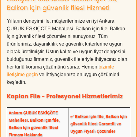
Balkon için güvenlik filesi Hizmeti
Yılların deneyimi ile, müşterilerimize en iyi Ankara
ÇUBUK ESKİÇÖTE Mahallesi. Balkon için file, Balkon
için güvenlik filesi çözümlerini sunuyoruz. Tüm
ürünlerimiz, dayanıklılık ve güvenlik kriterlerine uygun
olarak üretilmiştir. Üstün kalite ve uygun fiyat dengesini
bulduğunuz firmamız, güvenlik fileleriyle ihtiyacınız olan
her türlü koruma çözümünü sunar. Hemen
bizimle
iletişime geçin
ve ihtiyaçlarınıza en uygun çözümleri
keşfedin.
Kaplan File - Profesyonel Hizmetlerimiz
Ankara ÇUBUK ESKİÇÖTE
✅ Balkon için file, Balkon için
Mahallesi. Balkon için file,
güvenlik filesi Garantili ve
Balkon için güvenlik filesi
Uygun Fiyatlı Çözümler
Firması Hakkında