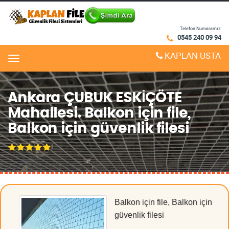
Telefon Numaramız:
0545 240 09 94
KAPLAN USTA
Menu
Ankara ÇUBUK ESKİÇÖTE
Mahallesi. Balkon için file,
Balkon için güvenlik filesi
Balkon için file, Balkon için
güvenlik filesi