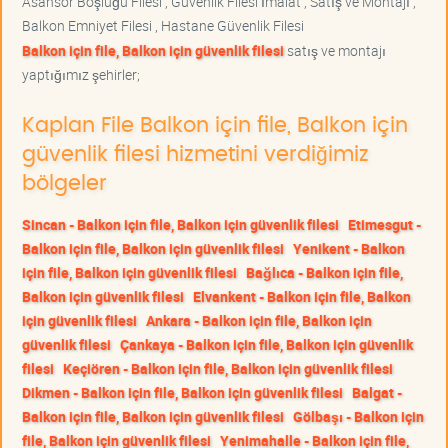
Asansör Boşluğu Filesi , Güvenlik Filesi İmalat , Satış ve Montajı ,
Balkon Emniyet Filesi , Hastane Güvenlik Filesi
Balkon için file, Balkon için güvenlik filesi
satış ve montajı
yaptığımız şehirler;
Kaplan File Balkon için file, Balkon için
güvenlik filesi hizmetini verdiğimiz
bölgeler
Sincan - Balkon için file, Balkon için güvenlik filesi
Etimesgut -
Balkon için file, Balkon için güvenlik filesi
Yenikent - Balkon
için file, Balkon için güvenlik filesi
Bağlıca - Balkon için file,
Balkon için güvenlik filesi
Elvankent - Balkon için file, Balkon
için güvenlik filesi
Ankara - Balkon için file, Balkon için
güvenlik filesi
Çankaya - Balkon için file, Balkon için güvenlik
filesi
Keçiören - Balkon için file, Balkon için güvenlik filesi
Dikmen - Balkon için file, Balkon için güvenlik filesi
Balgat -
Balkon için file, Balkon için güvenlik filesi
Gölbaşı - Balkon için
file, Balkon için güvenlik filesi
Yenimahalle - Balkon için file,