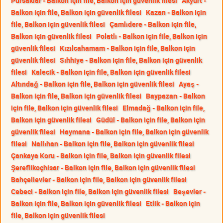
Pursaklar - Balkon için file, Balkon için güvenlik filesi
Akyurt -
Balkon için file, Balkon için güvenlik filesi
Kazan - Balkon için
file, Balkon için güvenlik filesi
Çamlıdere - Balkon için file,
Balkon için güvenlik filesi
Polatlı - Balkon için file, Balkon için
güvenlik filesi
Kızılcahamam - Balkon için file, Balkon için
güvenlik filesi
Sıhhiye - Balkon için file, Balkon için güvenlik
filesi
Kalecik - Balkon için file, Balkon için güvenlik filesi
Altındağ - Balkon için file, Balkon için güvenlik filesi
Ayaş -
Balkon için file, Balkon için güvenlik filesi
Baypazarı - Balkon
için file, Balkon için güvenlik filesi
Elmadağ - Balkon için file,
Balkon için güvenlik filesi
Güdül - Balkon için file, Balkon için
güvenlik filesi
Haymana - Balkon için file, Balkon için güvenlik
filesi
Nallıhan - Balkon için file, Balkon için güvenlik filesi
Çankaya Koru - Balkon için file, Balkon için güvenlik filesi
Şereflikoçhisar - Balkon için file, Balkon için güvenlik filesi
Bahçelievler - Balkon için file, Balkon için güvenlik filesi
Cebeci - Balkon için file, Balkon için güvenlik filesi
Beşevler -
Balkon için file, Balkon için güvenlik filesi
Etlik - Balkon için
file, Balkon için güvenlik filesi