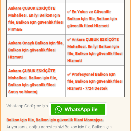
Ankara ÇUBUK ESKİÇÖTE
✅ En Yakın ve Güvenilir
Mahallesi. En İyi Balkon için
Balkon için file, Balkon için
file, Balkon için güvenlik filesi
güvenlik filesi Hizmeti
Firması
✅ Ankara ÇUBUK ESKİÇÖTE
Ankara Onaylı Balkon için file,
Mahallesi. En İyi Balkon için
Balkon için güvenlik filesi
file, Balkon için güvenlik filesi
Hizmeti
Hizmeti
Ankara ÇUBUK ESKİÇÖTE
✅ Profesyonel Balkon için
Mahallesi. Balkon için file,
file, Balkon için güvenlik filesi
Balkon için güvenlik filesi
Hizmeti - 7/24 Destek
Satış ve Montaj
Whatapp Görüşme için
Balkon için file, Balkon için güvenlik filesi Montajçısı
Arıyorsanız, doğru adrestesiniz! Balkon için file, Balkon için