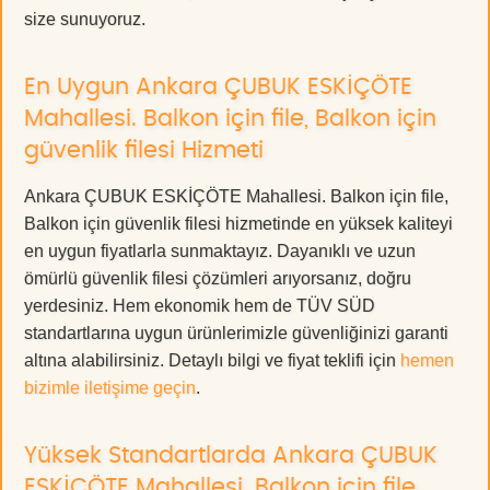
size sunuyoruz.
En Uygun Ankara ÇUBUK ESKİÇÖTE
Mahallesi. Balkon için file, Balkon için
güvenlik filesi Hizmeti
Ankara ÇUBUK ESKİÇÖTE Mahallesi. Balkon için file,
Balkon için güvenlik filesi hizmetinde en yüksek kaliteyi
en uygun fiyatlarla sunmaktayız. Dayanıklı ve uzun
ömürlü güvenlik filesi çözümleri arıyorsanız, doğru
yerdesiniz. Hem ekonomik hem de TÜV SÜD
standartlarına uygun ürünlerimizle güvenliğinizi garanti
altına alabilirsiniz. Detaylı bilgi ve fiyat teklifi için
hemen
bizimle iletişime geçin
.
Yüksek Standartlarda Ankara ÇUBUK
ESKİÇÖTE Mahallesi. Balkon için file,