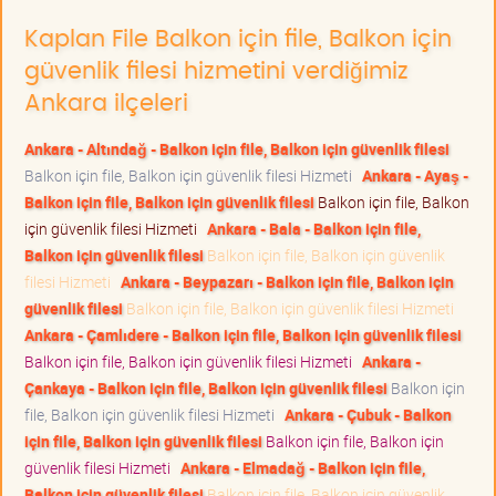
Kaplan File Balkon için file, Balkon için
güvenlik filesi hizmetini verdiğimiz
Ankara ilçeleri
Ankara - Altındağ - Balkon için file, Balkon için güvenlik filesi
Balkon için file, Balkon için güvenlik filesi Hizmeti
Ankara - Ayaş -
Balkon için file, Balkon için güvenlik filesi
Balkon için file, Balkon
için güvenlik filesi Hizmeti
Ankara - Bala - Balkon için file,
Balkon için güvenlik filesi
Balkon için file, Balkon için güvenlik
filesi Hizmeti
Ankara - Beypazarı - Balkon için file, Balkon için
güvenlik filesi
Balkon için file, Balkon için güvenlik filesi Hizmeti
Ankara - Çamlıdere - Balkon için file, Balkon için güvenlik filesi
Balkon için file, Balkon için güvenlik filesi Hizmeti
Ankara -
Çankaya - Balkon için file, Balkon için güvenlik filesi
Balkon için
file, Balkon için güvenlik filesi Hizmeti
Ankara - Çubuk - Balkon
için file, Balkon için güvenlik filesi
Balkon için file, Balkon için
güvenlik filesi Hizmeti
Ankara - Elmadağ - Balkon için file,
Balkon için güvenlik filesi
Balkon için file, Balkon için güvenlik