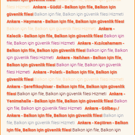
filesi Hizmeti
Ankara - Güdül - Balkon için file, Balkon için
güvenlik filesi
Balkon için file, Balkon için güvenlik filesi Hizmeti
Ankara - Haymana - Balkon için file, Balkon için güvenlik filesi
Balkon için file, Balkon için güvenlik filesi Hizmeti
Ankara -
Kalecik - Balkon için file, Balkon için güvenlik filesi
Balkon için
file, Balkon için güvenlik filesi Hizmeti
Ankara - Kızılcahamam -
Balkon için file, Balkon için güvenlik filesi
Balkon için file, Balkon
için güvenlik filesi Hizmeti
Ankara - Nallıhan - Balkon için file,
Balkon için güvenlik filesi
Balkon için file, Balkon için güvenlik
filesi Hizmeti
Ankara - Polatlı - Balkon için file, Balkon için
güvenlik filesi
Balkon için file, Balkon için güvenlik filesi Hizmeti
Ankara - Şereflikoçhisar - Balkon için file, Balkon için güvenlik
filesi
Balkon için file, Balkon için güvenlik filesi Hizmeti
Ankara -
Yenimahalle - Balkon için file, Balkon için güvenlik filesi
Balkon
için file, Balkon için güvenlik filesi Hizmeti
Ankara - Gölbaşı /
Ankara - Balkon için file, Balkon için güvenlik filesi
Balkon için
file, Balkon için güvenlik filesi Hizmeti
Ankara - Keçiören - Balkon
için file, Balkon için güvenlik filesi
Balkon için file, Balkon için