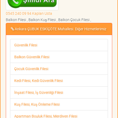
0545 240 09 94 Kaplan Usta
Balkon Filesi , Balkon Kuş Filesi , Balkon Çocuk Filesi ,
Ankara ÇUBUK ESKİÇÖTE Mahallesi. Diğer Hizmetlerimiz
Güvenlik Filesi
Balkon Güvenlik Filesi
Çocuk Güvenlik Filesi
Kedi Filesi, Kedi Güvenlik Filesi
İnşaat Filesi, İş Güvenliği Filesi
Kuş Filesi, Kuş Önleme Filesi
Apartman Boşluk Filesi, Merdiven Filesi