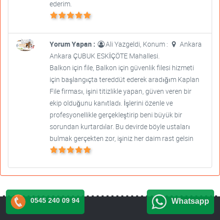
ederim.
Yorum Yapan :
Ali Yazgeldi, Konum :
Ankara
Ankara ÇUBUK ESKİÇÖTE Mahallesi.
Balkon için file, Balkon için güvenlik filesi hizmeti
için başlangıçta tereddüt ederek aradığım Kaplan
File firması, işini titizlikle yapan, güven veren bir
ekip olduğunu kanıtladı. İşlerini özenle ve
profesyonellikle gerçekleştirip beni büyük bir
sorundan kurtardılar. Bu devirde böyle ustaları
bulmak gerçekten zor, işiniz her daim rast gelsin
0545 240 09 94
Whatsapp