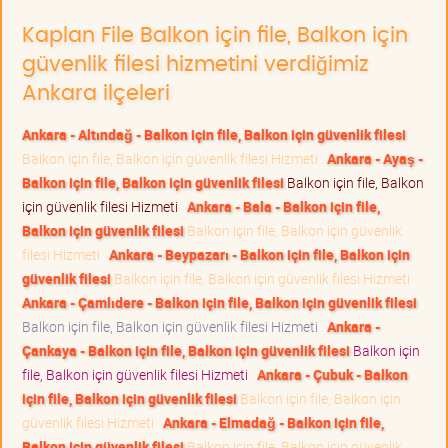
Kaplan File Balkon için file, Balkon için
güvenlik filesi hizmetini verdiğimiz
Ankara ilçeleri
Ankara - Altındağ - Balkon için file, Balkon için güvenlik filesi
Balkon için file, Balkon için güvenlik filesi Hizmeti
Ankara - Ayaş -
Balkon için file, Balkon için güvenlik filesi
Balkon için file, Balkon
için güvenlik filesi Hizmeti
Ankara - Bala - Balkon için file,
Balkon için güvenlik filesi
Balkon için file, Balkon için güvenlik
filesi Hizmeti
Ankara - Beypazarı - Balkon için file, Balkon için
güvenlik filesi
Balkon için file, Balkon için güvenlik filesi Hizmeti
Ankara - Çamlıdere - Balkon için file, Balkon için güvenlik filesi
Balkon için file, Balkon için güvenlik filesi Hizmeti
Ankara -
Çankaya - Balkon için file, Balkon için güvenlik filesi
Balkon için
file, Balkon için güvenlik filesi Hizmeti
Ankara - Çubuk - Balkon
için file, Balkon için güvenlik filesi
Balkon için file, Balkon için
güvenlik filesi Hizmeti
Ankara - Elmadağ - Balkon için file,
Balkon için güvenlik filesi
Balkon için file, Balkon için güvenlik