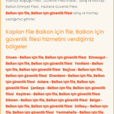
Asansör Boşluğu Filesi , Güvenlik Filesi İmalat , Satış ve Montajı ,
Balkon Emniyet Filesi , Hastane Güvenlik Filesi
Balkon için file, Balkon için güvenlik filesi
satış ve montajı
yaptığımız şehirler;
Kaplan File Balkon için file, Balkon için
güvenlik filesi hizmetini verdiğimiz
bölgeler
Sincan - Balkon için file, Balkon için güvenlik filesi
Etimesgut -
Balkon için file, Balkon için güvenlik filesi
Yenikent - Balkon
için file, Balkon için güvenlik filesi
Bağlıca - Balkon için file,
Balkon için güvenlik filesi
Elvankent - Balkon için file, Balkon
için güvenlik filesi
Ankara - Balkon için file, Balkon için
güvenlik filesi
Çankaya - Balkon için file, Balkon için güvenlik
filesi
Keçiören - Balkon için file, Balkon için güvenlik filesi
Dikmen - Balkon için file, Balkon için güvenlik filesi
Balgat -
Balkon için file, Balkon için güvenlik filesi
Gölbaşı - Balkon için
file, Balkon için güvenlik filesi
Yenimahalle - Balkon için file,