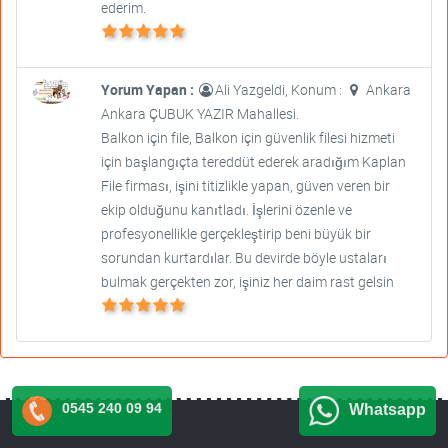
ederim.
Yorum Yapan :
Ali Yazgeldi, Konum :
Ankara
Ankara ÇUBUK YAZIR Mahallesi.
Balkon için file, Balkon için güvenlik filesi hizmeti
için başlangıçta tereddüt ederek aradığım Kaplan
File firması, işini titizlikle yapan, güven veren bir
ekip olduğunu kanıtladı. İşlerini özenle ve
profesyonellikle gerçekleştirip beni büyük bir
sorundan kurtardılar. Bu devirde böyle ustaları
bulmak gerçekten zor, işiniz her daim rast gelsin
0545 240 09 94
Whatsapp