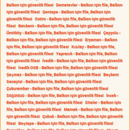
Balkon için güvenlik filesi
Demetevler - Balkon için file, Balkon
için güvenlik filesi
Şentepe - Balkon için file, Balkon için
güvenlik filesi
Ostim - Balkon için file, Balkon için güvenlik
filesi
Batıkent - Balkon için file, Balkon için güvenlik filesi
Ümitköy - Balkon için file, Balkon için güvenlik filesi
Çayyolu -
Balkon için file, Balkon için güvenlik filesi
Eryaman - Balkon
için file, Balkon için güvenlik filesi
Kızılay - Balkon için file,
Balkon için güvenlik filesi
Yapracık - Balkon için file, Balkon
için güvenlik filesi
İvedik - Balkon için file, Balkon için güvenlik
filesi
İvedik OSB - Balkon için file, Balkon için güvenlik filesi
Şaşmaz - Balkon için file, Balkon için güvenlik filesi
Başkent
Sanayisi - Balkon için file, Balkon için güvenlik filesi
Çukurambar - Balkon için file, Balkon için güvenlik filesi
Söğütözü - Balkon için file, Balkon için güvenlik filesi
İncek -
Balkon için file, Balkon için güvenlik filesi
Siteler - Balkon için
file, Balkon için güvenlik filesi
Mamak - Balkon için file, Balkon
için güvenlik filesi
Çubuk - Balkon için file, Balkon için güvenlik
filesi
Beştepe - Balkon için file, Balkon için güvenlik filesi