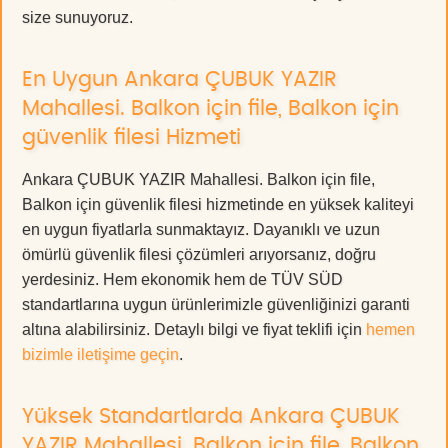
size sunuyoruz.
En Uygun Ankara ÇUBUK YAZIR
Mahallesi. Balkon için file, Balkon için
güvenlik filesi Hizmeti
Ankara ÇUBUK YAZIR Mahallesi. Balkon için file,
Balkon için güvenlik filesi hizmetinde en yüksek kaliteyi
en uygun fiyatlarla sunmaktayız. Dayanıklı ve uzun
ömürlü güvenlik filesi çözümleri arıyorsanız, doğru
yerdesiniz. Hem ekonomik hem de TÜV SÜD
standartlarına uygun ürünlerimizle güvenliğinizi garanti
altına alabilirsiniz. Detaylı bilgi ve fiyat teklifi için
hemen
bizimle iletişime geçin
.
Yüksek Standartlarda Ankara ÇUBUK
YAZIR Mahallesi. Balkon için file, Balkon