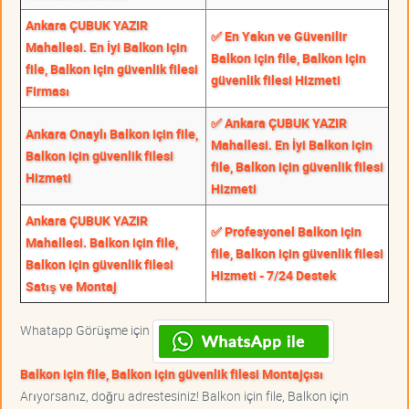
Ankara ÇUBUK YAZIR
✅ En Yakın ve Güvenilir
Mahallesi. En İyi Balkon için
Balkon için file, Balkon için
file, Balkon için güvenlik filesi
güvenlik filesi Hizmeti
Firması
✅ Ankara ÇUBUK YAZIR
Ankara Onaylı Balkon için file,
Mahallesi. En İyi Balkon için
Balkon için güvenlik filesi
file, Balkon için güvenlik filesi
Hizmeti
Hizmeti
Ankara ÇUBUK YAZIR
✅ Profesyonel Balkon için
Mahallesi. Balkon için file,
file, Balkon için güvenlik filesi
Balkon için güvenlik filesi
Hizmeti - 7/24 Destek
Satış ve Montaj
Whatapp Görüşme için
Balkon için file, Balkon için güvenlik filesi Montajçısı
Arıyorsanız, doğru adrestesiniz! Balkon için file, Balkon için