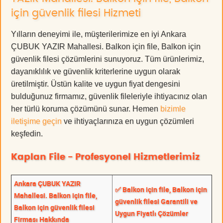
için güvenlik filesi Hizmeti
Yılların deneyimi ile, müşterilerimize en iyi Ankara
ÇUBUK YAZIR Mahallesi. Balkon için file, Balkon için
güvenlik filesi çözümlerini sunuyoruz. Tüm ürünlerimiz,
dayanıklılık ve güvenlik kriterlerine uygun olarak
üretilmiştir. Üstün kalite ve uygun fiyat dengesini
bulduğunuz firmamız, güvenlik fileleriyle ihtiyacınız olan
her türlü koruma çözümünü sunar. Hemen
bizimle
iletişime geçin
ve ihtiyaçlarınıza en uygun çözümleri
keşfedin.
Kaplan File - Profesyonel Hizmetlerimiz
Ankara ÇUBUK YAZIR
✅ Balkon için file, Balkon için
Mahallesi. Balkon için file,
güvenlik filesi Garantili ve
Balkon için güvenlik filesi
Uygun Fiyatlı Çözümler
Firması Hakkında