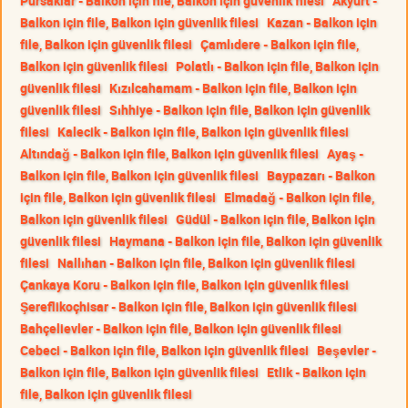
Pursaklar - Balkon için file, Balkon için güvenlik filesi
Akyurt -
Balkon için file, Balkon için güvenlik filesi
Kazan - Balkon için
file, Balkon için güvenlik filesi
Çamlıdere - Balkon için file,
Balkon için güvenlik filesi
Polatlı - Balkon için file, Balkon için
güvenlik filesi
Kızılcahamam - Balkon için file, Balkon için
güvenlik filesi
Sıhhiye - Balkon için file, Balkon için güvenlik
filesi
Kalecik - Balkon için file, Balkon için güvenlik filesi
Altındağ - Balkon için file, Balkon için güvenlik filesi
Ayaş -
Balkon için file, Balkon için güvenlik filesi
Baypazarı - Balkon
için file, Balkon için güvenlik filesi
Elmadağ - Balkon için file,
Balkon için güvenlik filesi
Güdül - Balkon için file, Balkon için
güvenlik filesi
Haymana - Balkon için file, Balkon için güvenlik
filesi
Nallıhan - Balkon için file, Balkon için güvenlik filesi
Çankaya Koru - Balkon için file, Balkon için güvenlik filesi
Şereflikoçhisar - Balkon için file, Balkon için güvenlik filesi
Bahçelievler - Balkon için file, Balkon için güvenlik filesi
Cebeci - Balkon için file, Balkon için güvenlik filesi
Beşevler -
Balkon için file, Balkon için güvenlik filesi
Etlik - Balkon için
file, Balkon için güvenlik filesi