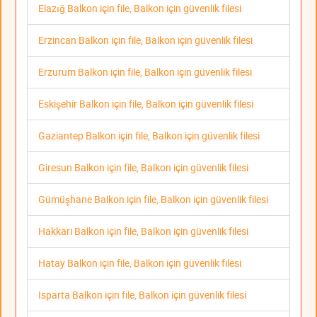
Elazığ Balkon için file, Balkon için güvenlik filesi
Erzincan Balkon için file, Balkon için güvenlik filesi
Erzurum Balkon için file, Balkon için güvenlik filesi
Eskişehir Balkon için file, Balkon için güvenlik filesi
Gaziantep Balkon için file, Balkon için güvenlik filesi
Giresun Balkon için file, Balkon için güvenlik filesi
Gümüşhane Balkon için file, Balkon için güvenlik filesi
Hakkari Balkon için file, Balkon için güvenlik filesi
Hatay Balkon için file, Balkon için güvenlik filesi
Isparta Balkon için file, Balkon için güvenlik filesi