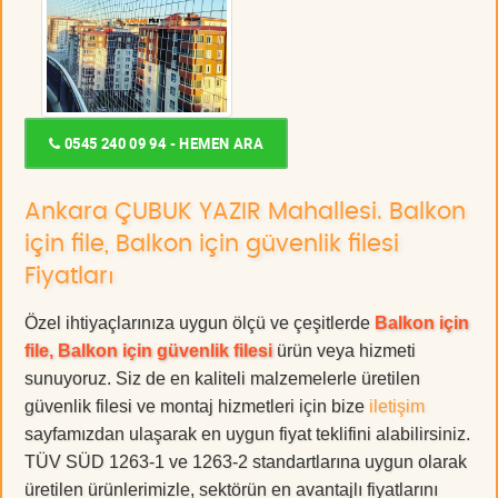
0545 240 09 94 - HEMEN ARA
Ankara ÇUBUK YAZIR Mahallesi. Balkon
için file, Balkon için güvenlik filesi
Fiyatları
Özel ihtiyaçlarınıza uygun ölçü ve çeşitlerde
Balkon için
file, Balkon için güvenlik filesi
ürün veya hizmeti
sunuyoruz. Siz de en kaliteli malzemelerle üretilen
güvenlik filesi ve montaj hizmetleri için bize
iletişim
sayfamızdan ulaşarak en uygun fiyat teklifini alabilirsiniz.
TÜV SÜD 1263-1 ve 1263-2 standartlarına uygun olarak
üretilen ürünlerimizle, sektörün en avantajlı fiyatlarını