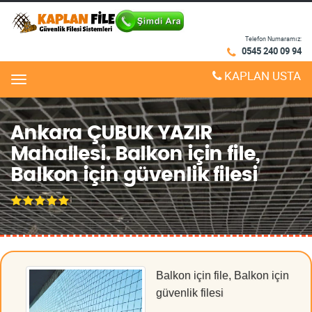
Telefon Numaramız:
0545 240 09 94
KAPLAN USTA
Menu
Ankara ÇUBUK YAZIR
Mahallesi. Balkon için file,
Balkon için güvenlik filesi
Balkon için file, Balkon için
güvenlik filesi