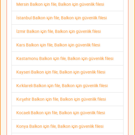
Mersin Balkon için file, Balkon için güvenlik filesi
İstanbul Balkon için file, Balkon için güvenlik filesi
İzmir Balkon için file, Balkon için güvenlik filesi
Kars Balkon için file, Balkon için güvenlik filesi
Kastamonu Balkon için file, Balkon için güvenlik filesi
Kayseri Balkon için file, Balkon için güvenlik filesi
Kırklareli Balkon için file, Balkon için güvenlik filesi
Kırşehir Balkon için file, Balkon için güvenlik filesi
Kocaeli Balkon için file, Balkon için güvenlik filesi
Konya Balkon için file, Balkon için güvenlik filesi