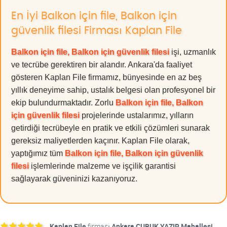
En İyi Balkon için file, Balkon için
güvenlik filesi Firması Kaplan File
Balkon için file, Balkon için güvenlik filesi
işi, uzmanlık
ve tecrübe gerektiren bir alandır. Ankara'da faaliyet
gösteren Kaplan File firmamız, bünyesinde en az beş
yıllık deneyime sahip, ustalık belgesi olan profesyonel bir
ekip bulundurmaktadır. Zorlu
Balkon için file, Balkon
için güvenlik filesi
projelerinde ustalarımız, yılların
getirdiği tecrübeyle en pratik ve etkili çözümleri sunarak
gereksiz maliyetlerden kaçınır. Kaplan File olarak,
yaptığımız tüm
Balkon için file, Balkon için güvenlik
filesi
işlemlerinde malzeme ve işçilik garantisi
sağlayarak güveninizi kazanıyoruz.
Kaplan File
firması
Ankara ÇUBUK YAZIR Mahallesi.