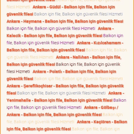
filesi Hizmeti
Ankara - Güdül - Balkon için file, Balkon için
güvenlik filesi
Balkon için file, Balkon için güvenlik filesi Hizmeti
Ankara - Haymana - Balkon için file, Balkon için güvenlik filesi
Balkon için file, Balkon için güvenlik filesi Hizmeti
Ankara -
Kalecik - Balkon için file, Balkon için güvenlik filesi
Balkon için
file, Balkon için güvenlik filesi Hizmeti
Ankara - Kızılcahamam -
Balkon için file, Balkon için güvenlik filesi
Balkon için file, Balkon
için güvenlik filesi Hizmeti
Ankara - Nallıhan - Balkon için file,
Balkon için güvenlik filesi
Balkon için file, Balkon için güvenlik
filesi Hizmeti
Ankara - Polatlı - Balkon için file, Balkon için
güvenlik filesi
Balkon için file, Balkon için güvenlik filesi Hizmeti
Ankara - Şereflikoçhisar - Balkon için file, Balkon için güvenlik
filesi
Balkon için file, Balkon için güvenlik filesi Hizmeti
Ankara -
Yenimahalle - Balkon için file, Balkon için güvenlik filesi
Balkon
için file, Balkon için güvenlik filesi Hizmeti
Ankara - Gölbaşı /
Ankara - Balkon için file, Balkon için güvenlik filesi
Balkon için
file, Balkon için güvenlik filesi Hizmeti
Ankara - Keçiören - Balkon
için file, Balkon için güvenlik filesi
Balkon için file, Balkon için