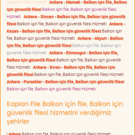
güvenlik filesi Hizmeti
Ankara - Mamak - Balkon için file, Balkon
için güvenlik filesi
Balkon için file, Balkon için güvenlik filesi
Hizmeti
Ankara - Sincan - Balkon için file, Balkon için güvenlik
filesi
Balkon için file, Balkon için güvenlik filesi Hizmeti
Ankara -
Kazan - Balkon için file, Balkon için güvenlik filesi
Balkon için
file, Balkon için güvenlik filesi Hizmeti
Ankara - Akyurt - Balkon
için file, Balkon için güvenlik filesi
Balkon için file, Balkon için
güvenlik filesi Hizmeti
Ankara - Etimesgut - Balkon için file,
Balkon için güvenlik filesi
Balkon için file, Balkon için güvenlik
filesi Hizmeti
Ankara - Evren - Balkon için file, Balkon için
güvenlik filesi
Balkon için file, Balkon için güvenlik filesi Hizmeti
Ankara - Pursaklar - Balkon için file, Balkon için güvenlik filesi
Balkon için file, Balkon için güvenlik filesi Hizmeti
Kaplan File Balkon için file, Balkon için
güvenlik filesi hizmetini verdiğimiz
şehirler
|
Adana
Balkon için file, Balkon için güvenlik filesi Hizmeti
|