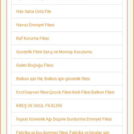
Halı Saha Üstü File
Havuz Emniyet Filesi
Raf Koruma Filesi
Güvenlik Filesi Satış ve Montajı Kurulumu
Galeri Boşluğu Filesi
Balkon için file, Balkon için güvenlik filesi
Evcil hayvan filesi Çocuk Filesi Kedi Filesi Balkon Filesi
KREŞ VE OKUL FİLELERİ
İnşaat Güvenlik Ağı Düşme Durdurma Emniyet Filesi
Fabrika içi kuş konmaz filesi, Fabrika ve binalar için