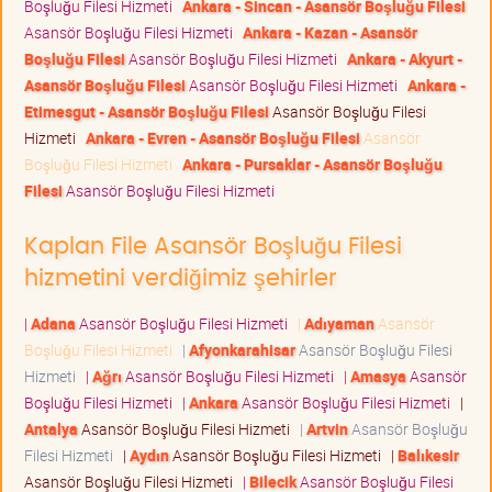
Boşluğu Filesi Hizmeti
Ankara - Sincan - Asansör Boşluğu Filesi
Asansör Boşluğu Filesi Hizmeti
Ankara - Kazan - Asansör
Boşluğu Filesi
Asansör Boşluğu Filesi Hizmeti
Ankara - Akyurt -
Asansör Boşluğu Filesi
Asansör Boşluğu Filesi Hizmeti
Ankara -
Etimesgut - Asansör Boşluğu Filesi
Asansör Boşluğu Filesi
Hizmeti
Ankara - Evren - Asansör Boşluğu Filesi
Asansör
Boşluğu Filesi Hizmeti
Ankara - Pursaklar - Asansör Boşluğu
Filesi
Asansör Boşluğu Filesi Hizmeti
Kaplan File Asansör Boşluğu Filesi
hizmetini verdiğimiz şehirler
|
Adana
Asansör Boşluğu Filesi Hizmeti
|
Adıyaman
Asansör
Boşluğu Filesi Hizmeti
|
Afyonkarahisar
Asansör Boşluğu Filesi
Hizmeti
|
Ağrı
Asansör Boşluğu Filesi Hizmeti
|
Amasya
Asansör
Boşluğu Filesi Hizmeti
|
Ankara
Asansör Boşluğu Filesi Hizmeti
|
Antalya
Asansör Boşluğu Filesi Hizmeti
|
Artvin
Asansör Boşluğu
Filesi Hizmeti
|
Aydın
Asansör Boşluğu Filesi Hizmeti
|
Balıkesir
Asansör Boşluğu Filesi Hizmeti
|
Bilecik
Asansör Boşluğu Filesi