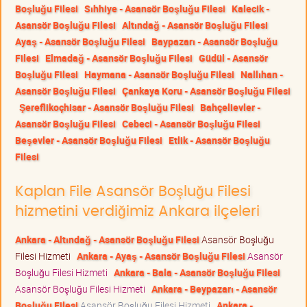
Boşluğu Filesi
Sıhhiye - Asansör Boşluğu Filesi
Kalecik -
Asansör Boşluğu Filesi
Altındağ - Asansör Boşluğu Filesi
Ayaş - Asansör Boşluğu Filesi
Baypazarı - Asansör Boşluğu
Filesi
Elmadağ - Asansör Boşluğu Filesi
Güdül - Asansör
Boşluğu Filesi
Haymana - Asansör Boşluğu Filesi
Nallıhan -
Asansör Boşluğu Filesi
Çankaya Koru - Asansör Boşluğu Filesi
Şereflikoçhisar - Asansör Boşluğu Filesi
Bahçelievler -
Asansör Boşluğu Filesi
Cebeci - Asansör Boşluğu Filesi
Beşevler - Asansör Boşluğu Filesi
Etlik - Asansör Boşluğu
Filesi
Kaplan File Asansör Boşluğu Filesi
hizmetini verdiğimiz Ankara ilçeleri
Ankara - Altındağ - Asansör Boşluğu Filesi
Asansör Boşluğu
Filesi Hizmeti
Ankara - Ayaş - Asansör Boşluğu Filesi
Asansör
Boşluğu Filesi Hizmeti
Ankara - Bala - Asansör Boşluğu Filesi
Asansör Boşluğu Filesi Hizmeti
Ankara - Beypazarı - Asansör
Boşluğu Filesi
Asansör Boşluğu Filesi Hizmeti
Ankara -