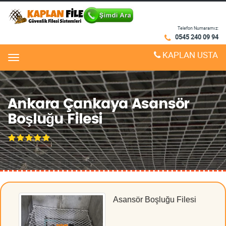
Telefon Numaramız:
0545 240 09 94
KAPLAN USTA
Menu
Ankara Çankaya Asansör
Boşluğu Filesi
Asansör Boşluğu Filesi