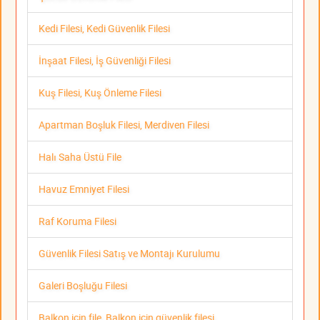
Kedi Filesi, Kedi Güvenlik Filesi
İnşaat Filesi, İş Güvenliği Filesi
Kuş Filesi, Kuş Önleme Filesi
Apartman Boşluk Filesi, Merdiven Filesi
Halı Saha Üstü File
Havuz Emniyet Filesi
Raf Koruma Filesi
Güvenlik Filesi Satış ve Montajı Kurulumu
Galeri Boşluğu Filesi
Balkon için file, Balkon için güvenlik filesi