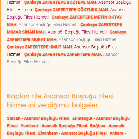
Hizmeti
Çankaya ZAFERTEPE BOZTEPE MAH.
Asansör Boşluğu
Filesi Hizmeti
Çankaya ZAFERTEPE GÖKTÜRK MAH.
Asansör
Boşluğu Filesi Hizmeti
Çankaya ZAFERTEPE METİN OKTAY
MAH.
Asansör Boşluğu Filesi Hizmeti
Çankaya ZAFERTEPE
MİMAR SİNAN MAH.
Asansör Boşluğu Filesi Hizmeti
Çankaya
ZAFERTEPE MURAT MAH.
Asansör Boşluğu Filesi Hizmeti
Çankaya ZAFERTEPE UMUT MAH.
Asansör Boşluğu Filesi
Hizmeti
Çankaya ZAFERTEPE ZAFERTEPE MAH.
Asansör
Boşluğu Filesi Hizmeti
Kaplan File Asansör Boşluğu Filesi
hizmetini verdiğimiz bölgeler
Sincan - Asansör Boşluğu Filesi
Etimesgut - Asansör Boşluğu
Filesi
Yenikent - Asansör Boşluğu Filesi
Bağlıca - Asansör
Boşluğu Filesi
Elvankent - Asansör Boşluğu Filesi
Ankara -