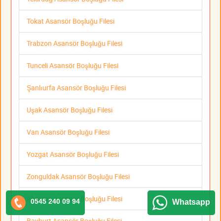
Tokat Asansör Boşluğu Filesi
Trabzon Asansör Boşluğu Filesi
Tunceli Asansör Boşluğu Filesi
Şanlıurfa Asansör Boşluğu Filesi
Uşak Asansör Boşluğu Filesi
Van Asansör Boşluğu Filesi
Yozgat Asansör Boşluğu Filesi
Zonguldak Asansör Boşluğu Filesi
Aksaray Asansör Boşluğu Filesi
0545 240 09 94
Whatsapp
Bayburt Asansör Boşluğu Filesi