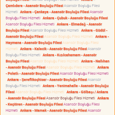
Çamlıdere - Asansör Boşluğu Filesi
Asansör Boşluğu Filesi
Hizmeti
Ankara - Çankaya - Asansör Boşluğu Filesi
Asansör
Boşluğu Filesi Hizmeti
Ankara - Çubuk - Asansör Boşluğu Filesi
Asansör Boşluğu Filesi Hizmeti
Ankara - Elmadağ - Asansör
Boşluğu Filesi
Asansör Boşluğu Filesi Hizmeti
Ankara - Güdül -
Asansör Boşluğu Filesi
Asansör Boşluğu Filesi Hizmeti
Ankara -
Haymana - Asansör Boşluğu Filesi
Asansör Boşluğu Filesi
Hizmeti
Ankara - Kalecik - Asansör Boşluğu Filesi
Asansör
Boşluğu Filesi Hizmeti
Ankara - Kızılcahamam - Asansör
Boşluğu Filesi
Asansör Boşluğu Filesi Hizmeti
Ankara - Nallıhan
- Asansör Boşluğu Filesi
Asansör Boşluğu Filesi Hizmeti
Ankara
- Polatlı - Asansör Boşluğu Filesi
Asansör Boşluğu Filesi Hizmeti
Ankara - Şereflikoçhisar - Asansör Boşluğu Filesi
Asansör
Boşluğu Filesi Hizmeti
Ankara - Yenimahalle - Asansör Boşluğu
Filesi
Asansör Boşluğu Filesi Hizmeti
Ankara - Gölbaşı / Ankara
- Asansör Boşluğu Filesi
Asansör Boşluğu Filesi Hizmeti
Ankara
- Keçiören - Asansör Boşluğu Filesi
Asansör Boşluğu Filesi
Hizmeti
Ankara - Mamak - Asansör Boşluğu Filesi
Asansör