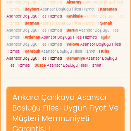
Asansör Boşluğu Filesi Hizmeti
|
Aksaray
Asansör Boşluğu Filesi
Hizmeti
|
Bayburt
Asansör Boşluğu Filesi Hizmeti
|
Karaman
Asansör Boşluğu Filesi Hizmeti
|
Kırıkkale
Asansör Boşluğu Filesi
Hizmeti
|
Batman
Asansör Boşluğu Filesi Hizmeti
|
Şırnak
Asansör Boşluğu Filesi Hizmeti
|
Bartın
Asansör Boşluğu Filesi
Hizmeti
|
Ardahan
Asansör Boşluğu Filesi Hizmeti
|
Iğdır
Asansör Boşluğu Filesi Hizmeti
|
Yalova
Asansör Boşluğu Filesi
Hizmeti
|
Karabük
Asansör Boşluğu Filesi Hizmeti
|
Kilis
Asansör Boşluğu Filesi Hizmeti
|
Osmaniye
Asansör Boşluğu
Filesi Hizmeti
|
Düzce
Asansör Boşluğu Filesi Hizmeti
Ankara Çankaya Asansör
Boşluğu Filesi Uygun Fiyat Ve
Müşteri Memnuniyeti
Garantisi !