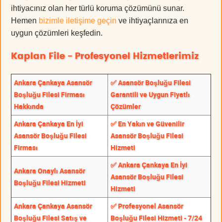
ihtiyacınız olan her türlü koruma çözümünü sunar.
Hemen
bizimle iletişime geçin
ve ihtiyaçlarınıza en
uygun çözümleri keşfedin.
Kaplan File - Profesyonel Hizmetlerimiz
Ankara Çankaya Asansör
✅ Asansör Boşluğu Filesi
Boşluğu Filesi Firması
Garantili ve Uygun Fiyatlı
Hakkında
Çözümler
Ankara Çankaya En İyi
✅ En Yakın ve Güvenilir
Asansör Boşluğu Filesi
Asansör Boşluğu Filesi
Firması
Hizmeti
✅ Ankara Çankaya En İyi
Ankara Onaylı Asansör
Asansör Boşluğu Filesi
Boşluğu Filesi Hizmeti
Hizmeti
Ankara Çankaya Asansör
✅ Profesyonel Asansör
Boşluğu Filesi Satış ve
Boşluğu Filesi Hizmeti - 7/24