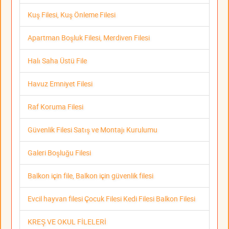
Kuş Filesi, Kuş Önleme Filesi
Apartman Boşluk Filesi, Merdiven Filesi
Halı Saha Üstü File
Havuz Emniyet Filesi
Raf Koruma Filesi
Güvenlik Filesi Satış ve Montajı Kurulumu
Galeri Boşluğu Filesi
Balkon için file, Balkon için güvenlik filesi
Evcil hayvan filesi Çocuk Filesi Kedi Filesi Balkon Filesi
KREŞ VE OKUL FİLELERİ