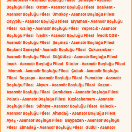
Boşluğu Filesi
Ostim - Asansör Boşluğu Filesi
Batıkent -
Asansör Boşluğu Filesi
Ümitköy - Asansör Boşluğu Filesi
Çayyolu - Asansör Boşluğu Filesi
Eryaman - Asansör Boşluğu
Filesi
Kızılay - Asansör Boşluğu Filesi
Yapracık - Asansör
Boşluğu Filesi
İvedik - Asansör Boşluğu Filesi
İvedik OSB -
Asansör Boşluğu Filesi
Şaşmaz - Asansör Boşluğu Filesi
Başkent Sanayisi - Asansör Boşluğu Filesi
Çukurambar -
Asansör Boşluğu Filesi
Söğütözü - Asansör Boşluğu Filesi
İncek - Asansör Boşluğu Filesi
Siteler - Asansör Boşluğu Filesi
Mamak - Asansör Boşluğu Filesi
Çubuk - Asansör Boşluğu
Filesi
Beştepe - Asansör Boşluğu Filesi
Pursaklar - Asansör
Boşluğu Filesi
Akyurt - Asansör Boşluğu Filesi
Kazan -
Asansör Boşluğu Filesi
Çamlıdere - Asansör Boşluğu Filesi
Polatlı - Asansör Boşluğu Filesi
Kızılcahamam - Asansör
Boşluğu Filesi
Sıhhiye - Asansör Boşluğu Filesi
Kalecik -
Asansör Boşluğu Filesi
Altındağ - Asansör Boşluğu Filesi
Ayaş - Asansör Boşluğu Filesi
Baypazarı - Asansör Boşluğu
Filesi
Elmadağ - Asansör Boşluğu Filesi
Güdül - Asansör