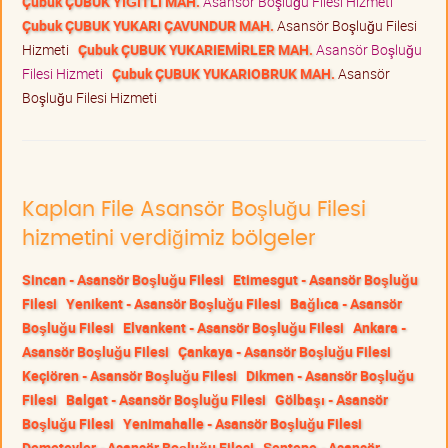
Çubuk ÇUBUK YİĞİTLİ MAH.
Asansör Boşluğu Filesi Hizmeti
Çubuk ÇUBUK YUKARI ÇAVUNDUR MAH.
Asansör Boşluğu Filesi
Hizmeti
Çubuk ÇUBUK YUKARIEMİRLER MAH.
Asansör Boşluğu
Filesi Hizmeti
Çubuk ÇUBUK YUKARIOBRUK MAH.
Asansör
Boşluğu Filesi Hizmeti
Kaplan File Asansör Boşluğu Filesi
hizmetini verdiğimiz bölgeler
Sincan - Asansör Boşluğu Filesi
Etimesgut - Asansör Boşluğu
Filesi
Yenikent - Asansör Boşluğu Filesi
Bağlıca - Asansör
Boşluğu Filesi
Elvankent - Asansör Boşluğu Filesi
Ankara -
Asansör Boşluğu Filesi
Çankaya - Asansör Boşluğu Filesi
Keçiören - Asansör Boşluğu Filesi
Dikmen - Asansör Boşluğu
Filesi
Balgat - Asansör Boşluğu Filesi
Gölbaşı - Asansör
Boşluğu Filesi
Yenimahalle - Asansör Boşluğu Filesi
Demetevler - Asansör Boşluğu Filesi
Şentepe - Asansör