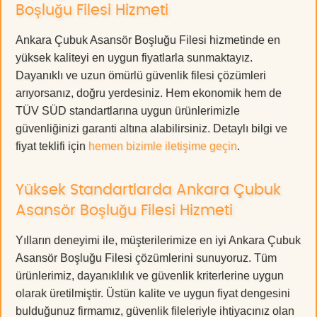
Boşluğu Filesi Hizmeti
Ankara Çubuk Asansör Boşluğu Filesi hizmetinde en
yüksek kaliteyi en uygun fiyatlarla sunmaktayız.
Dayanıklı ve uzun ömürlü güvenlik filesi çözümleri
arıyorsanız, doğru yerdesiniz. Hem ekonomik hem de
TÜV SÜD standartlarına uygun ürünlerimizle
güvenliğinizi garanti altına alabilirsiniz. Detaylı bilgi ve
fiyat teklifi için
hemen bizimle iletişime geçin
.
Yüksek Standartlarda Ankara Çubuk
Asansör Boşluğu Filesi Hizmeti
Yılların deneyimi ile, müşterilerimize en iyi Ankara Çubuk
Asansör Boşluğu Filesi çözümlerini sunuyoruz. Tüm
ürünlerimiz, dayanıklılık ve güvenlik kriterlerine uygun
olarak üretilmiştir. Üstün kalite ve uygun fiyat dengesini
bulduğunuz firmamız, güvenlik fileleriyle ihtiyacınız olan