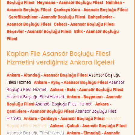
Boşluğu Filesi
Haymana - Asansör Boşluğu Filesi
Nallıhan -
Asansör Boşluğu Filesi
Çankaya Koru - Asansör Boşluğu Filesi
Şereflikoçhisar - Asansör Boşluğu Filesi
Bahçelievler -
Asansör Boşluğu Filesi
Cebeci - Asansör Boşluğu Filesi
Beşevler - Asansör Boşluğu Filesi
Etlik - Asansör Boşluğu
Filesi
Kaplan File Asansör Boşluğu Filesi
hizmetini verdiğimiz Ankara ilçeleri
Ankara - Altındağ - Asansör Boşluğu Filesi
Asansör Boşluğu
Filesi Hizmeti
Ankara - Ayaş - Asansör Boşluğu Filesi
Asansör
Boşluğu Filesi Hizmeti
Ankara - Bala - Asansör Boşluğu Filesi
Asansör Boşluğu Filesi Hizmeti
Ankara - Beypazarı - Asansör
Boşluğu Filesi
Asansör Boşluğu Filesi Hizmeti
Ankara -
Çamlıdere - Asansör Boşluğu Filesi
Asansör Boşluğu Filesi
Hizmeti
Ankara - Çankaya - Asansör Boşluğu Filesi
Asansör
Boşluğu Filesi Hizmeti
Ankara - Çubuk - Asansör Boşluğu Filesi
Asansör Boşluğu Filesi Hizmeti
Ankara - Elmadağ - Asansör