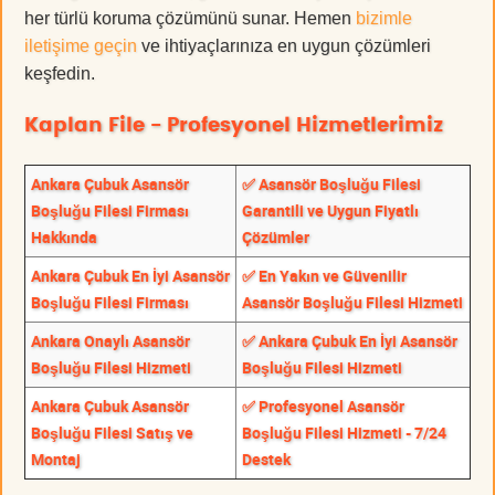
her türlü koruma çözümünü sunar. Hemen
bizimle
iletişime geçin
ve ihtiyaçlarınıza en uygun çözümleri
keşfedin.
Kaplan File - Profesyonel Hizmetlerimiz
Ankara Çubuk Asansör
✅ Asansör Boşluğu Filesi
Boşluğu Filesi Firması
Garantili ve Uygun Fiyatlı
Hakkında
Çözümler
Ankara Çubuk En İyi Asansör
✅ En Yakın ve Güvenilir
Boşluğu Filesi Firması
Asansör Boşluğu Filesi Hizmeti
Ankara Onaylı Asansör
✅ Ankara Çubuk En İyi Asansör
Boşluğu Filesi Hizmeti
Boşluğu Filesi Hizmeti
Ankara Çubuk Asansör
✅ Profesyonel Asansör
Boşluğu Filesi Satış ve
Boşluğu Filesi Hizmeti - 7/24
Montaj
Destek