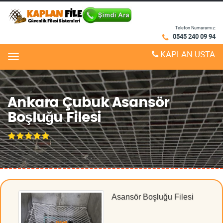
Telefon Numaramız:
0545 240 09 94
KAPLAN USTA
Menu
Ankara Çubuk Asansör
Boşluğu Filesi
Asansör Boşluğu Filesi