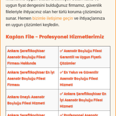
uygun fiyat dengesini bulduğunuz firmamız, güvenlik
fileleriyle ihtiyacınız olan her türlü koruma çözümünü
sunar. Hemen
bizimle iletişime geçin
ve ihtiyaçlarınıza
en uygun çözümleri keşfedin.
Kaplan File - Profesyonel Hizmetlerimiz
Ankara Şereflikoçhisar
✅ Asansör Boşluğu Filesi
Asansör Boşluğu Filesi
Garantili ve Uygun Fiyatlı
Firması Hakkında
Çözümler
Ankara Şereflikoçhisar En İyi
✅ En Yakın ve Güvenilir
Asansör Boşluğu Filesi
Asansör Boşluğu Filesi
Firması
Hizmeti
✅ Ankara Şereflikoçhisar En
Ankara Onaylı Asansör
İyi Asansör Boşluğu Filesi
Boşluğu Filesi Hizmeti
Hizmeti
Ankara Şereflikoçhisar
✅ Profesyonel Asansör