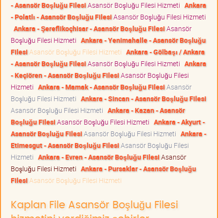
- Asansör Boşluğu Filesi
Asansör Boşluğu Filesi Hizmeti
Ankara
- Polatlı - Asansör Boşluğu Filesi
Asansör Boşluğu Filesi Hizmeti
Ankara - Şereflikoçhisar - Asansör Boşluğu Filesi
Asansör
Boşluğu Filesi Hizmeti
Ankara - Yenimahalle - Asansör Boşluğu
Filesi
Asansör Boşluğu Filesi Hizmeti
Ankara - Gölbaşı / Ankara
- Asansör Boşluğu Filesi
Asansör Boşluğu Filesi Hizmeti
Ankara
- Keçiören - Asansör Boşluğu Filesi
Asansör Boşluğu Filesi
Hizmeti
Ankara - Mamak - Asansör Boşluğu Filesi
Asansör
Boşluğu Filesi Hizmeti
Ankara - Sincan - Asansör Boşluğu Filesi
Asansör Boşluğu Filesi Hizmeti
Ankara - Kazan - Asansör
Boşluğu Filesi
Asansör Boşluğu Filesi Hizmeti
Ankara - Akyurt -
Asansör Boşluğu Filesi
Asansör Boşluğu Filesi Hizmeti
Ankara -
Etimesgut - Asansör Boşluğu Filesi
Asansör Boşluğu Filesi
Hizmeti
Ankara - Evren - Asansör Boşluğu Filesi
Asansör
Boşluğu Filesi Hizmeti
Ankara - Pursaklar - Asansör Boşluğu
Filesi
Asansör Boşluğu Filesi Hizmeti
Kaplan File Asansör Boşluğu Filesi