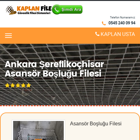
Telefon Numaramız:
0545 240 09 94
KAPLAN USTA
Menu
Ankara Şereflikoçhisar
Asansör Boşluğu Filesi
Asansör Boşluğu Filesi