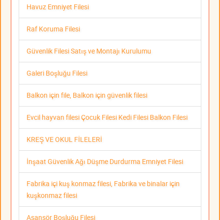
Havuz Emniyet Filesi
Raf Koruma Filesi
Güvenlik Filesi Satış ve Montajı Kurulumu
Galeri Boşluğu Filesi
Balkon için file, Balkon için güvenlik filesi
Evcil hayvan filesi Çocuk Filesi Kedi Filesi Balkon Filesi
KREŞ VE OKUL FİLELERİ
İnşaat Güvenlik Ağı Düşme Durdurma Emniyet Filesi
Fabrika içi kuş konmaz filesi, Fabrika ve binalar için
kuşkonmaz filesi
Asansör Boşluğu Filesi