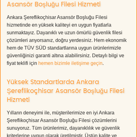
Asansör Boşluğu Filesi Hizmeti
Ankara Şereflikoçhisar Asansör Boşluğu Filesi
hizmetinde en yüksek kaliteyi en uygun fiyatlarla
sunmaktayız. Dayanıklı ve uzun ömürlü güvenlik filesi
çözümleri arıyorsanız, doğru yerdesiniz. Hem ekonomik
hem de TÜV SÜD standartlarına uygun ürünlerimizle
güvenliğinizi garanti altına alabilirsiniz. Detaylı bilgi ve
fiyat teklifi için
hemen bizimle iletişime geçin
.
Yüksek Standartlarda Ankara
Şereflikoçhisar Asansör Boşluğu Filesi
Hizmeti
Yılların deneyimi ile, müşterilerimize en iyi Ankara
Şereflikoçhisar Asansör Boşluğu Filesi çözümlerini
sunuyoruz. Tüm ürünlerimiz, dayanıklılık ve güvenlik
kriterlerine uygun olarak üretilmiştir. Üstün kalite ve