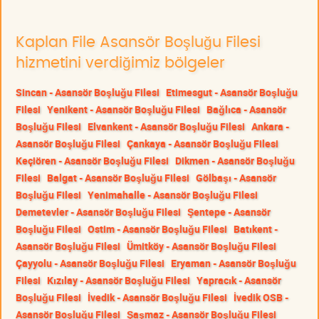
Kaplan File Asansör Boşluğu Filesi
hizmetini verdiğimiz bölgeler
Sincan - Asansör Boşluğu Filesi
Etimesgut - Asansör Boşluğu
Filesi
Yenikent - Asansör Boşluğu Filesi
Bağlıca - Asansör
Boşluğu Filesi
Elvankent - Asansör Boşluğu Filesi
Ankara -
Asansör Boşluğu Filesi
Çankaya - Asansör Boşluğu Filesi
Keçiören - Asansör Boşluğu Filesi
Dikmen - Asansör Boşluğu
Filesi
Balgat - Asansör Boşluğu Filesi
Gölbaşı - Asansör
Boşluğu Filesi
Yenimahalle - Asansör Boşluğu Filesi
Demetevler - Asansör Boşluğu Filesi
Şentepe - Asansör
Boşluğu Filesi
Ostim - Asansör Boşluğu Filesi
Batıkent -
Asansör Boşluğu Filesi
Ümitköy - Asansör Boşluğu Filesi
Çayyolu - Asansör Boşluğu Filesi
Eryaman - Asansör Boşluğu
Filesi
Kızılay - Asansör Boşluğu Filesi
Yapracık - Asansör
Boşluğu Filesi
İvedik - Asansör Boşluğu Filesi
İvedik OSB -
Asansör Boşluğu Filesi
Şaşmaz - Asansör Boşluğu Filesi