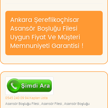
Ankara Şereflikoçhisar
Asansör Boşluğu Filesi
Uygun Fiyat Ve Müşteri
Memnuniyeti Garantisi !
0545 240 09 94 Kaplan Usta
Asansör Boşluğu Filesi , Asansör Filesi , Asansör Boşluğu