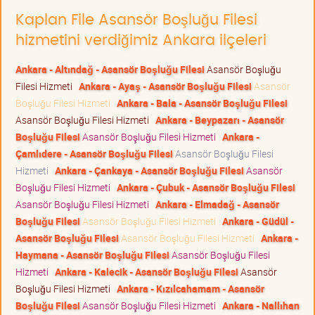
Kaplan File Asansör Boşluğu Filesi
hizmetini verdiğimiz Ankara ilçeleri
Ankara - Altındağ - Asansör Boşluğu Filesi
Asansör Boşluğu
Filesi Hizmeti
Ankara - Ayaş - Asansör Boşluğu Filesi
Asansör
Boşluğu Filesi Hizmeti
Ankara - Bala - Asansör Boşluğu Filesi
Asansör Boşluğu Filesi Hizmeti
Ankara - Beypazarı - Asansör
Boşluğu Filesi
Asansör Boşluğu Filesi Hizmeti
Ankara -
Çamlıdere - Asansör Boşluğu Filesi
Asansör Boşluğu Filesi
Hizmeti
Ankara - Çankaya - Asansör Boşluğu Filesi
Asansör
Boşluğu Filesi Hizmeti
Ankara - Çubuk - Asansör Boşluğu Filesi
Asansör Boşluğu Filesi Hizmeti
Ankara - Elmadağ - Asansör
Boşluğu Filesi
Asansör Boşluğu Filesi Hizmeti
Ankara - Güdül -
Asansör Boşluğu Filesi
Asansör Boşluğu Filesi Hizmeti
Ankara -
Haymana - Asansör Boşluğu Filesi
Asansör Boşluğu Filesi
Hizmeti
Ankara - Kalecik - Asansör Boşluğu Filesi
Asansör
Boşluğu Filesi Hizmeti
Ankara - Kızılcahamam - Asansör
Boşluğu Filesi
Asansör Boşluğu Filesi Hizmeti
Ankara - Nallıhan