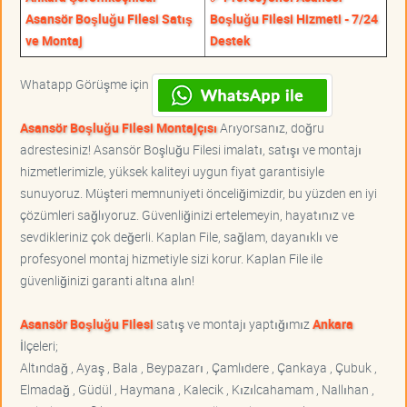
Asansör Boşluğu Filesi Satış
Boşluğu Filesi Hizmeti - 7/24
ve Montaj
Destek
Whatapp Görüşme için
Asansör Boşluğu Filesi Montajçısı
Arıyorsanız, doğru
adrestesiniz! Asansör Boşluğu Filesi imalatı, satışı ve montajı
hizmetlerimizle, yüksek kaliteyi uygun fiyat garantisiyle
sunuyoruz. Müşteri memnuniyeti önceliğimizdir, bu yüzden en iyi
çözümleri sağlıyoruz. Güvenliğinizi ertelemeyin, hayatınız ve
sevdikleriniz çok değerli. Kaplan File, sağlam, dayanıklı ve
profesyonel montaj hizmetiyle sizi korur. Kaplan File ile
güvenliğinizi garanti altına alın!
Asansör Boşluğu Filesi
satış ve montajı yaptığımız
Ankara
İlçeleri;
Altındağ , Ayaş , Bala , Beypazarı , Çamlıdere , Çankaya , Çubuk ,
Elmadağ , Güdül , Haymana , Kalecik , Kızılcahamam , Nallıhan ,