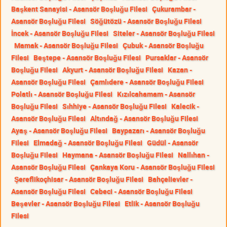
Başkent Sanayisi - Asansör Boşluğu Filesi
Çukurambar -
Asansör Boşluğu Filesi
Söğütözü - Asansör Boşluğu Filesi
İncek - Asansör Boşluğu Filesi
Siteler - Asansör Boşluğu Filesi
Mamak - Asansör Boşluğu Filesi
Çubuk - Asansör Boşluğu
Filesi
Beştepe - Asansör Boşluğu Filesi
Pursaklar - Asansör
Boşluğu Filesi
Akyurt - Asansör Boşluğu Filesi
Kazan -
Asansör Boşluğu Filesi
Çamlıdere - Asansör Boşluğu Filesi
Polatlı - Asansör Boşluğu Filesi
Kızılcahamam - Asansör
Boşluğu Filesi
Sıhhiye - Asansör Boşluğu Filesi
Kalecik -
Asansör Boşluğu Filesi
Altındağ - Asansör Boşluğu Filesi
Ayaş - Asansör Boşluğu Filesi
Baypazarı - Asansör Boşluğu
Filesi
Elmadağ - Asansör Boşluğu Filesi
Güdül - Asansör
Boşluğu Filesi
Haymana - Asansör Boşluğu Filesi
Nallıhan -
Asansör Boşluğu Filesi
Çankaya Koru - Asansör Boşluğu Filesi
Şereflikoçhisar - Asansör Boşluğu Filesi
Bahçelievler -
Asansör Boşluğu Filesi
Cebeci - Asansör Boşluğu Filesi
Beşevler - Asansör Boşluğu Filesi
Etlik - Asansör Boşluğu
Filesi