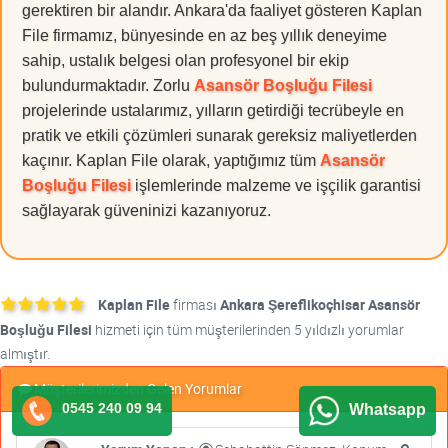
gerektiren bir alandır. Ankara'da faaliyet gösteren Kaplan
File firmamız, bünyesinde en az beş yıllık deneyime
sahip, ustalık belgesi olan profesyonel bir ekip
bulundurmaktadır. Zorlu
Asansör Boşluğu Filesi
projelerinde ustalarımız, yılların getirdiği tecrübeyle en
pratik ve etkili çözümleri sunarak gereksiz maliyetlerden
kaçınır. Kaplan File olarak, yaptığımız tüm
Asansör
Boşluğu Filesi
işlemlerinde malzeme ve işçilik garantisi
sağlayarak güveninizi kazanıyoruz.
Kaplan File
firması
Ankara Şereflikoçhisar Asansör
Boşluğu Filesi
hizmeti için tüm müşterilerinden 5 yıldızlı yorumlar
almıştır.
Müşterilerimizden Gelen Yorumlar
0545 240 09 94
Whatsapp