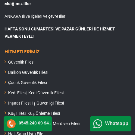
aldığımız iller
ANKARA ili ve ilçeleri ve çevre iller
HAFTA SONU CUMARTESİ VE PAZAR GÜNLERİ DE HİZMET
VERMEKTEYİZ!
HİZMETLERİMİZ
Güvenlik Filesi
Balkon Güvenlik Filesi
Çocuk Güvenlik Filesi
Kedi Filesi, Kedi Güvenlik Filesi
İnşaat Filesi, İş Güvenliği Filesi
Kuş Filesi, Kuş Önleme Filesi
0545 240 09 94
Apartman Boşluk Filesi, Merdiven Filesi
Whatsapp
Halı Saha Üstü File