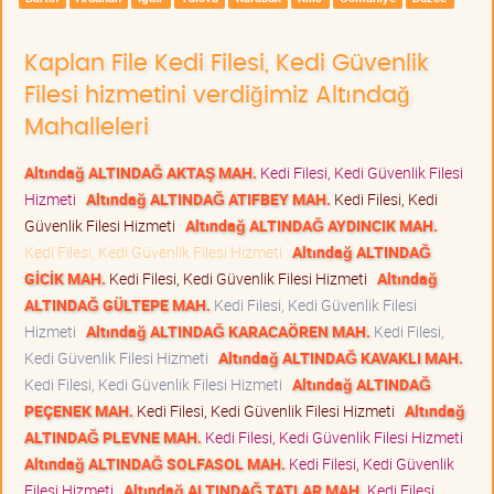
Kaplan File Kedi Filesi, Kedi Güvenlik
Filesi hizmetini verdiğimiz Altındağ
Mahalleleri
Altındağ ALTINDAĞ AKTAŞ MAH.
Kedi Filesi, Kedi Güvenlik Filesi
Hizmeti
Altındağ ALTINDAĞ ATIFBEY MAH.
Kedi Filesi, Kedi
Güvenlik Filesi Hizmeti
Altındağ ALTINDAĞ AYDINCIK MAH.
Kedi Filesi, Kedi Güvenlik Filesi Hizmeti
Altındağ ALTINDAĞ
GİCİK MAH.
Kedi Filesi, Kedi Güvenlik Filesi Hizmeti
Altındağ
ALTINDAĞ GÜLTEPE MAH.
Kedi Filesi, Kedi Güvenlik Filesi
Hizmeti
Altındağ ALTINDAĞ KARACAÖREN MAH.
Kedi Filesi,
Kedi Güvenlik Filesi Hizmeti
Altındağ ALTINDAĞ KAVAKLI MAH.
Kedi Filesi, Kedi Güvenlik Filesi Hizmeti
Altındağ ALTINDAĞ
PEÇENEK MAH.
Kedi Filesi, Kedi Güvenlik Filesi Hizmeti
Altındağ
ALTINDAĞ PLEVNE MAH.
Kedi Filesi, Kedi Güvenlik Filesi Hizmeti
Altındağ ALTINDAĞ SOLFASOL MAH.
Kedi Filesi, Kedi Güvenlik
Filesi Hizmeti
Altındağ ALTINDAĞ TATLAR MAH.
Kedi Filesi,