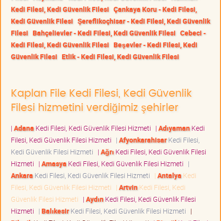
Kedi Filesi, Kedi Güvenlik Filesi
Çankaya Koru - Kedi Filesi,
Kedi Güvenlik Filesi
Şereflikoçhisar - Kedi Filesi, Kedi Güvenlik
Filesi
Bahçelievler - Kedi Filesi, Kedi Güvenlik Filesi
Cebeci -
Kedi Filesi, Kedi Güvenlik Filesi
Beşevler - Kedi Filesi, Kedi
Güvenlik Filesi
Etlik - Kedi Filesi, Kedi Güvenlik Filesi
Kaplan File Kedi Filesi, Kedi Güvenlik
Filesi hizmetini verdiğimiz şehirler
|
Adana
Kedi Filesi, Kedi Güvenlik Filesi Hizmeti
|
Adıyaman
Kedi
Filesi, Kedi Güvenlik Filesi Hizmeti
|
Afyonkarahisar
Kedi Filesi,
Kedi Güvenlik Filesi Hizmeti
|
Ağrı
Kedi Filesi, Kedi Güvenlik Filesi
Hizmeti
|
Amasya
Kedi Filesi, Kedi Güvenlik Filesi Hizmeti
|
Ankara
Kedi Filesi, Kedi Güvenlik Filesi Hizmeti
|
Antalya
Kedi
Filesi, Kedi Güvenlik Filesi Hizmeti
|
Artvin
Kedi Filesi, Kedi
Güvenlik Filesi Hizmeti
|
Aydın
Kedi Filesi, Kedi Güvenlik Filesi
Hizmeti
|
Balıkesir
Kedi Filesi, Kedi Güvenlik Filesi Hizmeti
|