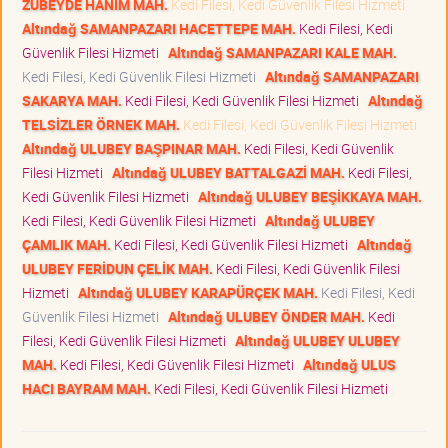
ZÜBEYDE HANIM MAH.
Kedi Filesi, Kedi Güvenlik Filesi Hizmeti
Altındağ SAMANPAZARI HACETTEPE MAH.
Kedi Filesi, Kedi
Güvenlik Filesi Hizmeti
Altındağ SAMANPAZARI KALE MAH.
Kedi Filesi, Kedi Güvenlik Filesi Hizmeti
Altındağ SAMANPAZARI
SAKARYA MAH.
Kedi Filesi, Kedi Güvenlik Filesi Hizmeti
Altındağ
TELSİZLER ÖRNEK MAH.
Kedi Filesi, Kedi Güvenlik Filesi Hizmeti
Altındağ ULUBEY BAŞPINAR MAH.
Kedi Filesi, Kedi Güvenlik
Filesi Hizmeti
Altındağ ULUBEY BATTALGAZİ MAH.
Kedi Filesi,
Kedi Güvenlik Filesi Hizmeti
Altındağ ULUBEY BEŞİKKAYA MAH.
Kedi Filesi, Kedi Güvenlik Filesi Hizmeti
Altındağ ULUBEY
ÇAMLIK MAH.
Kedi Filesi, Kedi Güvenlik Filesi Hizmeti
Altındağ
ULUBEY FERİDUN ÇELİK MAH.
Kedi Filesi, Kedi Güvenlik Filesi
Hizmeti
Altındağ ULUBEY KARAPÜRÇEK MAH.
Kedi Filesi, Kedi
Güvenlik Filesi Hizmeti
Altındağ ULUBEY ÖNDER MAH.
Kedi
Filesi, Kedi Güvenlik Filesi Hizmeti
Altındağ ULUBEY ULUBEY
MAH.
Kedi Filesi, Kedi Güvenlik Filesi Hizmeti
Altındağ ULUS
HACI BAYRAM MAH.
Kedi Filesi, Kedi Güvenlik Filesi Hizmeti