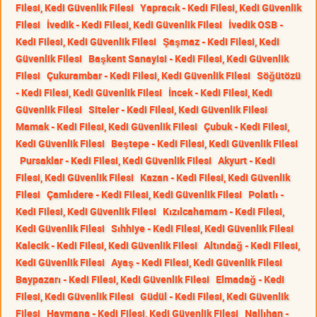
Filesi, Kedi Güvenlik Filesi
Yapracık - Kedi Filesi, Kedi Güvenlik
Filesi
İvedik - Kedi Filesi, Kedi Güvenlik Filesi
İvedik OSB -
Kedi Filesi, Kedi Güvenlik Filesi
Şaşmaz - Kedi Filesi, Kedi
Güvenlik Filesi
Başkent Sanayisi - Kedi Filesi, Kedi Güvenlik
Filesi
Çukurambar - Kedi Filesi, Kedi Güvenlik Filesi
Söğütözü
- Kedi Filesi, Kedi Güvenlik Filesi
İncek - Kedi Filesi, Kedi
Güvenlik Filesi
Siteler - Kedi Filesi, Kedi Güvenlik Filesi
Mamak - Kedi Filesi, Kedi Güvenlik Filesi
Çubuk - Kedi Filesi,
Kedi Güvenlik Filesi
Beştepe - Kedi Filesi, Kedi Güvenlik Filesi
Pursaklar - Kedi Filesi, Kedi Güvenlik Filesi
Akyurt - Kedi
Filesi, Kedi Güvenlik Filesi
Kazan - Kedi Filesi, Kedi Güvenlik
Filesi
Çamlıdere - Kedi Filesi, Kedi Güvenlik Filesi
Polatlı -
Kedi Filesi, Kedi Güvenlik Filesi
Kızılcahamam - Kedi Filesi,
Kedi Güvenlik Filesi
Sıhhiye - Kedi Filesi, Kedi Güvenlik Filesi
Kalecik - Kedi Filesi, Kedi Güvenlik Filesi
Altındağ - Kedi Filesi,
Kedi Güvenlik Filesi
Ayaş - Kedi Filesi, Kedi Güvenlik Filesi
Baypazarı - Kedi Filesi, Kedi Güvenlik Filesi
Elmadağ - Kedi
Filesi, Kedi Güvenlik Filesi
Güdül - Kedi Filesi, Kedi Güvenlik
Filesi
Haymana - Kedi Filesi, Kedi Güvenlik Filesi
Nallıhan -