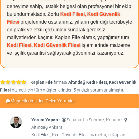
deneyime sahip, ustalık belgesi olan profesyonel bir ekip
bulundurmaktadır. Zorlu
Kedi Filesi, Kedi Güvenlik
Filesi
projelerinde ustalarımız, yılların getirdiği tecrübeyle
en pratik ve etkili çözümleri sunarak gereksiz
maliyetlerden kaçınır. Kaplan File olarak, yaptığımız tüm
Kedi Filesi, Kedi Güvenlik Filesi
işlemlerinde malzeme
ve işçilik garantisi sağlayarak güveninizi kazanıyoruz.
Kaplan File
firması
Altındağ Kedi Filesi, Kedi Güvenlik
Filesi
hizmeti için tüm müşterilerinden 5 yıldızlı yorumlar almıştır.
Müşterilerimizden Gelen Yorumlar
Yorum Yapan :
Sebahattin Sönmez, Konum :
Altındağ Ankara
Kedi Filesi, Kedi Güvenlik Filesi hizmeti için Kaplan