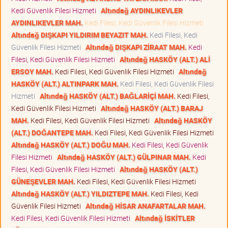
Kedi Güvenlik Filesi Hizmeti
Altındağ AYDINLIKEVLER
AYDINLIKEVLER MAH.
Kedi Filesi, Kedi Güvenlik Filesi Hizmeti
Altındağ DIŞKAPI YILDIRIM BEYAZIT MAH.
Kedi Filesi, Kedi
Güvenlik Filesi Hizmeti
Altındağ DIŞKAPI ZİRAAT MAH.
Kedi
Filesi, Kedi Güvenlik Filesi Hizmeti
Altındağ HASKÖY (ALT.) ALİ
ERSOY MAH.
Kedi Filesi, Kedi Güvenlik Filesi Hizmeti
Altındağ
HASKÖY (ALT.) ALTINPARK MAH.
Kedi Filesi, Kedi Güvenlik Filesi
Hizmeti
Altındağ HASKÖY (ALT.) BAĞLARİÇİ MAH.
Kedi Filesi,
Kedi Güvenlik Filesi Hizmeti
Altındağ HASKÖY (ALT.) BARAJ
MAH.
Kedi Filesi, Kedi Güvenlik Filesi Hizmeti
Altındağ HASKÖY
(ALT.) DOĞANTEPE MAH.
Kedi Filesi, Kedi Güvenlik Filesi Hizmeti
Altındağ HASKÖY (ALT.) DOĞU MAH.
Kedi Filesi, Kedi Güvenlik
Filesi Hizmeti
Altındağ HASKÖY (ALT.) GÜLPINAR MAH.
Kedi
Filesi, Kedi Güvenlik Filesi Hizmeti
Altındağ HASKÖY (ALT.)
GÜNEŞEVLER MAH.
Kedi Filesi, Kedi Güvenlik Filesi Hizmeti
Altındağ HASKÖY (ALT.) YILDIZTEPE MAH.
Kedi Filesi, Kedi
Güvenlik Filesi Hizmeti
Altındağ HİSAR ANAFARTALAR MAH.
Kedi Filesi, Kedi Güvenlik Filesi Hizmeti
Altındağ İSKİTLER