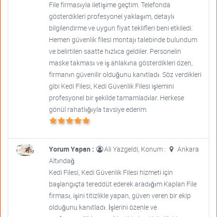
File firmasıyla iletişime geçtim. Telefonda
gösterdikleri profesyonel yaklaşım, detaylı
bilgilendirme ve uygun fiyat teklifleri beni etkiledi.
Hemen güvenlik filesi montajı talebinde bulundum
ve belirtilen saatte hızlıca geldiler. Personelin
maske takması ve iş ahlakına gösterdikleri özen,
firmanın güvenilir olduğunu kanıtladı. Söz verdikleri
gibi Kedi Filesi, Kedi Güvenlik Filesi işlemini
profesyonel bir şekilde tamamladılar. Herkese
gönül rahatlığıyla tavsiye ederim.
Yorum Yapan :
Ali Yazgeldi, Konum :
Ankara
Altındağ
Kedi Filesi, Kedi Güvenlik Filesi hizmeti için
başlangıçta tereddüt ederek aradığım Kaplan File
firması, işini titizlikle yapan, güven veren bir ekip
olduğunu kanıtladı. İşlerini özenle ve