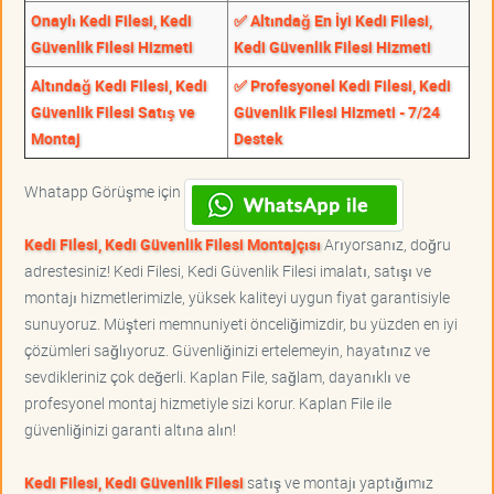
Onaylı Kedi Filesi, Kedi
✅ Altındağ En İyi Kedi Filesi,
Güvenlik Filesi Hizmeti
Kedi Güvenlik Filesi Hizmeti
Altındağ Kedi Filesi, Kedi
✅ Profesyonel Kedi Filesi, Kedi
Güvenlik Filesi Satış ve
Güvenlik Filesi Hizmeti - 7/24
Montaj
Destek
Whatapp Görüşme için
Kedi Filesi, Kedi Güvenlik Filesi Montajçısı
Arıyorsanız, doğru
adrestesiniz! Kedi Filesi, Kedi Güvenlik Filesi imalatı, satışı ve
montajı hizmetlerimizle, yüksek kaliteyi uygun fiyat garantisiyle
sunuyoruz. Müşteri memnuniyeti önceliğimizdir, bu yüzden en iyi
çözümleri sağlıyoruz. Güvenliğinizi ertelemeyin, hayatınız ve
sevdikleriniz çok değerli. Kaplan File, sağlam, dayanıklı ve
profesyonel montaj hizmetiyle sizi korur. Kaplan File ile
güvenliğinizi garanti altına alın!
Kedi Filesi, Kedi Güvenlik Filesi
satış ve montajı yaptığımız