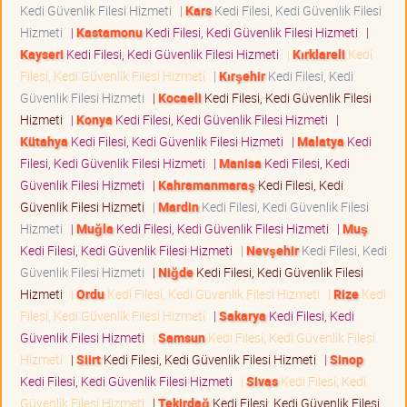
Kedi Güvenlik Filesi Hizmeti
|
Kars
Kedi Filesi, Kedi Güvenlik Filesi
Hizmeti
|
Kastamonu
Kedi Filesi, Kedi Güvenlik Filesi Hizmeti
|
Kayseri
Kedi Filesi, Kedi Güvenlik Filesi Hizmeti
|
Kırklareli
Kedi
Filesi, Kedi Güvenlik Filesi Hizmeti
|
Kırşehir
Kedi Filesi, Kedi
Güvenlik Filesi Hizmeti
|
Kocaeli
Kedi Filesi, Kedi Güvenlik Filesi
Hizmeti
|
Konya
Kedi Filesi, Kedi Güvenlik Filesi Hizmeti
|
Kütahya
Kedi Filesi, Kedi Güvenlik Filesi Hizmeti
|
Malatya
Kedi
Filesi, Kedi Güvenlik Filesi Hizmeti
|
Manisa
Kedi Filesi, Kedi
Güvenlik Filesi Hizmeti
|
Kahramanmaraş
Kedi Filesi, Kedi
Güvenlik Filesi Hizmeti
|
Mardin
Kedi Filesi, Kedi Güvenlik Filesi
Hizmeti
|
Muğla
Kedi Filesi, Kedi Güvenlik Filesi Hizmeti
|
Muş
Kedi Filesi, Kedi Güvenlik Filesi Hizmeti
|
Nevşehir
Kedi Filesi, Kedi
Güvenlik Filesi Hizmeti
|
Niğde
Kedi Filesi, Kedi Güvenlik Filesi
Hizmeti
|
Ordu
Kedi Filesi, Kedi Güvenlik Filesi Hizmeti
|
Rize
Kedi
Filesi, Kedi Güvenlik Filesi Hizmeti
|
Sakarya
Kedi Filesi, Kedi
Güvenlik Filesi Hizmeti
|
Samsun
Kedi Filesi, Kedi Güvenlik Filesi
Hizmeti
|
Siirt
Kedi Filesi, Kedi Güvenlik Filesi Hizmeti
|
Sinop
Kedi Filesi, Kedi Güvenlik Filesi Hizmeti
|
Sivas
Kedi Filesi, Kedi
Güvenlik Filesi Hizmeti
|
Tekirdağ
Kedi Filesi, Kedi Güvenlik Filesi