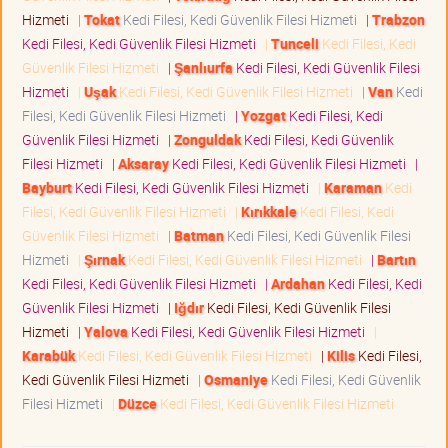
Hizmeti
|
Tokat
Kedi Filesi, Kedi Güvenlik Filesi Hizmeti
|
Trabzon
Kedi Filesi, Kedi Güvenlik Filesi Hizmeti
|
Tunceli
Kedi Filesi, Kedi
Güvenlik Filesi Hizmeti
|
Şanlıurfa
Kedi Filesi, Kedi Güvenlik Filesi
Hizmeti
|
Uşak
Kedi Filesi, Kedi Güvenlik Filesi Hizmeti
|
Van
Kedi
Filesi, Kedi Güvenlik Filesi Hizmeti
|
Yozgat
Kedi Filesi, Kedi
Güvenlik Filesi Hizmeti
|
Zonguldak
Kedi Filesi, Kedi Güvenlik
Filesi Hizmeti
|
Aksaray
Kedi Filesi, Kedi Güvenlik Filesi Hizmeti
|
Bayburt
Kedi Filesi, Kedi Güvenlik Filesi Hizmeti
|
Karaman
Kedi
Filesi, Kedi Güvenlik Filesi Hizmeti
|
Kırıkkale
Kedi Filesi, Kedi
Güvenlik Filesi Hizmeti
|
Batman
Kedi Filesi, Kedi Güvenlik Filesi
Hizmeti
|
Şırnak
Kedi Filesi, Kedi Güvenlik Filesi Hizmeti
|
Bartın
Kedi Filesi, Kedi Güvenlik Filesi Hizmeti
|
Ardahan
Kedi Filesi, Kedi
Güvenlik Filesi Hizmeti
|
Iğdır
Kedi Filesi, Kedi Güvenlik Filesi
Hizmeti
|
Yalova
Kedi Filesi, Kedi Güvenlik Filesi Hizmeti
|
Karabük
Kedi Filesi, Kedi Güvenlik Filesi Hizmeti
|
Kilis
Kedi Filesi,
Kedi Güvenlik Filesi Hizmeti
|
Osmaniye
Kedi Filesi, Kedi Güvenlik
Filesi Hizmeti
|
Düzce
Kedi Filesi, Kedi Güvenlik Filesi Hizmeti