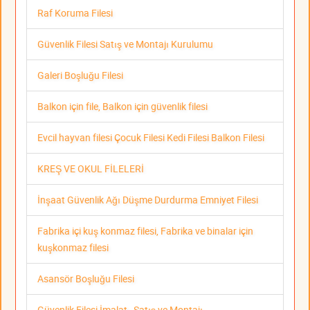
Raf Koruma Filesi
Güvenlik Filesi Satış ve Montajı Kurulumu
Galeri Boşluğu Filesi
Balkon için file, Balkon için güvenlik filesi
Evcil hayvan filesi Çocuk Filesi Kedi Filesi Balkon Filesi
KREŞ VE OKUL FİLELERİ
İnşaat Güvenlik Ağı Düşme Durdurma Emniyet Filesi
Fabrika içi kuş konmaz filesi, Fabrika ve binalar için
kuşkonmaz filesi
Asansör Boşluğu Filesi
Güvenlik Filesi İmalat , Satış ve Montajı