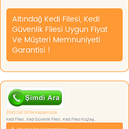
Altındağ Kedi Filesi, Kedi
Güvenlik Filesi Uygun Fiyat
Ve Müşteri Memnuniyeti
Garantisi !
0545 240 09 94 Kaplan Usta
Kedi Filesi , Kedi Güvenlik Filesi , Kedi Filesi Koçtaş ,