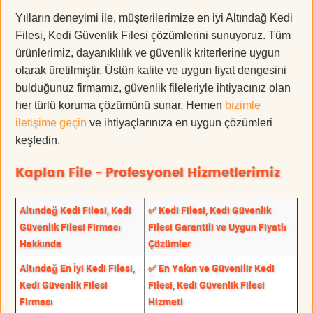
Yılların deneyimi ile, müşterilerimize en iyi Altındağ Kedi
Filesi, Kedi Güvenlik Filesi çözümlerini sunuyoruz. Tüm
ürünlerimiz, dayanıklılık ve güvenlik kriterlerine uygun
olarak üretilmiştir. Üstün kalite ve uygun fiyat dengesini
bulduğunuz firmamız, güvenlik fileleriyle ihtiyacınız olan
her türlü koruma çözümünü sunar. Hemen
bizimle
iletişime geçin
ve ihtiyaçlarınıza en uygun çözümleri
keşfedin.
Kaplan File - Profesyonel Hizmetlerimiz
Altındağ Kedi Filesi, Kedi
✅ Kedi Filesi, Kedi Güvenlik
Güvenlik Filesi Firması
Filesi Garantili ve Uygun Fiyatlı
Hakkında
Çözümler
Altındağ En İyi Kedi Filesi,
✅ En Yakın ve Güvenilir Kedi
Kedi Güvenlik Filesi
Filesi, Kedi Güvenlik Filesi
Firması
Hizmeti