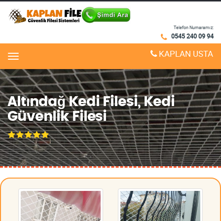
Telefon Numaramız:
0545 240 09 94
KAPLAN USTA
Menu
Altındağ Kedi Filesi, Kedi
Güvenlik Filesi