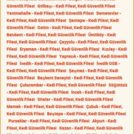
Güvenlik Filesi
Gölbaşı - Kedi Filesi, Kedi Güvenlik Filesi
Yenimahalle - Kedi Filesi, Kedi Güvenlik Filesi
Demetevler -
Kedi Filesi, Kedi Güvenlik Filesi
Şentepe - Kedi Filesi, Kedi
Güvenlik Filesi
Ostim - Kedi Filesi, Kedi Güvenlik Filesi
Batıkent - Kedi Filesi, Kedi Güvenlik Filesi
Ümitköy - Kedi
Filesi, Kedi Güvenlik Filesi
Çayyolu - Kedi Filesi, Kedi Güvenlik
Filesi
Eryaman - Kedi Filesi, Kedi Güvenlik Filesi
Kızılay - Kedi
Filesi, Kedi Güvenlik Filesi
Yapracık - Kedi Filesi, Kedi Güvenlik
Filesi
İvedik - Kedi Filesi, Kedi Güvenlik Filesi
İvedik OSB -
Kedi Filesi, Kedi Güvenlik Filesi
Şaşmaz - Kedi Filesi, Kedi
Güvenlik Filesi
Başkent Sanayisi - Kedi Filesi, Kedi Güvenlik
Filesi
Çukurambar - Kedi Filesi, Kedi Güvenlik Filesi
Söğütözü
- Kedi Filesi, Kedi Güvenlik Filesi
İncek - Kedi Filesi, Kedi
Güvenlik Filesi
Siteler - Kedi Filesi, Kedi Güvenlik Filesi
Mamak - Kedi Filesi, Kedi Güvenlik Filesi
Çubuk - Kedi Filesi,
Kedi Güvenlik Filesi
Beştepe - Kedi Filesi, Kedi Güvenlik Filesi
Pursaklar - Kedi Filesi, Kedi Güvenlik Filesi
Akyurt - Kedi
Filesi, Kedi Güvenlik Filesi
Kazan - Kedi Filesi, Kedi Güvenlik