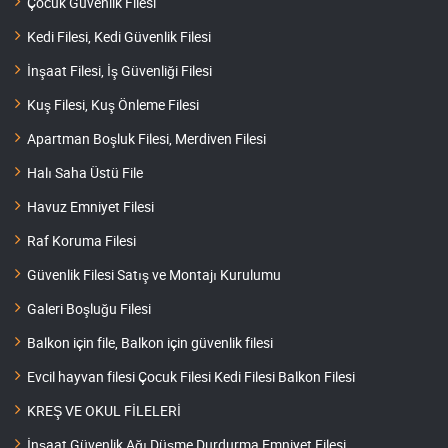
Çocuk Güvenlik Filesi
Kedi Filesi, Kedi Güvenlik Filesi
İnşaat Filesi, İş Güvenliği Filesi
Kuş Filesi, Kuş Önleme Filesi
Apartman Boşluk Filesi, Merdiven Filesi
Halı Saha Üstü File
Havuz Emniyet Filesi
Raf Koruma Filesi
Güvenlik Filesi Satış ve Montajı Kurulumu
Galeri Boşluğu Filesi
Balkon için file, Balkon için güvenlik filesi
Evcil hayvan filesi Çocuk Filesi Kedi Filesi Balkon Filesi
KREŞ VE OKUL FİLELERİ
İnşaat Güvenlik Ağı Düşme Durdurma Emniyet Filesi