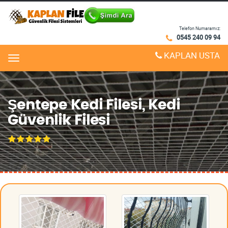
Telefon Numaramız:
0545 240 09 94
KAPLAN USTA
Menu
Şentepe Kedi Filesi, Kedi
Güvenlik Filesi