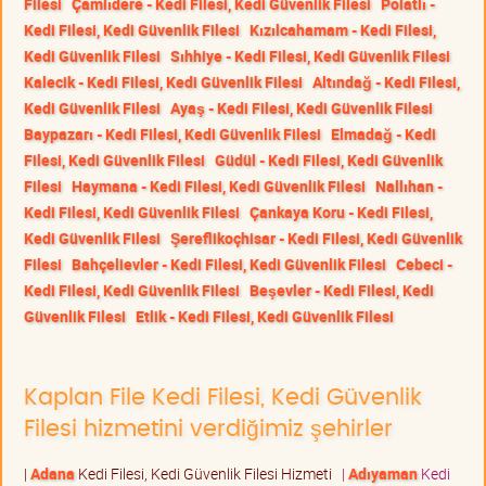
Filesi
Çamlıdere - Kedi Filesi, Kedi Güvenlik Filesi
Polatlı -
Kedi Filesi, Kedi Güvenlik Filesi
Kızılcahamam - Kedi Filesi,
Kedi Güvenlik Filesi
Sıhhiye - Kedi Filesi, Kedi Güvenlik Filesi
Kalecik - Kedi Filesi, Kedi Güvenlik Filesi
Altındağ - Kedi Filesi,
Kedi Güvenlik Filesi
Ayaş - Kedi Filesi, Kedi Güvenlik Filesi
Baypazarı - Kedi Filesi, Kedi Güvenlik Filesi
Elmadağ - Kedi
Filesi, Kedi Güvenlik Filesi
Güdül - Kedi Filesi, Kedi Güvenlik
Filesi
Haymana - Kedi Filesi, Kedi Güvenlik Filesi
Nallıhan -
Kedi Filesi, Kedi Güvenlik Filesi
Çankaya Koru - Kedi Filesi,
Kedi Güvenlik Filesi
Şereflikoçhisar - Kedi Filesi, Kedi Güvenlik
Filesi
Bahçelievler - Kedi Filesi, Kedi Güvenlik Filesi
Cebeci -
Kedi Filesi, Kedi Güvenlik Filesi
Beşevler - Kedi Filesi, Kedi
Güvenlik Filesi
Etlik - Kedi Filesi, Kedi Güvenlik Filesi
Kaplan File Kedi Filesi, Kedi Güvenlik
Filesi hizmetini verdiğimiz şehirler
|
Adana
Kedi Filesi, Kedi Güvenlik Filesi Hizmeti
|
Adıyaman
Kedi