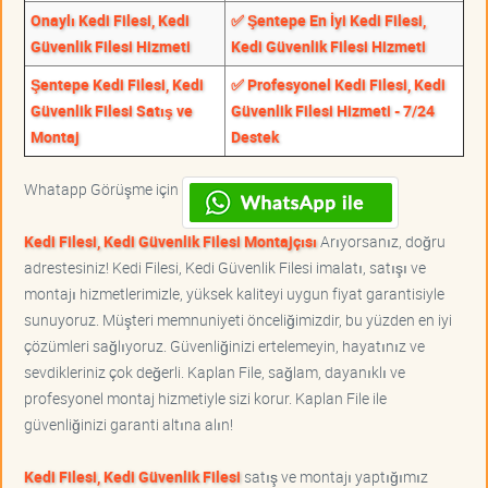
Onaylı Kedi Filesi, Kedi
✅ Şentepe En İyi Kedi Filesi,
Güvenlik Filesi Hizmeti
Kedi Güvenlik Filesi Hizmeti
Şentepe Kedi Filesi, Kedi
✅ Profesyonel Kedi Filesi, Kedi
Güvenlik Filesi Satış ve
Güvenlik Filesi Hizmeti - 7/24
Montaj
Destek
Whatapp Görüşme için
Kedi Filesi, Kedi Güvenlik Filesi Montajçısı
Arıyorsanız, doğru
adrestesiniz! Kedi Filesi, Kedi Güvenlik Filesi imalatı, satışı ve
montajı hizmetlerimizle, yüksek kaliteyi uygun fiyat garantisiyle
sunuyoruz. Müşteri memnuniyeti önceliğimizdir, bu yüzden en iyi
çözümleri sağlıyoruz. Güvenliğinizi ertelemeyin, hayatınız ve
sevdikleriniz çok değerli. Kaplan File, sağlam, dayanıklı ve
profesyonel montaj hizmetiyle sizi korur. Kaplan File ile
güvenliğinizi garanti altına alın!
Kedi Filesi, Kedi Güvenlik Filesi
satış ve montajı yaptığımız