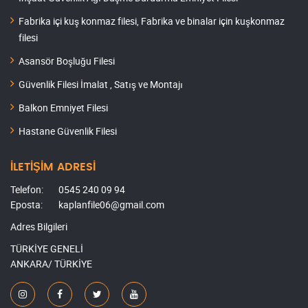
Fabrika içi kuş konmaz filesi, Fabrika ve binalar için kuşkonmaz
filesi
Asansör Boşluğu Filesi
Güvenlik Filesi İmalat , Satış ve Montajı
Balkon Emniyet Filesi
Hastane Güvenlik Filesi
İLETİŞİM ADRESİ
Telefon:
0545 240 09 94
Eposta:
kaplanfile06@gmail.com
Adres Bilgileri
TÜRKİYE GENELİ
ANKARA/ TÜRKİYE