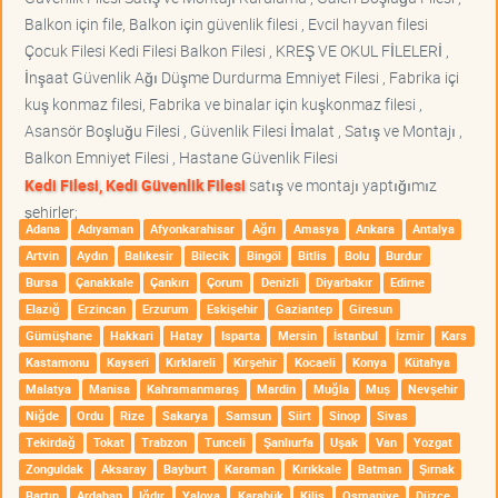
Balkon için file, Balkon için güvenlik filesi , Evcil hayvan filesi
Çocuk Filesi Kedi Filesi Balkon Filesi , KREŞ VE OKUL FİLELERİ ,
İnşaat Güvenlik Ağı Düşme Durdurma Emniyet Filesi , Fabrika içi
kuş konmaz filesi, Fabrika ve binalar için kuşkonmaz filesi ,
Asansör Boşluğu Filesi , Güvenlik Filesi İmalat , Satış ve Montajı ,
Balkon Emniyet Filesi , Hastane Güvenlik Filesi
Kedi Filesi, Kedi Güvenlik Filesi
satış ve montajı yaptığımız
şehirler;
Adana
Adıyaman
Afyonkarahisar
Ağrı
Amasya
Ankara
Antalya
Artvin
Aydın
Balıkesir
Bilecik
Bingöl
Bitlis
Bolu
Burdur
Bursa
Çanakkale
Çankırı
Çorum
Denizli
Diyarbakır
Edirne
Elazığ
Erzincan
Erzurum
Eskişehir
Gaziantep
Giresun
Gümüşhane
Hakkari
Hatay
Isparta
Mersin
İstanbul
İzmir
Kars
Kastamonu
Kayseri
Kırklareli
Kırşehir
Kocaeli
Konya
Kütahya
Malatya
Manisa
Kahramanmaraş
Mardin
Muğla
Muş
Nevşehir
Niğde
Ordu
Rize
Sakarya
Samsun
Siirt
Sinop
Sivas
Tekirdağ
Tokat
Trabzon
Tunceli
Şanlıurfa
Uşak
Van
Yozgat
Zonguldak
Aksaray
Bayburt
Karaman
Kırıkkale
Batman
Şırnak
Bartın
Ardahan
Iğdır
Yalova
Karabük
Kilis
Osmaniye
Düzce