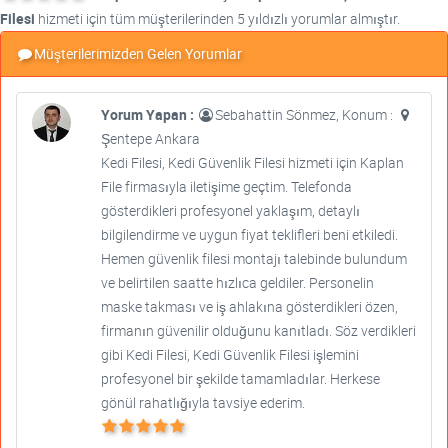
Filesi
hizmeti için tüm müşterilerinden 5 yıldızlı yorumlar almıştır.
Müşterilerimizden Gelen Yorumlar
Yorum Yapan :
Sebahattin Sönmez, Konum :
Şentepe Ankara
Kedi Filesi, Kedi Güvenlik Filesi hizmeti için Kaplan
File firmasıyla iletişime geçtim. Telefonda
gösterdikleri profesyonel yaklaşım, detaylı
bilgilendirme ve uygun fiyat teklifleri beni etkiledi.
Hemen güvenlik filesi montajı talebinde bulundum
ve belirtilen saatte hızlıca geldiler. Personelin
maske takması ve iş ahlakına gösterdikleri özen,
firmanın güvenilir olduğunu kanıtladı. Söz verdikleri
gibi Kedi Filesi, Kedi Güvenlik Filesi işlemini
profesyonel bir şekilde tamamladılar. Herkese
gönül rahatlığıyla tavsiye ederim.