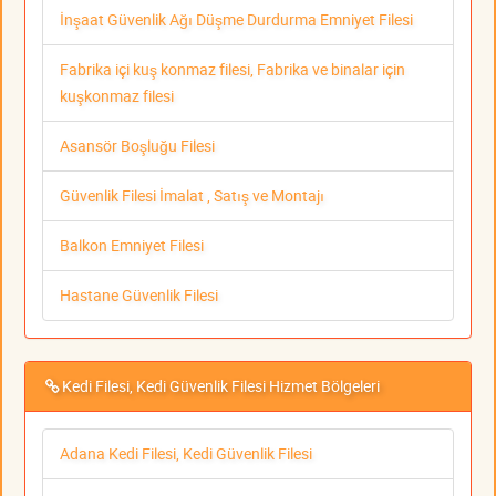
İnşaat Güvenlik Ağı Düşme Durdurma Emniyet Filesi
Fabrika içi kuş konmaz filesi, Fabrika ve binalar için
kuşkonmaz filesi
Asansör Boşluğu Filesi
Güvenlik Filesi İmalat , Satış ve Montajı
Balkon Emniyet Filesi
Hastane Güvenlik Filesi
Kedi Filesi, Kedi Güvenlik Filesi Hizmet Bölgeleri
Adana Kedi Filesi, Kedi Güvenlik Filesi