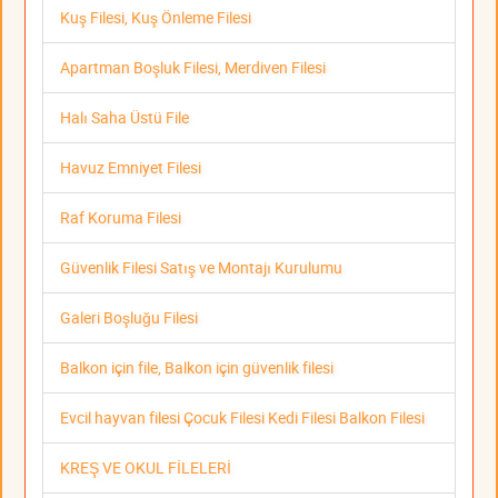
Kuş Filesi, Kuş Önleme Filesi
Apartman Boşluk Filesi, Merdiven Filesi
Halı Saha Üstü File
Havuz Emniyet Filesi
Raf Koruma Filesi
Güvenlik Filesi Satış ve Montajı Kurulumu
Galeri Boşluğu Filesi
Balkon için file, Balkon için güvenlik filesi
Evcil hayvan filesi Çocuk Filesi Kedi Filesi Balkon Filesi
KREŞ VE OKUL FİLELERİ