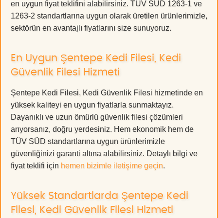
en uygun fiyat teklifini alabilirsiniz. TÜV SÜD 1263-1 ve
1263-2 standartlarına uygun olarak üretilen ürünlerimizle,
sektörün en avantajlı fiyatlarını size sunuyoruz.
En Uygun Şentepe Kedi Filesi, Kedi
Güvenlik Filesi Hizmeti
Şentepe Kedi Filesi, Kedi Güvenlik Filesi hizmetinde en
yüksek kaliteyi en uygun fiyatlarla sunmaktayız.
Dayanıklı ve uzun ömürlü güvenlik filesi çözümleri
arıyorsanız, doğru yerdesiniz. Hem ekonomik hem de
TÜV SÜD standartlarına uygun ürünlerimizle
güvenliğinizi garanti altına alabilirsiniz. Detaylı bilgi ve
fiyat teklifi için
hemen bizimle iletişime geçin
.
Yüksek Standartlarda Şentepe Kedi
Filesi, Kedi Güvenlik Filesi Hizmeti