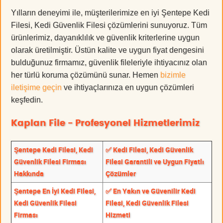
Yılların deneyimi ile, müşterilerimize en iyi Şentepe Kedi
Filesi, Kedi Güvenlik Filesi çözümlerini sunuyoruz. Tüm
ürünlerimiz, dayanıklılık ve güvenlik kriterlerine uygun
olarak üretilmiştir. Üstün kalite ve uygun fiyat dengesini
bulduğunuz firmamız, güvenlik fileleriyle ihtiyacınız olan
her türlü koruma çözümünü sunar. Hemen
bizimle
iletişime geçin
ve ihtiyaçlarınıza en uygun çözümleri
keşfedin.
Kaplan File - Profesyonel Hizmetlerimiz
Şentepe Kedi Filesi, Kedi
✅ Kedi Filesi, Kedi Güvenlik
Güvenlik Filesi Firması
Filesi Garantili ve Uygun Fiyatlı
Hakkında
Çözümler
Şentepe En İyi Kedi Filesi,
✅ En Yakın ve Güvenilir Kedi
Kedi Güvenlik Filesi
Filesi, Kedi Güvenlik Filesi
Firması
Hizmeti