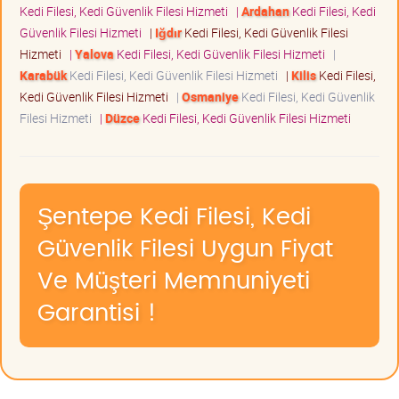
Kedi Filesi, Kedi Güvenlik Filesi Hizmeti
|
Ardahan
Kedi Filesi, Kedi
Güvenlik Filesi Hizmeti
|
Iğdır
Kedi Filesi, Kedi Güvenlik Filesi
Hizmeti
|
Yalova
Kedi Filesi, Kedi Güvenlik Filesi Hizmeti
|
Karabük
Kedi Filesi, Kedi Güvenlik Filesi Hizmeti
|
Kilis
Kedi Filesi,
Kedi Güvenlik Filesi Hizmeti
|
Osmaniye
Kedi Filesi, Kedi Güvenlik
Filesi Hizmeti
|
Düzce
Kedi Filesi, Kedi Güvenlik Filesi Hizmeti
Şentepe Kedi Filesi, Kedi
Güvenlik Filesi Uygun Fiyat
Ve Müşteri Memnuniyeti
Garantisi !