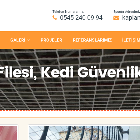
Telefon Numaramız:
Eposta Adresimiz
0545 240 09 94
kapla
GALERİ
PROJELER
REFERANSLARIMIZ
İLETİŞİ
lesi, Kedi Güvenlik