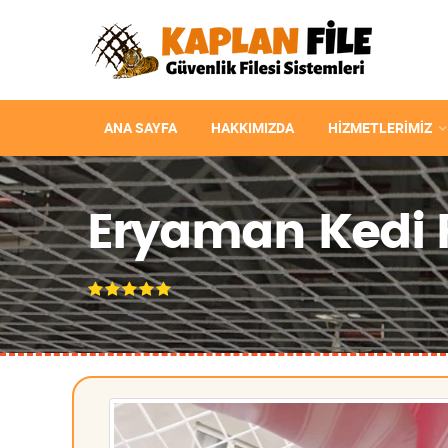
ANA SAYFA
HAKKIMIZDA
HIZMETLERIMIZ
Eryaman Kedi Fi