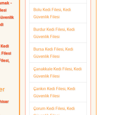
mak -
Bolu Kedi Filesi, Kedi
lesi
Güvenlik Filesi
Güvenlik
di
Burdur Kedi Filesi, Kedi
Güvenlik Filesi
 Kedi
Bursa Kedi Filesi, Kedi
 Filesi
Güvenlik Filesi
ilesi,
Çanakkale Kedi Filesi, Kedi
Güvenlik Filesi
Çankırı Kedi Filesi, Kedi
er
Güvenlik Filesi
hisar
Çorum Kedi Filesi, Kedi