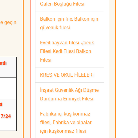
Galeri Boşluğu Filesi
Balkon için file, Balkon için
me geçin
güvenlik filesi
Evcil hayvan filesi Çocuk
Filesi Kedi Filesi Balkon
Filesi
atlı
KREŞ VE OKUL FİLELERİ
İnşaat Güvenlik Ağı Düşme
Durdurma Emniyet Filesi
i
Fabrika içi kuş konmaz
 7/24
filesi, Fabrika ve binalar
için kuşkonmaz filesi