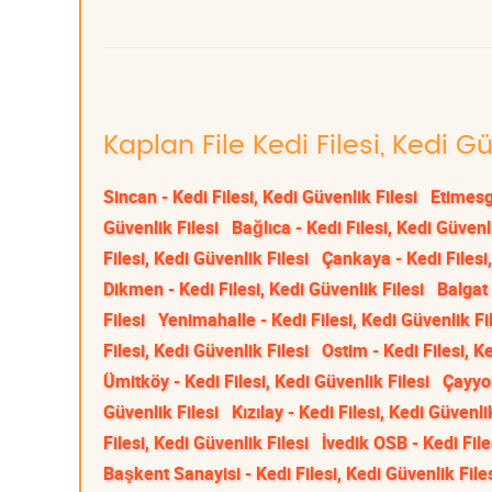
Kaplan File Kedi Filesi, Kedi G
Sincan - Kedi Filesi, Kedi Güvenlik Filesi
Etimesgu
Güvenlik Filesi
Bağlıca - Kedi Filesi, Kedi Güvenli
Filesi, Kedi Güvenlik Filesi
Çankaya - Kedi Filesi,
Dikmen - Kedi Filesi, Kedi Güvenlik Filesi
Balgat 
Filesi
Yenimahalle - Kedi Filesi, Kedi Güvenlik Fi
Filesi, Kedi Güvenlik Filesi
Ostim - Kedi Filesi, K
Ümitköy - Kedi Filesi, Kedi Güvenlik Filesi
Çayyol
Güvenlik Filesi
Kızılay - Kedi Filesi, Kedi Güvenli
Filesi, Kedi Güvenlik Filesi
İvedik OSB - Kedi File
Başkent Sanayisi - Kedi Filesi, Kedi Güvenlik File