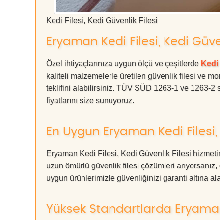
Kedi Filesi, Kedi Güvenlik Filesi
Eryaman Kedi Filesi, Kedi Güvenl
Özel ihtiyaçlarınıza uygun ölçü ve çeşitlerde
Kedi 
kaliteli malzemelerle üretilen güvenlik filesi ve mo
teklifini alabilirsiniz. TÜV SÜD 1263-1 ve 1263-2 s
fiyatlarını size sunuyoruz.
En Uygun Eryaman Kedi Filesi, 
Eryaman Kedi Filesi, Kedi Güvenlik Filesi hizmeti
uzun ömürlü güvenlik filesi çözümleri arıyorsan
uygun ürünlerimizle güvenliğinizi garanti altına alabil
Yüksek Standartlarda Eryaman K