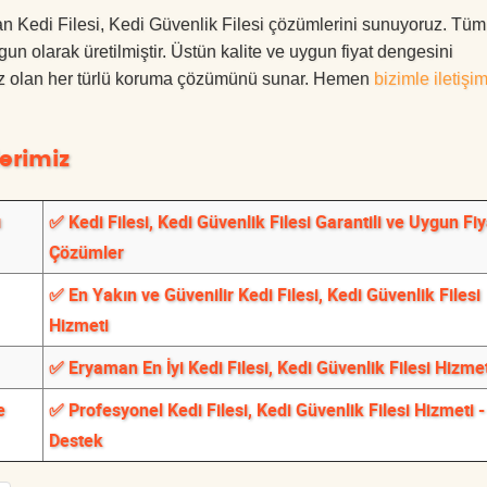
man Kedi Filesi, Kedi Güvenlik Filesi çözümlerini sunuyoruz. Tüm
ygun olarak üretilmiştir. Üstün kalite ve uygun fiyat dengesini
ınız olan her türlü koruma çözümünü sunar. Hemen
bizimle iletişi
erimiz
ı
✅ Kedi Filesi, Kedi Güvenlik Filesi Garantili ve Uygun Fiy
Çözümler
✅ En Yakın ve Güvenilir Kedi Filesi, Kedi Güvenlik Filesi
Hizmeti
✅ Eryaman En İyi Kedi Filesi, Kedi Güvenlik Filesi Hizmet
e
✅ Profesyonel Kedi Filesi, Kedi Güvenlik Filesi Hizmeti -
Destek