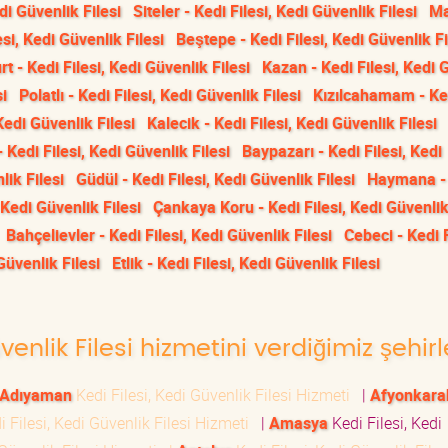
di Güvenlik Filesi
Siteler - Kedi Filesi, Kedi Güvenlik Filesi
Ma
si, Kedi Güvenlik Filesi
Beştepe - Kedi Filesi, Kedi Güvenlik Fi
t - Kedi Filesi, Kedi Güvenlik Filesi
Kazan - Kedi Filesi, Kedi 
si
Polatlı - Kedi Filesi, Kedi Güvenlik Filesi
Kızılcahamam - Ke
 Kedi Güvenlik Filesi
Kalecik - Kedi Filesi, Kedi Güvenlik Filesi
 Kedi Filesi, Kedi Güvenlik Filesi
Baypazarı - Kedi Filesi, Kedi
lik Filesi
Güdül - Kedi Filesi, Kedi Güvenlik Filesi
Haymana -
 Kedi Güvenlik Filesi
Çankaya Koru - Kedi Filesi, Kedi Güvenlik
Bahçelievler - Kedi Filesi, Kedi Güvenlik Filesi
Cebeci - Kedi F
Güvenlik Filesi
Etlik - Kedi Filesi, Kedi Güvenlik Filesi
venlik Filesi hizmetini verdiğimiz şehirl
Adıyaman
Kedi Filesi, Kedi Güvenlik Filesi Hizmeti
|
Afyonkara
 Filesi, Kedi Güvenlik Filesi Hizmeti
|
Amasya
Kedi Filesi, Kedi