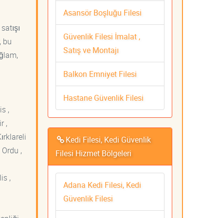
Asansör Boşluğu Filesi
 satışı
Güvenlik Filesi İmalat ,
, bu
Satış ve Montajı
ağlam,
Balkon Emniyet Filesi
Hastane Güvenlik Filesi
s ,
r ,
ırklareli
Kedi Filesi, Kedi Güvenlik
 Ordu ,
Filesi Hizmet Bölgeleri
is ,
Adana Kedi Filesi, Kedi
Güvenlik Filesi