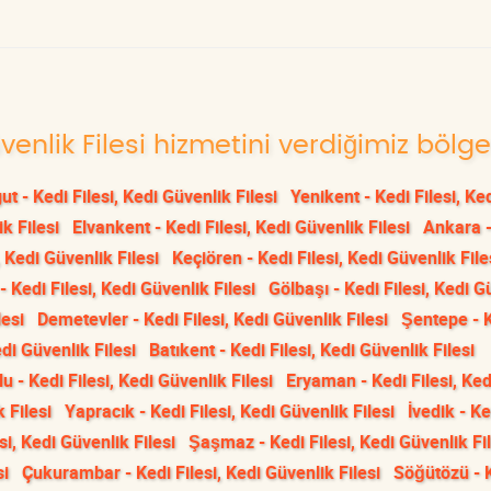
üvenlik Filesi hizmetini verdiğimiz bölge
t - Kedi Filesi, Kedi Güvenlik Filesi
Yenikent - Kedi Filesi, Ke
k Filesi
Elvankent - Kedi Filesi, Kedi Güvenlik Filesi
Ankara -
 Kedi Güvenlik Filesi
Keçiören - Kedi Filesi, Kedi Güvenlik File
- Kedi Filesi, Kedi Güvenlik Filesi
Gölbaşı - Kedi Filesi, Kedi G
lesi
Demetevler - Kedi Filesi, Kedi Güvenlik Filesi
Şentepe - 
edi Güvenlik Filesi
Batıkent - Kedi Filesi, Kedi Güvenlik Filesi
u - Kedi Filesi, Kedi Güvenlik Filesi
Eryaman - Kedi Filesi, Ked
k Filesi
Yapracık - Kedi Filesi, Kedi Güvenlik Filesi
İvedik - Ke
si, Kedi Güvenlik Filesi
Şaşmaz - Kedi Filesi, Kedi Güvenlik Fil
si
Çukurambar - Kedi Filesi, Kedi Güvenlik Filesi
Söğütözü - 