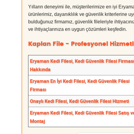
Yılların deneyimi ile, müşterilerimize en iyi Erya
ürünlerimiz, dayanıklılık ve güvenlik kriterlerine u
bulduğunuz firmamız, güvenlik fileleriyle ihtiyac
ve ihtiyaçlarınıza en uygun çözümleri keşfedin.
Kaplan File - Profesyonel Hizmetl
Eryaman Kedi Filesi, Kedi Güvenlik Filesi Firmas
Hakkında
Eryaman En İyi Kedi Filesi, Kedi Güvenlik Filesi
Firması
Onaylı Kedi Filesi, Kedi Güvenlik Filesi Hizmeti
Eryaman Kedi Filesi, Kedi Güvenlik Filesi Satış v
Montaj