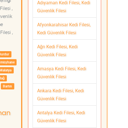
venliği
Adıyaman Kedi Filesi, Kedi
ilesi ,
Güvenlik Filesi
üvenlik
me
Afyonkarahisar Kedi Filesi,
ilesi ,
Kedi Güvenlik Filesi
Ağrı Kedi Filesi, Kedi
Güvenlik Filesi
Burdur
ümüşhane
Amasya Kedi Filesi, Kedi
Malatya
Güvenlik Filesi
dağ
Bartın
Ankara Kedi Filesi, Kedi
Güvenlik Filesi
Antalya Kedi Filesi, Kedi
aman
Güvenlik Filesi