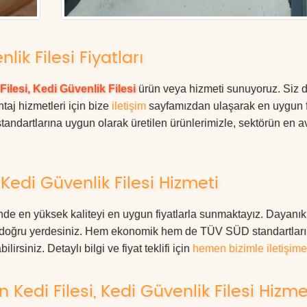
ik Filesi Fiyatları
Filesi, Kedi Güvenlik Filesi
ürün veya hizmeti sunuyoruz. Siz 
ntaj hizmetleri için bize
iletişim
sayfamızdan ulaşarak en uygun f
tandartlarına uygun olarak üretilen ürünlerimizle, sektörün en av
Kedi Güvenlik Filesi Hizmeti
nde en yüksek kaliteyi en uygun fiyatlarla sunmaktayız. Dayanıkl
ız, doğru yerdesiniz. Hem ekonomik hem de TÜV SÜD standartlar
irsiniz. Detaylı bilgi ve fiyat teklifi için
hemen bizimle iletişime
edi Filesi, Kedi Güvenlik Filesi Hizme