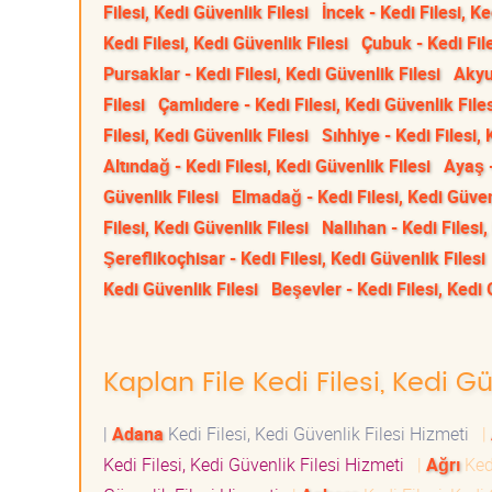
Filesi, Kedi Güvenlik Filesi
İncek - Kedi Filesi, Ke
Kedi Filesi, Kedi Güvenlik Filesi
Çubuk - Kedi File
Pursaklar - Kedi Filesi, Kedi Güvenlik Filesi
Akyur
Filesi
Çamlıdere - Kedi Filesi, Kedi Güvenlik File
Filesi, Kedi Güvenlik Filesi
Sıhhiye - Kedi Filesi,
Altındağ - Kedi Filesi, Kedi Güvenlik Filesi
Ayaş -
Güvenlik Filesi
Elmadağ - Kedi Filesi, Kedi Güven
Filesi, Kedi Güvenlik Filesi
Nallıhan - Kedi Filesi,
Şereflikoçhisar - Kedi Filesi, Kedi Güvenlik Filesi
Kedi Güvenlik Filesi
Beşevler - Kedi Filesi, Kedi 
Kaplan File Kedi Filesi, Kedi Gü
|
Adana
Kedi Filesi, Kedi Güvenlik Filesi Hizmeti
|
Kedi Filesi, Kedi Güvenlik Filesi Hizmeti
|
Ağrı
Kedi