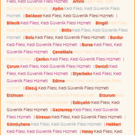
Filesi, Kedi Güvenlik Filesi Hizmeti
|
Artvin
Kedi Filesi, Kedi
Güvenlik Filesi Hizmeti
|
Aydın
Kedi Filesi, Kedi Güvenlik Filesi
Hizmeti
|
Balıkesir
Kedi Filesi, Kedi Güvenlik Filesi Hizmeti
|
Bilecik
Kedi Filesi, Kedi Güvenlik Filesi Hizmeti
|
Bingöl
Kedi Filesi,
Kedi Güvenlik Filesi Hizmeti
|
Bitlis
Kedi Filesi, Kedi Güvenlik Filesi
Hizmeti
|
Bolu
Kedi Filesi, Kedi Güvenlik Filesi Hizmeti
|
Burdur
Kedi Filesi, Kedi Güvenlik Filesi Hizmeti
|
Bursa
Kedi Filesi, Kedi
Güvenlik Filesi Hizmeti
|
Çanakkale
Kedi Filesi, Kedi Güvenlik
Filesi Hizmeti
|
Çankırı
Kedi Filesi, Kedi Güvenlik Filesi Hizmeti
|
Çorum
Kedi Filesi, Kedi Güvenlik Filesi Hizmeti
|
Denizli
Kedi
Filesi, Kedi Güvenlik Filesi Hizmeti
|
Diyarbakır
Kedi Filesi, Kedi
Güvenlik Filesi Hizmeti
|
Edirne
Kedi Filesi, Kedi Güvenlik Filesi
Hizmeti
|
Elazığ
Kedi Filesi, Kedi Güvenlik Filesi Hizmeti
|
Erzincan
Kedi Filesi, Kedi Güvenlik Filesi Hizmeti
|
Erzurum
Kedi
Filesi, Kedi Güvenlik Filesi Hizmeti
|
Eskişehir
Kedi Filesi, Kedi
Güvenlik Filesi Hizmeti
|
Gaziantep
Kedi Filesi, Kedi Güvenlik
Filesi Hizmeti
|
Giresun
Kedi Filesi, Kedi Güvenlik Filesi Hizmeti
|
Gümüşhane
Kedi Filesi, Kedi Güvenlik Filesi Hizmeti
|
Hakkari
Kedi Filesi, Kedi Güvenlik Filesi Hizmeti
|
Hatay
Kedi Filesi, Kedi