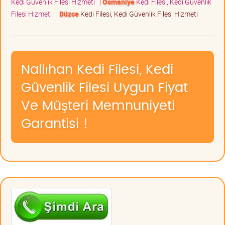
Kedi Güvenlik Filesi Hizmeti
|
Osmaniye
Kedi Filesi, Kedi Güvenlik
Filesi Hizmeti
|
Düzce
Kedi Filesi, Kedi Güvenlik Filesi Hizmeti
Nallıhan Kedi Filesi, Kedi
Güvenlik Filesi Uygun Fiyat
Ve Müşteri Memnuniyeti
Garantisi !