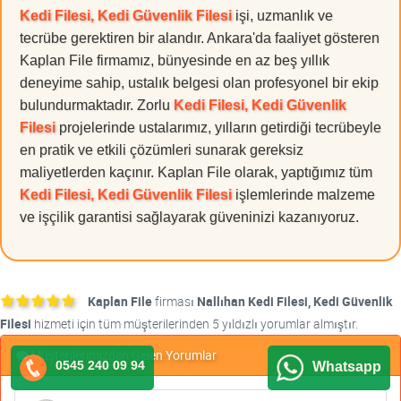
Kedi Filesi, Kedi Güvenlik Filesi
işi, uzmanlık ve
tecrübe gerektiren bir alandır. Ankara'da faaliyet gösteren
Kaplan File firmamız, bünyesinde en az beş yıllık
deneyime sahip, ustalık belgesi olan profesyonel bir ekip
bulundurmaktadır. Zorlu
Kedi Filesi, Kedi Güvenlik
Filesi
projelerinde ustalarımız, yılların getirdiği tecrübeyle
en pratik ve etkili çözümleri sunarak gereksiz
maliyetlerden kaçınır. Kaplan File olarak, yaptığımız tüm
Kedi Filesi, Kedi Güvenlik Filesi
işlemlerinde malzeme
ve işçilik garantisi sağlayarak güveninizi kazanıyoruz.
Kaplan File
firması
Nallıhan Kedi Filesi, Kedi Güvenlik
Filesi
hizmeti için tüm müşterilerinden 5 yıldızlı yorumlar almıştır.
Müşterilerimizden Gelen Yorumlar
0545 240 09 94
Whatsapp