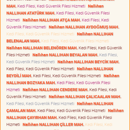
MAH.
Kedi Filesi, Kedi Güvenlik Filesi Hizmeti
Nallıhan
NALLIHAN ATATÜRK MAH.
Kedi Filesi, Kedi Güvenlik Filesi
Hizmeti
Nallıhan NALLIHAN ATÇA MAH.
Kedi Filesi, Kedi
Güvenlik Filesi Hizmeti
Nallıhan NALLIHAN AYDOĞMUŞ MAH.
Kedi Filesi, Kedi Güvenlik Filesi Hizmeti
Nallıhan NALLIHAN
BELENALAN MAH.
Kedi Filesi, Kedi Güvenlik Filesi Hizmeti
Nallıhan NALLIHAN BELENÖREN MAH.
Kedi Filesi, Kedi Güvenlik
Filesi Hizmeti
Nallıhan NALLIHAN BEYALAN MAH.
Kedi Filesi,
Kedi Güvenlik Filesi Hizmeti
Nallıhan NALLIHAN BEYCİK MAH.
Kedi Filesi, Kedi Güvenlik Filesi Hizmeti
Nallıhan NALLIHAN
BEYDİLİ MAH.
Kedi Filesi, Kedi Güvenlik Filesi Hizmeti
Nallıhan
NALLIHAN BOZYAKA MAH.
Kedi Filesi, Kedi Güvenlik Filesi
Hizmeti
Nallıhan NALLIHAN CENDERE MAH.
Kedi Filesi, Kedi
Güvenlik Filesi Hizmeti
Nallıhan NALLIHAN ÇALICAALAN MAH.
Kedi Filesi, Kedi Güvenlik Filesi Hizmeti
Nallıhan NALLIHAN
ÇAMALAN MAH.
Kedi Filesi, Kedi Güvenlik Filesi Hizmeti
Nallıhan
NALLIHAN ÇAYIRHAN MAH.
Kedi Filesi, Kedi Güvenlik Filesi
Hizmeti
Nallıhan NALLIHAN ÇİLLER MAH.
Kedi Filesi, Kedi