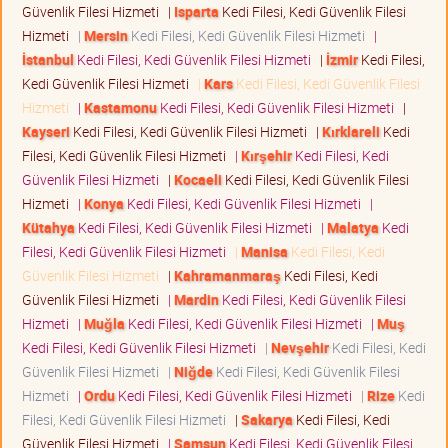
Güvenlik Filesi Hizmeti
|
Isparta
Kedi Filesi, Kedi Güvenlik Filesi
Hizmeti
|
Mersin
Kedi Filesi, Kedi Güvenlik Filesi Hizmeti
|
İstanbul
Kedi Filesi, Kedi Güvenlik Filesi Hizmeti
|
İzmir
Kedi Filesi,
Kedi Güvenlik Filesi Hizmeti
|
Kars
Kedi Filesi, Kedi Güvenlik Filesi
Hizmeti
|
Kastamonu
Kedi Filesi, Kedi Güvenlik Filesi Hizmeti
|
Kayseri
Kedi Filesi, Kedi Güvenlik Filesi Hizmeti
|
Kırklareli
Kedi
Filesi, Kedi Güvenlik Filesi Hizmeti
|
Kırşehir
Kedi Filesi, Kedi
Güvenlik Filesi Hizmeti
|
Kocaeli
Kedi Filesi, Kedi Güvenlik Filesi
Hizmeti
|
Konya
Kedi Filesi, Kedi Güvenlik Filesi Hizmeti
|
Kütahya
Kedi Filesi, Kedi Güvenlik Filesi Hizmeti
|
Malatya
Kedi
Filesi, Kedi Güvenlik Filesi Hizmeti
|
Manisa
Kedi Filesi, Kedi
Güvenlik Filesi Hizmeti
|
Kahramanmaraş
Kedi Filesi, Kedi
Güvenlik Filesi Hizmeti
|
Mardin
Kedi Filesi, Kedi Güvenlik Filesi
Hizmeti
|
Muğla
Kedi Filesi, Kedi Güvenlik Filesi Hizmeti
|
Muş
Kedi Filesi, Kedi Güvenlik Filesi Hizmeti
|
Nevşehir
Kedi Filesi, Kedi
Güvenlik Filesi Hizmeti
|
Niğde
Kedi Filesi, Kedi Güvenlik Filesi
Hizmeti
|
Ordu
Kedi Filesi, Kedi Güvenlik Filesi Hizmeti
|
Rize
Kedi
Filesi, Kedi Güvenlik Filesi Hizmeti
|
Sakarya
Kedi Filesi, Kedi
Güvenlik Filesi Hizmeti
|
Samsun
Kedi Filesi, Kedi Güvenlik Filesi