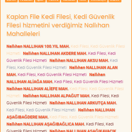
Kaplan File Kedi Filesi, Kedi Güvenlik
Filesi hizmetini verdiğimiz Nallıhan
Mahalleleri
Nallıhan NALLIHAN 100.YIL MAH.
Kedi Filesi, Kedi Güvenlik Filesi
Hizmeti
Nallıhan NALLIHAN AKDERE MAH.
Kedi Filesi, Kedi
Güvenlik Filesi Hizmeti
Nallıhan NALLIHAN AKSU MAH.
Kedi
Filesi, Kedi Güvenlik Filesi Hizmeti
Nallıhan NALLIHAN ALAN
MAH.
Kedi Filesi, Kedi Güvenlik Filesi Hizmeti
Nallıhan
NALLIHAN ALİAĞA MAH.
Kedi Filesi, Kedi Güvenlik Filesi Hizmeti
Nallıhan NALLIHAN ALİEFE MAH.
Kedi Filesi, Kedi Güvenlik Filesi
Hizmeti
Nallıhan NALLIHAN ALPAĞUT MAH.
Kedi Filesi, Kedi
Güvenlik Filesi Hizmeti
Nallıhan NALLIHAN ARKUTÇA MAH.
Kedi Filesi, Kedi Güvenlik Filesi Hizmeti
Nallıhan NALLIHAN
AŞAĞIBAĞDERE MAH.
Kedi Filesi, Kedi Güvenlik Filesi Hizmeti
Nallıhan NALLIHAN AŞAĞIBAĞLICA MAH.
Kedi Filesi, Kedi
Güvenlik Filesi Hizmeti
Nallıhan NALLIHAN AŞAĞIKAVACIK