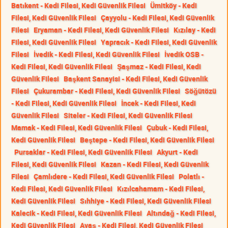
Batıkent - Kedi Filesi, Kedi Güvenlik Filesi
Ümitköy - Kedi
Filesi, Kedi Güvenlik Filesi
Çayyolu - Kedi Filesi, Kedi Güvenlik
Filesi
Eryaman - Kedi Filesi, Kedi Güvenlik Filesi
Kızılay - Kedi
Filesi, Kedi Güvenlik Filesi
Yapracık - Kedi Filesi, Kedi Güvenlik
Filesi
İvedik - Kedi Filesi, Kedi Güvenlik Filesi
İvedik OSB -
Kedi Filesi, Kedi Güvenlik Filesi
Şaşmaz - Kedi Filesi, Kedi
Güvenlik Filesi
Başkent Sanayisi - Kedi Filesi, Kedi Güvenlik
Filesi
Çukurambar - Kedi Filesi, Kedi Güvenlik Filesi
Söğütözü
- Kedi Filesi, Kedi Güvenlik Filesi
İncek - Kedi Filesi, Kedi
Güvenlik Filesi
Siteler - Kedi Filesi, Kedi Güvenlik Filesi
Mamak - Kedi Filesi, Kedi Güvenlik Filesi
Çubuk - Kedi Filesi,
Kedi Güvenlik Filesi
Beştepe - Kedi Filesi, Kedi Güvenlik Filesi
Pursaklar - Kedi Filesi, Kedi Güvenlik Filesi
Akyurt - Kedi
Filesi, Kedi Güvenlik Filesi
Kazan - Kedi Filesi, Kedi Güvenlik
Filesi
Çamlıdere - Kedi Filesi, Kedi Güvenlik Filesi
Polatlı -
Kedi Filesi, Kedi Güvenlik Filesi
Kızılcahamam - Kedi Filesi,
Kedi Güvenlik Filesi
Sıhhiye - Kedi Filesi, Kedi Güvenlik Filesi
Kalecik - Kedi Filesi, Kedi Güvenlik Filesi
Altındağ - Kedi Filesi,
Kedi Güvenlik Filesi
Ayaş - Kedi Filesi, Kedi Güvenlik Filesi