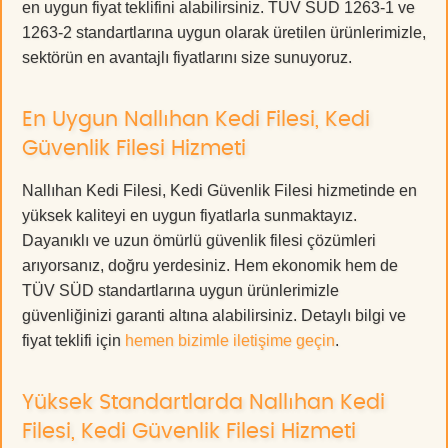
en uygun fiyat teklifini alabilirsiniz. TÜV SÜD 1263-1 ve
1263-2 standartlarına uygun olarak üretilen ürünlerimizle,
sektörün en avantajlı fiyatlarını size sunuyoruz.
En Uygun Nallıhan Kedi Filesi, Kedi
Güvenlik Filesi Hizmeti
Nallıhan Kedi Filesi, Kedi Güvenlik Filesi hizmetinde en
yüksek kaliteyi en uygun fiyatlarla sunmaktayız.
Dayanıklı ve uzun ömürlü güvenlik filesi çözümleri
arıyorsanız, doğru yerdesiniz. Hem ekonomik hem de
TÜV SÜD standartlarına uygun ürünlerimizle
güvenliğinizi garanti altına alabilirsiniz. Detaylı bilgi ve
fiyat teklifi için
hemen bizimle iletişime geçin
.
Yüksek Standartlarda Nallıhan Kedi
Filesi, Kedi Güvenlik Filesi Hizmeti