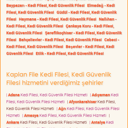
Baypazarı - Kedi Filesi, Kedi Güvenlik Filesi
Elmadağ - Kedi
Filesi, Kedi Güvenlik Filesi
Güdül - Kedi Filesi, Kedi Güvenlik
Filesi
Haymana - Kedi Filesi, Kedi Güvenlik Filesi
Nallıhan -
Kedi Filesi, Kedi Güvenlik Filesi
Çankaya Koru - Kedi Filesi,
Kedi Güvenlik Filesi
Şereflikoçhisar - Kedi Filesi, Kedi Güvenlik
Filesi
Bahçelievler - Kedi Filesi, Kedi Güvenlik Filesi
Cebeci -
Kedi Filesi, Kedi Güvenlik Filesi
Beşevler - Kedi Filesi, Kedi
Güvenlik Filesi
Etlik - Kedi Filesi, Kedi Güvenlik Filesi
Kaplan File Kedi Filesi, Kedi Güvenlik
Filesi hizmetini verdiğimiz şehirler
|
Adana
Kedi Filesi, Kedi Güvenlik Filesi Hizmeti
|
Adıyaman
Kedi
Filesi, Kedi Güvenlik Filesi Hizmeti
|
Afyonkarahisar
Kedi Filesi,
Kedi Güvenlik Filesi Hizmeti
|
Ağrı
Kedi Filesi, Kedi Güvenlik Filesi
Hizmeti
|
Amasya
Kedi Filesi, Kedi Güvenlik Filesi Hizmeti
|
Ankara
Kedi Filesi, Kedi Güvenlik Filesi Hizmeti
|
Antalya
Kedi