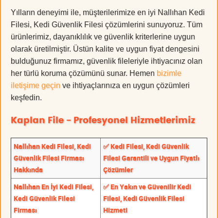
Yılların deneyimi ile, müşterilerimize en iyi Nallıhan Kedi
Filesi, Kedi Güvenlik Filesi çözümlerini sunuyoruz. Tüm
ürünlerimiz, dayanıklılık ve güvenlik kriterlerine uygun
olarak üretilmiştir. Üstün kalite ve uygun fiyat dengesini
bulduğunuz firmamız, güvenlik fileleriyle ihtiyacınız olan
her türlü koruma çözümünü sunar. Hemen
bizimle
iletişime geçin
ve ihtiyaçlarınıza en uygun çözümleri
keşfedin.
Kaplan File - Profesyonel Hizmetlerimiz
Nallıhan Kedi Filesi, Kedi
✅ Kedi Filesi, Kedi Güvenlik
Güvenlik Filesi Firması
Filesi Garantili ve Uygun Fiyatlı
Hakkında
Çözümler
Nallıhan En İyi Kedi Filesi,
✅ En Yakın ve Güvenilir Kedi
Kedi Güvenlik Filesi
Filesi, Kedi Güvenlik Filesi
Firması
Hizmeti