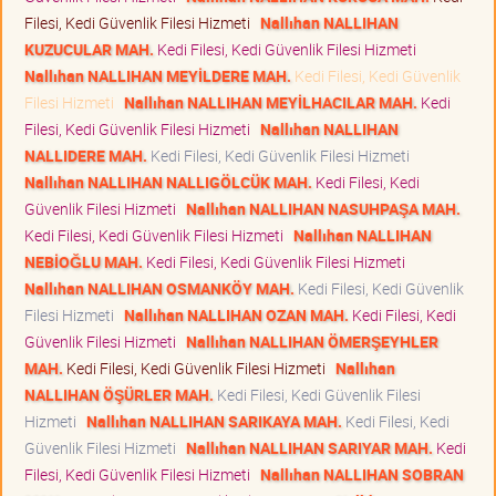
Filesi, Kedi Güvenlik Filesi Hizmeti
Nallıhan NALLIHAN
KUZUCULAR MAH.
Kedi Filesi, Kedi Güvenlik Filesi Hizmeti
Nallıhan NALLIHAN MEYİLDERE MAH.
Kedi Filesi, Kedi Güvenlik
Filesi Hizmeti
Nallıhan NALLIHAN MEYİLHACILAR MAH.
Kedi
Filesi, Kedi Güvenlik Filesi Hizmeti
Nallıhan NALLIHAN
NALLIDERE MAH.
Kedi Filesi, Kedi Güvenlik Filesi Hizmeti
Nallıhan NALLIHAN NALLIGÖLCÜK MAH.
Kedi Filesi, Kedi
Güvenlik Filesi Hizmeti
Nallıhan NALLIHAN NASUHPAŞA MAH.
Kedi Filesi, Kedi Güvenlik Filesi Hizmeti
Nallıhan NALLIHAN
NEBİOĞLU MAH.
Kedi Filesi, Kedi Güvenlik Filesi Hizmeti
Nallıhan NALLIHAN OSMANKÖY MAH.
Kedi Filesi, Kedi Güvenlik
Filesi Hizmeti
Nallıhan NALLIHAN OZAN MAH.
Kedi Filesi, Kedi
Güvenlik Filesi Hizmeti
Nallıhan NALLIHAN ÖMERŞEYHLER
MAH.
Kedi Filesi, Kedi Güvenlik Filesi Hizmeti
Nallıhan
NALLIHAN ÖŞÜRLER MAH.
Kedi Filesi, Kedi Güvenlik Filesi
Hizmeti
Nallıhan NALLIHAN SARIKAYA MAH.
Kedi Filesi, Kedi
Güvenlik Filesi Hizmeti
Nallıhan NALLIHAN SARIYAR MAH.
Kedi
Filesi, Kedi Güvenlik Filesi Hizmeti
Nallıhan NALLIHAN SOBRAN