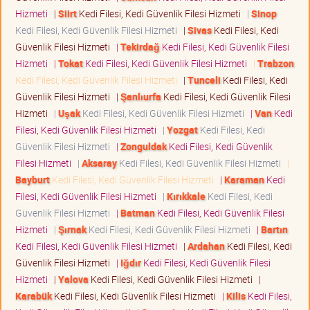
Hizmeti
|
Siirt
Kedi Filesi, Kedi Güvenlik Filesi Hizmeti
|
Sinop
Kedi Filesi, Kedi Güvenlik Filesi Hizmeti
|
Sivas
Kedi Filesi, Kedi
Güvenlik Filesi Hizmeti
|
Tekirdağ
Kedi Filesi, Kedi Güvenlik Filesi
Hizmeti
|
Tokat
Kedi Filesi, Kedi Güvenlik Filesi Hizmeti
|
Trabzon
Kedi Filesi, Kedi Güvenlik Filesi Hizmeti
|
Tunceli
Kedi Filesi, Kedi
Güvenlik Filesi Hizmeti
|
Şanlıurfa
Kedi Filesi, Kedi Güvenlik Filesi
Hizmeti
|
Uşak
Kedi Filesi, Kedi Güvenlik Filesi Hizmeti
|
Van
Kedi
Filesi, Kedi Güvenlik Filesi Hizmeti
|
Yozgat
Kedi Filesi, Kedi
Güvenlik Filesi Hizmeti
|
Zonguldak
Kedi Filesi, Kedi Güvenlik
Filesi Hizmeti
|
Aksaray
Kedi Filesi, Kedi Güvenlik Filesi Hizmeti
|
Bayburt
Kedi Filesi, Kedi Güvenlik Filesi Hizmeti
|
Karaman
Kedi
Filesi, Kedi Güvenlik Filesi Hizmeti
|
Kırıkkale
Kedi Filesi, Kedi
Güvenlik Filesi Hizmeti
|
Batman
Kedi Filesi, Kedi Güvenlik Filesi
Hizmeti
|
Şırnak
Kedi Filesi, Kedi Güvenlik Filesi Hizmeti
|
Bartın
Kedi Filesi, Kedi Güvenlik Filesi Hizmeti
|
Ardahan
Kedi Filesi, Kedi
Güvenlik Filesi Hizmeti
|
Iğdır
Kedi Filesi, Kedi Güvenlik Filesi
Hizmeti
|
Yalova
Kedi Filesi, Kedi Güvenlik Filesi Hizmeti
|
Karabük
Kedi Filesi, Kedi Güvenlik Filesi Hizmeti
|
Kilis
Kedi Filesi,