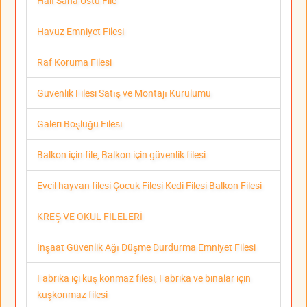
Halı Saha Üstü File
Havuz Emniyet Filesi
Raf Koruma Filesi
Güvenlik Filesi Satış ve Montajı Kurulumu
Galeri Boşluğu Filesi
Balkon için file, Balkon için güvenlik filesi
Evcil hayvan filesi Çocuk Filesi Kedi Filesi Balkon Filesi
KREŞ VE OKUL FİLELERİ
İnşaat Güvenlik Ağı Düşme Durdurma Emniyet Filesi
Fabrika içi kuş konmaz filesi, Fabrika ve binalar için
kuşkonmaz filesi