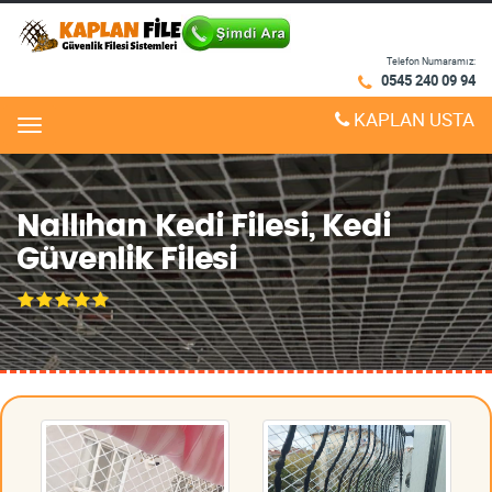
Telefon Numaramız:
0545 240 09 94
KAPLAN USTA
Menu
Nallıhan Kedi Filesi, Kedi
Güvenlik Filesi