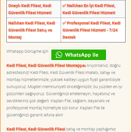
Onaylı Kedi Filesi, Kedi
✅ Nallıhan En İyi Kedi Filesi,
Güvenlik Filesi Hizmeti
Kedi Güvenlik Filesi Hizmeti
Nallıhan Kedi Filesi, Kedi
✅ Profesyonel Kedi Filesi, Kedi
Güvenlik Filesi Satış ve
Güvenlik Filesi Hizmeti - 7/24
Montaj
Destek
Whatapp Görüşme için
Kedi Filesi, Kedi Güvenlik Filesi Montajçısı
Arıyorsanız, doğru
adrestesiniz! Kedi Filesi, Kedi Güvenlik Filesi imalatı, satışı ve
montajı hizmetlerimizle, yüksek kaliteyi uygun fiyat garantisiyle
sunuyoruz. Müşteri memnuniyeti önceliğimizdir, bu yüzden en iyi
çözümleri sağlıyoruz. Güvenliğinizi ertelemeyin, hayatınız ve
sevdikleriniz çok değerli. Kaplan File, sağlam, dayanıklı ve
profesyonel montaj hizmetiyle sizi korur. Kaplan File ile
güvenliğinizi garanti altına alın!
Kedi Filesi, Kedi Güvenlik Filesi
satış ve montajı yaptığımız