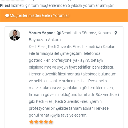
Filesi
hizmeti için tüm müşterilerinden 5 yıldızlı yorumlar almıştır.
Müşterilerimizden Gelen Yorumlar
Yorum Yapan :
Sebahattin Sönmez, Konum :
Baypazarı Ankara
Kedi Filesi, Kedi Güvenlik Filesi hizmeti için Kaplan
File firmasıyla iletişime geçtim. Telefonda
gösterdikleri profesyonel yaklaşım, detaylı
bilgilendirme ve uygun fiyat teklifleri beni etkiledi.
Hemen güvenlik filesi montajı talebinde bulundum
ve belirtilen saatte hızlıca geldiler. Personelin
maske takması ve iş ahlakına gösterdikleri özen,
firmanın güvenilir olduğunu kanıtladı. Söz verdikleri
gibi Kedi Filesi, Kedi Güvenlik Filesi işlemini
profesyonel bir şekilde tamamladılar. Herkese
gönül rahatlığıyla tavsiye ederim.