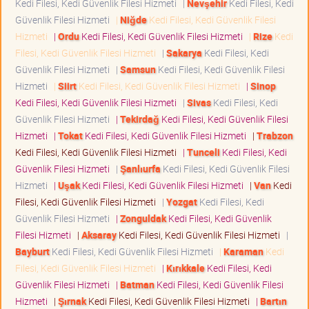
Kedi Filesi, Kedi Güvenlik Filesi Hizmeti
|
Nevşehir
Kedi Filesi, Kedi
Güvenlik Filesi Hizmeti
|
Niğde
Kedi Filesi, Kedi Güvenlik Filesi
Hizmeti
|
Ordu
Kedi Filesi, Kedi Güvenlik Filesi Hizmeti
|
Rize
Kedi
Filesi, Kedi Güvenlik Filesi Hizmeti
|
Sakarya
Kedi Filesi, Kedi
Güvenlik Filesi Hizmeti
|
Samsun
Kedi Filesi, Kedi Güvenlik Filesi
Hizmeti
|
Siirt
Kedi Filesi, Kedi Güvenlik Filesi Hizmeti
|
Sinop
Kedi Filesi, Kedi Güvenlik Filesi Hizmeti
|
Sivas
Kedi Filesi, Kedi
Güvenlik Filesi Hizmeti
|
Tekirdağ
Kedi Filesi, Kedi Güvenlik Filesi
Hizmeti
|
Tokat
Kedi Filesi, Kedi Güvenlik Filesi Hizmeti
|
Trabzon
Kedi Filesi, Kedi Güvenlik Filesi Hizmeti
|
Tunceli
Kedi Filesi, Kedi
Güvenlik Filesi Hizmeti
|
Şanlıurfa
Kedi Filesi, Kedi Güvenlik Filesi
Hizmeti
|
Uşak
Kedi Filesi, Kedi Güvenlik Filesi Hizmeti
|
Van
Kedi
Filesi, Kedi Güvenlik Filesi Hizmeti
|
Yozgat
Kedi Filesi, Kedi
Güvenlik Filesi Hizmeti
|
Zonguldak
Kedi Filesi, Kedi Güvenlik
Filesi Hizmeti
|
Aksaray
Kedi Filesi, Kedi Güvenlik Filesi Hizmeti
|
Bayburt
Kedi Filesi, Kedi Güvenlik Filesi Hizmeti
|
Karaman
Kedi
Filesi, Kedi Güvenlik Filesi Hizmeti
|
Kırıkkale
Kedi Filesi, Kedi
Güvenlik Filesi Hizmeti
|
Batman
Kedi Filesi, Kedi Güvenlik Filesi
Hizmeti
|
Şırnak
Kedi Filesi, Kedi Güvenlik Filesi Hizmeti
|
Bartın