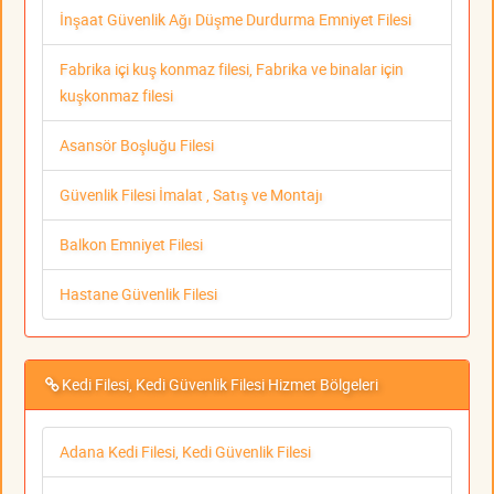
İnşaat Güvenlik Ağı Düşme Durdurma Emniyet Filesi
Fabrika içi kuş konmaz filesi, Fabrika ve binalar için
kuşkonmaz filesi
Asansör Boşluğu Filesi
Güvenlik Filesi İmalat , Satış ve Montajı
Balkon Emniyet Filesi
Hastane Güvenlik Filesi
Kedi Filesi, Kedi Güvenlik Filesi Hizmet Bölgeleri
Adana Kedi Filesi, Kedi Güvenlik Filesi