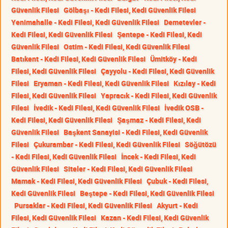
Güvenlik Filesi
Gölbaşı - Kedi Filesi, Kedi Güvenlik Filesi
Yenimahalle - Kedi Filesi, Kedi Güvenlik Filesi
Demetevler -
Kedi Filesi, Kedi Güvenlik Filesi
Şentepe - Kedi Filesi, Kedi
Güvenlik Filesi
Ostim - Kedi Filesi, Kedi Güvenlik Filesi
Batıkent - Kedi Filesi, Kedi Güvenlik Filesi
Ümitköy - Kedi
Filesi, Kedi Güvenlik Filesi
Çayyolu - Kedi Filesi, Kedi Güvenlik
Filesi
Eryaman - Kedi Filesi, Kedi Güvenlik Filesi
Kızılay - Kedi
Filesi, Kedi Güvenlik Filesi
Yapracık - Kedi Filesi, Kedi Güvenlik
Filesi
İvedik - Kedi Filesi, Kedi Güvenlik Filesi
İvedik OSB -
Kedi Filesi, Kedi Güvenlik Filesi
Şaşmaz - Kedi Filesi, Kedi
Güvenlik Filesi
Başkent Sanayisi - Kedi Filesi, Kedi Güvenlik
Filesi
Çukurambar - Kedi Filesi, Kedi Güvenlik Filesi
Söğütözü
- Kedi Filesi, Kedi Güvenlik Filesi
İncek - Kedi Filesi, Kedi
Güvenlik Filesi
Siteler - Kedi Filesi, Kedi Güvenlik Filesi
Mamak - Kedi Filesi, Kedi Güvenlik Filesi
Çubuk - Kedi Filesi,
Kedi Güvenlik Filesi
Beştepe - Kedi Filesi, Kedi Güvenlik Filesi
Pursaklar - Kedi Filesi, Kedi Güvenlik Filesi
Akyurt - Kedi
Filesi, Kedi Güvenlik Filesi
Kazan - Kedi Filesi, Kedi Güvenlik