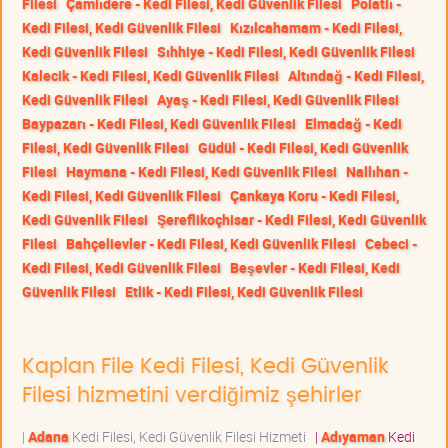
Filesi
Çamlıdere - Kedi Filesi, Kedi Güvenlik Filesi
Polatlı -
Kedi Filesi, Kedi Güvenlik Filesi
Kızılcahamam - Kedi Filesi,
Kedi Güvenlik Filesi
Sıhhiye - Kedi Filesi, Kedi Güvenlik Filesi
Kalecik - Kedi Filesi, Kedi Güvenlik Filesi
Altındağ - Kedi Filesi,
Kedi Güvenlik Filesi
Ayaş - Kedi Filesi, Kedi Güvenlik Filesi
Baypazarı - Kedi Filesi, Kedi Güvenlik Filesi
Elmadağ - Kedi
Filesi, Kedi Güvenlik Filesi
Güdül - Kedi Filesi, Kedi Güvenlik
Filesi
Haymana - Kedi Filesi, Kedi Güvenlik Filesi
Nallıhan -
Kedi Filesi, Kedi Güvenlik Filesi
Çankaya Koru - Kedi Filesi,
Kedi Güvenlik Filesi
Şereflikoçhisar - Kedi Filesi, Kedi Güvenlik
Filesi
Bahçelievler - Kedi Filesi, Kedi Güvenlik Filesi
Cebeci -
Kedi Filesi, Kedi Güvenlik Filesi
Beşevler - Kedi Filesi, Kedi
Güvenlik Filesi
Etlik - Kedi Filesi, Kedi Güvenlik Filesi
Kaplan File Kedi Filesi, Kedi Güvenlik
Filesi hizmetini verdiğimiz şehirler
|
Adana
Kedi Filesi, Kedi Güvenlik Filesi Hizmeti
|
Adıyaman
Kedi