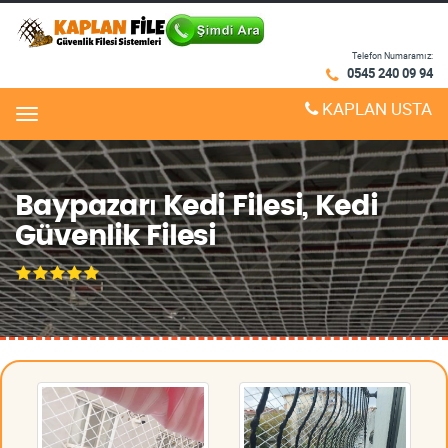
Telefon Numaramız:
0545 240 09 94
KAPLAN USTA
Menu
Baypazarı Kedi Filesi, Kedi
Güvenlik Filesi