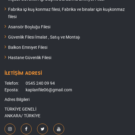
Fabrika içi kuş konmaz filesi, Fabrika ve binalar için kuşkonmaz
filesi
Asansör Boşluğu Filesi
Güvenlik Filesi İmalat , Satış ve Montajı
Balkon Emniyet Filesi
Hastane Güvenlik Filesi
İLETİŞİM ADRESİ
Telefon:
0545 240 09 94
Eposta:
kaplanfile06@gmail.com
Adres Bilgileri
TÜRKİYE GENELİ
ANKARA/ TÜRKİYE