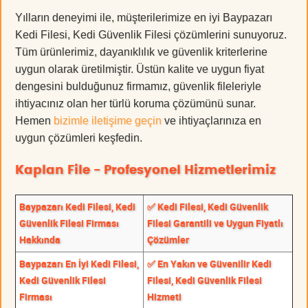
Yılların deneyimi ile, müşterilerimize en iyi Baypazarı
Kedi Filesi, Kedi Güvenlik Filesi çözümlerini sunuyoruz.
Tüm ürünlerimiz, dayanıklılık ve güvenlik kriterlerine
uygun olarak üretilmiştir. Üstün kalite ve uygun fiyat
dengesini bulduğunuz firmamız, güvenlik fileleriyle
ihtiyacınız olan her türlü koruma çözümünü sunar.
Hemen
bizimle iletişime geçin
ve ihtiyaçlarınıza en
uygun çözümleri keşfedin.
Kaplan File - Profesyonel Hizmetlerimiz
Baypazarı Kedi Filesi, Kedi
✅ Kedi Filesi, Kedi Güvenlik
Güvenlik Filesi Firması
Filesi Garantili ve Uygun Fiyatlı
Hakkında
Çözümler
Baypazarı En İyi Kedi Filesi,
✅ En Yakın ve Güvenilir Kedi
Kedi Güvenlik Filesi
Filesi, Kedi Güvenlik Filesi
Firması
Hizmeti