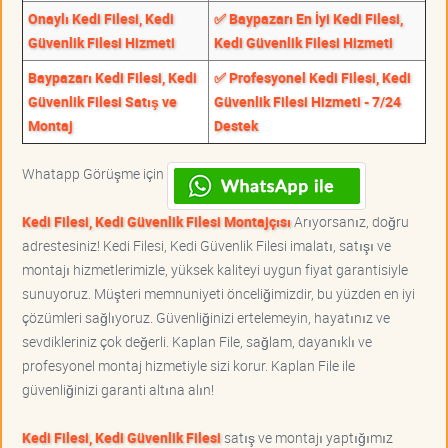
Onaylı Kedi Filesi, Kedi
✅ Baypazarı En İyi Kedi Filesi,
Güvenlik Filesi Hizmeti
Kedi Güvenlik Filesi Hizmeti
Baypazarı Kedi Filesi, Kedi
✅ Profesyonel Kedi Filesi, Kedi
Güvenlik Filesi Satış ve
Güvenlik Filesi Hizmeti - 7/24
Montaj
Destek
Whatapp Görüşme için
Kedi Filesi, Kedi Güvenlik Filesi Montajçısı
Arıyorsanız, doğru
adrestesiniz! Kedi Filesi, Kedi Güvenlik Filesi imalatı, satışı ve
montajı hizmetlerimizle, yüksek kaliteyi uygun fiyat garantisiyle
sunuyoruz. Müşteri memnuniyeti önceliğimizdir, bu yüzden en iyi
çözümleri sağlıyoruz. Güvenliğinizi ertelemeyin, hayatınız ve
sevdikleriniz çok değerli. Kaplan File, sağlam, dayanıklı ve
profesyonel montaj hizmetiyle sizi korur. Kaplan File ile
güvenliğinizi garanti altına alın!
Kedi Filesi, Kedi Güvenlik Filesi
satış ve montajı yaptığımız