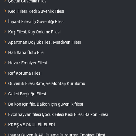
Çocuk Güvenlik Filesi
Kedi Filesi, Kedi Güvenlik Filesi
İnşaat Filesi, İş Güvenliği Filesi
Kuş Filesi, Kuş Önleme Filesi
Apartman Boşluk Filesi, Merdiven Filesi
Halı Saha Üstü File
Havuz Emniyet Filesi
Raf Koruma Filesi
Güvenlik Filesi Satış ve Montajı Kurulumu
Galeri Boşluğu Filesi
Balkon için file, Balkon için güvenlik filesi
Evcil hayvan filesi Çocuk Filesi Kedi Filesi Balkon Filesi
KREŞ VE OKUL FİLELERİ
İnşaat Güvenlik Ağı Düşme Durdurma Emniyet Filesi