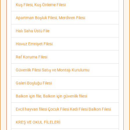
Kuş Filesi, Kuş Önleme Filesi
Apartman Boşluk Filesi, Merdiven Filesi
Halı Saha Üstü File
Havuz Emniyet Filesi
Raf Koruma Filesi
Güvenlik Filesi Satış ve Montajı Kurulumu
Galeri Boşluğu Filesi
Balkon için file, Balkon için güvenlik filesi
Evcil hayvan filesi Çocuk Filesi Kedi Filesi Balkon Filesi
KREŞ VE OKUL FİLELERİ