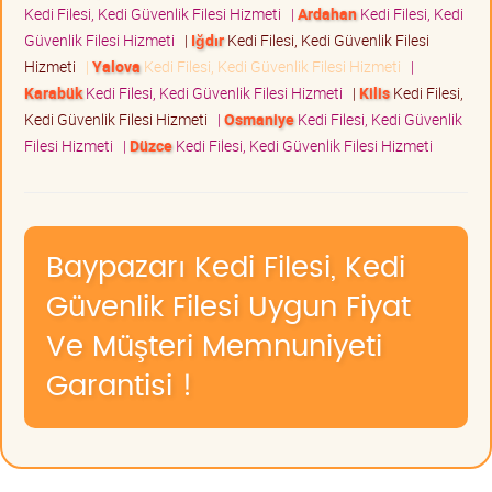
Kedi Filesi, Kedi Güvenlik Filesi Hizmeti
|
Ardahan
Kedi Filesi, Kedi
Güvenlik Filesi Hizmeti
|
Iğdır
Kedi Filesi, Kedi Güvenlik Filesi
Hizmeti
|
Yalova
Kedi Filesi, Kedi Güvenlik Filesi Hizmeti
|
Karabük
Kedi Filesi, Kedi Güvenlik Filesi Hizmeti
|
Kilis
Kedi Filesi,
Kedi Güvenlik Filesi Hizmeti
|
Osmaniye
Kedi Filesi, Kedi Güvenlik
Filesi Hizmeti
|
Düzce
Kedi Filesi, Kedi Güvenlik Filesi Hizmeti
Baypazarı Kedi Filesi, Kedi
Güvenlik Filesi Uygun Fiyat
Ve Müşteri Memnuniyeti
Garantisi !