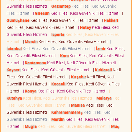
Güvenlik Filesi Hizmeti
|
Gaziantep
Kedi Filesi, Kedi Güvenlik
Filesi Hizmeti
|
Giresun
Kedi Filesi, Kedi Güvenlik Filesi Hizmeti
|
Gümüşhane
Kedi Filesi, Kedi Güvenlik Filesi Hizmeti
|
Hakkari
Kedi Filesi, Kedi Güvenlik Filesi Hizmeti
|
Hatay
Kedi Filesi, Kedi
Güvenlik Filesi Hizmeti
|
Isparta
Kedi Filesi, Kedi Güvenlik Filesi
Hizmeti
|
Mersin
Kedi Filesi, Kedi Güvenlik Filesi Hizmeti
|
İstanbul
Kedi Filesi, Kedi Güvenlik Filesi Hizmeti
|
İzmir
Kedi Filesi,
Kedi Güvenlik Filesi Hizmeti
|
Kars
Kedi Filesi, Kedi Güvenlik Filesi
Hizmeti
|
Kastamonu
Kedi Filesi, Kedi Güvenlik Filesi Hizmeti
|
Kayseri
Kedi Filesi, Kedi Güvenlik Filesi Hizmeti
|
Kırklareli
Kedi
Filesi, Kedi Güvenlik Filesi Hizmeti
|
Kırşehir
Kedi Filesi, Kedi
Güvenlik Filesi Hizmeti
|
Kocaeli
Kedi Filesi, Kedi Güvenlik Filesi
Hizmeti
|
Konya
Kedi Filesi, Kedi Güvenlik Filesi Hizmeti
|
Kütahya
Kedi Filesi, Kedi Güvenlik Filesi Hizmeti
|
Malatya
Kedi
Filesi, Kedi Güvenlik Filesi Hizmeti
|
Manisa
Kedi Filesi, Kedi
Güvenlik Filesi Hizmeti
|
Kahramanmaraş
Kedi Filesi, Kedi
Güvenlik Filesi Hizmeti
|
Mardin
Kedi Filesi, Kedi Güvenlik Filesi
Hizmeti
|
Muğla
Kedi Filesi, Kedi Güvenlik Filesi Hizmeti
|
Muş