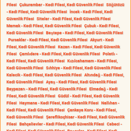
Filesi
Çukurambar - Kedi Filesi, Kedi Güvenlik Filesi
Söğütözü
- Kedi Filesi, Kedi Güvenlik Filesi
İncek - Kedi Filesi, Kedi
Güvenlik Filesi
Siteler - Kedi Filesi, Kedi Güvenlik Filesi
Mamak - Kedi Filesi, Kedi Güvenlik Filesi
Çubuk - Kedi Filesi,
Kedi Güvenlik Filesi
Beştepe - Kedi Filesi, Kedi Güvenlik Filesi
Pursaklar - Kedi Filesi, Kedi Güvenlik Filesi
Akyurt - Kedi
Filesi, Kedi Güvenlik Filesi
Kazan - Kedi Filesi, Kedi Güvenlik
Filesi
Çamlıdere - Kedi Filesi, Kedi Güvenlik Filesi
Polatlı -
Kedi Filesi, Kedi Güvenlik Filesi
Kızılcahamam - Kedi Filesi,
Kedi Güvenlik Filesi
Sıhhiye - Kedi Filesi, Kedi Güvenlik Filesi
Kalecik - Kedi Filesi, Kedi Güvenlik Filesi
Altındağ - Kedi Filesi,
Kedi Güvenlik Filesi
Ayaş - Kedi Filesi, Kedi Güvenlik Filesi
Baypazarı - Kedi Filesi, Kedi Güvenlik Filesi
Elmadağ - Kedi
Filesi, Kedi Güvenlik Filesi
Güdül - Kedi Filesi, Kedi Güvenlik
Filesi
Haymana - Kedi Filesi, Kedi Güvenlik Filesi
Nallıhan -
Kedi Filesi, Kedi Güvenlik Filesi
Çankaya Koru - Kedi Filesi,
Kedi Güvenlik Filesi
Şereflikoçhisar - Kedi Filesi, Kedi Güvenlik
Filesi
Bahçelievler - Kedi Filesi, Kedi Güvenlik Filesi
Cebeci -
Kedi Filesi, Kedi Güvenlik Filesi
Beşevler - Kedi Filesi, Kedi