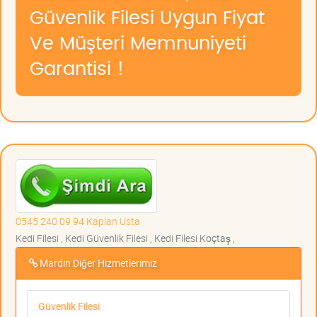
Güvenlik Filesi Uygun Fiyat
Ve Müşteri Memnuniyeti
Garantisi !
0545 240 09 94 Kaplan Usta
Kedi Filesi , Kedi Güvenlik Filesi , Kedi Filesi Koçtaş ,
Mardin Diğer Hizmetlerimiz
Güvenlik Filesi