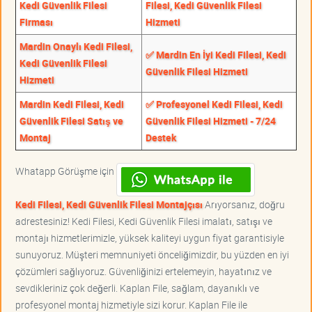
Kedi Güvenlik Filesi
Filesi, Kedi Güvenlik Filesi
Firması
Hizmeti
Mardin Onaylı Kedi Filesi,
✅ Mardin En İyi Kedi Filesi, Kedi
Kedi Güvenlik Filesi
Güvenlik Filesi Hizmeti
Hizmeti
Mardin Kedi Filesi, Kedi
✅ Profesyonel Kedi Filesi, Kedi
Güvenlik Filesi Satış ve
Güvenlik Filesi Hizmeti - 7/24
Montaj
Destek
Whatapp Görüşme için
Kedi Filesi, Kedi Güvenlik Filesi Montajçısı
Arıyorsanız, doğru
adrestesiniz! Kedi Filesi, Kedi Güvenlik Filesi imalatı, satışı ve
montajı hizmetlerimizle, yüksek kaliteyi uygun fiyat garantisiyle
sunuyoruz. Müşteri memnuniyeti önceliğimizdir, bu yüzden en iyi
çözümleri sağlıyoruz. Güvenliğinizi ertelemeyin, hayatınız ve
sevdikleriniz çok değerli. Kaplan File, sağlam, dayanıklı ve
profesyonel montaj hizmetiyle sizi korur. Kaplan File ile