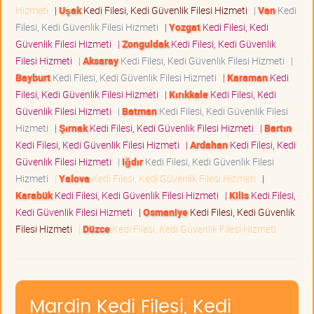
Hizmeti
|
Uşak
Kedi Filesi, Kedi Güvenlik Filesi Hizmeti
|
Van
Kedi
Filesi, Kedi Güvenlik Filesi Hizmeti
|
Yozgat
Kedi Filesi, Kedi
Güvenlik Filesi Hizmeti
|
Zonguldak
Kedi Filesi, Kedi Güvenlik
Filesi Hizmeti
|
Aksaray
Kedi Filesi, Kedi Güvenlik Filesi Hizmeti
|
Bayburt
Kedi Filesi, Kedi Güvenlik Filesi Hizmeti
|
Karaman
Kedi
Filesi, Kedi Güvenlik Filesi Hizmeti
|
Kırıkkale
Kedi Filesi, Kedi
Güvenlik Filesi Hizmeti
|
Batman
Kedi Filesi, Kedi Güvenlik Filesi
Hizmeti
|
Şırnak
Kedi Filesi, Kedi Güvenlik Filesi Hizmeti
|
Bartın
Kedi Filesi, Kedi Güvenlik Filesi Hizmeti
|
Ardahan
Kedi Filesi, Kedi
Güvenlik Filesi Hizmeti
|
Iğdır
Kedi Filesi, Kedi Güvenlik Filesi
Hizmeti
|
Yalova
Kedi Filesi, Kedi Güvenlik Filesi Hizmeti
|
Karabük
Kedi Filesi, Kedi Güvenlik Filesi Hizmeti
|
Kilis
Kedi Filesi,
Kedi Güvenlik Filesi Hizmeti
|
Osmaniye
Kedi Filesi, Kedi Güvenlik
Filesi Hizmeti
|
Düzce
Kedi Filesi, Kedi Güvenlik Filesi Hizmeti
Mardin Kedi Filesi, Kedi