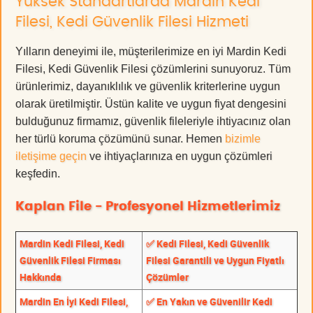
Yüksek Standartlarda Mardin Kedi
Filesi, Kedi Güvenlik Filesi Hizmeti
Yılların deneyimi ile, müşterilerimize en iyi Mardin Kedi
Filesi, Kedi Güvenlik Filesi çözümlerini sunuyoruz. Tüm
ürünlerimiz, dayanıklılık ve güvenlik kriterlerine uygun
olarak üretilmiştir. Üstün kalite ve uygun fiyat dengesini
bulduğunuz firmamız, güvenlik fileleriyle ihtiyacınız olan
her türlü koruma çözümünü sunar. Hemen
bizimle
iletişime geçin
ve ihtiyaçlarınıza en uygun çözümleri
keşfedin.
Kaplan File - Profesyonel Hizmetlerimiz
Mardin Kedi Filesi, Kedi
✅ Kedi Filesi, Kedi Güvenlik
Güvenlik Filesi Firması
Filesi Garantili ve Uygun Fiyatlı
Hakkında
Çözümler
Mardin En İyi Kedi Filesi,
✅ En Yakın ve Güvenilir Kedi