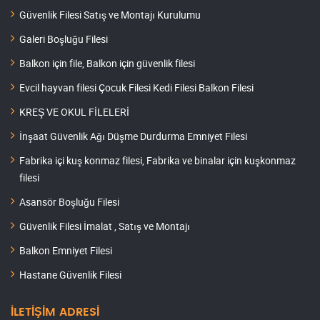
Güvenlik Filesi Satış ve Montajı Kurulumu
Galeri Boşluğu Filesi
Balkon için file, Balkon için güvenlik filesi
Evcil hayvan filesi Çocuk Filesi Kedi Filesi Balkon Filesi
KREŞ VE OKUL FİLELERİ
İnşaat Güvenlik Ağı Düşme Durdurma Emniyet Filesi
Fabrika içi kuş konmaz filesi, Fabrika ve binalar için kuşkonmaz
filesi
Asansör Boşluğu Filesi
Güvenlik Filesi İmalat , Satış ve Montajı
Balkon Emniyet Filesi
Hastane Güvenlik Filesi
İLETİŞİM ADRESİ