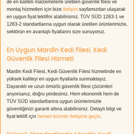
de en kaliteli malzemelerle üretilen güvenlik filesi ve
montaj hizmetleri için bize
iletişim
sayfamızdan ulaşarak
en uygun fiyat teklifini alabilirsiniz. TÜV SÜD 1263-1 ve
1263-2 standartlarına uygun olarak üretilen ürünlerimizle,
sektörün en avantajlı fiyatlarını size sunuyoruz.
En Uygun Mardin Kedi Filesi, Kedi
Güvenlik Filesi Hizmeti
Mardin Kedi Filesi, Kedi Güvenlik Filesi hizmetinde en
yüksek kaliteyi en uygun fiyatlarla sunmaktayız.
Dayanıklı ve uzun ömürlü güvenlik filesi çözümleri
arıyorsanız, doğru yerdesiniz. Hem ekonomik hem de
TÜV SÜD standartlarına uygun ürünlerimizle
güvenliğinizi garanti altına alabilirsiniz. Detaylı bilgi ve
fiyat teklifi için
hemen bizimle iletişime geçin
.