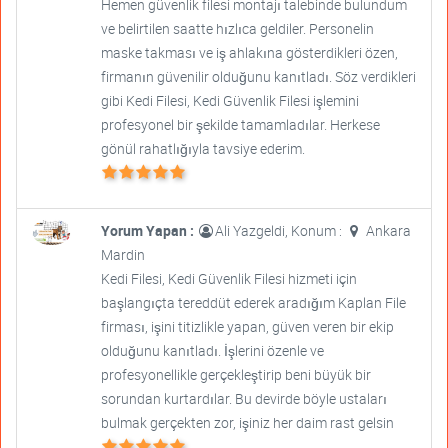
Hemen güvenlik filesi montajı talebinde bulundum
ve belirtilen saatte hızlıca geldiler. Personelin
maske takması ve iş ahlakına gösterdikleri özen,
firmanın güvenilir olduğunu kanıtladı. Söz verdikleri
gibi Kedi Filesi, Kedi Güvenlik Filesi işlemini
profesyonel bir şekilde tamamladılar. Herkese
gönül rahatlığıyla tavsiye ederim.
Yorum Yapan :
Ali Yazgeldi, Konum :
Ankara
Mardin
Kedi Filesi, Kedi Güvenlik Filesi hizmeti için
başlangıçta tereddüt ederek aradığım Kaplan File
firması, işini titizlikle yapan, güven veren bir ekip
olduğunu kanıtladı. İşlerini özenle ve
profesyonellikle gerçekleştirip beni büyük bir
sorundan kurtardılar. Bu devirde böyle ustaları
bulmak gerçekten zor, işiniz her daim rast gelsin