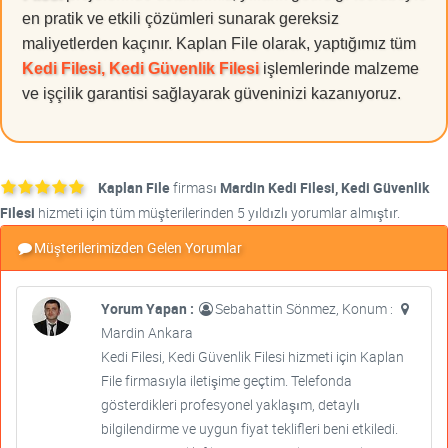
en pratik ve etkili çözümleri sunarak gereksiz
maliyetlerden kaçınır. Kaplan File olarak, yaptığımız tüm
Kedi Filesi, Kedi Güvenlik Filesi
işlemlerinde malzeme
ve işçilik garantisi sağlayarak güveninizi kazanıyoruz.
Kaplan File
firması
Mardin Kedi Filesi, Kedi Güvenlik
Filesi
hizmeti için tüm müşterilerinden 5 yıldızlı yorumlar almıştır.
Müşterilerimizden Gelen Yorumlar
Yorum Yapan :
Sebahattin Sönmez, Konum :
Mardin Ankara
Kedi Filesi, Kedi Güvenlik Filesi hizmeti için Kaplan
File firmasıyla iletişime geçtim. Telefonda
gösterdikleri profesyonel yaklaşım, detaylı
bilgilendirme ve uygun fiyat teklifleri beni etkiledi.