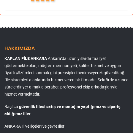
HAKKIMIZDA
KAPLAN FİLE ANKARA
Ankara'da uzun yıllardır faaliyet
göstermekte olan, müşteri memnuniyeti, kaliteli hizmet ve uygun
fiyatlı çözümleri sunmak gibi prensipleri benimseyerek güvenlik ağ
file sistemleri alanlarında hizmet veren bir firmadır. Sektörde uzunca
sürelerdir yer almakla beraber, profesyonel ekip arkadaşlarıyla
hizmet vermektedir.
Başlıca
güvenlik filesi satış ve montajını yaptığımız ve sipariş
aldığımız iller
ANKARA ili ve ilçeleri ve çevre iller