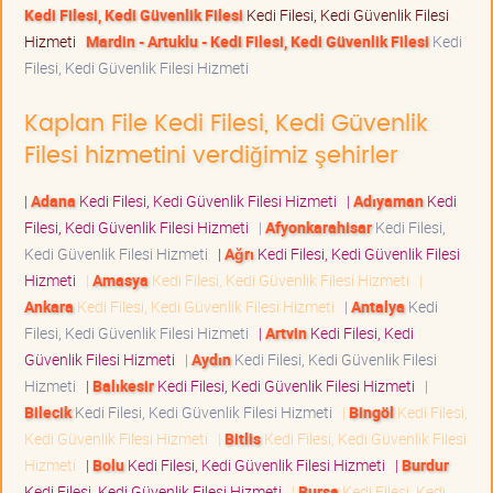
Kedi Filesi, Kedi Güvenlik Filesi
Kedi Filesi, Kedi Güvenlik Filesi
Hizmeti
Mardin - Artuklu - Kedi Filesi, Kedi Güvenlik Filesi
Kedi
Filesi, Kedi Güvenlik Filesi Hizmeti
Kaplan File Kedi Filesi, Kedi Güvenlik
Filesi hizmetini verdiğimiz şehirler
|
Adana
Kedi Filesi, Kedi Güvenlik Filesi Hizmeti
|
Adıyaman
Kedi
Filesi, Kedi Güvenlik Filesi Hizmeti
|
Afyonkarahisar
Kedi Filesi,
Kedi Güvenlik Filesi Hizmeti
|
Ağrı
Kedi Filesi, Kedi Güvenlik Filesi
Hizmeti
|
Amasya
Kedi Filesi, Kedi Güvenlik Filesi Hizmeti
|
Ankara
Kedi Filesi, Kedi Güvenlik Filesi Hizmeti
|
Antalya
Kedi
Filesi, Kedi Güvenlik Filesi Hizmeti
|
Artvin
Kedi Filesi, Kedi
Güvenlik Filesi Hizmeti
|
Aydın
Kedi Filesi, Kedi Güvenlik Filesi
Hizmeti
|
Balıkesir
Kedi Filesi, Kedi Güvenlik Filesi Hizmeti
|
Bilecik
Kedi Filesi, Kedi Güvenlik Filesi Hizmeti
|
Bingöl
Kedi Filesi,
Kedi Güvenlik Filesi Hizmeti
|
Bitlis
Kedi Filesi, Kedi Güvenlik Filesi
Hizmeti
|
Bolu
Kedi Filesi, Kedi Güvenlik Filesi Hizmeti
|
Burdur
Kedi Filesi, Kedi Güvenlik Filesi Hizmeti
|
Bursa
Kedi Filesi, Kedi