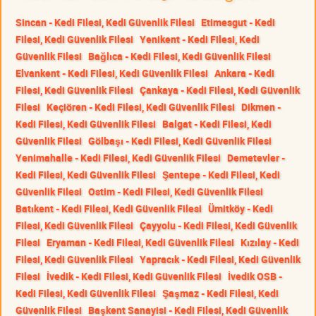
Sincan - Kedi Filesi, Kedi Güvenlik Filesi
Etimesgut - Kedi
Filesi, Kedi Güvenlik Filesi
Yenikent - Kedi Filesi, Kedi
Güvenlik Filesi
Bağlıca - Kedi Filesi, Kedi Güvenlik Filesi
Elvankent - Kedi Filesi, Kedi Güvenlik Filesi
Ankara - Kedi
Filesi, Kedi Güvenlik Filesi
Çankaya - Kedi Filesi, Kedi Güvenlik
Filesi
Keçiören - Kedi Filesi, Kedi Güvenlik Filesi
Dikmen -
Kedi Filesi, Kedi Güvenlik Filesi
Balgat - Kedi Filesi, Kedi
Güvenlik Filesi
Gölbaşı - Kedi Filesi, Kedi Güvenlik Filesi
Yenimahalle - Kedi Filesi, Kedi Güvenlik Filesi
Demetevler -
Kedi Filesi, Kedi Güvenlik Filesi
Şentepe - Kedi Filesi, Kedi
Güvenlik Filesi
Ostim - Kedi Filesi, Kedi Güvenlik Filesi
Batıkent - Kedi Filesi, Kedi Güvenlik Filesi
Ümitköy - Kedi
Filesi, Kedi Güvenlik Filesi
Çayyolu - Kedi Filesi, Kedi Güvenlik
Filesi
Eryaman - Kedi Filesi, Kedi Güvenlik Filesi
Kızılay - Kedi
Filesi, Kedi Güvenlik Filesi
Yapracık - Kedi Filesi, Kedi Güvenlik
Filesi
İvedik - Kedi Filesi, Kedi Güvenlik Filesi
İvedik OSB -
Kedi Filesi, Kedi Güvenlik Filesi
Şaşmaz - Kedi Filesi, Kedi
Güvenlik Filesi
Başkent Sanayisi - Kedi Filesi, Kedi Güvenlik