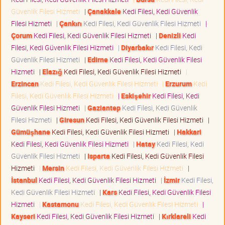
Güvenlik Filesi Hizmeti
|
Çanakkale
Kedi Filesi, Kedi Güvenlik
Filesi Hizmeti
|
Çankırı
Kedi Filesi, Kedi Güvenlik Filesi Hizmeti
|
Çorum
Kedi Filesi, Kedi Güvenlik Filesi Hizmeti
|
Denizli
Kedi
Filesi, Kedi Güvenlik Filesi Hizmeti
|
Diyarbakır
Kedi Filesi, Kedi
Güvenlik Filesi Hizmeti
|
Edirne
Kedi Filesi, Kedi Güvenlik Filesi
Hizmeti
|
Elazığ
Kedi Filesi, Kedi Güvenlik Filesi Hizmeti
|
Erzincan
Kedi Filesi, Kedi Güvenlik Filesi Hizmeti
|
Erzurum
Kedi
Filesi, Kedi Güvenlik Filesi Hizmeti
|
Eskişehir
Kedi Filesi, Kedi
Güvenlik Filesi Hizmeti
|
Gaziantep
Kedi Filesi, Kedi Güvenlik
Filesi Hizmeti
|
Giresun
Kedi Filesi, Kedi Güvenlik Filesi Hizmeti
|
Gümüşhane
Kedi Filesi, Kedi Güvenlik Filesi Hizmeti
|
Hakkari
Kedi Filesi, Kedi Güvenlik Filesi Hizmeti
|
Hatay
Kedi Filesi, Kedi
Güvenlik Filesi Hizmeti
|
Isparta
Kedi Filesi, Kedi Güvenlik Filesi
Hizmeti
|
Mersin
Kedi Filesi, Kedi Güvenlik Filesi Hizmeti
|
İstanbul
Kedi Filesi, Kedi Güvenlik Filesi Hizmeti
|
İzmir
Kedi Filesi,
Kedi Güvenlik Filesi Hizmeti
|
Kars
Kedi Filesi, Kedi Güvenlik Filesi
Hizmeti
|
Kastamonu
Kedi Filesi, Kedi Güvenlik Filesi Hizmeti
|
Kayseri
Kedi Filesi, Kedi Güvenlik Filesi Hizmeti
|
Kırklareli
Kedi