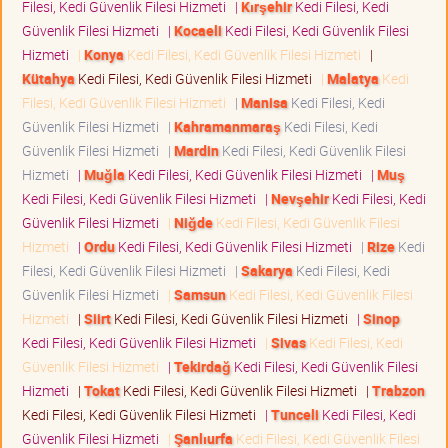
Filesi, Kedi Güvenlik Filesi Hizmeti
|
Kırşehir
Kedi Filesi, Kedi
Güvenlik Filesi Hizmeti
|
Kocaeli
Kedi Filesi, Kedi Güvenlik Filesi
Hizmeti
|
Konya
Kedi Filesi, Kedi Güvenlik Filesi Hizmeti
|
Kütahya
Kedi Filesi, Kedi Güvenlik Filesi Hizmeti
|
Malatya
Kedi
Filesi, Kedi Güvenlik Filesi Hizmeti
|
Manisa
Kedi Filesi, Kedi
Güvenlik Filesi Hizmeti
|
Kahramanmaraş
Kedi Filesi, Kedi
Güvenlik Filesi Hizmeti
|
Mardin
Kedi Filesi, Kedi Güvenlik Filesi
Hizmeti
|
Muğla
Kedi Filesi, Kedi Güvenlik Filesi Hizmeti
|
Muş
Kedi Filesi, Kedi Güvenlik Filesi Hizmeti
|
Nevşehir
Kedi Filesi, Kedi
Güvenlik Filesi Hizmeti
|
Niğde
Kedi Filesi, Kedi Güvenlik Filesi
Hizmeti
|
Ordu
Kedi Filesi, Kedi Güvenlik Filesi Hizmeti
|
Rize
Kedi
Filesi, Kedi Güvenlik Filesi Hizmeti
|
Sakarya
Kedi Filesi, Kedi
Güvenlik Filesi Hizmeti
|
Samsun
Kedi Filesi, Kedi Güvenlik Filesi
Hizmeti
|
Siirt
Kedi Filesi, Kedi Güvenlik Filesi Hizmeti
|
Sinop
Kedi Filesi, Kedi Güvenlik Filesi Hizmeti
|
Sivas
Kedi Filesi, Kedi
Güvenlik Filesi Hizmeti
|
Tekirdağ
Kedi Filesi, Kedi Güvenlik Filesi
Hizmeti
|
Tokat
Kedi Filesi, Kedi Güvenlik Filesi Hizmeti
|
Trabzon
Kedi Filesi, Kedi Güvenlik Filesi Hizmeti
|
Tunceli
Kedi Filesi, Kedi
Güvenlik Filesi Hizmeti
|
Şanlıurfa
Kedi Filesi, Kedi Güvenlik Filesi