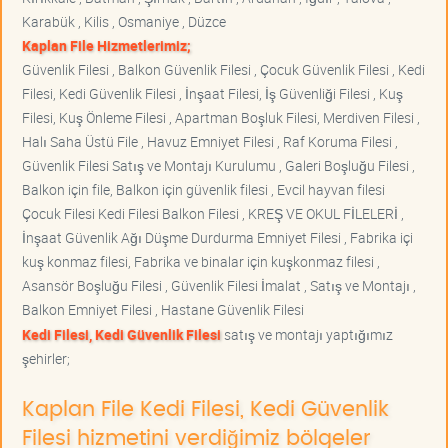
Karabük , Kilis , Osmaniye , Düzce
Kaplan File Hizmetlerimiz;
Güvenlik Filesi , Balkon Güvenlik Filesi , Çocuk Güvenlik Filesi , Kedi
Filesi, Kedi Güvenlik Filesi , İnşaat Filesi, İş Güvenliği Filesi , Kuş
Filesi, Kuş Önleme Filesi , Apartman Boşluk Filesi, Merdiven Filesi ,
Halı Saha Üstü File , Havuz Emniyet Filesi , Raf Koruma Filesi ,
Güvenlik Filesi Satış ve Montajı Kurulumu , Galeri Boşluğu Filesi ,
Balkon için file, Balkon için güvenlik filesi , Evcil hayvan filesi
Çocuk Filesi Kedi Filesi Balkon Filesi , KREŞ VE OKUL FİLELERİ ,
İnşaat Güvenlik Ağı Düşme Durdurma Emniyet Filesi , Fabrika içi
kuş konmaz filesi, Fabrika ve binalar için kuşkonmaz filesi ,
Asansör Boşluğu Filesi , Güvenlik Filesi İmalat , Satış ve Montajı ,
Balkon Emniyet Filesi , Hastane Güvenlik Filesi
Kedi Filesi, Kedi Güvenlik Filesi
satış ve montajı yaptığımız
şehirler;
Kaplan File Kedi Filesi, Kedi Güvenlik
Filesi hizmetini verdiğimiz bölgeler