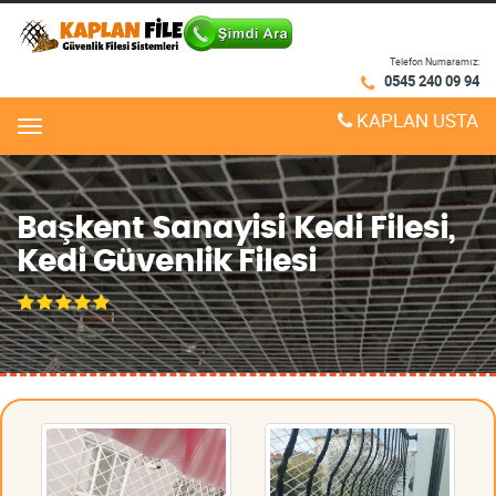
Telefon Numaramız:
0545 240 09 94
KAPLAN USTA
Menu
Başkent Sanayisi Kedi Filesi,
Kedi Güvenlik Filesi