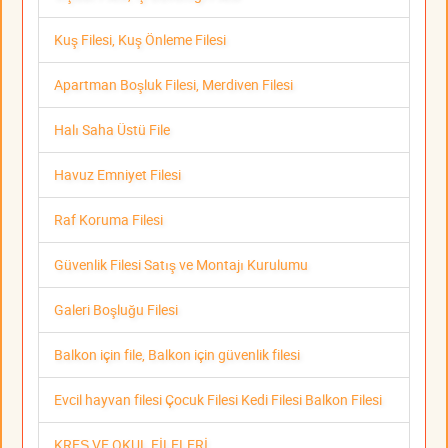
Kuş Filesi, Kuş Önleme Filesi
Apartman Boşluk Filesi, Merdiven Filesi
Halı Saha Üstü File
Havuz Emniyet Filesi
Raf Koruma Filesi
Güvenlik Filesi Satış ve Montajı Kurulumu
Galeri Boşluğu Filesi
Balkon için file, Balkon için güvenlik filesi
Evcil hayvan filesi Çocuk Filesi Kedi Filesi Balkon Filesi
KREŞ VE OKUL FİLELERİ