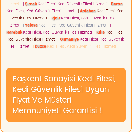
Hizmeti
|
Şırnak
Kedi Filesi, Kedi Güvenlik Filesi Hizmeti
|
Bartın
Kedi Filesi, Kedi Güvenlik Filesi Hizmeti
|
Ardahan
Kedi Filesi, Kedi
Güvenlik Filesi Hizmeti
|
Iğdır
Kedi Filesi, Kedi Güvenlik Filesi
Hizmeti
|
Yalova
Kedi Filesi, Kedi Güvenlik Filesi Hizmeti
|
Karabük
Kedi Filesi, Kedi Güvenlik Filesi Hizmeti
|
Kilis
Kedi Filesi,
Kedi Güvenlik Filesi Hizmeti
|
Osmaniye
Kedi Filesi, Kedi Güvenlik
Filesi Hizmeti
|
Düzce
Kedi Filesi, Kedi Güvenlik Filesi Hizmeti
Başkent Sanayisi Kedi Filesi,
Kedi Güvenlik Filesi Uygun
Fiyat Ve Müşteri
Memnuniyeti Garantisi !