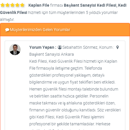
Kaplan File
firması
Başkent Sanayisi Kedi Filesi, Kedi
Güvenlik Filesi
hizmeti için tüm müşterilerinden 5 yıldızlı yorumlar
almıştır.
Müşterilerimizden Gelen Yorumlar
Yorum Yapan :
Sebahattin Sönmez, Konum :
Başkent Sanayisi Ankara
Kedi Filesi, Kedi Güvenlik Filesi hizmeti için Kaplan
File firmasıyla iletişime geçtim. Telefonda
gösterdikleri profesyonel yaklaşım, detaylı
bilgilendirme ve uygun fiyat teklifleri beni etkiledi.
Hemen güvenlik filesi montajı talebinde bulundum
ve belirtilen saatte hızlıca geldiler. Personelin
maske takması ve iş ahlakına gösterdikleri özen,
firmanın güvenilir olduğunu kanıtladı. Söz verdikleri
gibi Kedi Filesi, Kedi Güvenlik Filesi işlemini
profesyonel bir şekilde tamamladılar. Herkese