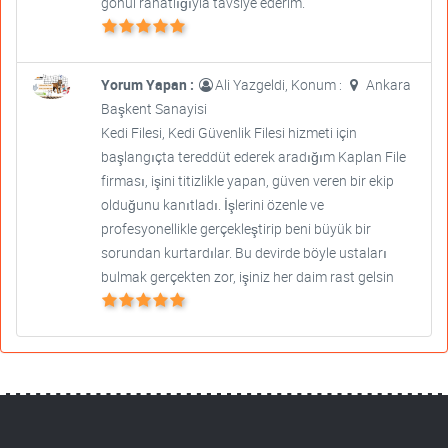
gönül rahatlığıyla tavsiye ederim.
Yorum Yapan :
Ali Yazgeldi, Konum :
Ankara
Başkent Sanayisi
Kedi Filesi, Kedi Güvenlik Filesi hizmeti için
başlangıçta tereddüt ederek aradığım Kaplan File
firması, işini titizlikle yapan, güven veren bir ekip
olduğunu kanıtladı. İşlerini özenle ve
profesyonellikle gerçekleştirip beni büyük bir
sorundan kurtardılar. Bu devirde böyle ustaları
bulmak gerçekten zor, işiniz her daim rast gelsin