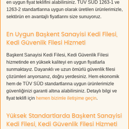
en uygun fiyat teklifini alabilirsiniz. TÜV SÜD 1263-1 ve
1263-2 standartlarına uygun olarak üretilen ürünlerimizle,
sektörün en avantajlı fiyatlarını size sunuyoruz.
En Uygun Başkent Sanayisi Kedi Filesi,
Kedi Güvenlik Filesi Hizmeti
Başkent Sanayisi Kedi Filesi, Kedi Güvenlik Filesi
hizmetinde en yüksek kaliteyi en uygun fiyatlarla
sunmaktayız. Dayanıklı ve uzun ömürlü güvenlik filesi
çözümleri arıyorsanız, doğru yerdesiniz. Hem ekonomik
hem de TÜV SÜD standartlarına uygun ürünlerimizle
güvenliğinizi garanti altına alabilirsiniz. Detaylı bilgi ve
fiyat teklifi için
hemen bizimle iletişime geçin
.
Yüksek Standartlarda Başkent Sanayisi
Kedi Filesi, Kedi Güvenlik Filesi Hizmeti