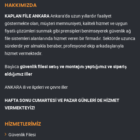
HAKKIMIZDA
KAPLAN FİLE ANKARA
Ankara'da uzun yıllardır faaliyet
göstermekte olan, müşteri memnuniyeti, kaliteli hizmet ve uygun
fiyatlı çözümleri sunmak gibi prensipleri benimseyerek güvenlik ağ
file sistemleri alanlarında hizmet veren bir firmadır. Sektörde uzunca
sürelerdir yer almakla beraber, profesyonel ekip arkadaşlarıyla
hizmet vermektedir.
Başlıca
güvenlik filesi satış ve montajını yaptığımız ve sipariş
aldığımız iller
ANKARA ili ve ilçeleri ve çevre iller
HAFTA SONU CUMARTESİ VE PAZAR GÜNLERİ DE HİZMET
VERMEKTEYİZ!
HİZMETLERİMİZ
Güvenlik Filesi