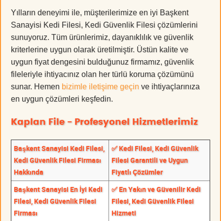
Yılların deneyimi ile, müşterilerimize en iyi Başkent
Sanayisi Kedi Filesi, Kedi Güvenlik Filesi çözümlerini
sunuyoruz. Tüm ürünlerimiz, dayanıklılık ve güvenlik
kriterlerine uygun olarak üretilmiştir. Üstün kalite ve
uygun fiyat dengesini bulduğunuz firmamız, güvenlik
fileleriyle ihtiyacınız olan her türlü koruma çözümünü
sunar. Hemen
bizimle iletişime geçin
ve ihtiyaçlarınıza
en uygun çözümleri keşfedin.
Kaplan File - Profesyonel Hizmetlerimiz
Başkent Sanayisi Kedi Filesi,
✅ Kedi Filesi, Kedi Güvenlik
Kedi Güvenlik Filesi Firması
Filesi Garantili ve Uygun
Hakkında
Fiyatlı Çözümler
Başkent Sanayisi En İyi Kedi
✅ En Yakın ve Güvenilir Kedi
Filesi, Kedi Güvenlik Filesi
Filesi, Kedi Güvenlik Filesi
Firması
Hizmeti