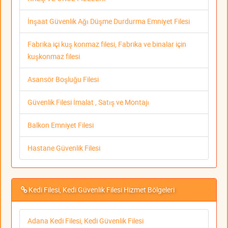
İnşaat Güvenlik Ağı Düşme Durdurma Emniyet Filesi
Fabrika içi kuş konmaz filesi, Fabrika ve binalar için
kuşkonmaz filesi
Asansör Boşluğu Filesi
Güvenlik Filesi İmalat , Satış ve Montajı
Balkon Emniyet Filesi
Hastane Güvenlik Filesi
Kedi Filesi, Kedi Güvenlik Filesi Hizmet Bölgeleri
Adana Kedi Filesi, Kedi Güvenlik Filesi