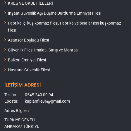
KREŞ VE OKUL FİLELERİ
İnşaat Güvenlik Ağı Düşme Durdurma Emniyet Filesi
Fabrika içi kuş konmaz filesi, Fabrika ve binalar için kuşkonmaz
filesi
Asansör Boşluğu Filesi
Güvenlik Filesi İmalat , Satış ve Montajı
Balkon Emniyet Filesi
Hastane Güvenlik Filesi
İLETİŞİM ADRESİ
Telefon:
0545 240 09 94
Eposta:
kaplanfile06@gmail.com
Adres Bilgileri
TÜRKİYE GENELİ
ANKARA/ TÜRKİYE