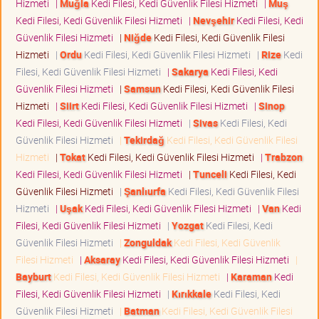
Hizmeti
|
Muğla
Kedi Filesi, Kedi Güvenlik Filesi Hizmeti
|
Muş
Kedi Filesi, Kedi Güvenlik Filesi Hizmeti
|
Nevşehir
Kedi Filesi, Kedi
Güvenlik Filesi Hizmeti
|
Niğde
Kedi Filesi, Kedi Güvenlik Filesi
Hizmeti
|
Ordu
Kedi Filesi, Kedi Güvenlik Filesi Hizmeti
|
Rize
Kedi
Filesi, Kedi Güvenlik Filesi Hizmeti
|
Sakarya
Kedi Filesi, Kedi
Güvenlik Filesi Hizmeti
|
Samsun
Kedi Filesi, Kedi Güvenlik Filesi
Hizmeti
|
Siirt
Kedi Filesi, Kedi Güvenlik Filesi Hizmeti
|
Sinop
Kedi Filesi, Kedi Güvenlik Filesi Hizmeti
|
Sivas
Kedi Filesi, Kedi
Güvenlik Filesi Hizmeti
|
Tekirdağ
Kedi Filesi, Kedi Güvenlik Filesi
Hizmeti
|
Tokat
Kedi Filesi, Kedi Güvenlik Filesi Hizmeti
|
Trabzon
Kedi Filesi, Kedi Güvenlik Filesi Hizmeti
|
Tunceli
Kedi Filesi, Kedi
Güvenlik Filesi Hizmeti
|
Şanlıurfa
Kedi Filesi, Kedi Güvenlik Filesi
Hizmeti
|
Uşak
Kedi Filesi, Kedi Güvenlik Filesi Hizmeti
|
Van
Kedi
Filesi, Kedi Güvenlik Filesi Hizmeti
|
Yozgat
Kedi Filesi, Kedi
Güvenlik Filesi Hizmeti
|
Zonguldak
Kedi Filesi, Kedi Güvenlik
Filesi Hizmeti
|
Aksaray
Kedi Filesi, Kedi Güvenlik Filesi Hizmeti
|
Bayburt
Kedi Filesi, Kedi Güvenlik Filesi Hizmeti
|
Karaman
Kedi
Filesi, Kedi Güvenlik Filesi Hizmeti
|
Kırıkkale
Kedi Filesi, Kedi
Güvenlik Filesi Hizmeti
|
Batman
Kedi Filesi, Kedi Güvenlik Filesi