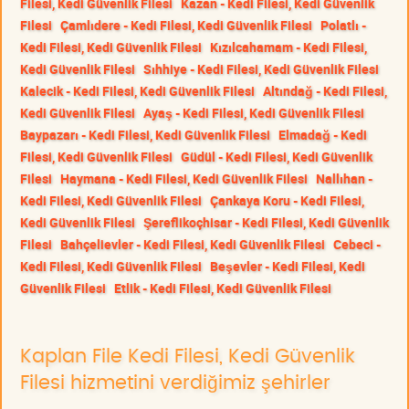
Filesi, Kedi Güvenlik Filesi
Kazan - Kedi Filesi, Kedi Güvenlik
Filesi
Çamlıdere - Kedi Filesi, Kedi Güvenlik Filesi
Polatlı -
Kedi Filesi, Kedi Güvenlik Filesi
Kızılcahamam - Kedi Filesi,
Kedi Güvenlik Filesi
Sıhhiye - Kedi Filesi, Kedi Güvenlik Filesi
Kalecik - Kedi Filesi, Kedi Güvenlik Filesi
Altındağ - Kedi Filesi,
Kedi Güvenlik Filesi
Ayaş - Kedi Filesi, Kedi Güvenlik Filesi
Baypazarı - Kedi Filesi, Kedi Güvenlik Filesi
Elmadağ - Kedi
Filesi, Kedi Güvenlik Filesi
Güdül - Kedi Filesi, Kedi Güvenlik
Filesi
Haymana - Kedi Filesi, Kedi Güvenlik Filesi
Nallıhan -
Kedi Filesi, Kedi Güvenlik Filesi
Çankaya Koru - Kedi Filesi,
Kedi Güvenlik Filesi
Şereflikoçhisar - Kedi Filesi, Kedi Güvenlik
Filesi
Bahçelievler - Kedi Filesi, Kedi Güvenlik Filesi
Cebeci -
Kedi Filesi, Kedi Güvenlik Filesi
Beşevler - Kedi Filesi, Kedi
Güvenlik Filesi
Etlik - Kedi Filesi, Kedi Güvenlik Filesi
Kaplan File Kedi Filesi, Kedi Güvenlik
Filesi hizmetini verdiğimiz şehirler