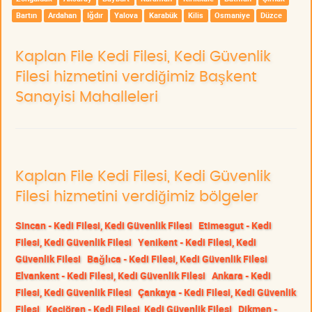
Bartın
Ardahan
Iğdır
Yalova
Karabük
Kilis
Osmaniye
Düzce
Kaplan File Kedi Filesi, Kedi Güvenlik
Filesi hizmetini verdiğimiz Başkent
Sanayisi Mahalleleri
Kaplan File Kedi Filesi, Kedi Güvenlik
Filesi hizmetini verdiğimiz bölgeler
Sincan - Kedi Filesi, Kedi Güvenlik Filesi
Etimesgut - Kedi
Filesi, Kedi Güvenlik Filesi
Yenikent - Kedi Filesi, Kedi
Güvenlik Filesi
Bağlıca - Kedi Filesi, Kedi Güvenlik Filesi
Elvankent - Kedi Filesi, Kedi Güvenlik Filesi
Ankara - Kedi
Filesi, Kedi Güvenlik Filesi
Çankaya - Kedi Filesi, Kedi Güvenlik
Filesi
Keçiören - Kedi Filesi, Kedi Güvenlik Filesi
Dikmen -