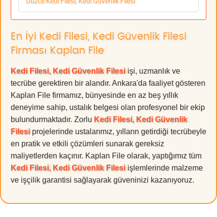
Düzce Kedi Filesi, Kedi Güvenlik Filesi
En İyi Kedi Filesi, Kedi Güvenlik Filesi
Firması Kaplan File
Kedi Filesi, Kedi Güvenlik Filesi
işi, uzmanlık ve
tecrübe gerektiren bir alandır. Ankara'da faaliyet gösteren
Kaplan File firmamız, bünyesinde en az beş yıllık
deneyime sahip, ustalık belgesi olan profesyonel bir ekip
bulundurmaktadır. Zorlu
Kedi Filesi, Kedi Güvenlik
Filesi
projelerinde ustalarımız, yılların getirdiği tecrübeyle
en pratik ve etkili çözümleri sunarak gereksiz
maliyetlerden kaçınır. Kaplan File olarak, yaptığımız tüm
Kedi Filesi, Kedi Güvenlik Filesi
işlemlerinde malzeme
ve işçilik garantisi sağlayarak güveninizi kazanıyoruz.