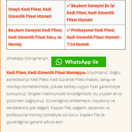
✅ Başkent Sanayisi En İyi
Onaylı Kedi Filesi, Kedi
Kedi Filesi, Kedi Güvenlik
Güvenlik Filesi Hizmeti
Filesi Hizmeti
Başkent Sanayisi Kedi Filesi,
✅ Profesyonel Kedi Filesi,
Kedi Güvenlik Filesi Satış ve
Kedi Güvenlik Filesi Hizmeti -
Montaj
7/24 Destek
Whatapp Görüşme için
Kedi Filesi, Kedi Güvenlik Filesi Montajçısı
Arıyorsanız, doğru
adrestesiniz! Kedi Filesi, Kedi Güvenlik Filesi imalatı, satışı ve
montajı hizmetlerimizle, yüksek kaliteyi uygun fiyat garantisiyle
sunuyoruz. Müşteri memnuniyeti önceliğimizdir, bu yüzden en iyi
çözümleri sağlıyoruz. Güvenliğinizi ertelemeyin, hayatınız ve
sevdikleriniz çok değerli. Kaplan File, sağlam, dayanıklı ve
profesyonel montaj hizmetiyle sizi korur. Kaplan File ile
güvenliğinizi garanti altına alın!