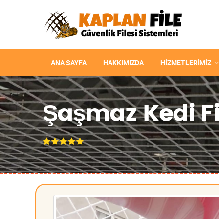
ANA SAYFA
HAKKIMIZDA
HIZMETLERIMIZ
Şaşmaz Kedi Fil