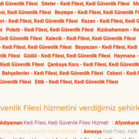
di Güvenlik Filesi
Siteler - Kedi Filesi, Kedi Güvenlik Filesi
Ma
si, Kedi Güvenlik Filesi
Beştepe - Kedi Filesi, Kedi Güvenlik Fi
t - Kedi Filesi, Kedi Güvenlik Filesi
Kazan - Kedi Filesi, Kedi 
si
Polatlı - Kedi Filesi, Kedi Güvenlik Filesi
Kızılcahamam - Ke
 Kedi Güvenlik Filesi
Kalecik - Kedi Filesi, Kedi Güvenlik Filesi
 Kedi Filesi, Kedi Güvenlik Filesi
Baypazarı - Kedi Filesi, Kedi
lik Filesi
Güdül - Kedi Filesi, Kedi Güvenlik Filesi
Haymana -
 Kedi Güvenlik Filesi
Çankaya Koru - Kedi Filesi, Kedi Güvenlik
Bahçelievler - Kedi Filesi, Kedi Güvenlik Filesi
Cebeci - Kedi F
Güvenlik Filesi
Etlik - Kedi Filesi, Kedi Güvenlik Filesi
venlik Filesi hizmetini verdiğimiz şehirl
Adıyaman
Kedi Filesi, Kedi Güvenlik Filesi Hizmeti
|
Afyonkara
 Filesi, Kedi Güvenlik Filesi Hizmeti
|
Amasya
Kedi Filesi, Kedi