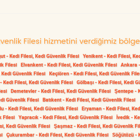
üvenlik Filesi hizmetini verdiğimiz bölge
t - Kedi Filesi, Kedi Güvenlik Filesi
Yenikent - Kedi Filesi, Ke
k Filesi
Elvankent - Kedi Filesi, Kedi Güvenlik Filesi
Ankara -
 Kedi Güvenlik Filesi
Keçiören - Kedi Filesi, Kedi Güvenlik File
- Kedi Filesi, Kedi Güvenlik Filesi
Gölbaşı - Kedi Filesi, Kedi G
lesi
Demetevler - Kedi Filesi, Kedi Güvenlik Filesi
Şentepe - 
edi Güvenlik Filesi
Batıkent - Kedi Filesi, Kedi Güvenlik Filesi
u - Kedi Filesi, Kedi Güvenlik Filesi
Eryaman - Kedi Filesi, Ked
k Filesi
Yapracık - Kedi Filesi, Kedi Güvenlik Filesi
İvedik - Ke
si, Kedi Güvenlik Filesi
Şaşmaz - Kedi Filesi, Kedi Güvenlik Fil
si
Çukurambar - Kedi Filesi, Kedi Güvenlik Filesi
Söğütözü - 