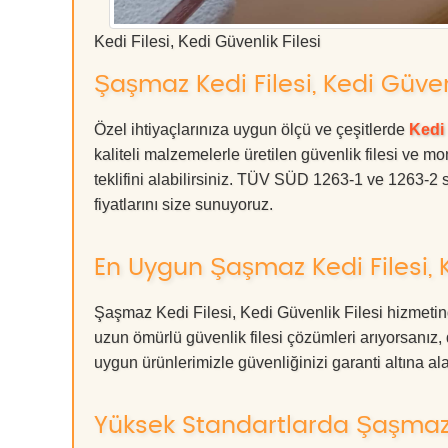
Kedi Filesi, Kedi Güvenlik Filesi
Şaşmaz Kedi Filesi, Kedi Güvenl
Özel ihtiyaçlarınıza uygun ölçü ve çeşitlerde
Kedi 
kaliteli malzemelerle üretilen güvenlik filesi ve mo
teklifini alabilirsiniz. TÜV SÜD 1263-1 ve 1263-2 s
fiyatlarını size sunuyoruz.
En Uygun Şaşmaz Kedi Filesi, K
Şaşmaz Kedi Filesi, Kedi Güvenlik Filesi hizmetin
uzun ömürlü güvenlik filesi çözümleri arıyorsan
uygun ürünlerimizle güvenliğinizi garanti altına alabil
Yüksek Standartlarda Şaşmaz Ke