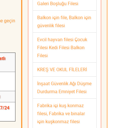
Galeri Boşluğu Filesi
Balkon için file, Balkon için
me geçin
güvenlik filesi
Evcil hayvan filesi Çocuk
Filesi Kedi Filesi Balkon
Filesi
tlı
KREŞ VE OKUL FİLELERİ
İnşaat Güvenlik Ağı Düşme
Durdurma Emniyet Filesi
i
Fabrika içi kuş konmaz
 7/24
filesi, Fabrika ve binalar
için kuşkonmaz filesi