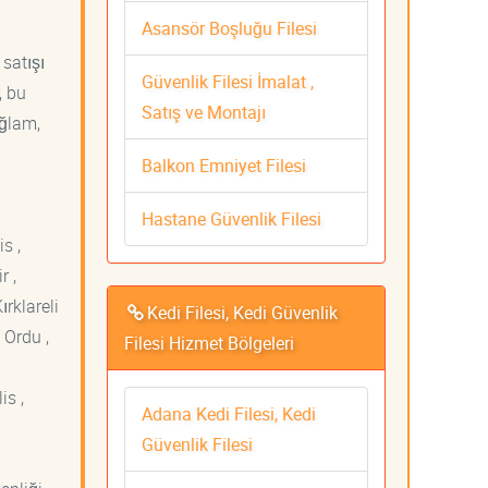
Asansör Boşluğu Filesi
 satışı
Güvenlik Filesi İmalat ,
, bu
Satış ve Montajı
ağlam,
Balkon Emniyet Filesi
Hastane Güvenlik Filesi
s ,
r ,
ırklareli
Kedi Filesi, Kedi Güvenlik
 Ordu ,
Filesi Hizmet Bölgeleri
is ,
Adana Kedi Filesi, Kedi
Güvenlik Filesi