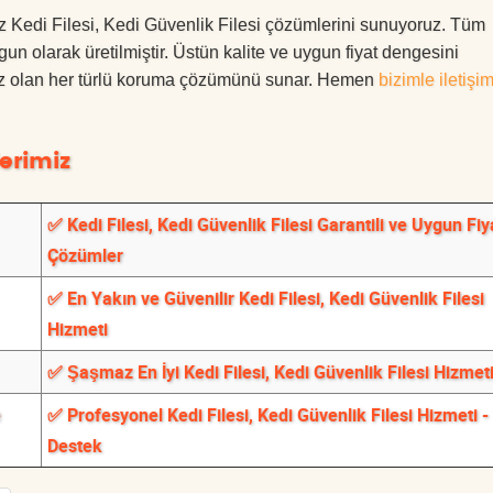
az Kedi Filesi, Kedi Güvenlik Filesi çözümlerini sunuyoruz. Tüm
ygun olarak üretilmiştir. Üstün kalite ve uygun fiyat dengesini
ınız olan her türlü koruma çözümünü sunar. Hemen
bizimle iletişi
erimiz
✅ Kedi Filesi, Kedi Güvenlik Filesi Garantili ve Uygun Fiya
Çözümler
✅ En Yakın ve Güvenilir Kedi Filesi, Kedi Güvenlik Filesi
Hizmeti
✅ Şaşmaz En İyi Kedi Filesi, Kedi Güvenlik Filesi Hizmet
e
✅ Profesyonel Kedi Filesi, Kedi Güvenlik Filesi Hizmeti -
Destek