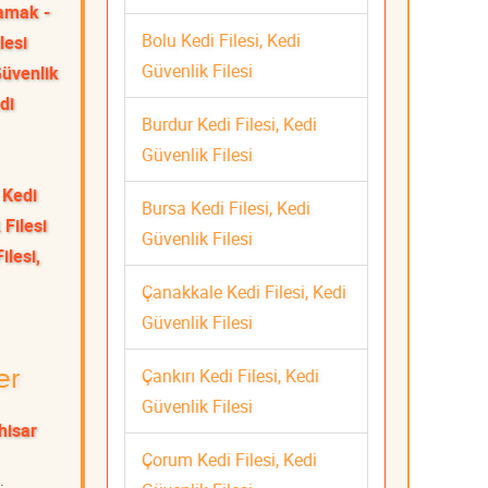
mak -
Bolu Kedi Filesi, Kedi
lesi
Güvenlik Filesi
Güvenlik
di
Burdur Kedi Filesi, Kedi
Güvenlik Filesi
 Kedi
Bursa Kedi Filesi, Kedi
 Filesi
Güvenlik Filesi
ilesi,
Çanakkale Kedi Filesi, Kedi
Güvenlik Filesi
Çankırı Kedi Filesi, Kedi
er
Güvenlik Filesi
hisar
Çorum Kedi Filesi, Kedi