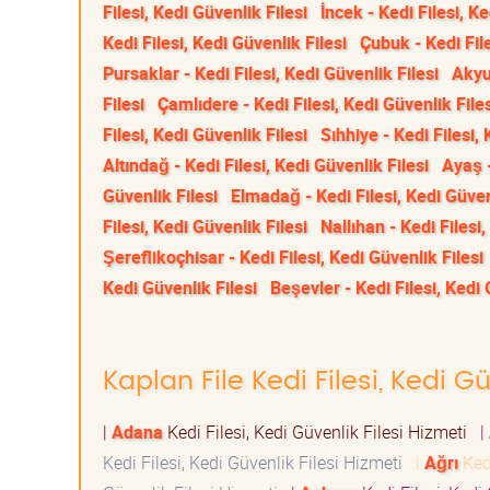
Filesi, Kedi Güvenlik Filesi
İncek - Kedi Filesi, Ke
Kedi Filesi, Kedi Güvenlik Filesi
Çubuk - Kedi File
Pursaklar - Kedi Filesi, Kedi Güvenlik Filesi
Akyur
Filesi
Çamlıdere - Kedi Filesi, Kedi Güvenlik File
Filesi, Kedi Güvenlik Filesi
Sıhhiye - Kedi Filesi,
Altındağ - Kedi Filesi, Kedi Güvenlik Filesi
Ayaş -
Güvenlik Filesi
Elmadağ - Kedi Filesi, Kedi Güven
Filesi, Kedi Güvenlik Filesi
Nallıhan - Kedi Filesi,
Şereflikoçhisar - Kedi Filesi, Kedi Güvenlik Filesi
Kedi Güvenlik Filesi
Beşevler - Kedi Filesi, Kedi 
Kaplan File Kedi Filesi, Kedi Gü
|
Adana
Kedi Filesi, Kedi Güvenlik Filesi Hizmeti
|
Kedi Filesi, Kedi Güvenlik Filesi Hizmeti
|
Ağrı
Kedi