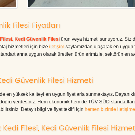
ik Filesi Fiyatları
Filesi, Kedi Güvenlik Filesi
ürün veya hizmeti sunuyoruz. Siz 
ntaj hizmetleri için bize
iletişim
sayfamızdan ulaşarak en uygun f
tandartlarına uygun olarak üretilen ürünlerimizle, sektörün en av
edi Güvenlik Filesi Hizmeti
de en yüksek kaliteyi en uygun fiyatlarla sunmaktayız. Dayanıkl
ız, doğru yerdesiniz. Hem ekonomik hem de TÜV SÜD standartlar
irsiniz. Detaylı bilgi ve fiyat teklifi için
hemen bizimle iletişime
di Filesi, Kedi Güvenlik Filesi Hizmet