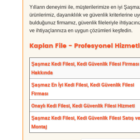
Yılların deneyimi ile, müşterilerimize en iyi Şaşm
ürünlerimiz, dayanıklılık ve güvenlik kriterlerine u
bulduğunuz firmamız, güvenlik fileleriyle ihtiyac
ve ihtiyaçlarınıza en uygun çözümleri keşfedin.
Kaplan File - Profesyonel Hizmetl
Şaşmaz Kedi Filesi, Kedi Güvenlik Filesi Firması
Hakkında
Şaşmaz En İyi Kedi Filesi, Kedi Güvenlik Filesi
Firması
Onaylı Kedi Filesi, Kedi Güvenlik Filesi Hizmeti
Şaşmaz Kedi Filesi, Kedi Güvenlik Filesi Satış v
Montaj