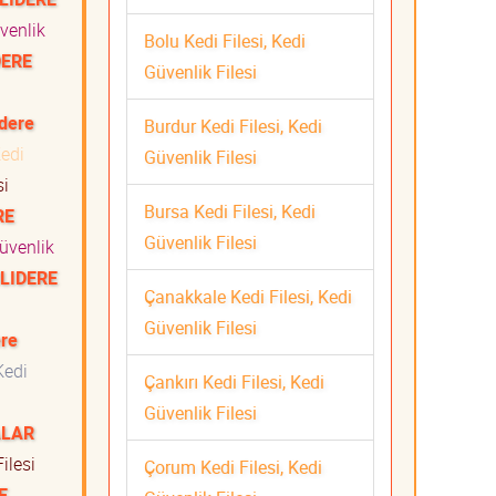
venlik
Bolu Kedi Filesi, Kedi
DERE
Güvenlik Filesi
dere
Burdur Kedi Filesi, Kedi
edi
Güvenlik Filesi
si
Bursa Kedi Filesi, Kedi
RE
Güvenlik Filesi
Güvenlik
LIDERE
Çanakkale Kedi Filesi, Kedi
Güvenlik Filesi
re
edi
Çankırı Kedi Filesi, Kedi
ti
Güvenlik Filesi
ALAR
ilesi
Çorum Kedi Filesi, Kedi
E