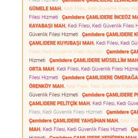
GÜMELE MAH.
Kedi Filesi, Kedi Güvenlik Filesi H
Filesi Hizmeti
Çamlıdere ÇAMLIDERE İNCEÖZ M
KAYABAŞI MAH.
Kedi Filesi, Kedi Güvenlik Filesi
Güvenlik Filesi Hizmeti
Çamlıdere ÇAMLIDERE 
ÇAMLIDERE KUYUBAŞI MAH.
Kedi Filesi, Kedi Gü
Filesi, Kedi Güvenlik Filesi Hizmeti
Çamlıdere Ç
Hizmeti
Çamlıdere ÇAMLIDERE MÜSELLİM MAH
ORTA MAH.
Kedi Filesi, Kedi Güvenlik Filesi Hizm
Filesi Hizmeti
Çamlıdere ÇAMLIDERE ÖMERAĞA
ÖRENKÖY MAH.
Kedi Filesi, Kedi Güvenlik Filesi
Güvenlik Filesi Hizmeti
Çamlıdere ÇAMLIDERE 
ÇAMLIDERE PELİTÇİK MAH.
Kedi Filesi, Kedi Güv
Filesi, Kedi Güvenlik Filesi Hizmeti
Çamlıdere Ç
Çamlıdere ÇAMLIDERE YAHŞİHAN MAH.
Kedi Fil
MAH.
Kedi Filesi, Kedi Güvenlik Filesi Hizmeti
Ça
Hizmeti
Çamlıdere ÇAMLIDERE YEDİÖREN MAH.