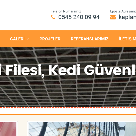
Telefon Numaramız:
Eposta Adresimiz
0545 240 09 94
kapla
GALERİ
PROJELER
REFERANSLARIMIZ
İLETİŞİ
Filesi, Kedi Güvenli