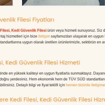
nlik Filesi Fiyatları
Filesi, Kedi Güvenlik Filesi
ürün veya hizmeti sunuyoruz. Siz 
ntaj hizmetleri için bize
iletişim
sayfamızdan ulaşarak en uygun f
tandartlarına uygun olarak üretilen ürünlerimizle, sektörün en av
, Kedi Güvenlik Filesi Hizmeti
inde en yüksek kaliteyi en uygun fiyatlarla sunmaktayız. Dayanı
ız, doğru yerdesiniz. Hem ekonomik hem de TÜV SÜD standartlar
irsiniz. Detaylı bilgi ve fiyat teklifi için
hemen bizimle iletişime
 Kedi Filesi, Kedi Güvenlik Filesi Hiz