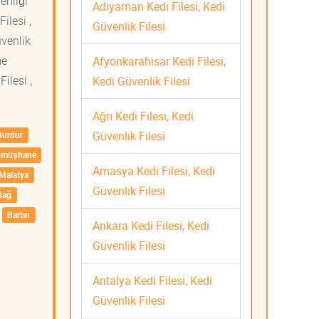
venliği
Adıyaman Kedi Filesi, Kedi
ilesi ,
Güvenlik Filesi
üvenlik
me
Afyonkarahisar Kedi Filesi,
ilesi ,
Kedi Güvenlik Filesi
Ağrı Kedi Filesi, Kedi
Güvenlik Filesi
Burdur
ümüşhane
Amasya Kedi Filesi, Kedi
Malatya
Güvenlik Filesi
dağ
Bartın
Ankara Kedi Filesi, Kedi
Güvenlik Filesi
Antalya Kedi Filesi, Kedi
Güvenlik Filesi