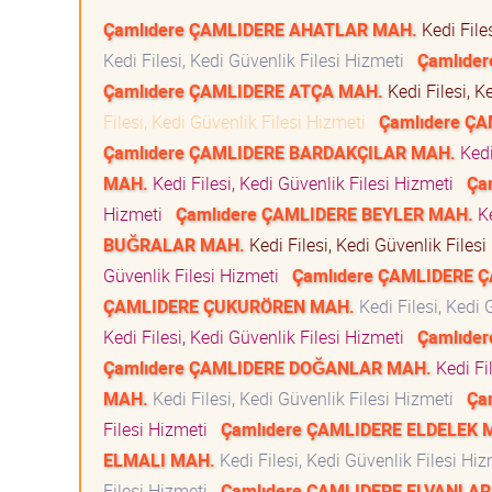
Çamlıdere ÇAMLIDERE AHATLAR MAH.
Kedi File
Kedi Filesi, Kedi Güvenlik Filesi Hizmeti
Çamlıde
Çamlıdere ÇAMLIDERE ATÇA MAH.
Kedi Filesi, K
Filesi, Kedi Güvenlik Filesi Hizmeti
Çamlıdere Ç
Çamlıdere ÇAMLIDERE BARDAKÇILAR MAH.
Kedi
MAH.
Kedi Filesi, Kedi Güvenlik Filesi Hizmeti
Ça
Hizmeti
Çamlıdere ÇAMLIDERE BEYLER MAH.
Ke
BUĞRALAR MAH.
Kedi Filesi, Kedi Güvenlik Files
Güvenlik Filesi Hizmeti
Çamlıdere ÇAMLIDERE 
ÇAMLIDERE ÇUKURÖREN MAH.
Kedi Filesi, Kedi
Kedi Filesi, Kedi Güvenlik Filesi Hizmeti
Çamlıde
Çamlıdere ÇAMLIDERE DOĞANLAR MAH.
Kedi Fi
MAH.
Kedi Filesi, Kedi Güvenlik Filesi Hizmeti
Ça
Filesi Hizmeti
Çamlıdere ÇAMLIDERE ELDELEK 
ELMALI MAH.
Kedi Filesi, Kedi Güvenlik Filesi Hi
Filesi Hizmeti
Çamlıdere ÇAMLIDERE ELVANLAR