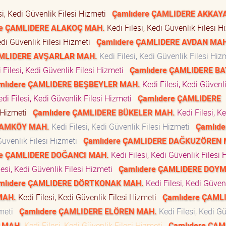
si, Kedi Güvenlik Filesi Hizmeti
Çamlıdere ÇAMLIDERE AKKAY
re ÇAMLIDERE ALAKOÇ MAH.
Kedi Filesi, Kedi Güvenlik Filesi 
edi Güvenlik Filesi Hizmeti
Çamlıdere ÇAMLIDERE AVDAN MA
AMLIDERE AVŞARLAR MAH.
Kedi Filesi, Kedi Güvenlik Filesi Hi
 Filesi, Kedi Güvenlik Filesi Hizmeti
Çamlıdere ÇAMLIDERE BA
mlıdere ÇAMLIDERE BEŞBEYLER MAH.
Kedi Filesi, Kedi Güvenli
di Filesi, Kedi Güvenlik Filesi Hizmeti
Çamlıdere ÇAMLIDERE
i Hizmeti
Çamlıdere ÇAMLIDERE BÜKELER MAH.
Kedi Filesi, Ke
ÇAMKÖY MAH.
Kedi Filesi, Kedi Güvenlik Filesi Hizmeti
Çamlıde
 Güvenlik Filesi Hizmeti
Çamlıdere ÇAMLIDERE DAĞKUZÖREN 
re ÇAMLIDERE DOĞANCI MAH.
Kedi Filesi, Kedi Güvenlik Filesi
lesi, Kedi Güvenlik Filesi Hizmeti
Çamlıdere ÇAMLIDERE DOY
mlıdere ÇAMLIDERE DÖRTKONAK MAH.
Kedi Filesi, Kedi Güven
MAH.
Kedi Filesi, Kedi Güvenlik Filesi Hizmeti
Çamlıdere ÇAML
zmeti
Çamlıdere ÇAMLIDERE ELÖREN MAH.
Kedi Filesi, Kedi G
 MAH.
Kedi Filesi, Kedi Güvenlik Filesi Hizmeti
Çamlıdere ÇAM