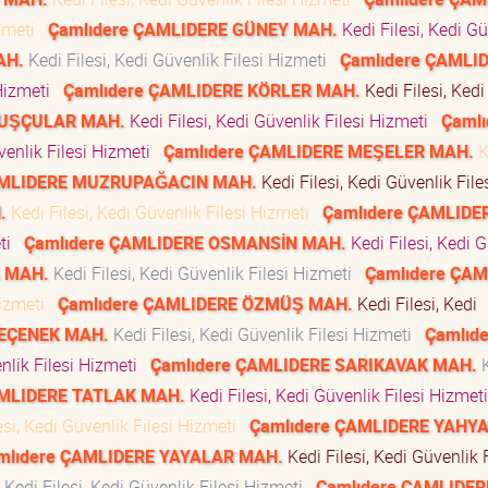
izmeti
Çamlıdere ÇAMLIDERE GÜNEY MAH.
Kedi Filesi, Kedi Gü
AH.
Kedi Filesi, Kedi Güvenlik Filesi Hizmeti
Çamlıdere ÇAMLI
 Hizmeti
Çamlıdere ÇAMLIDERE KÖRLER MAH.
Kedi Filesi, Kedi
KUŞÇULAR MAH.
Kedi Filesi, Kedi Güvenlik Filesi Hizmeti
Çamlı
venlik Filesi Hizmeti
Çamlıdere ÇAMLIDERE MEŞELER MAH.
K
AMLIDERE MUZRUPAĞACIN MAH.
Kedi Filesi, Kedi Güvenlik File
.
Kedi Filesi, Kedi Güvenlik Filesi Hizmeti
Çamlıdere ÇAMLIDE
eti
Çamlıdere ÇAMLIDERE OSMANSİN MAH.
Kedi Filesi, Kedi 
 MAH.
Kedi Filesi, Kedi Güvenlik Filesi Hizmeti
Çamlıdere ÇAM
 Hizmeti
Çamlıdere ÇAMLIDERE ÖZMÜŞ MAH.
Kedi Filesi, Kedi
PEÇENEK MAH.
Kedi Filesi, Kedi Güvenlik Filesi Hizmeti
Çamlıde
enlik Filesi Hizmeti
Çamlıdere ÇAMLIDERE SARIKAVAK MAH.
K
AMLIDERE TATLAK MAH.
Kedi Filesi, Kedi Güvenlik Filesi Hizme
esi, Kedi Güvenlik Filesi Hizmeti
Çamlıdere ÇAMLIDERE YAHY
mlıdere ÇAMLIDERE YAYALAR MAH.
Kedi Filesi, Kedi Güvenlik F
Kedi Filesi, Kedi Güvenlik Filesi Hizmeti
Çamlıdere ÇAMLIDER