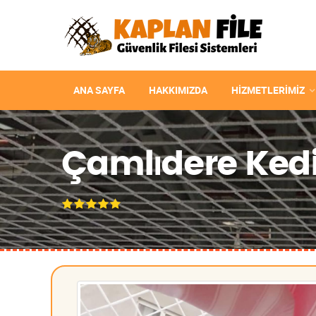
ANA SAYFA
HAKKIMIZDA
HIZMETLERIMIZ
Çamlıdere Kedi 