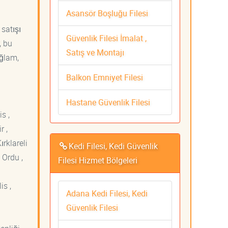
Asansör Boşluğu Filesi
 satışı
Güvenlik Filesi İmalat ,
, bu
Satış ve Montajı
ağlam,
Balkon Emniyet Filesi
Hastane Güvenlik Filesi
s ,
r ,
ırklareli
Kedi Filesi, Kedi Güvenlik
 Ordu ,
Filesi Hizmet Bölgeleri
is ,
Adana Kedi Filesi, Kedi
Güvenlik Filesi