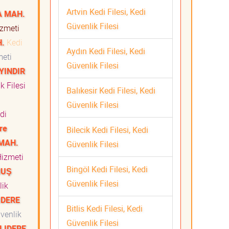
Artvin Kedi Filesi, Kedi
A MAH.
Güvenlik Filesi
Hizmeti
H.
Kedi
Aydın Kedi Filesi, Kedi
zmeti
Güvenlik Filesi
YINDIR
k Filesi
Balıkesir Kedi Filesi, Kedi
Güvenlik Filesi
di
re
Bilecik Kedi Filesi, Kedi
MAH.
Güvenlik Filesi
 Hizmeti
Bingöl Kedi Filesi, Kedi
MUŞ
Güvenlik Filesi
lik
IDERE
Bitlis Kedi Filesi, Kedi
üvenlik
Güvenlik Filesi
LIDERE