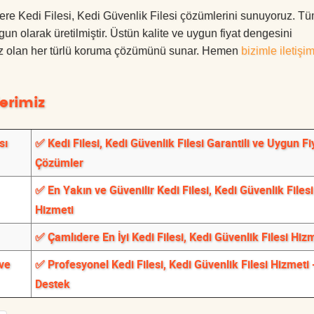
ıdere Kedi Filesi, Kedi Güvenlik Filesi çözümlerini sunuyoruz. T
ygun olarak üretilmiştir. Üstün kalite ve uygun fiyat dengesini
ınız olan her türlü koruma çözümünü sunar. Hemen
bizimle iletişi
erimiz
sı
✅ Kedi Filesi, Kedi Güvenlik Filesi Garantili ve Uygun Fiy
Çözümler
✅ En Yakın ve Güvenilir Kedi Filesi, Kedi Güvenlik Filesi
Hizmeti
✅ Çamlıdere En İyi Kedi Filesi, Kedi Güvenlik Filesi Hiz
 ve
✅ Profesyonel Kedi Filesi, Kedi Güvenlik Filesi Hizmeti 
Destek