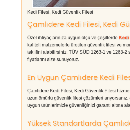
Kedi Filesi, Kedi Güvenlik Filesi
Çamlıdere Kedi Filesi, Kedi Güve
Özel ihtiyaçlarınıza uygun ölçü ve çeşitlerde
Kedi 
kaliteli malzemelerle üretilen güvenlik filesi ve mo
teklifini alabilirsiniz. TÜV SÜD 1263-1 ve 1263-2 s
fiyatlarını size sunuyoruz.
En Uygun Çamlıdere Kedi Filesi
Çamlıdere Kedi Filesi, Kedi Güvenlik Filesi hizmet
uzun ömürlü güvenlik filesi çözümleri arıyorsan
uygun ürünlerimizle güvenliğinizi garanti altına alabil
Yüksek Standartlarda Çamlıdere