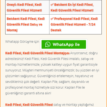
Onaylı Kedi Filesi, Kedi
✅ Batıkent En İyi Kedi Filesi,
Güvenlik Filesi Hizmeti
Kedi Güvenlik Filesi Hizmeti
Batıkent Kedi Filesi, Kedi
✅ Profesyonel Kedi Filesi, Kedi
Güvenlik Filesi Satış ve
Güvenlik Filesi Hizmeti - 7/24
Montaj
Destek
Whatapp Görüşme için
Kedi Filesi, Kedi Güvenlik Filesi Montajçısı
Arıyorsanız, doğru
adrestesiniz! Kedi Filesi, Kedi Güvenlik Filesi imalatı, satışı ve
montajı hizmetlerimizle, yüksek kaliteyi uygun fiyat garantisiyle
sunuyoruz. Müşteri memnuniyeti önceliğimizdir, bu yüzden en iyi
çözümleri sağlıyoruz. Güvenliğinizi ertelemeyin, hayatınız ve
sevdikleriniz çok değerli. Kaplan File, sağlam, dayanıklı ve
profesyonel montaj hizmetiyle sizi korur. Kaplan File ile
güvenliğinizi garanti altına alın!
Kedi Filesi, Kedi Güvenlik Filesi
satış ve montajı yaptığımız