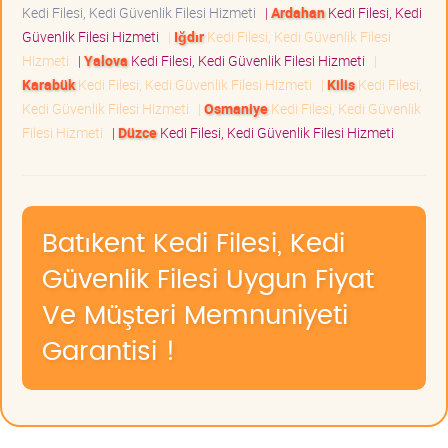
Kedi Filesi, Kedi Güvenlik Filesi Hizmeti
|
Ardahan
Kedi Filesi, Kedi
Güvenlik Filesi Hizmeti
|
Iğdır
Kedi Filesi, Kedi Güvenlik Filesi
Hizmeti
|
Yalova
Kedi Filesi, Kedi Güvenlik Filesi Hizmeti
|
Karabük
Kedi Filesi, Kedi Güvenlik Filesi Hizmeti
|
Kilis
Kedi Filesi,
Kedi Güvenlik Filesi Hizmeti
|
Osmaniye
Kedi Filesi, Kedi Güvenlik
Filesi Hizmeti
|
Düzce
Kedi Filesi, Kedi Güvenlik Filesi Hizmeti
Batıkent Kedi Filesi, Kedi
Güvenlik Filesi Uygun Fiyat
Ve Müşteri Memnuniyeti
Garantisi !