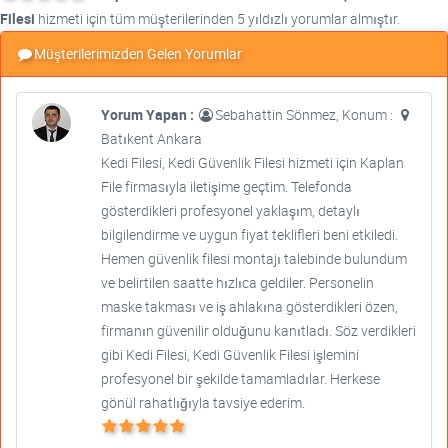
Filesi
hizmeti için tüm müşterilerinden 5 yıldızlı yorumlar almıştır.
Müşterilerimizden Gelen Yorumlar
Yorum Yapan :
Sebahattin Sönmez, Konum :
Batıkent Ankara
Kedi Filesi, Kedi Güvenlik Filesi hizmeti için Kaplan
File firmasıyla iletişime geçtim. Telefonda
gösterdikleri profesyonel yaklaşım, detaylı
bilgilendirme ve uygun fiyat teklifleri beni etkiledi.
Hemen güvenlik filesi montajı talebinde bulundum
ve belirtilen saatte hızlıca geldiler. Personelin
maske takması ve iş ahlakına gösterdikleri özen,
firmanın güvenilir olduğunu kanıtladı. Söz verdikleri
gibi Kedi Filesi, Kedi Güvenlik Filesi işlemini
profesyonel bir şekilde tamamladılar. Herkese
gönül rahatlığıyla tavsiye ederim.