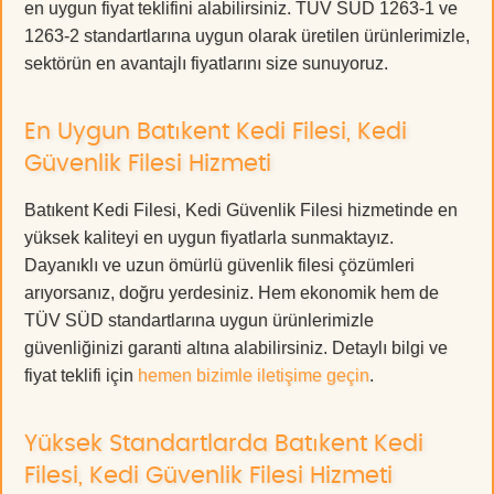
en uygun fiyat teklifini alabilirsiniz. TÜV SÜD 1263-1 ve
1263-2 standartlarına uygun olarak üretilen ürünlerimizle,
sektörün en avantajlı fiyatlarını size sunuyoruz.
En Uygun Batıkent Kedi Filesi, Kedi
Güvenlik Filesi Hizmeti
Batıkent Kedi Filesi, Kedi Güvenlik Filesi hizmetinde en
yüksek kaliteyi en uygun fiyatlarla sunmaktayız.
Dayanıklı ve uzun ömürlü güvenlik filesi çözümleri
arıyorsanız, doğru yerdesiniz. Hem ekonomik hem de
TÜV SÜD standartlarına uygun ürünlerimizle
güvenliğinizi garanti altına alabilirsiniz. Detaylı bilgi ve
fiyat teklifi için
hemen bizimle iletişime geçin
.
Yüksek Standartlarda Batıkent Kedi
Filesi, Kedi Güvenlik Filesi Hizmeti