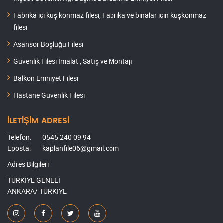
Fabrika içi kuş konmaz filesi, Fabrika ve binalar için kuşkonmaz
filesi
Asansör Boşluğu Filesi
Güvenlik Filesi İmalat , Satış ve Montajı
Balkon Emniyet Filesi
Hastane Güvenlik Filesi
İLETİŞİM ADRESİ
Telefon:
0545 240 09 94
Eposta:
kaplanfile06@gmail.com
Adres Bilgileri
TÜRKİYE GENELİ
ANKARA/ TÜRKİYE