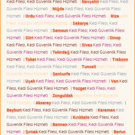
Kedi Filesi, Kedi Güvenlik Filesi Hizmeti
|
Nevşehir
Kedi Filesi, Kedi
Güvenlik Filesi Hizmeti
|
Niğde
Kedi Filesi, Kedi Güvenlik Filesi
Hizmeti
|
Ordu
Kedi Filesi, Kedi Güvenlik Filesi Hizmeti
|
Rize
Kedi
Filesi, Kedi Güvenlik Filesi Hizmeti
|
Sakarya
Kedi Filesi, Kedi
Güvenlik Filesi Hizmeti
|
Samsun
Kedi Filesi, Kedi Güvenlik Filesi
Hizmeti
|
Siirt
Kedi Filesi, Kedi Güvenlik Filesi Hizmeti
|
Sinop
Kedi Filesi, Kedi Güvenlik Filesi Hizmeti
|
Sivas
Kedi Filesi, Kedi
Güvenlik Filesi Hizmeti
|
Tekirdağ
Kedi Filesi, Kedi Güvenlik Filesi
Hizmeti
|
Tokat
Kedi Filesi, Kedi Güvenlik Filesi Hizmeti
|
Trabzon
Kedi Filesi, Kedi Güvenlik Filesi Hizmeti
|
Tunceli
Kedi Filesi, Kedi
Güvenlik Filesi Hizmeti
|
Şanlıurfa
Kedi Filesi, Kedi Güvenlik Filesi
Hizmeti
|
Uşak
Kedi Filesi, Kedi Güvenlik Filesi Hizmeti
|
Van
Kedi
Filesi, Kedi Güvenlik Filesi Hizmeti
|
Yozgat
Kedi Filesi, Kedi
Güvenlik Filesi Hizmeti
|
Zonguldak
Kedi Filesi, Kedi Güvenlik
Filesi Hizmeti
|
Aksaray
Kedi Filesi, Kedi Güvenlik Filesi Hizmeti
|
Bayburt
Kedi Filesi, Kedi Güvenlik Filesi Hizmeti
|
Karaman
Kedi
Filesi, Kedi Güvenlik Filesi Hizmeti
|
Kırıkkale
Kedi Filesi, Kedi
Güvenlik Filesi Hizmeti
|
Batman
Kedi Filesi, Kedi Güvenlik Filesi
Hizmeti
|
Şırnak
Kedi Filesi, Kedi Güvenlik Filesi Hizmeti
|
Bartın