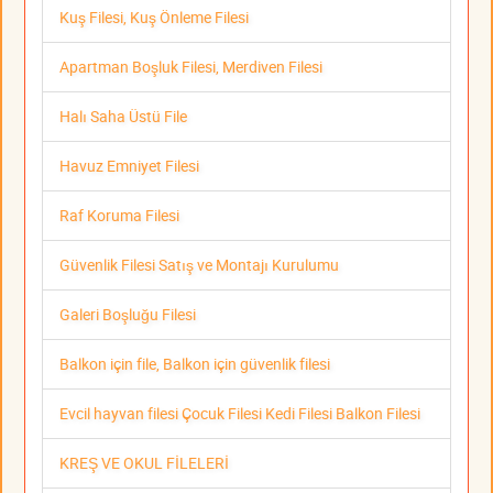
Kuş Filesi, Kuş Önleme Filesi
Apartman Boşluk Filesi, Merdiven Filesi
Halı Saha Üstü File
Havuz Emniyet Filesi
Raf Koruma Filesi
Güvenlik Filesi Satış ve Montajı Kurulumu
Galeri Boşluğu Filesi
Balkon için file, Balkon için güvenlik filesi
Evcil hayvan filesi Çocuk Filesi Kedi Filesi Balkon Filesi
KREŞ VE OKUL FİLELERİ