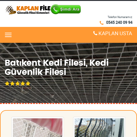
Telefon Numaramız:
0545 240 09 94
KAPLAN USTA
Menu
Batıkent Kedi Filesi, Kedi
Güvenlik Filesi