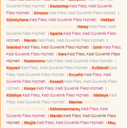
Güvenlik Filesi Hizmeti
|
Gaziantep
Kedi Filesi, Kedi Güvenlik
Filesi Hizmeti
|
Giresun
Kedi Filesi, Kedi Güvenlik Filesi Hizmeti
|
Gümüşhane
Kedi Filesi, Kedi Güvenlik Filesi Hizmeti
|
Hakkari
Kedi Filesi, Kedi Güvenlik Filesi Hizmeti
|
Hatay
Kedi Filesi, Kedi
Güvenlik Filesi Hizmeti
|
Isparta
Kedi Filesi, Kedi Güvenlik Filesi
Hizmeti
|
Mersin
Kedi Filesi, Kedi Güvenlik Filesi Hizmeti
|
İstanbul
Kedi Filesi, Kedi Güvenlik Filesi Hizmeti
|
İzmir
Kedi Filesi,
Kedi Güvenlik Filesi Hizmeti
|
Kars
Kedi Filesi, Kedi Güvenlik Filesi
Hizmeti
|
Kastamonu
Kedi Filesi, Kedi Güvenlik Filesi Hizmeti
|
Kayseri
Kedi Filesi, Kedi Güvenlik Filesi Hizmeti
|
Kırklareli
Kedi
Filesi, Kedi Güvenlik Filesi Hizmeti
|
Kırşehir
Kedi Filesi, Kedi
Güvenlik Filesi Hizmeti
|
Kocaeli
Kedi Filesi, Kedi Güvenlik Filesi
Hizmeti
|
Konya
Kedi Filesi, Kedi Güvenlik Filesi Hizmeti
|
Kütahya
Kedi Filesi, Kedi Güvenlik Filesi Hizmeti
|
Malatya
Kedi
Filesi, Kedi Güvenlik Filesi Hizmeti
|
Manisa
Kedi Filesi, Kedi
Güvenlik Filesi Hizmeti
|
Kahramanmaraş
Kedi Filesi, Kedi
Güvenlik Filesi Hizmeti
|
Mardin
Kedi Filesi, Kedi Güvenlik Filesi
Hizmeti
|
Muğla
Kedi Filesi, Kedi Güvenlik Filesi Hizmeti
|
Muş