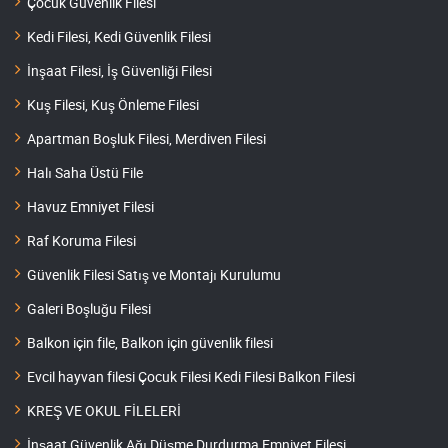
Çocuk Güvenlik Filesi
Kedi Filesi, Kedi Güvenlik Filesi
İnşaat Filesi, İş Güvenliği Filesi
Kuş Filesi, Kuş Önleme Filesi
Apartman Boşluk Filesi, Merdiven Filesi
Halı Saha Üstü File
Havuz Emniyet Filesi
Raf Koruma Filesi
Güvenlik Filesi Satış ve Montajı Kurulumu
Galeri Boşluğu Filesi
Balkon için file, Balkon için güvenlik filesi
Evcil hayvan filesi Çocuk Filesi Kedi Filesi Balkon Filesi
KREŞ VE OKUL FİLELERİ
İnşaat Güvenlik Ağı Düşme Durdurma Emniyet Filesi