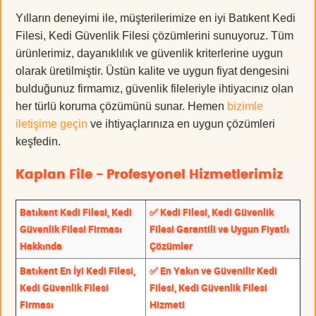
Yılların deneyimi ile, müşterilerimize en iyi Batıkent Kedi
Filesi, Kedi Güvenlik Filesi çözümlerini sunuyoruz. Tüm
ürünlerimiz, dayanıklılık ve güvenlik kriterlerine uygun
olarak üretilmiştir. Üstün kalite ve uygun fiyat dengesini
bulduğunuz firmamız, güvenlik fileleriyle ihtiyacınız olan
her türlü koruma çözümünü sunar. Hemen
bizimle
iletişime geçin
ve ihtiyaçlarınıza en uygun çözümleri
keşfedin.
Kaplan File - Profesyonel Hizmetlerimiz
Batıkent Kedi Filesi, Kedi
✅ Kedi Filesi, Kedi Güvenlik
Güvenlik Filesi Firması
Filesi Garantili ve Uygun Fiyatlı
Hakkında
Çözümler
Batıkent En İyi Kedi Filesi,
✅ En Yakın ve Güvenilir Kedi
Kedi Güvenlik Filesi
Filesi, Kedi Güvenlik Filesi
Firması
Hizmeti