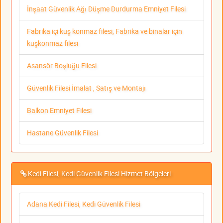
İnşaat Güvenlik Ağı Düşme Durdurma Emniyet Filesi
Fabrika içi kuş konmaz filesi, Fabrika ve binalar için
kuşkonmaz filesi
Asansör Boşluğu Filesi
Güvenlik Filesi İmalat , Satış ve Montajı
Balkon Emniyet Filesi
Hastane Güvenlik Filesi
Kedi Filesi, Kedi Güvenlik Filesi Hizmet Bölgeleri
Adana Kedi Filesi, Kedi Güvenlik Filesi