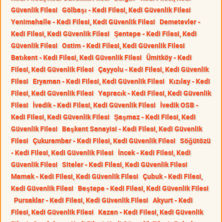
Güvenlik Filesi
Gölbaşı - Kedi Filesi, Kedi Güvenlik Filesi
Yenimahalle - Kedi Filesi, Kedi Güvenlik Filesi
Demetevler -
Kedi Filesi, Kedi Güvenlik Filesi
Şentepe - Kedi Filesi, Kedi
Güvenlik Filesi
Ostim - Kedi Filesi, Kedi Güvenlik Filesi
Batıkent - Kedi Filesi, Kedi Güvenlik Filesi
Ümitköy - Kedi
Filesi, Kedi Güvenlik Filesi
Çayyolu - Kedi Filesi, Kedi Güvenlik
Filesi
Eryaman - Kedi Filesi, Kedi Güvenlik Filesi
Kızılay - Kedi
Filesi, Kedi Güvenlik Filesi
Yapracık - Kedi Filesi, Kedi Güvenlik
Filesi
İvedik - Kedi Filesi, Kedi Güvenlik Filesi
İvedik OSB -
Kedi Filesi, Kedi Güvenlik Filesi
Şaşmaz - Kedi Filesi, Kedi
Güvenlik Filesi
Başkent Sanayisi - Kedi Filesi, Kedi Güvenlik
Filesi
Çukurambar - Kedi Filesi, Kedi Güvenlik Filesi
Söğütözü
- Kedi Filesi, Kedi Güvenlik Filesi
İncek - Kedi Filesi, Kedi
Güvenlik Filesi
Siteler - Kedi Filesi, Kedi Güvenlik Filesi
Mamak - Kedi Filesi, Kedi Güvenlik Filesi
Çubuk - Kedi Filesi,
Kedi Güvenlik Filesi
Beştepe - Kedi Filesi, Kedi Güvenlik Filesi
Pursaklar - Kedi Filesi, Kedi Güvenlik Filesi
Akyurt - Kedi
Filesi, Kedi Güvenlik Filesi
Kazan - Kedi Filesi, Kedi Güvenlik