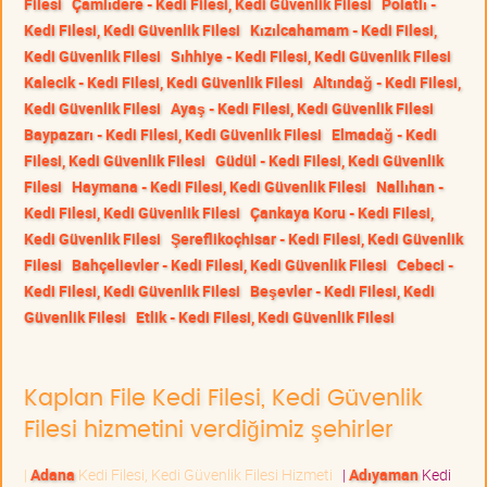
Filesi
Çamlıdere - Kedi Filesi, Kedi Güvenlik Filesi
Polatlı -
Kedi Filesi, Kedi Güvenlik Filesi
Kızılcahamam - Kedi Filesi,
Kedi Güvenlik Filesi
Sıhhiye - Kedi Filesi, Kedi Güvenlik Filesi
Kalecik - Kedi Filesi, Kedi Güvenlik Filesi
Altındağ - Kedi Filesi,
Kedi Güvenlik Filesi
Ayaş - Kedi Filesi, Kedi Güvenlik Filesi
Baypazarı - Kedi Filesi, Kedi Güvenlik Filesi
Elmadağ - Kedi
Filesi, Kedi Güvenlik Filesi
Güdül - Kedi Filesi, Kedi Güvenlik
Filesi
Haymana - Kedi Filesi, Kedi Güvenlik Filesi
Nallıhan -
Kedi Filesi, Kedi Güvenlik Filesi
Çankaya Koru - Kedi Filesi,
Kedi Güvenlik Filesi
Şereflikoçhisar - Kedi Filesi, Kedi Güvenlik
Filesi
Bahçelievler - Kedi Filesi, Kedi Güvenlik Filesi
Cebeci -
Kedi Filesi, Kedi Güvenlik Filesi
Beşevler - Kedi Filesi, Kedi
Güvenlik Filesi
Etlik - Kedi Filesi, Kedi Güvenlik Filesi
Kaplan File Kedi Filesi, Kedi Güvenlik
Filesi hizmetini verdiğimiz şehirler
|
Adana
Kedi Filesi, Kedi Güvenlik Filesi Hizmeti
|
Adıyaman
Kedi