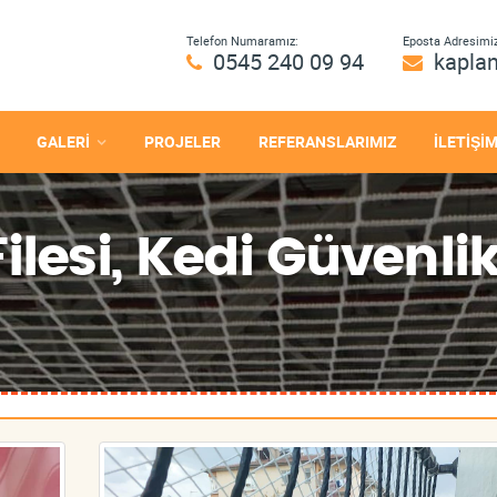
Telefon Numaramız:
Eposta Adresimiz
0545 240 09 94
kapla
GALERİ
PROJELER
REFERANSLARIMIZ
İLETİŞİ
lesi, Kedi Güvenlik 