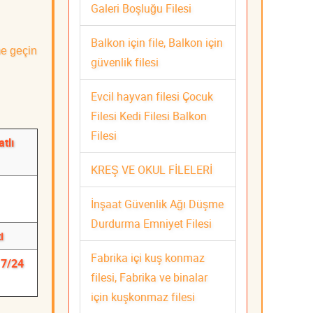
Galeri Boşluğu Filesi
Balkon için file, Balkon için
me geçin
güvenlik filesi
Evcil hayvan filesi Çocuk
Filesi Kedi Filesi Balkon
Filesi
tlı
KREŞ VE OKUL FİLELERİ
İnşaat Güvenlik Ağı Düşme
Durdurma Emniyet Filesi
i
Fabrika içi kuş konmaz
 7/24
filesi, Fabrika ve binalar
için kuşkonmaz filesi