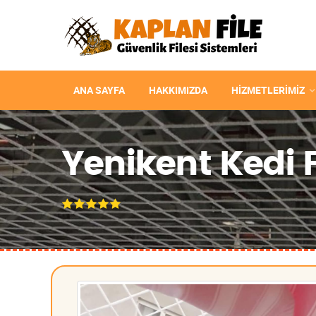
ANA SAYFA
HAKKIMIZDA
HIZMETLERIMIZ
Yenikent Kedi Fi