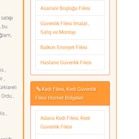
Asansör Boşluğu Filesi
 satışı
Güvenlik Filesi İmalat ,
, bu
Satış ve Montajı
ağlam,
Balkon Emniyet Filesi
Hastane Güvenlik Filesi
s ,
r ,
ırklareli
Kedi Filesi, Kedi Güvenlik
 Ordu ,
Filesi Hizmet Bölgeleri
is ,
Adana Kedi Filesi, Kedi
Güvenlik Filesi