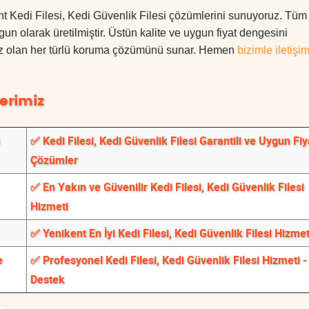
kent Kedi Filesi, Kedi Güvenlik Filesi çözümlerini sunuyoruz. Tüm
ygun olarak üretilmiştir. Üstün kalite ve uygun fiyat dengesini
ınız olan her türlü koruma çözümünü sunar. Hemen
bizimle iletişi
erimiz
✅ Kedi Filesi, Kedi Güvenlik Filesi Garantili ve Uygun Fiya
Çözümler
✅ En Yakın ve Güvenilir Kedi Filesi, Kedi Güvenlik Filesi
Hizmeti
✅ Yenikent En İyi Kedi Filesi, Kedi Güvenlik Filesi Hizmet
e
✅ Profesyonel Kedi Filesi, Kedi Güvenlik Filesi Hizmeti -
Destek