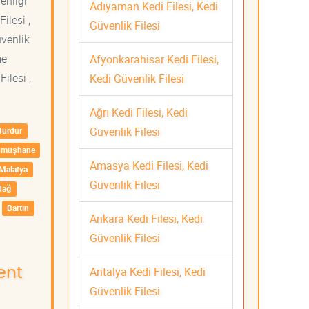
venliği
Adıyaman Kedi Filesi, Kedi
ilesi ,
Güvenlik Filesi
üvenlik
me
Afyonkarahisar Kedi Filesi,
ilesi ,
Kedi Güvenlik Filesi
Ağrı Kedi Filesi, Kedi
Güvenlik Filesi
Burdur
ümüşhane
Amasya Kedi Filesi, Kedi
Malatya
Güvenlik Filesi
dağ
Bartın
Ankara Kedi Filesi, Kedi
Güvenlik Filesi
Antalya Kedi Filesi, Kedi
ent
Güvenlik Filesi