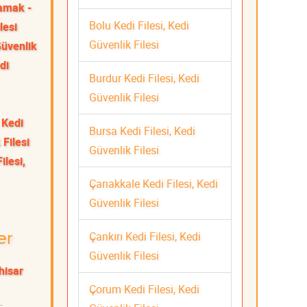
mak -
Bolu Kedi Filesi, Kedi
lesi
Güvenlik Filesi
Güvenlik
di
Burdur Kedi Filesi, Kedi
Güvenlik Filesi
 Kedi
Bursa Kedi Filesi, Kedi
 Filesi
Güvenlik Filesi
ilesi,
Çanakkale Kedi Filesi, Kedi
Güvenlik Filesi
Çankırı Kedi Filesi, Kedi
er
Güvenlik Filesi
hisar
Çorum Kedi Filesi, Kedi