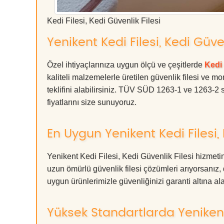
Kedi Filesi, Kedi Güvenlik Filesi
Yenikent Kedi Filesi, Kedi Güven
Özel ihtiyaçlarınıza uygun ölçü ve çeşitlerde
Kedi 
kaliteli malzemelerle üretilen güvenlik filesi ve mo
teklifini alabilirsiniz. TÜV SÜD 1263-1 ve 1263-2 s
fiyatlarını size sunuyoruz.
En Uygun Yenikent Kedi Filesi, 
Yenikent Kedi Filesi, Kedi Güvenlik Filesi hizmeti
uzun ömürlü güvenlik filesi çözümleri arıyorsan
uygun ürünlerimizle güvenliğinizi garanti altına alabil
Yüksek Standartlarda Yenikent 