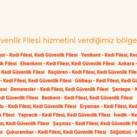
üvenlik Filesi hizmetini verdiğimiz bölge
t - Kedi Filesi, Kedi Güvenlik Filesi
Yenikent - Kedi Filesi, Ke
k Filesi
Elvankent - Kedi Filesi, Kedi Güvenlik Filesi
Ankara -
 Kedi Güvenlik Filesi
Keçiören - Kedi Filesi, Kedi Güvenlik File
- Kedi Filesi, Kedi Güvenlik Filesi
Gölbaşı - Kedi Filesi, Kedi G
lesi
Demetevler - Kedi Filesi, Kedi Güvenlik Filesi
Şentepe - 
edi Güvenlik Filesi
Batıkent - Kedi Filesi, Kedi Güvenlik Filesi
u - Kedi Filesi, Kedi Güvenlik Filesi
Eryaman - Kedi Filesi, Ked
k Filesi
Yapracık - Kedi Filesi, Kedi Güvenlik Filesi
İvedik - Ke
si, Kedi Güvenlik Filesi
Şaşmaz - Kedi Filesi, Kedi Güvenlik Fil
si
Çukurambar - Kedi Filesi, Kedi Güvenlik Filesi
Söğütözü - 