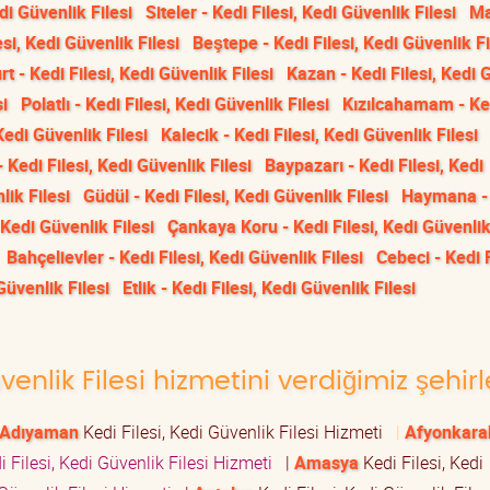
di Güvenlik Filesi
Siteler - Kedi Filesi, Kedi Güvenlik Filesi
Ma
si, Kedi Güvenlik Filesi
Beştepe - Kedi Filesi, Kedi Güvenlik Fi
t - Kedi Filesi, Kedi Güvenlik Filesi
Kazan - Kedi Filesi, Kedi 
si
Polatlı - Kedi Filesi, Kedi Güvenlik Filesi
Kızılcahamam - Ke
 Kedi Güvenlik Filesi
Kalecik - Kedi Filesi, Kedi Güvenlik Filesi
 Kedi Filesi, Kedi Güvenlik Filesi
Baypazarı - Kedi Filesi, Kedi
lik Filesi
Güdül - Kedi Filesi, Kedi Güvenlik Filesi
Haymana -
 Kedi Güvenlik Filesi
Çankaya Koru - Kedi Filesi, Kedi Güvenlik
Bahçelievler - Kedi Filesi, Kedi Güvenlik Filesi
Cebeci - Kedi F
Güvenlik Filesi
Etlik - Kedi Filesi, Kedi Güvenlik Filesi
venlik Filesi hizmetini verdiğimiz şehirl
Adıyaman
Kedi Filesi, Kedi Güvenlik Filesi Hizmeti
|
Afyonkara
 Filesi, Kedi Güvenlik Filesi Hizmeti
|
Amasya
Kedi Filesi, Kedi