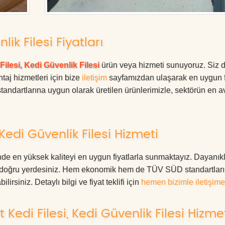
lik Filesi Fiyatları
Filesi, Kedi Güvenlik Filesi
ürün veya hizmeti sunuyoruz. Siz 
ntaj hizmetleri için bize
iletişim
sayfamızdan ulaşarak en uygun f
tandartlarına uygun olarak üretilen ürünlerimizle, sektörün en av
Kedi Güvenlik Filesi Hizmeti
nde en yüksek kaliteyi en uygun fiyatlarla sunmaktayız. Dayanıkl
ız, doğru yerdesiniz. Hem ekonomik hem de TÜV SÜD standartlar
irsiniz. Detaylı bilgi ve fiyat teklifi için
hemen bizimle iletişime
Kedi Filesi, Kedi Güvenlik Filesi Hizme