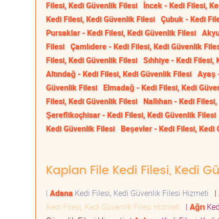
Filesi, Kedi Güvenlik Filesi
İncek - Kedi Filesi, Ke
Kedi Filesi, Kedi Güvenlik Filesi
Çubuk - Kedi File
Pursaklar - Kedi Filesi, Kedi Güvenlik Filesi
Akyur
Filesi
Çamlıdere - Kedi Filesi, Kedi Güvenlik File
Filesi, Kedi Güvenlik Filesi
Sıhhiye - Kedi Filesi,
Altındağ - Kedi Filesi, Kedi Güvenlik Filesi
Ayaş -
Güvenlik Filesi
Elmadağ - Kedi Filesi, Kedi Güven
Filesi, Kedi Güvenlik Filesi
Nallıhan - Kedi Filesi,
Şereflikoçhisar - Kedi Filesi, Kedi Güvenlik Filesi
Kedi Güvenlik Filesi
Beşevler - Kedi Filesi, Kedi 
Kaplan File Kedi Filesi, Kedi Gü
|
Adana
Kedi Filesi, Kedi Güvenlik Filesi Hizmeti
|
Kedi Filesi, Kedi Güvenlik Filesi Hizmeti
|
Ağrı
Kedi