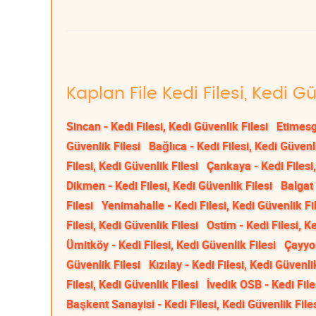
Kaplan File Kedi Filesi, Kedi G
Sincan - Kedi Filesi, Kedi Güvenlik Filesi
Etimesgu
Güvenlik Filesi
Bağlıca - Kedi Filesi, Kedi Güvenli
Filesi, Kedi Güvenlik Filesi
Çankaya - Kedi Filesi,
Dikmen - Kedi Filesi, Kedi Güvenlik Filesi
Balgat 
Filesi
Yenimahalle - Kedi Filesi, Kedi Güvenlik Fi
Filesi, Kedi Güvenlik Filesi
Ostim - Kedi Filesi, K
Ümitköy - Kedi Filesi, Kedi Güvenlik Filesi
Çayyol
Güvenlik Filesi
Kızılay - Kedi Filesi, Kedi Güvenli
Filesi, Kedi Güvenlik Filesi
İvedik OSB - Kedi File
Başkent Sanayisi - Kedi Filesi, Kedi Güvenlik File