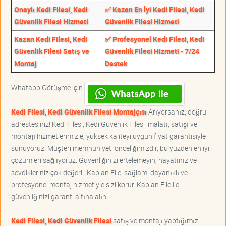
Onaylı Kedi Filesi, Kedi
✅ Kazan En İyi Kedi Filesi, Kedi
Güvenlik Filesi Hizmeti
Güvenlik Filesi Hizmeti
Kazan Kedi Filesi, Kedi
✅ Profesyonel Kedi Filesi, Kedi
Güvenlik Filesi Satış ve
Güvenlik Filesi Hizmeti - 7/24
Montaj
Destek
Whatapp Görüşme için
Kedi Filesi, Kedi Güvenlik Filesi Montajçısı
Arıyorsanız, doğru
adrestesiniz! Kedi Filesi, Kedi Güvenlik Filesi imalatı, satışı ve
montajı hizmetlerimizle, yüksek kaliteyi uygun fiyat garantisiyle
sunuyoruz. Müşteri memnuniyeti önceliğimizdir, bu yüzden en iyi
çözümleri sağlıyoruz. Güvenliğinizi ertelemeyin, hayatınız ve
sevdikleriniz çok değerli. Kaplan File, sağlam, dayanıklı ve
profesyonel montaj hizmetiyle sizi korur. Kaplan File ile
güvenliğinizi garanti altına alın!
Kedi Filesi, Kedi Güvenlik Filesi
satış ve montajı yaptığımız