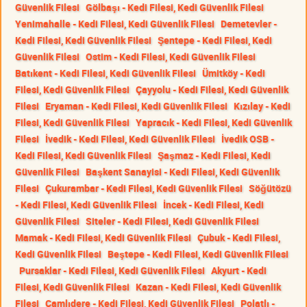
Güvenlik Filesi
Gölbaşı - Kedi Filesi, Kedi Güvenlik Filesi
Yenimahalle - Kedi Filesi, Kedi Güvenlik Filesi
Demetevler -
Kedi Filesi, Kedi Güvenlik Filesi
Şentepe - Kedi Filesi, Kedi
Güvenlik Filesi
Ostim - Kedi Filesi, Kedi Güvenlik Filesi
Batıkent - Kedi Filesi, Kedi Güvenlik Filesi
Ümitköy - Kedi
Filesi, Kedi Güvenlik Filesi
Çayyolu - Kedi Filesi, Kedi Güvenlik
Filesi
Eryaman - Kedi Filesi, Kedi Güvenlik Filesi
Kızılay - Kedi
Filesi, Kedi Güvenlik Filesi
Yapracık - Kedi Filesi, Kedi Güvenlik
Filesi
İvedik - Kedi Filesi, Kedi Güvenlik Filesi
İvedik OSB -
Kedi Filesi, Kedi Güvenlik Filesi
Şaşmaz - Kedi Filesi, Kedi
Güvenlik Filesi
Başkent Sanayisi - Kedi Filesi, Kedi Güvenlik
Filesi
Çukurambar - Kedi Filesi, Kedi Güvenlik Filesi
Söğütözü
- Kedi Filesi, Kedi Güvenlik Filesi
İncek - Kedi Filesi, Kedi
Güvenlik Filesi
Siteler - Kedi Filesi, Kedi Güvenlik Filesi
Mamak - Kedi Filesi, Kedi Güvenlik Filesi
Çubuk - Kedi Filesi,
Kedi Güvenlik Filesi
Beştepe - Kedi Filesi, Kedi Güvenlik Filesi
Pursaklar - Kedi Filesi, Kedi Güvenlik Filesi
Akyurt - Kedi
Filesi, Kedi Güvenlik Filesi
Kazan - Kedi Filesi, Kedi Güvenlik
Filesi
Çamlıdere - Kedi Filesi, Kedi Güvenlik Filesi
Polatlı -