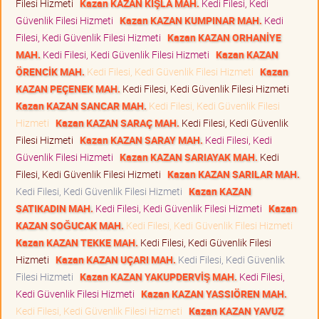
Filesi Hizmeti
Kazan KAZAN KIŞLA MAH.
Kedi Filesi, Kedi
Güvenlik Filesi Hizmeti
Kazan KAZAN KUMPINAR MAH.
Kedi
Filesi, Kedi Güvenlik Filesi Hizmeti
Kazan KAZAN ORHANİYE
MAH.
Kedi Filesi, Kedi Güvenlik Filesi Hizmeti
Kazan KAZAN
ÖRENCİK MAH.
Kedi Filesi, Kedi Güvenlik Filesi Hizmeti
Kazan
KAZAN PEÇENEK MAH.
Kedi Filesi, Kedi Güvenlik Filesi Hizmeti
Kazan KAZAN SANCAR MAH.
Kedi Filesi, Kedi Güvenlik Filesi
Hizmeti
Kazan KAZAN SARAÇ MAH.
Kedi Filesi, Kedi Güvenlik
Filesi Hizmeti
Kazan KAZAN SARAY MAH.
Kedi Filesi, Kedi
Güvenlik Filesi Hizmeti
Kazan KAZAN SARIAYAK MAH.
Kedi
Filesi, Kedi Güvenlik Filesi Hizmeti
Kazan KAZAN SARILAR MAH.
Kedi Filesi, Kedi Güvenlik Filesi Hizmeti
Kazan KAZAN
SATIKADIN MAH.
Kedi Filesi, Kedi Güvenlik Filesi Hizmeti
Kazan
KAZAN SOĞUCAK MAH.
Kedi Filesi, Kedi Güvenlik Filesi Hizmeti
Kazan KAZAN TEKKE MAH.
Kedi Filesi, Kedi Güvenlik Filesi
Hizmeti
Kazan KAZAN UÇARI MAH.
Kedi Filesi, Kedi Güvenlik
Filesi Hizmeti
Kazan KAZAN YAKUPDERVİŞ MAH.
Kedi Filesi,
Kedi Güvenlik Filesi Hizmeti
Kazan KAZAN YASSIÖREN MAH.
Kedi Filesi, Kedi Güvenlik Filesi Hizmeti
Kazan KAZAN YAVUZ