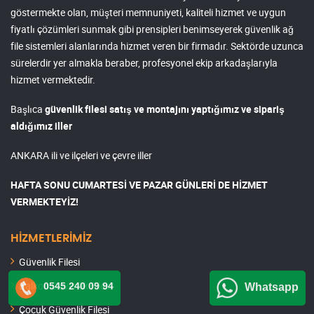
göstermekte olan, müşteri memnuniyeti, kaliteli hizmet ve uygun
fiyatlı çözümleri sunmak gibi prensipleri benimseyerek güvenlik ağ
file sistemleri alanlarında hizmet veren bir firmadır. Sektörde uzunca
sürelerdir yer almakla beraber, profesyonel ekip arkadaşlarıyla
hizmet vermektedir.
Başlıca
güvenlik filesi satış ve montajını yaptığımız ve sipariş
aldığımız iller
ANKARA ili ve ilçeleri ve çevre iller
HAFTA SONU CUMARTESİ VE PAZAR GÜNLERİ DE HİZMET
VERMEKTEYİZ!
HİZMETLERİMİZ
Güvenlik Filesi
Balkon Güvenlik Filesi
0545 240 09 94
Whatsapp
Çocuk Güvenlik Filesi