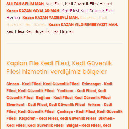
SULTAN SELİM MAH.
Kedi Filesi, Kedi Güvenlik Filesi Hizmeti
Kazan KAZAN YAYALAR MAH.
Kedi Filesi, Kedi Güvenlik Filesi
Hizmeti
Kazan KAZAN YAZIBEYLİ MAH.
Kedi Filesi, Kedi
Güvenlik Filesi Hizmeti
Kazan KAZAN YILDIRIMBEYAZIT MAH.
Kedi Filesi, Kedi Güvenlik Filesi Hizmeti
Kaplan File Kedi Filesi, Kedi Güvenlik
Filesi hizmetini verdiğimiz bölgeler
Sincan - Kedi Filesi, Kedi Güvenlik Filesi
Etimesgut - Kedi
Filesi, Kedi Güvenlik Filesi
Yenikent - Kedi Filesi, Kedi
Güvenlik Filesi
Bağlıca - Kedi Filesi, Kedi Güvenlik Filesi
Elvankent - Kedi Filesi, Kedi Güvenlik Filesi
Ankara - Kedi
Filesi, Kedi Güvenlik Filesi
Çankaya - Kedi Filesi, Kedi Güvenlik
Filesi
Keçiören - Kedi Filesi, Kedi Güvenlik Filesi
Dikmen -
Kedi Filesi, Kedi Güvenlik Filesi
Balgat - Kedi Filesi, Kedi