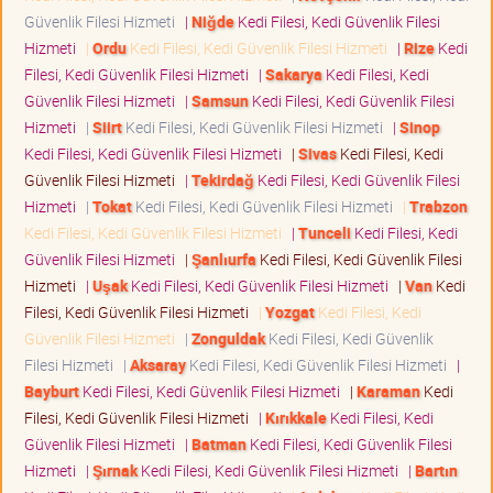
Güvenlik Filesi Hizmeti
|
Niğde
Kedi Filesi, Kedi Güvenlik Filesi
Hizmeti
|
Ordu
Kedi Filesi, Kedi Güvenlik Filesi Hizmeti
|
Rize
Kedi
Filesi, Kedi Güvenlik Filesi Hizmeti
|
Sakarya
Kedi Filesi, Kedi
Güvenlik Filesi Hizmeti
|
Samsun
Kedi Filesi, Kedi Güvenlik Filesi
Hizmeti
|
Siirt
Kedi Filesi, Kedi Güvenlik Filesi Hizmeti
|
Sinop
Kedi Filesi, Kedi Güvenlik Filesi Hizmeti
|
Sivas
Kedi Filesi, Kedi
Güvenlik Filesi Hizmeti
|
Tekirdağ
Kedi Filesi, Kedi Güvenlik Filesi
Hizmeti
|
Tokat
Kedi Filesi, Kedi Güvenlik Filesi Hizmeti
|
Trabzon
Kedi Filesi, Kedi Güvenlik Filesi Hizmeti
|
Tunceli
Kedi Filesi, Kedi
Güvenlik Filesi Hizmeti
|
Şanlıurfa
Kedi Filesi, Kedi Güvenlik Filesi
Hizmeti
|
Uşak
Kedi Filesi, Kedi Güvenlik Filesi Hizmeti
|
Van
Kedi
Filesi, Kedi Güvenlik Filesi Hizmeti
|
Yozgat
Kedi Filesi, Kedi
Güvenlik Filesi Hizmeti
|
Zonguldak
Kedi Filesi, Kedi Güvenlik
Filesi Hizmeti
|
Aksaray
Kedi Filesi, Kedi Güvenlik Filesi Hizmeti
|
Bayburt
Kedi Filesi, Kedi Güvenlik Filesi Hizmeti
|
Karaman
Kedi
Filesi, Kedi Güvenlik Filesi Hizmeti
|
Kırıkkale
Kedi Filesi, Kedi
Güvenlik Filesi Hizmeti
|
Batman
Kedi Filesi, Kedi Güvenlik Filesi
Hizmeti
|
Şırnak
Kedi Filesi, Kedi Güvenlik Filesi Hizmeti
|
Bartın