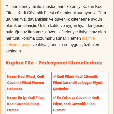
Yılların deneyimi ile, müşterilerimize en iyi Kazan Kedi
Filesi, Kedi Güvenlik Filesi çözümlerini sunuyoruz. Tüm
ürünlerimiz, dayanıklılık ve güvenlik kriterlerine uygun
olarak üretilmiştir. Üstün kalite ve uygun fiyat dengesini
bulduğunuz firmamız, güvenlik fileleriyle ihtiyacınız olan
her türlü koruma çözümünü sunar. Hemen
bizimle
iletişime geçin
ve ihtiyaçlarınıza en uygun çözümleri
keşfedin.
Kaplan File - Profesyonel Hizmetlerimiz
Kazan Kedi Filesi, Kedi
✅ Kedi Filesi, Kedi Güvenlik
Güvenlik Filesi Firması
Filesi Garantili ve Uygun Fiyatlı
Hakkında
Çözümler
Kazan En İyi Kedi Filesi,
✅ En Yakın ve Güvenilir Kedi
Kedi Güvenlik Filesi
Filesi, Kedi Güvenlik Filesi
Firması
Hizmeti