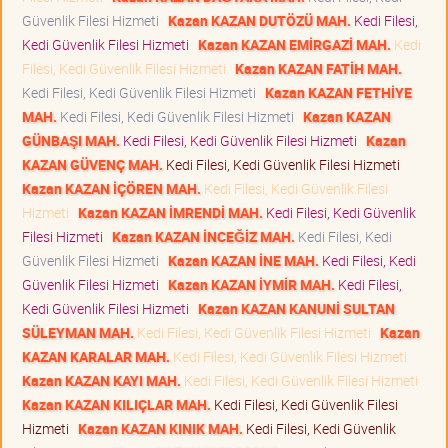
Güvenlik Filesi Hizmeti
Kazan KAZAN DUTÖZÜ MAH.
Kedi Filesi,
Kedi Güvenlik Filesi Hizmeti
Kazan KAZAN EMİRGAZİ MAH.
Kedi
Filesi, Kedi Güvenlik Filesi Hizmeti
Kazan KAZAN FATİH MAH.
Kedi Filesi, Kedi Güvenlik Filesi Hizmeti
Kazan KAZAN FETHİYE
MAH.
Kedi Filesi, Kedi Güvenlik Filesi Hizmeti
Kazan KAZAN
GÜNBAŞI MAH.
Kedi Filesi, Kedi Güvenlik Filesi Hizmeti
Kazan
KAZAN GÜVENÇ MAH.
Kedi Filesi, Kedi Güvenlik Filesi Hizmeti
Kazan KAZAN İÇÖREN MAH.
Kedi Filesi, Kedi Güvenlik Filesi
Hizmeti
Kazan KAZAN İMRENDİ MAH.
Kedi Filesi, Kedi Güvenlik
Filesi Hizmeti
Kazan KAZAN İNCEĞİZ MAH.
Kedi Filesi, Kedi
Güvenlik Filesi Hizmeti
Kazan KAZAN İNE MAH.
Kedi Filesi, Kedi
Güvenlik Filesi Hizmeti
Kazan KAZAN İYMİR MAH.
Kedi Filesi,
Kedi Güvenlik Filesi Hizmeti
Kazan KAZAN KANUNİ SULTAN
SÜLEYMAN MAH.
Kedi Filesi, Kedi Güvenlik Filesi Hizmeti
Kazan
KAZAN KARALAR MAH.
Kedi Filesi, Kedi Güvenlik Filesi Hizmeti
Kazan KAZAN KAYI MAH.
Kedi Filesi, Kedi Güvenlik Filesi Hizmeti
Kazan KAZAN KILIÇLAR MAH.
Kedi Filesi, Kedi Güvenlik Filesi
Hizmeti
Kazan KAZAN KINIK MAH.
Kedi Filesi, Kedi Güvenlik