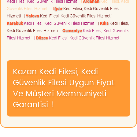
Kedi Filesi, Kedi Güvenlik Filesi Hizmeti
|
Ardahan
Kedi Filesi, Kedi
Güvenlik Filesi Hizmeti
|
Iğdır
Kedi Filesi, Kedi Güvenlik Filesi
Hizmeti
|
Yalova
Kedi Filesi, Kedi Güvenlik Filesi Hizmeti
|
Karabük
Kedi Filesi, Kedi Güvenlik Filesi Hizmeti
|
Kilis
Kedi Filesi,
Kedi Güvenlik Filesi Hizmeti
|
Osmaniye
Kedi Filesi, Kedi Güvenlik
Filesi Hizmeti
|
Düzce
Kedi Filesi, Kedi Güvenlik Filesi Hizmeti
Kazan Kedi Filesi, Kedi
Güvenlik Filesi Uygun Fiyat
Ve Müşteri Memnuniyeti
Garantisi !