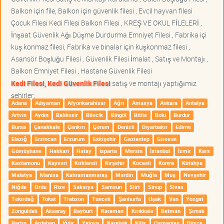
Balkon için file, Balkon için güvenlik filesi , Evcil hayvan filesi
Çocuk Filesi Kedi Filesi Balkon Filesi , KREŞ VE OKUL FİLELERİ ,
İnşaat Güvenlik Ağı Düşme Durdurma Emniyet Filesi , Fabrika içi
kuş konmaz filesi, Fabrika ve binalar için kuşkonmaz filesi ,
Asansör Boşluğu Filesi , Güvenlik Filesi İmalat , Satış ve Montajı ,
Balkon Emniyet Filesi , Hastane Güvenlik Filesi
Kedi Filesi, Kedi Güvenlik Filesi
satış ve montajı yaptığımız
şehirler;
Adana
Adıyaman
Afyonkarahisar
Ağrı
Amasya
Ankara
Antalya
Artvin
Aydın
Balıkesir
Bilecik
Bingöl
Bitlis
Bolu
Burdur
Bursa
Çanakkale
Çankırı
Çorum
Denizli
Diyarbakır
Edirne
Elazığ
Erzincan
Erzurum
Eskişehir
Gaziantep
Giresun
Gümüşhane
Hakkari
Hatay
Isparta
Mersin
İstanbul
İzmir
Kars
Kastamonu
Kayseri
Kırklareli
Kırşehir
Kocaeli
Konya
Kütahya
Malatya
Manisa
Kahramanmaraş
Mardin
Muğla
Muş
Nevşehir
Niğde
Ordu
Rize
Sakarya
Samsun
Siirt
Sinop
Sivas
Tekirdağ
Tokat
Trabzon
Tunceli
Şanlıurfa
Uşak
Van
Yozgat
Zonguldak
Aksaray
Bayburt
Karaman
Kırıkkale
Batman
Şırnak
Bartın
Ardahan
Iğdır
Yalova
Karabük
Kilis
Osmaniye
Düzce