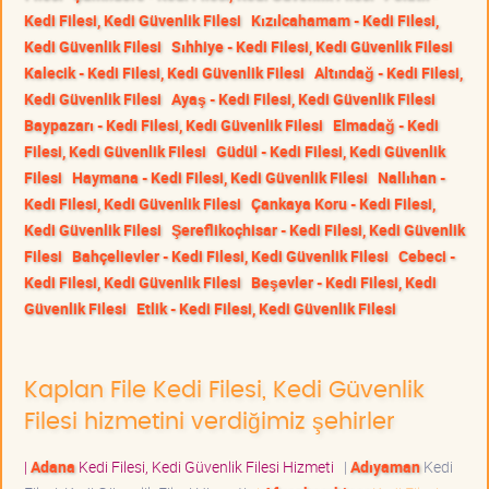
Kedi Filesi, Kedi Güvenlik Filesi
Kızılcahamam - Kedi Filesi,
Kedi Güvenlik Filesi
Sıhhiye - Kedi Filesi, Kedi Güvenlik Filesi
Kalecik - Kedi Filesi, Kedi Güvenlik Filesi
Altındağ - Kedi Filesi,
Kedi Güvenlik Filesi
Ayaş - Kedi Filesi, Kedi Güvenlik Filesi
Baypazarı - Kedi Filesi, Kedi Güvenlik Filesi
Elmadağ - Kedi
Filesi, Kedi Güvenlik Filesi
Güdül - Kedi Filesi, Kedi Güvenlik
Filesi
Haymana - Kedi Filesi, Kedi Güvenlik Filesi
Nallıhan -
Kedi Filesi, Kedi Güvenlik Filesi
Çankaya Koru - Kedi Filesi,
Kedi Güvenlik Filesi
Şereflikoçhisar - Kedi Filesi, Kedi Güvenlik
Filesi
Bahçelievler - Kedi Filesi, Kedi Güvenlik Filesi
Cebeci -
Kedi Filesi, Kedi Güvenlik Filesi
Beşevler - Kedi Filesi, Kedi
Güvenlik Filesi
Etlik - Kedi Filesi, Kedi Güvenlik Filesi
Kaplan File Kedi Filesi, Kedi Güvenlik
Filesi hizmetini verdiğimiz şehirler
|
Adana
Kedi Filesi, Kedi Güvenlik Filesi Hizmeti
|
Adıyaman
Kedi