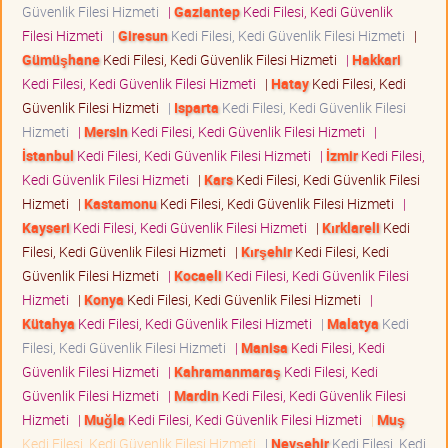
Güvenlik Filesi Hizmeti
|
Gaziantep
Kedi Filesi, Kedi Güvenlik
Filesi Hizmeti
|
Giresun
Kedi Filesi, Kedi Güvenlik Filesi Hizmeti
|
Gümüşhane
Kedi Filesi, Kedi Güvenlik Filesi Hizmeti
|
Hakkari
Kedi Filesi, Kedi Güvenlik Filesi Hizmeti
|
Hatay
Kedi Filesi, Kedi
Güvenlik Filesi Hizmeti
|
Isparta
Kedi Filesi, Kedi Güvenlik Filesi
Hizmeti
|
Mersin
Kedi Filesi, Kedi Güvenlik Filesi Hizmeti
|
İstanbul
Kedi Filesi, Kedi Güvenlik Filesi Hizmeti
|
İzmir
Kedi Filesi,
Kedi Güvenlik Filesi Hizmeti
|
Kars
Kedi Filesi, Kedi Güvenlik Filesi
Hizmeti
|
Kastamonu
Kedi Filesi, Kedi Güvenlik Filesi Hizmeti
|
Kayseri
Kedi Filesi, Kedi Güvenlik Filesi Hizmeti
|
Kırklareli
Kedi
Filesi, Kedi Güvenlik Filesi Hizmeti
|
Kırşehir
Kedi Filesi, Kedi
Güvenlik Filesi Hizmeti
|
Kocaeli
Kedi Filesi, Kedi Güvenlik Filesi
Hizmeti
|
Konya
Kedi Filesi, Kedi Güvenlik Filesi Hizmeti
|
Kütahya
Kedi Filesi, Kedi Güvenlik Filesi Hizmeti
|
Malatya
Kedi
Filesi, Kedi Güvenlik Filesi Hizmeti
|
Manisa
Kedi Filesi, Kedi
Güvenlik Filesi Hizmeti
|
Kahramanmaraş
Kedi Filesi, Kedi
Güvenlik Filesi Hizmeti
|
Mardin
Kedi Filesi, Kedi Güvenlik Filesi
Hizmeti
|
Muğla
Kedi Filesi, Kedi Güvenlik Filesi Hizmeti
|
Muş
Kedi Filesi, Kedi Güvenlik Filesi Hizmeti
|
Nevşehir
Kedi Filesi, Kedi