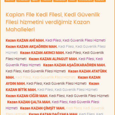
Kaplan File Kedi Filesi, Kedi Güvenlik
Filesi hizmetini verdiğimiz Kazan
Mahalleleri
Kazan KAZAN AHİ MAH.
Kedi Filesi, Kedi Güvenlik Filesi Hizmeti
Kazan KAZAN AKÇAÖREN MAH.
Kedi Filesi, Kedi Güvenlik Filesi
Hizmeti
Kazan KAZAN AKINCI MAH.
Kedi Filesi, Kedi Güvenlik
Filesi Hizmeti
Kazan KAZAN ALPAGUT MAH.
Kedi Filesi, Kedi
Güvenlik Filesi Hizmeti
Kazan KAZAN AŞAĞIKARAÖREN MAH.
Kedi Filesi, Kedi Güvenlik Filesi Hizmeti
Kazan KAZAN ATATÜRK
MAH.
Kedi Filesi, Kedi Güvenlik Filesi Hizmeti
Kazan KAZAN
AYDIN MAH.
Kedi Filesi, Kedi Güvenlik Filesi Hizmeti
Kazan
KAZAN BİTİK MAH.
Kedi Filesi, Kedi Güvenlik Filesi Hizmeti
Kazan KAZAN CİĞİR MAH.
Kedi Filesi, Kedi Güvenlik Filesi Hizmeti
Kazan KAZAN ÇALTA MAH.
Kedi Filesi, Kedi Güvenlik Filesi
Hizmeti
Kazan KAZAN ÇİMŞİT MAH.
Kedi Filesi, Kedi Güvenlik
Filesi Hizmeti
Kazan KAZAN DAĞYAKA MAH.
Kedi Filesi, Kedi