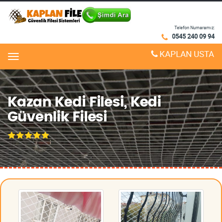
Telefon Numaramız:
0545 240 09 94
KAPLAN USTA
Menu
Kazan Kedi Filesi, Kedi
Güvenlik Filesi