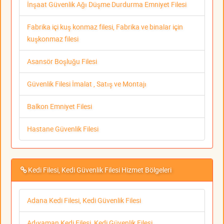
İnşaat Güvenlik Ağı Düşme Durdurma Emniyet Filesi
Fabrika içi kuş konmaz filesi, Fabrika ve binalar için
kuşkonmaz filesi
Asansör Boşluğu Filesi
Güvenlik Filesi İmalat , Satış ve Montajı
Balkon Emniyet Filesi
Hastane Güvenlik Filesi
Kedi Filesi, Kedi Güvenlik Filesi Hizmet Bölgeleri
Adana Kedi Filesi, Kedi Güvenlik Filesi
Adıyaman Kedi Filesi, Kedi Güvenlik Filesi