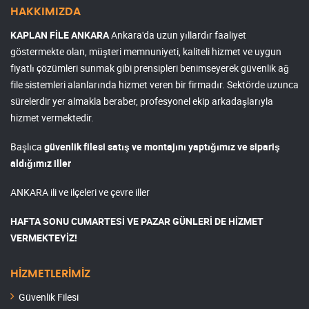
HAKKIMIZDA
KAPLAN FİLE ANKARA
Ankara'da uzun yıllardır faaliyet
göstermekte olan, müşteri memnuniyeti, kaliteli hizmet ve uygun
fiyatlı çözümleri sunmak gibi prensipleri benimseyerek güvenlik ağ
file sistemleri alanlarında hizmet veren bir firmadır. Sektörde uzunca
sürelerdir yer almakla beraber, profesyonel ekip arkadaşlarıyla
hizmet vermektedir.
Başlıca
güvenlik filesi satış ve montajını yaptığımız ve sipariş
aldığımız iller
ANKARA ili ve ilçeleri ve çevre iller
HAFTA SONU CUMARTESİ VE PAZAR GÜNLERİ DE HİZMET
VERMEKTEYİZ!
HİZMETLERİMİZ
Güvenlik Filesi