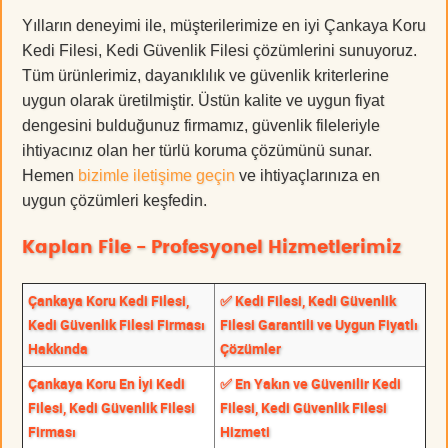
Yılların deneyimi ile, müşterilerimize en iyi Çankaya Koru
Kedi Filesi, Kedi Güvenlik Filesi çözümlerini sunuyoruz.
Tüm ürünlerimiz, dayanıklılık ve güvenlik kriterlerine
uygun olarak üretilmiştir. Üstün kalite ve uygun fiyat
dengesini bulduğunuz firmamız, güvenlik fileleriyle
ihtiyacınız olan her türlü koruma çözümünü sunar.
Hemen
bizimle iletişime geçin
ve ihtiyaçlarınıza en
uygun çözümleri keşfedin.
Kaplan File - Profesyonel Hizmetlerimiz
Çankaya Koru Kedi Filesi,
✅ Kedi Filesi, Kedi Güvenlik
Kedi Güvenlik Filesi Firması
Filesi Garantili ve Uygun Fiyatlı
Hakkında
Çözümler
Çankaya Koru En İyi Kedi
✅ En Yakın ve Güvenilir Kedi
Filesi, Kedi Güvenlik Filesi
Filesi, Kedi Güvenlik Filesi
Firması
Hizmeti