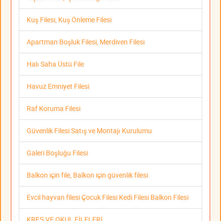
Kuş Filesi, Kuş Önleme Filesi
Apartman Boşluk Filesi, Merdiven Filesi
Halı Saha Üstü File
Havuz Emniyet Filesi
Raf Koruma Filesi
Güvenlik Filesi Satış ve Montajı Kurulumu
Galeri Boşluğu Filesi
Balkon için file, Balkon için güvenlik filesi
Evcil hayvan filesi Çocuk Filesi Kedi Filesi Balkon Filesi
KREŞ VE OKUL FİLELERİ