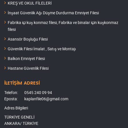
KREŞ VE OKUL FİLELERİ
İnşaat Güvenlik Ağı Düşme Durdurma Emniyet Filesi
Fabrika içi kuş konmaz filesi, Fabrika ve binalar için kuşkonmaz
filesi
Asansör Boşluğu Filesi
Güvenlik Filesi İmalat , Satış ve Montajı
Balkon Emniyet Filesi
Hastane Güvenlik Filesi
İLETİŞİM ADRESİ
Telefon:
0545 240 09 94
Eposta:
kaplanfile06@gmail.com
Adres Bilgileri
TÜRKİYE GENELİ
ANKARA/ TÜRKİYE