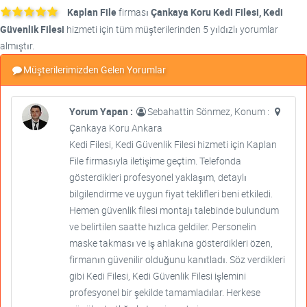
Kaplan File
firması
Çankaya Koru Kedi Filesi, Kedi
Güvenlik Filesi
hizmeti için tüm müşterilerinden 5 yıldızlı yorumlar
almıştır.
Müşterilerimizden Gelen Yorumlar
Yorum Yapan :
Sebahattin Sönmez, Konum :
Çankaya Koru Ankara
Kedi Filesi, Kedi Güvenlik Filesi hizmeti için Kaplan
File firmasıyla iletişime geçtim. Telefonda
gösterdikleri profesyonel yaklaşım, detaylı
bilgilendirme ve uygun fiyat teklifleri beni etkiledi.
Hemen güvenlik filesi montajı talebinde bulundum
ve belirtilen saatte hızlıca geldiler. Personelin
maske takması ve iş ahlakına gösterdikleri özen,
firmanın güvenilir olduğunu kanıtladı. Söz verdikleri
gibi Kedi Filesi, Kedi Güvenlik Filesi işlemini
profesyonel bir şekilde tamamladılar. Herkese