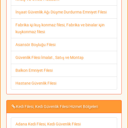
İnşaat Güvenlik Ağı Düşme Durdurma Emniyet Filesi
Fabrika içi kuş konmaz filesi, Fabrika ve binalar için
kuşkonmaz filesi
Asansör Boşluğu Filesi
Güvenlik Filesi İmalat , Satış ve Montajı
Balkon Emniyet Filesi
Hastane Güvenlik Filesi
Kedi Filesi, Kedi Güvenlik Filesi Hizmet Bölgeleri
Adana Kedi Filesi, Kedi Güvenlik Filesi