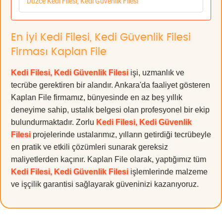
Düzce Kedi Filesi, Kedi Güvenlik Filesi
En İyi Kedi Filesi, Kedi Güvenlik Filesi
Firması Kaplan File
Kedi Filesi, Kedi Güvenlik Filesi
işi, uzmanlık ve
tecrübe gerektiren bir alandır. Ankara'da faaliyet gösteren
Kaplan File firmamız, bünyesinde en az beş yıllık
deneyime sahip, ustalık belgesi olan profesyonel bir ekip
bulundurmaktadır. Zorlu
Kedi Filesi, Kedi Güvenlik
Filesi
projelerinde ustalarımız, yılların getirdiği tecrübeyle
en pratik ve etkili çözümleri sunarak gereksiz
maliyetlerden kaçınır. Kaplan File olarak, yaptığımız tüm
Kedi Filesi, Kedi Güvenlik Filesi
işlemlerinde malzeme
ve işçilik garantisi sağlayarak güveninizi kazanıyoruz.