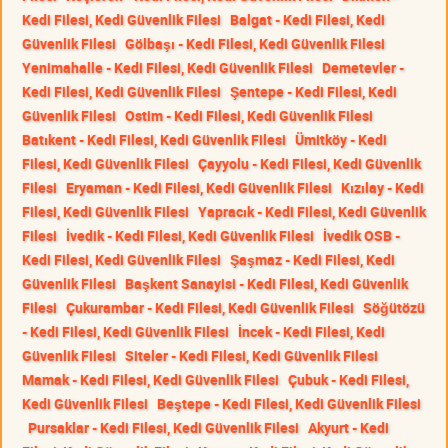
Kedi Filesi, Kedi Güvenlik Filesi
Balgat - Kedi Filesi, Kedi
Güvenlik Filesi
Gölbaşı - Kedi Filesi, Kedi Güvenlik Filesi
Yenimahalle - Kedi Filesi, Kedi Güvenlik Filesi
Demetevler -
Kedi Filesi, Kedi Güvenlik Filesi
Şentepe - Kedi Filesi, Kedi
Güvenlik Filesi
Ostim - Kedi Filesi, Kedi Güvenlik Filesi
Batıkent - Kedi Filesi, Kedi Güvenlik Filesi
Ümitköy - Kedi
Filesi, Kedi Güvenlik Filesi
Çayyolu - Kedi Filesi, Kedi Güvenlik
Filesi
Eryaman - Kedi Filesi, Kedi Güvenlik Filesi
Kızılay - Kedi
Filesi, Kedi Güvenlik Filesi
Yapracık - Kedi Filesi, Kedi Güvenlik
Filesi
İvedik - Kedi Filesi, Kedi Güvenlik Filesi
İvedik OSB -
Kedi Filesi, Kedi Güvenlik Filesi
Şaşmaz - Kedi Filesi, Kedi
Güvenlik Filesi
Başkent Sanayisi - Kedi Filesi, Kedi Güvenlik
Filesi
Çukurambar - Kedi Filesi, Kedi Güvenlik Filesi
Söğütözü
- Kedi Filesi, Kedi Güvenlik Filesi
İncek - Kedi Filesi, Kedi
Güvenlik Filesi
Siteler - Kedi Filesi, Kedi Güvenlik Filesi
Mamak - Kedi Filesi, Kedi Güvenlik Filesi
Çubuk - Kedi Filesi,
Kedi Güvenlik Filesi
Beştepe - Kedi Filesi, Kedi Güvenlik Filesi
Pursaklar - Kedi Filesi, Kedi Güvenlik Filesi
Akyurt - Kedi