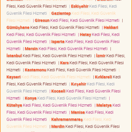
Filesi, Kedi Güvenlik Filesi Hizmeti
|
Eskişehir
Kedi Filesi, Kedi
Güvenlik Filesi Hizmeti
|
Gaziantep
Kedi Filesi, Kedi Güvenlik
Filesi Hizmeti
|
Giresun
Kedi Filesi, Kedi Güvenlik Filesi Hizmeti
|
Gümüşhane
Kedi Filesi, Kedi Güvenlik Filesi Hizmeti
|
Hakkari
Kedi Filesi, Kedi Güvenlik Filesi Hizmeti
|
Hatay
Kedi Filesi, Kedi
Güvenlik Filesi Hizmeti
|
Isparta
Kedi Filesi, Kedi Güvenlik Filesi
Hizmeti
|
Mersin
Kedi Filesi, Kedi Güvenlik Filesi Hizmeti
|
İstanbul
Kedi Filesi, Kedi Güvenlik Filesi Hizmeti
|
İzmir
Kedi Filesi,
Kedi Güvenlik Filesi Hizmeti
|
Kars
Kedi Filesi, Kedi Güvenlik Filesi
Hizmeti
|
Kastamonu
Kedi Filesi, Kedi Güvenlik Filesi Hizmeti
|
Kayseri
Kedi Filesi, Kedi Güvenlik Filesi Hizmeti
|
Kırklareli
Kedi
Filesi, Kedi Güvenlik Filesi Hizmeti
|
Kırşehir
Kedi Filesi, Kedi
Güvenlik Filesi Hizmeti
|
Kocaeli
Kedi Filesi, Kedi Güvenlik Filesi
Hizmeti
|
Konya
Kedi Filesi, Kedi Güvenlik Filesi Hizmeti
|
Kütahya
Kedi Filesi, Kedi Güvenlik Filesi Hizmeti
|
Malatya
Kedi
Filesi, Kedi Güvenlik Filesi Hizmeti
|
Manisa
Kedi Filesi, Kedi
Güvenlik Filesi Hizmeti
|
Kahramanmaraş
Kedi Filesi, Kedi
Güvenlik Filesi Hizmeti
|
Mardin
Kedi Filesi, Kedi Güvenlik Filesi