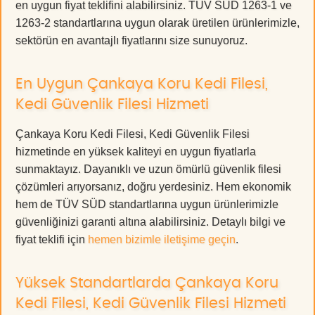
en uygun fiyat teklifini alabilirsiniz. TÜV SÜD 1263-1 ve
1263-2 standartlarına uygun olarak üretilen ürünlerimizle,
sektörün en avantajlı fiyatlarını size sunuyoruz.
En Uygun Çankaya Koru Kedi Filesi,
Kedi Güvenlik Filesi Hizmeti
Çankaya Koru Kedi Filesi, Kedi Güvenlik Filesi
hizmetinde en yüksek kaliteyi en uygun fiyatlarla
sunmaktayız. Dayanıklı ve uzun ömürlü güvenlik filesi
çözümleri arıyorsanız, doğru yerdesiniz. Hem ekonomik
hem de TÜV SÜD standartlarına uygun ürünlerimizle
güvenliğinizi garanti altına alabilirsiniz. Detaylı bilgi ve
fiyat teklifi için
hemen bizimle iletişime geçin
.
Yüksek Standartlarda Çankaya Koru
Kedi Filesi, Kedi Güvenlik Filesi Hizmeti