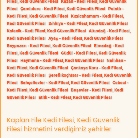
Filesi, Kedi Güvenlik Filesi
Kazan - Kedi Filesi, Kedi Güvenlik
Filesi
Çamlıdere - Kedi Filesi, Kedi Güvenlik Filesi
Polatlı -
Kedi Filesi, Kedi Güvenlik Filesi
Kızılcahamam - Kedi Filesi,
Kedi Güvenlik Filesi
Sıhhiye - Kedi Filesi, Kedi Güvenlik Filesi
Kalecik - Kedi Filesi, Kedi Güvenlik Filesi
Altındağ - Kedi Filesi,
Kedi Güvenlik Filesi
Ayaş - Kedi Filesi, Kedi Güvenlik Filesi
Baypazarı - Kedi Filesi, Kedi Güvenlik Filesi
Elmadağ - Kedi
Filesi, Kedi Güvenlik Filesi
Güdül - Kedi Filesi, Kedi Güvenlik
Filesi
Haymana - Kedi Filesi, Kedi Güvenlik Filesi
Nallıhan -
Kedi Filesi, Kedi Güvenlik Filesi
Çankaya Koru - Kedi Filesi,
Kedi Güvenlik Filesi
Şereflikoçhisar - Kedi Filesi, Kedi Güvenlik
Filesi
Bahçelievler - Kedi Filesi, Kedi Güvenlik Filesi
Cebeci -
Kedi Filesi, Kedi Güvenlik Filesi
Beşevler - Kedi Filesi, Kedi
Güvenlik Filesi
Etlik - Kedi Filesi, Kedi Güvenlik Filesi
Kaplan File Kedi Filesi, Kedi Güvenlik
Filesi hizmetini verdiğimiz şehirler