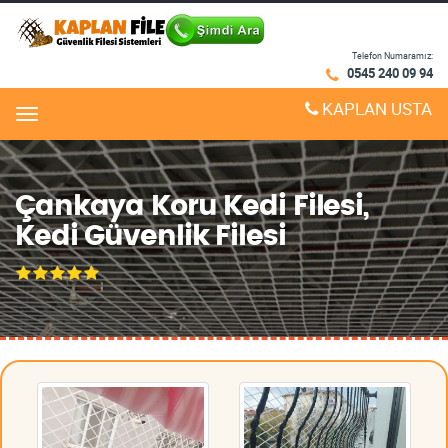
Telefon Numaramız:
0545 240 09 94
KAPLAN USTA
Menu
Çankaya Koru Kedi Filesi,
Kedi Güvenlik Filesi