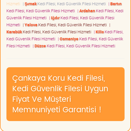
Hizmeti
|
Şırnak
Kedi Filesi, Kedi Güvenlik Filesi Hizmeti
|
Bartın
Kedi Filesi, Kedi Güvenlik Filesi Hizmeti
|
Ardahan
Kedi Filesi, Kedi
Güvenlik Filesi Hizmeti
|
Iğdır
Kedi Filesi, Kedi Güvenlik Filesi
Hizmeti
|
Yalova
Kedi Filesi, Kedi Güvenlik Filesi Hizmeti
|
Karabük
Kedi Filesi, Kedi Güvenlik Filesi Hizmeti
|
Kilis
Kedi Filesi,
Kedi Güvenlik Filesi Hizmeti
|
Osmaniye
Kedi Filesi, Kedi Güvenlik
Filesi Hizmeti
|
Düzce
Kedi Filesi, Kedi Güvenlik Filesi Hizmeti
Çankaya Koru Kedi Filesi,
Kedi Güvenlik Filesi Uygun
Fiyat Ve Müşteri
Memnuniyeti Garantisi !