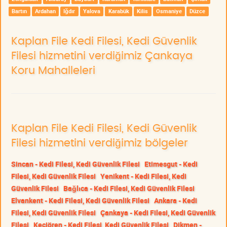
Bartın
Ardahan
Iğdır
Yalova
Karabük
Kilis
Osmaniye
Düzce
Kaplan File Kedi Filesi, Kedi Güvenlik
Filesi hizmetini verdiğimiz Çankaya
Koru Mahalleleri
Kaplan File Kedi Filesi, Kedi Güvenlik
Filesi hizmetini verdiğimiz bölgeler
Sincan - Kedi Filesi, Kedi Güvenlik Filesi
Etimesgut - Kedi
Filesi, Kedi Güvenlik Filesi
Yenikent - Kedi Filesi, Kedi
Güvenlik Filesi
Bağlıca - Kedi Filesi, Kedi Güvenlik Filesi
Elvankent - Kedi Filesi, Kedi Güvenlik Filesi
Ankara - Kedi
Filesi, Kedi Güvenlik Filesi
Çankaya - Kedi Filesi, Kedi Güvenlik
Filesi
Keçiören - Kedi Filesi, Kedi Güvenlik Filesi
Dikmen -