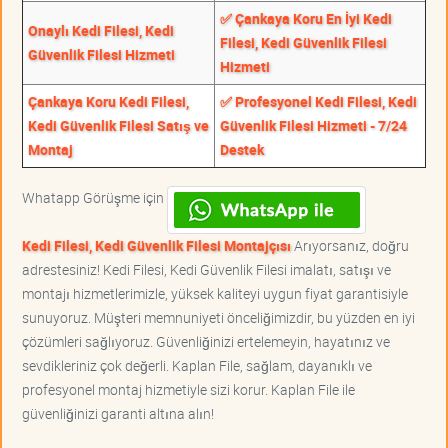
✅ Çankaya Koru En İyi Kedi
Onaylı Kedi Filesi, Kedi
Filesi, Kedi Güvenlik Filesi
Güvenlik Filesi Hizmeti
Hizmeti
Çankaya Koru Kedi Filesi,
✅ Profesyonel Kedi Filesi, Kedi
Kedi Güvenlik Filesi Satış ve
Güvenlik Filesi Hizmeti - 7/24
Montaj
Destek
Whatapp Görüşme için
Kedi Filesi, Kedi Güvenlik Filesi Montajçısı
Arıyorsanız, doğru
adrestesiniz! Kedi Filesi, Kedi Güvenlik Filesi imalatı, satışı ve
montajı hizmetlerimizle, yüksek kaliteyi uygun fiyat garantisiyle
sunuyoruz. Müşteri memnuniyeti önceliğimizdir, bu yüzden en iyi
çözümleri sağlıyoruz. Güvenliğinizi ertelemeyin, hayatınız ve
sevdikleriniz çok değerli. Kaplan File, sağlam, dayanıklı ve
profesyonel montaj hizmetiyle sizi korur. Kaplan File ile
güvenliğinizi garanti altına alın!