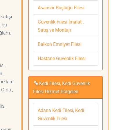
Asansör Boşluğu Filesi
 satışı
Güvenlik Filesi İmalat ,
, bu
Satış ve Montajı
ağlam,
Balkon Emniyet Filesi
Hastane Güvenlik Filesi
s ,
r ,
ırklareli
Kedi Filesi, Kedi Güvenlik
 Ordu ,
Filesi Hizmet Bölgeleri
is ,
Adana Kedi Filesi, Kedi
Güvenlik Filesi