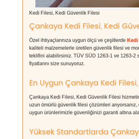
Kedi Filesi, Kedi Güvenlik Filesi
Çankaya Kedi Filesi, Kedi Güven
Özel ihtiyaçlarınıza uygun ölçü ve çeşitlerde
Kedi 
kaliteli malzemelerle üretilen güvenlik filesi ve mo
teklifini alabilirsiniz. TÜV SÜD 1263-1 ve 1263-2 s
fiyatlarını size sunuyoruz.
En Uygun Çankaya Kedi Filesi, 
Çankaya Kedi Filesi, Kedi Güvenlik Filesi hizmeti
uzun ömürlü güvenlik filesi çözümleri arıyorsan
uygun ürünlerimizle güvenliğinizi garanti altına alabil
Yüksek Standartlarda Çankaya K