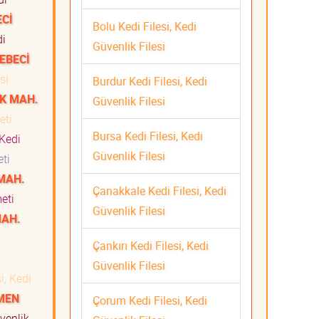
Cİ
Bolu Kedi Filesi, Kedi
di
Güvenlik Filesi
EBECİ
si
Burdur Kedi Filesi, Kedi
IK MAH.
Güvenlik Filesi
meti
Bursa Kedi Filesi, Kedi
Kedi
Güvenlik Filesi
meti
MAH.
Çanakkale Kedi Filesi, Kedi
zmeti
Güvenlik Filesi
MAH.
Çankırı Kedi Filesi, Kedi
Güvenlik Filesi
i, Kedi
KMEN
Çorum Kedi Filesi, Kedi
venlik