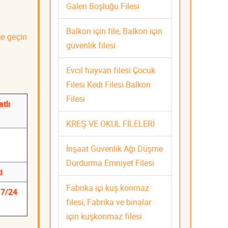
Galeri Boşluğu Filesi
Balkon için file, Balkon için
me geçin
güvenlik filesi
Evcil hayvan filesi Çocuk
Filesi Kedi Filesi Balkon
Filesi
tlı
KREŞ VE OKUL FİLELERİ
İnşaat Güvenlik Ağı Düşme
Durdurma Emniyet Filesi
i
Fabrika içi kuş konmaz
 7/24
filesi, Fabrika ve binalar
için kuşkonmaz filesi