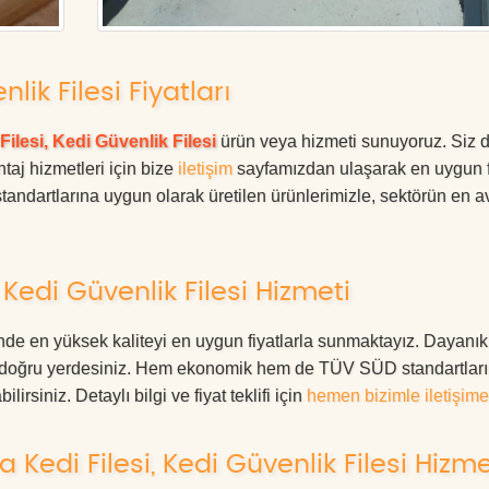
lik Filesi Fiyatları
Filesi, Kedi Güvenlik Filesi
ürün veya hizmeti sunuyoruz. Siz 
ntaj hizmetleri için bize
iletişim
sayfamızdan ulaşarak en uygun f
tandartlarına uygun olarak üretilen ürünlerimizle, sektörün en av
Kedi Güvenlik Filesi Hizmeti
nde en yüksek kaliteyi en uygun fiyatlarla sunmaktayız. Dayanıkl
ız, doğru yerdesiniz. Hem ekonomik hem de TÜV SÜD standartlar
irsiniz. Detaylı bilgi ve fiyat teklifi için
hemen bizimle iletişime
edi Filesi, Kedi Güvenlik Filesi Hizme