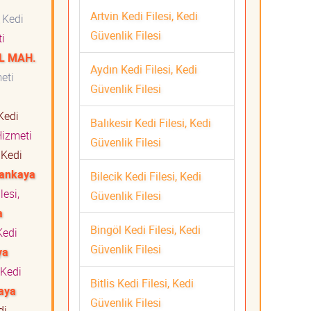
Artvin Kedi Filesi, Kedi
Kedi
Güvenlik Filesi
eti
L MAH.
Aydın Kedi Filesi, Kedi
zmeti
Güvenlik Filesi
 Kedi
Balıkesir Kedi Filesi, Kedi
 Hizmeti
Güvenlik Filesi
Kedi
ankaya
Bilecik Kedi Filesi, Kedi
lesi,
Güvenlik Filesi
a
Bingöl Kedi Filesi, Kedi
edi
Güvenlik Filesi
ya
 Kedi
Bitlis Kedi Filesi, Kedi
aya
Güvenlik Filesi
di