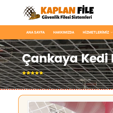
ANA SAYFA
HAKKIMIZDA
HIZMETLERIMIZ
Çankaya Kedi Fi