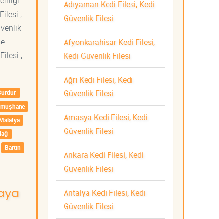
venliği
Adıyaman Kedi Filesi, Kedi
ilesi ,
Güvenlik Filesi
üvenlik
me
Afyonkarahisar Kedi Filesi,
ilesi ,
Kedi Güvenlik Filesi
Ağrı Kedi Filesi, Kedi
Güvenlik Filesi
Burdur
ümüşhane
Amasya Kedi Filesi, Kedi
Malatya
Güvenlik Filesi
dağ
Bartın
Ankara Kedi Filesi, Kedi
Güvenlik Filesi
Antalya Kedi Filesi, Kedi
kaya
Güvenlik Filesi