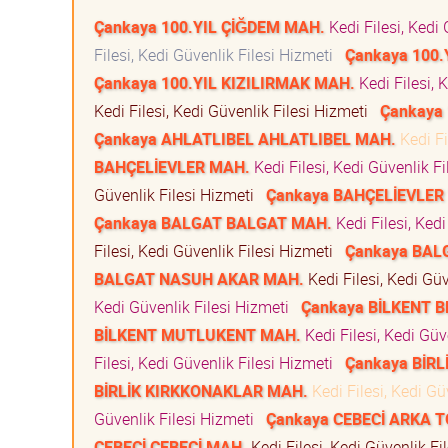
Çankaya 100.YIL ÇİĞDEM MAH.
Kedi Filesi, Kedi
Filesi, Kedi Güvenlik Filesi Hizmeti
Çankaya 100.
Çankaya 100.YIL KIZILIRMAK MAH.
Kedi Filesi, 
Kedi Filesi, Kedi Güvenlik Filesi Hizmeti
Çankaya
Çankaya AHLATLIBEL AHLATLIBEL MAH.
Kedi Fi
BAHÇELİEVLER MAH.
Kedi Filesi, Kedi Güvenlik F
Güvenlik Filesi Hizmeti
Çankaya BAHÇELİEVLER
Çankaya BALGAT BALGAT MAH.
Kedi Filesi, Ked
Filesi, Kedi Güvenlik Filesi Hizmeti
Çankaya BAL
BALGAT NASUH AKAR MAH.
Kedi Filesi, Kedi Gü
Kedi Güvenlik Filesi Hizmeti
Çankaya BİLKENT 
BİLKENT MUTLUKENT MAH.
Kedi Filesi, Kedi Güv
Filesi, Kedi Güvenlik Filesi Hizmeti
Çankaya BİRL
BİRLİK KIRKKONAKLAR MAH.
Kedi Filesi, Kedi Gü
Güvenlik Filesi Hizmeti
Çankaya CEBECİ ARKA 
CEBECİ CEBECİ MAH.
Kedi Filesi, Kedi Güvenlik F