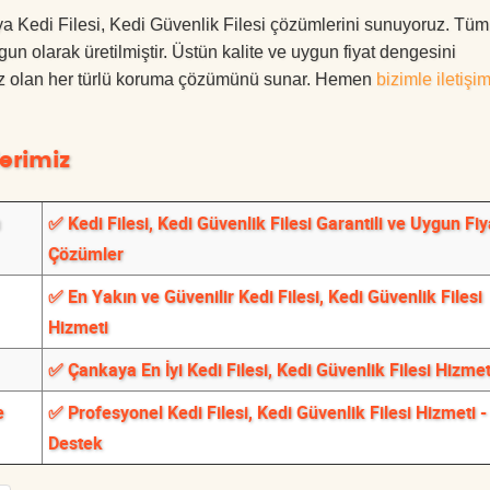
aya Kedi Filesi, Kedi Güvenlik Filesi çözümlerini sunuyoruz. Tüm
ygun olarak üretilmiştir. Üstün kalite ve uygun fiyat dengesini
ınız olan her türlü koruma çözümünü sunar. Hemen
bizimle iletişi
erimiz
✅ Kedi Filesi, Kedi Güvenlik Filesi Garantili ve Uygun Fiya
Çözümler
✅ En Yakın ve Güvenilir Kedi Filesi, Kedi Güvenlik Filesi
Hizmeti
✅ Çankaya En İyi Kedi Filesi, Kedi Güvenlik Filesi Hizmet
e
✅ Profesyonel Kedi Filesi, Kedi Güvenlik Filesi Hizmeti -
Destek