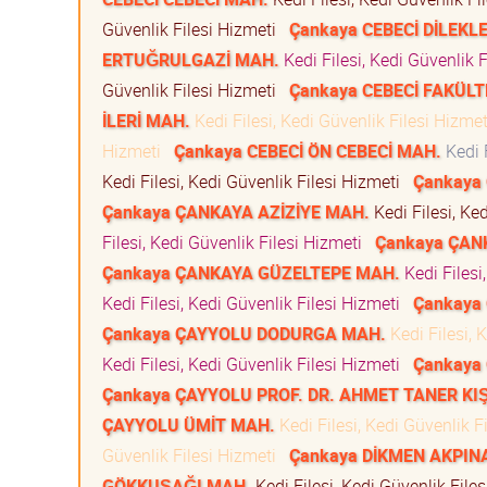
Güvenlik Filesi Hizmeti
Çankaya CEBECİ DİLEKL
ERTUĞRULGAZİ MAH.
Kedi Filesi, Kedi Güvenlik 
Güvenlik Filesi Hizmeti
Çankaya CEBECİ FAKÜL
İLERİ MAH.
Kedi Filesi, Kedi Güvenlik Filesi Hizme
Hizmeti
Çankaya CEBECİ ÖN CEBECİ MAH.
Kedi F
Kedi Filesi, Kedi Güvenlik Filesi Hizmeti
Çankaya
Çankaya ÇANKAYA AZİZİYE MAH.
Kedi Filesi, Ke
Filesi, Kedi Güvenlik Filesi Hizmeti
Çankaya ÇAN
Çankaya ÇANKAYA GÜZELTEPE MAH.
Kedi Filesi
Kedi Filesi, Kedi Güvenlik Filesi Hizmeti
Çankaya
Çankaya ÇAYYOLU DODURGA MAH.
Kedi Filesi, 
Kedi Filesi, Kedi Güvenlik Filesi Hizmeti
Çankaya
Çankaya ÇAYYOLU PROF. DR. AHMET TANER KI
ÇAYYOLU ÜMİT MAH.
Kedi Filesi, Kedi Güvenlik 
Güvenlik Filesi Hizmeti
Çankaya DİKMEN AKPIN
GÖKKUŞAĞI MAH.
Kedi Filesi, Kedi Güvenlik File