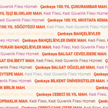
 Güvenlik Filesi Hizmeti
Çankaya 100.YIL ÇUKURAMBAR MAH.
YIL İŞÇİ BLOKLARI MAH.
Kedi Filesi, Kedi Güvenlik Filesi Hizm
Kedi Güvenlik Filesi Hizmeti
Çankaya 100.YIL MUSTAFA KEMA
 100.YIL SÖĞÜTÖZÜ MAH.
Kedi Filesi, Kedi Güvenlik Filesi Hi
lesi, Kedi Güvenlik Filesi Hizmeti
Çankaya BAHÇELİEVLER
ilesi Hizmeti
Çankaya BAHÇELİEVLER EMEK MAH.
Kedi Filesi,
 YUKARI BAHÇELİEVLER MAH.
Kedi Filesi, Kedi Güvenlik Filesi
i Güvenlik Filesi Hizmeti
Çankaya BALGAT CEVİZLİDERE MAH.
GAT EHLİBEYT MAH.
Kedi Filesi, Kedi Güvenlik Filesi Hizmeti
Ç
venlik Filesi Hizmeti
Çankaya BALGAT OĞUZLAR MAH.
Kedi Fi
BEYTEPE MAH.
Kedi Filesi, Kedi Güvenlik Filesi Hizmeti
Çankay
enlik Filesi Hizmeti
Çankaya BİLKENT ÜNİVERSİTELER MAH.
K
İK BİRLİK MAH.
Kedi Filesi, Kedi Güvenlik Filesi Hizmeti
Çanka
venlik Filesi Hizmeti
Çankaya CEBECİ 50.YIL MAH.
Kedi Filesi,
TOPRAKLIK MAH.
Kedi Filesi, Kedi Güvenlik Filesi Hizmeti
Çank
ilesi Hizmeti
Çankaya CEBECİ ÇAMLITEPE MAH.
Kedi Filesi, Ke