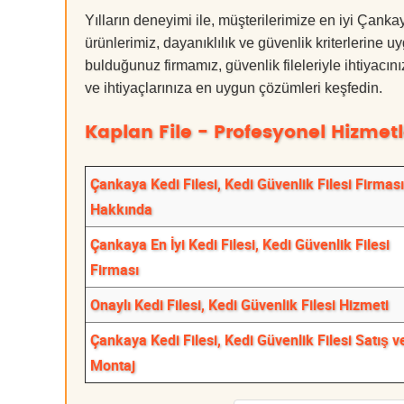
Yılların deneyimi ile, müşterilerimize en iyi Çank
ürünlerimiz, dayanıklılık ve güvenlik kriterlerine u
bulduğunuz firmamız, güvenlik fileleriyle ihtiyac
ve ihtiyaçlarınıza en uygun çözümleri keşfedin.
Kaplan File - Profesyonel Hizmetl
Çankaya Kedi Filesi, Kedi Güvenlik Filesi Firması
Hakkında
Çankaya En İyi Kedi Filesi, Kedi Güvenlik Filesi
Firması
Onaylı Kedi Filesi, Kedi Güvenlik Filesi Hizmeti
Çankaya Kedi Filesi, Kedi Güvenlik Filesi Satış v
Montaj