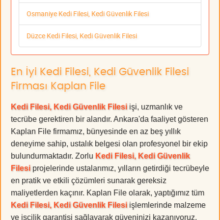
Osmaniye Kedi Filesi, Kedi Güvenlik Filesi
Düzce Kedi Filesi, Kedi Güvenlik Filesi
En İyi Kedi Filesi, Kedi Güvenlik Filesi
Firması Kaplan File
Kedi Filesi, Kedi Güvenlik Filesi
işi, uzmanlık ve
tecrübe gerektiren bir alandır. Ankara'da faaliyet gösteren
Kaplan File firmamız, bünyesinde en az beş yıllık
deneyime sahip, ustalık belgesi olan profesyonel bir ekip
bulundurmaktadır. Zorlu
Kedi Filesi, Kedi Güvenlik
Filesi
projelerinde ustalarımız, yılların getirdiği tecrübeyle
en pratik ve etkili çözümleri sunarak gereksiz
maliyetlerden kaçınır. Kaplan File olarak, yaptığımız tüm
Kedi Filesi, Kedi Güvenlik Filesi
işlemlerinde malzeme
ve işçilik garantisi sağlayarak güveninizi kazanıyoruz.