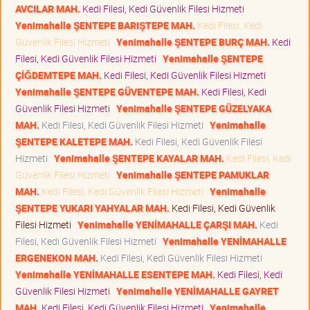
AVCILAR MAH.
Kedi Filesi, Kedi Güvenlik Filesi Hizmeti
Yenimahalle ŞENTEPE BARIŞTEPE MAH.
Kedi Filesi, Kedi
Güvenlik Filesi Hizmeti
Yenimahalle ŞENTEPE BURÇ MAH.
Kedi
Filesi, Kedi Güvenlik Filesi Hizmeti
Yenimahalle ŞENTEPE
ÇİĞDEMTEPE MAH.
Kedi Filesi, Kedi Güvenlik Filesi Hizmeti
Yenimahalle ŞENTEPE GÜVENTEPE MAH.
Kedi Filesi, Kedi
Güvenlik Filesi Hizmeti
Yenimahalle ŞENTEPE GÜZELYAKA
MAH.
Kedi Filesi, Kedi Güvenlik Filesi Hizmeti
Yenimahalle
ŞENTEPE KALETEPE MAH.
Kedi Filesi, Kedi Güvenlik Filesi
Hizmeti
Yenimahalle ŞENTEPE KAYALAR MAH.
Kedi Filesi, Kedi
Güvenlik Filesi Hizmeti
Yenimahalle ŞENTEPE PAMUKLAR
MAH.
Kedi Filesi, Kedi Güvenlik Filesi Hizmeti
Yenimahalle
ŞENTEPE YUKARI YAHYALAR MAH.
Kedi Filesi, Kedi Güvenlik
Filesi Hizmeti
Yenimahalle YENİMAHALLE ÇARŞI MAH.
Kedi
Filesi, Kedi Güvenlik Filesi Hizmeti
Yenimahalle YENİMAHALLE
ERGENEKON MAH.
Kedi Filesi, Kedi Güvenlik Filesi Hizmeti
Yenimahalle YENİMAHALLE ESENTEPE MAH.
Kedi Filesi, Kedi
Güvenlik Filesi Hizmeti
Yenimahalle YENİMAHALLE GAYRET
MAH.
Kedi Filesi, Kedi Güvenlik Filesi Hizmeti
Yenimahalle