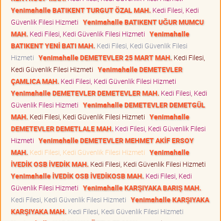
Yenimahalle BATIKENT TURGUT ÖZAL MAH.
Kedi Filesi, Kedi
Güvenlik Filesi Hizmeti
Yenimahalle BATIKENT UĞUR MUMCU
MAH.
Kedi Filesi, Kedi Güvenlik Filesi Hizmeti
Yenimahalle
BATIKENT YENİ BATI MAH.
Kedi Filesi, Kedi Güvenlik Filesi
Hizmeti
Yenimahalle DEMETEVLER 25 MART MAH.
Kedi Filesi,
Kedi Güvenlik Filesi Hizmeti
Yenimahalle DEMETEVLER
ÇAMLICA MAH.
Kedi Filesi, Kedi Güvenlik Filesi Hizmeti
Yenimahalle DEMETEVLER DEMETEVLER MAH.
Kedi Filesi, Kedi
Güvenlik Filesi Hizmeti
Yenimahalle DEMETEVLER DEMETGÜL
MAH.
Kedi Filesi, Kedi Güvenlik Filesi Hizmeti
Yenimahalle
DEMETEVLER DEMETLALE MAH.
Kedi Filesi, Kedi Güvenlik Filesi
Hizmeti
Yenimahalle DEMETEVLER MEHMET AKİF ERSOY
MAH.
Kedi Filesi, Kedi Güvenlik Filesi Hizmeti
Yenimahalle
İVEDİK OSB İVEDİK MAH.
Kedi Filesi, Kedi Güvenlik Filesi Hizmeti
Yenimahalle İVEDİK OSB İVEDİKOSB MAH.
Kedi Filesi, Kedi
Güvenlik Filesi Hizmeti
Yenimahalle KARŞIYAKA BARIŞ MAH.
Kedi Filesi, Kedi Güvenlik Filesi Hizmeti
Yenimahalle KARŞIYAKA
KARŞIYAKA MAH.
Kedi Filesi, Kedi Güvenlik Filesi Hizmeti