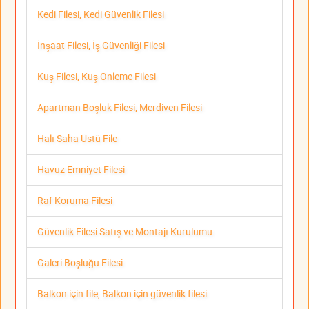
Kedi Filesi, Kedi Güvenlik Filesi
İnşaat Filesi, İş Güvenliği Filesi
Kuş Filesi, Kuş Önleme Filesi
Apartman Boşluk Filesi, Merdiven Filesi
Halı Saha Üstü File
Havuz Emniyet Filesi
Raf Koruma Filesi
Güvenlik Filesi Satış ve Montajı Kurulumu
Galeri Boşluğu Filesi
Balkon için file, Balkon için güvenlik filesi