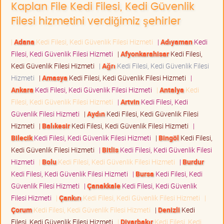
Kaplan File Kedi Filesi, Kedi Güvenlik
Filesi hizmetini verdiğimiz şehirler
|
Adana
Kedi Filesi, Kedi Güvenlik Filesi Hizmeti
|
Adıyaman
Kedi
Filesi, Kedi Güvenlik Filesi Hizmeti
|
Afyonkarahisar
Kedi Filesi,
Kedi Güvenlik Filesi Hizmeti
|
Ağrı
Kedi Filesi, Kedi Güvenlik Filesi
Hizmeti
|
Amasya
Kedi Filesi, Kedi Güvenlik Filesi Hizmeti
|
Ankara
Kedi Filesi, Kedi Güvenlik Filesi Hizmeti
|
Antalya
Kedi
Filesi, Kedi Güvenlik Filesi Hizmeti
|
Artvin
Kedi Filesi, Kedi
Güvenlik Filesi Hizmeti
|
Aydın
Kedi Filesi, Kedi Güvenlik Filesi
Hizmeti
|
Balıkesir
Kedi Filesi, Kedi Güvenlik Filesi Hizmeti
|
Bilecik
Kedi Filesi, Kedi Güvenlik Filesi Hizmeti
|
Bingöl
Kedi Filesi,
Kedi Güvenlik Filesi Hizmeti
|
Bitlis
Kedi Filesi, Kedi Güvenlik Filesi
Hizmeti
|
Bolu
Kedi Filesi, Kedi Güvenlik Filesi Hizmeti
|
Burdur
Kedi Filesi, Kedi Güvenlik Filesi Hizmeti
|
Bursa
Kedi Filesi, Kedi
Güvenlik Filesi Hizmeti
|
Çanakkale
Kedi Filesi, Kedi Güvenlik
Filesi Hizmeti
|
Çankırı
Kedi Filesi, Kedi Güvenlik Filesi Hizmeti
|
Çorum
Kedi Filesi, Kedi Güvenlik Filesi Hizmeti
|
Denizli
Kedi
Filesi, Kedi Güvenlik Filesi Hizmeti
|
Diyarbakır
Kedi Filesi, Kedi