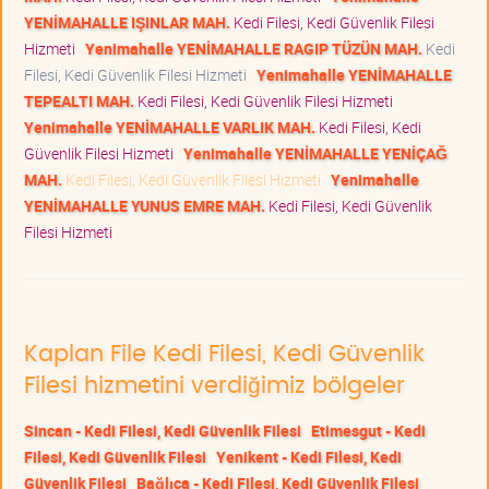
YENİMAHALLE IŞINLAR MAH.
Kedi Filesi, Kedi Güvenlik Filesi
Hizmeti
Yenimahalle YENİMAHALLE RAGIP TÜZÜN MAH.
Kedi
Filesi, Kedi Güvenlik Filesi Hizmeti
Yenimahalle YENİMAHALLE
TEPEALTI MAH.
Kedi Filesi, Kedi Güvenlik Filesi Hizmeti
Yenimahalle YENİMAHALLE VARLIK MAH.
Kedi Filesi, Kedi
Güvenlik Filesi Hizmeti
Yenimahalle YENİMAHALLE YENİÇAĞ
MAH.
Kedi Filesi, Kedi Güvenlik Filesi Hizmeti
Yenimahalle
YENİMAHALLE YUNUS EMRE MAH.
Kedi Filesi, Kedi Güvenlik
Filesi Hizmeti
Kaplan File Kedi Filesi, Kedi Güvenlik
Filesi hizmetini verdiğimiz bölgeler
Sincan - Kedi Filesi, Kedi Güvenlik Filesi
Etimesgut - Kedi
Filesi, Kedi Güvenlik Filesi
Yenikent - Kedi Filesi, Kedi
Güvenlik Filesi
Bağlıca - Kedi Filesi, Kedi Güvenlik Filesi