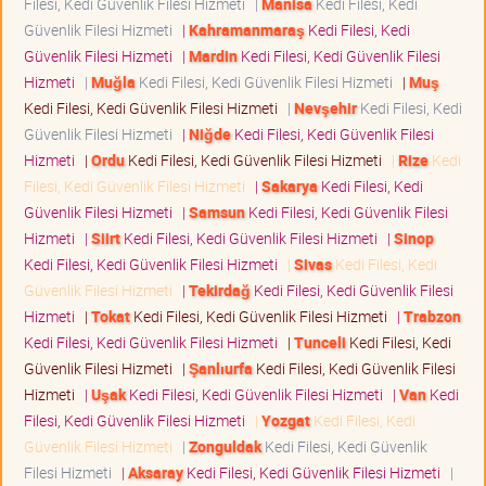
Filesi, Kedi Güvenlik Filesi Hizmeti
|
Manisa
Kedi Filesi, Kedi
Güvenlik Filesi Hizmeti
|
Kahramanmaraş
Kedi Filesi, Kedi
Güvenlik Filesi Hizmeti
|
Mardin
Kedi Filesi, Kedi Güvenlik Filesi
Hizmeti
|
Muğla
Kedi Filesi, Kedi Güvenlik Filesi Hizmeti
|
Muş
Kedi Filesi, Kedi Güvenlik Filesi Hizmeti
|
Nevşehir
Kedi Filesi, Kedi
Güvenlik Filesi Hizmeti
|
Niğde
Kedi Filesi, Kedi Güvenlik Filesi
Hizmeti
|
Ordu
Kedi Filesi, Kedi Güvenlik Filesi Hizmeti
|
Rize
Kedi
Filesi, Kedi Güvenlik Filesi Hizmeti
|
Sakarya
Kedi Filesi, Kedi
Güvenlik Filesi Hizmeti
|
Samsun
Kedi Filesi, Kedi Güvenlik Filesi
Hizmeti
|
Siirt
Kedi Filesi, Kedi Güvenlik Filesi Hizmeti
|
Sinop
Kedi Filesi, Kedi Güvenlik Filesi Hizmeti
|
Sivas
Kedi Filesi, Kedi
Güvenlik Filesi Hizmeti
|
Tekirdağ
Kedi Filesi, Kedi Güvenlik Filesi
Hizmeti
|
Tokat
Kedi Filesi, Kedi Güvenlik Filesi Hizmeti
|
Trabzon
Kedi Filesi, Kedi Güvenlik Filesi Hizmeti
|
Tunceli
Kedi Filesi, Kedi
Güvenlik Filesi Hizmeti
|
Şanlıurfa
Kedi Filesi, Kedi Güvenlik Filesi
Hizmeti
|
Uşak
Kedi Filesi, Kedi Güvenlik Filesi Hizmeti
|
Van
Kedi
Filesi, Kedi Güvenlik Filesi Hizmeti
|
Yozgat
Kedi Filesi, Kedi
Güvenlik Filesi Hizmeti
|
Zonguldak
Kedi Filesi, Kedi Güvenlik
Filesi Hizmeti
|
Aksaray
Kedi Filesi, Kedi Güvenlik Filesi Hizmeti
|