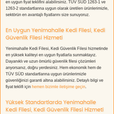
en uygun fiyat teklifini alabilirsiniz. TÜV SÜD 1263-1 ve
1263-2 standartlarına uygun olarak üretilen ürünlerimizle,
sektörün en avantajlı fiyatlarını size sunuyoruz.
En Uygun Yenimahalle Kedi Filesi, Kedi
Güvenlik Filesi Hizmeti
Yenimahalle Kedi Filesi, Kedi Güvenlik Filesi hizmetinde
en yüksek kaliteyi en uygun fiyatlarla sunmaktayız.
Dayanıklı ve uzun ömürlü güvenlik filesi çözümleri
arıyorsanız, doğru yerdesiniz. Hem ekonomik hem de
TÜV SÜD standartlarına uygun ürünlerimizle
güvenliğinizi garanti altına alabilirsiniz. Detaylı bilgi ve
fiyat teklifi için
hemen bizimle iletişime geçin
.
Yüksek Standartlarda Yenimahalle
Kedi Filesi, Kedi Güvenlik Filesi Hizmeti