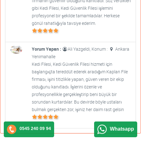
firmanın güvenilir olduğunu kanıtladı. Söz verdikleri
gibi Kedi Filesi, Kedi Güvenlik Filesi işlemini
profesyonel bir şekilde tamamladılar. Herkese
gönül rahatlığıyla tavsiye ederim.
Yorum Yapan :
Ali Yazgeldi, Konum :
Ankara
Yenimahalle
Kedi Filesi, Kedi Güvenlik Filesi hizmeti için
başlangıçta tereddüt ederek aradığım Kaplan File
firması, işini titizlikle yapan, güven veren bir ekip
olduğunu kanıtladı. İşlerini özenle ve
profesyonellikle gerçekleştirip beni büyük bir
sorundan kurtardılar. Bu devirde böyle ustaları
bulmak gerçekten zor, işiniz her daim rast gelsin
0545 240 09 94
Whatsapp