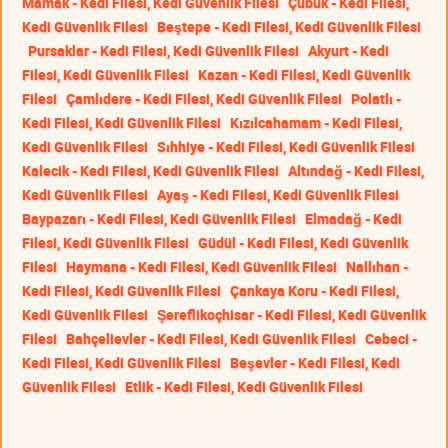
Mamak - Kedi Filesi, Kedi Güvenlik Filesi
Çubuk - Kedi Filesi,
Kedi Güvenlik Filesi
Beştepe - Kedi Filesi, Kedi Güvenlik Filesi
Pursaklar - Kedi Filesi, Kedi Güvenlik Filesi
Akyurt - Kedi
Filesi, Kedi Güvenlik Filesi
Kazan - Kedi Filesi, Kedi Güvenlik
Filesi
Çamlıdere - Kedi Filesi, Kedi Güvenlik Filesi
Polatlı -
Kedi Filesi, Kedi Güvenlik Filesi
Kızılcahamam - Kedi Filesi,
Kedi Güvenlik Filesi
Sıhhiye - Kedi Filesi, Kedi Güvenlik Filesi
Kalecik - Kedi Filesi, Kedi Güvenlik Filesi
Altındağ - Kedi Filesi,
Kedi Güvenlik Filesi
Ayaş - Kedi Filesi, Kedi Güvenlik Filesi
Baypazarı - Kedi Filesi, Kedi Güvenlik Filesi
Elmadağ - Kedi
Filesi, Kedi Güvenlik Filesi
Güdül - Kedi Filesi, Kedi Güvenlik
Filesi
Haymana - Kedi Filesi, Kedi Güvenlik Filesi
Nallıhan -
Kedi Filesi, Kedi Güvenlik Filesi
Çankaya Koru - Kedi Filesi,
Kedi Güvenlik Filesi
Şereflikoçhisar - Kedi Filesi, Kedi Güvenlik
Filesi
Bahçelievler - Kedi Filesi, Kedi Güvenlik Filesi
Cebeci -
Kedi Filesi, Kedi Güvenlik Filesi
Beşevler - Kedi Filesi, Kedi
Güvenlik Filesi
Etlik - Kedi Filesi, Kedi Güvenlik Filesi