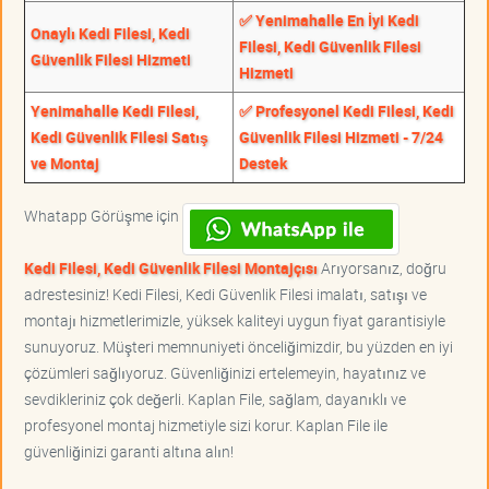
✅ Yenimahalle En İyi Kedi
Onaylı Kedi Filesi, Kedi
Filesi, Kedi Güvenlik Filesi
Güvenlik Filesi Hizmeti
Hizmeti
Yenimahalle Kedi Filesi,
✅ Profesyonel Kedi Filesi, Kedi
Kedi Güvenlik Filesi Satış
Güvenlik Filesi Hizmeti - 7/24
ve Montaj
Destek
Whatapp Görüşme için
Kedi Filesi, Kedi Güvenlik Filesi Montajçısı
Arıyorsanız, doğru
adrestesiniz! Kedi Filesi, Kedi Güvenlik Filesi imalatı, satışı ve
montajı hizmetlerimizle, yüksek kaliteyi uygun fiyat garantisiyle
sunuyoruz. Müşteri memnuniyeti önceliğimizdir, bu yüzden en iyi
çözümleri sağlıyoruz. Güvenliğinizi ertelemeyin, hayatınız ve
sevdikleriniz çok değerli. Kaplan File, sağlam, dayanıklı ve
profesyonel montaj hizmetiyle sizi korur. Kaplan File ile
güvenliğinizi garanti altına alın!