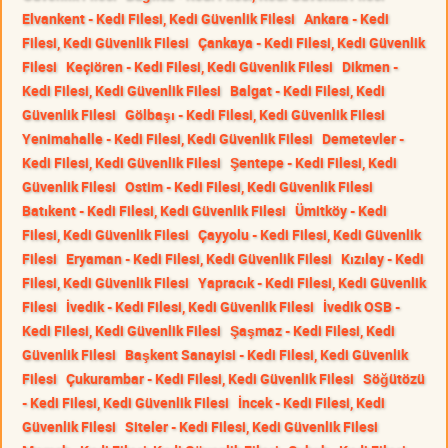
Elvankent - Kedi Filesi, Kedi Güvenlik Filesi
Ankara - Kedi
Filesi, Kedi Güvenlik Filesi
Çankaya - Kedi Filesi, Kedi Güvenlik
Filesi
Keçiören - Kedi Filesi, Kedi Güvenlik Filesi
Dikmen -
Kedi Filesi, Kedi Güvenlik Filesi
Balgat - Kedi Filesi, Kedi
Güvenlik Filesi
Gölbaşı - Kedi Filesi, Kedi Güvenlik Filesi
Yenimahalle - Kedi Filesi, Kedi Güvenlik Filesi
Demetevler -
Kedi Filesi, Kedi Güvenlik Filesi
Şentepe - Kedi Filesi, Kedi
Güvenlik Filesi
Ostim - Kedi Filesi, Kedi Güvenlik Filesi
Batıkent - Kedi Filesi, Kedi Güvenlik Filesi
Ümitköy - Kedi
Filesi, Kedi Güvenlik Filesi
Çayyolu - Kedi Filesi, Kedi Güvenlik
Filesi
Eryaman - Kedi Filesi, Kedi Güvenlik Filesi
Kızılay - Kedi
Filesi, Kedi Güvenlik Filesi
Yapracık - Kedi Filesi, Kedi Güvenlik
Filesi
İvedik - Kedi Filesi, Kedi Güvenlik Filesi
İvedik OSB -
Kedi Filesi, Kedi Güvenlik Filesi
Şaşmaz - Kedi Filesi, Kedi
Güvenlik Filesi
Başkent Sanayisi - Kedi Filesi, Kedi Güvenlik
Filesi
Çukurambar - Kedi Filesi, Kedi Güvenlik Filesi
Söğütözü
- Kedi Filesi, Kedi Güvenlik Filesi
İncek - Kedi Filesi, Kedi
Güvenlik Filesi
Siteler - Kedi Filesi, Kedi Güvenlik Filesi