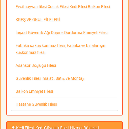
Evcil hayvan filesi Çocuk Filesi Kedi Filesi Balkon Filesi
KREŞ VE OKUL FİLELERİ
İnşaat Güvenlik Ağı Düşme Durdurma Emniyet Filesi
Fabrika içi kuş konmaz filesi, Fabrika ve binalar için
kuşkonmaz filesi
Asansör Boşluğu Filesi
Güvenlik Filesi İmalat , Satış ve Montajı
Balkon Emniyet Filesi
Hastane Güvenlik Filesi
Kedi Filesi, Kedi Güvenlik Filesi Hizmet Bölgeleri