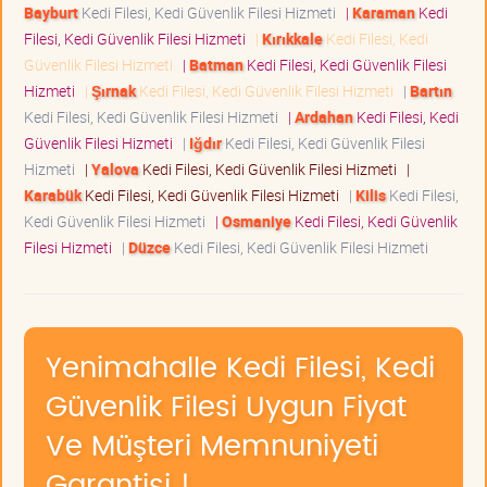
Bayburt
Kedi Filesi, Kedi Güvenlik Filesi Hizmeti
|
Karaman
Kedi
Filesi, Kedi Güvenlik Filesi Hizmeti
|
Kırıkkale
Kedi Filesi, Kedi
Güvenlik Filesi Hizmeti
|
Batman
Kedi Filesi, Kedi Güvenlik Filesi
Hizmeti
|
Şırnak
Kedi Filesi, Kedi Güvenlik Filesi Hizmeti
|
Bartın
Kedi Filesi, Kedi Güvenlik Filesi Hizmeti
|
Ardahan
Kedi Filesi, Kedi
Güvenlik Filesi Hizmeti
|
Iğdır
Kedi Filesi, Kedi Güvenlik Filesi
Hizmeti
|
Yalova
Kedi Filesi, Kedi Güvenlik Filesi Hizmeti
|
Karabük
Kedi Filesi, Kedi Güvenlik Filesi Hizmeti
|
Kilis
Kedi Filesi,
Kedi Güvenlik Filesi Hizmeti
|
Osmaniye
Kedi Filesi, Kedi Güvenlik
Filesi Hizmeti
|
Düzce
Kedi Filesi, Kedi Güvenlik Filesi Hizmeti
Yenimahalle Kedi Filesi, Kedi
Güvenlik Filesi Uygun Fiyat
Ve Müşteri Memnuniyeti
Garantisi !