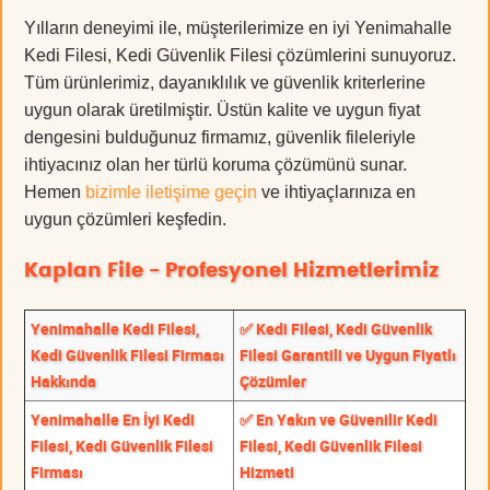
Yılların deneyimi ile, müşterilerimize en iyi Yenimahalle
Kedi Filesi, Kedi Güvenlik Filesi çözümlerini sunuyoruz.
Tüm ürünlerimiz, dayanıklılık ve güvenlik kriterlerine
uygun olarak üretilmiştir. Üstün kalite ve uygun fiyat
dengesini bulduğunuz firmamız, güvenlik fileleriyle
ihtiyacınız olan her türlü koruma çözümünü sunar.
Hemen
bizimle iletişime geçin
ve ihtiyaçlarınıza en
uygun çözümleri keşfedin.
Kaplan File - Profesyonel Hizmetlerimiz
Yenimahalle Kedi Filesi,
✅ Kedi Filesi, Kedi Güvenlik
Kedi Güvenlik Filesi Firması
Filesi Garantili ve Uygun Fiyatlı
Hakkında
Çözümler
Yenimahalle En İyi Kedi
✅ En Yakın ve Güvenilir Kedi
Filesi, Kedi Güvenlik Filesi
Filesi, Kedi Güvenlik Filesi
Firması
Hizmeti