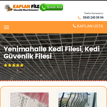
Telefon Numaramız:
0545 240 09 94
KAPLAN USTA
Menu
Yenimahalle Kedi Filesi, Kedi
Güvenlik Filesi