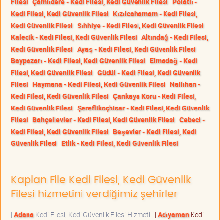
Filesi
Çamlıdere - Kedi Filesi, Kedi Güvenlik Filesi
Polatlı -
Kedi Filesi, Kedi Güvenlik Filesi
Kızılcahamam - Kedi Filesi,
Kedi Güvenlik Filesi
Sıhhiye - Kedi Filesi, Kedi Güvenlik Filesi
Kalecik - Kedi Filesi, Kedi Güvenlik Filesi
Altındağ - Kedi Filesi,
Kedi Güvenlik Filesi
Ayaş - Kedi Filesi, Kedi Güvenlik Filesi
Baypazarı - Kedi Filesi, Kedi Güvenlik Filesi
Elmadağ - Kedi
Filesi, Kedi Güvenlik Filesi
Güdül - Kedi Filesi, Kedi Güvenlik
Filesi
Haymana - Kedi Filesi, Kedi Güvenlik Filesi
Nallıhan -
Kedi Filesi, Kedi Güvenlik Filesi
Çankaya Koru - Kedi Filesi,
Kedi Güvenlik Filesi
Şereflikoçhisar - Kedi Filesi, Kedi Güvenlik
Filesi
Bahçelievler - Kedi Filesi, Kedi Güvenlik Filesi
Cebeci -
Kedi Filesi, Kedi Güvenlik Filesi
Beşevler - Kedi Filesi, Kedi
Güvenlik Filesi
Etlik - Kedi Filesi, Kedi Güvenlik Filesi
Kaplan File Kedi Filesi, Kedi Güvenlik
Filesi hizmetini verdiğimiz şehirler
|
Adana
Kedi Filesi, Kedi Güvenlik Filesi Hizmeti
|
Adıyaman
Kedi