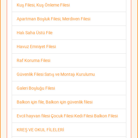
Kuş Filesi, Kuş Önleme Filesi
Apartman Boşluk Filesi, Merdiven Filesi
Halı Saha Üstü File
Havuz Emniyet Filesi
Raf Koruma Filesi
Güvenlik Filesi Satış ve Montajı Kurulumu
Galeri Boşluğu Filesi
Balkon için file, Balkon için güvenlik filesi
Evcil hayvan filesi Çocuk Filesi Kedi Filesi Balkon Filesi
KREŞ VE OKUL FİLELERİ