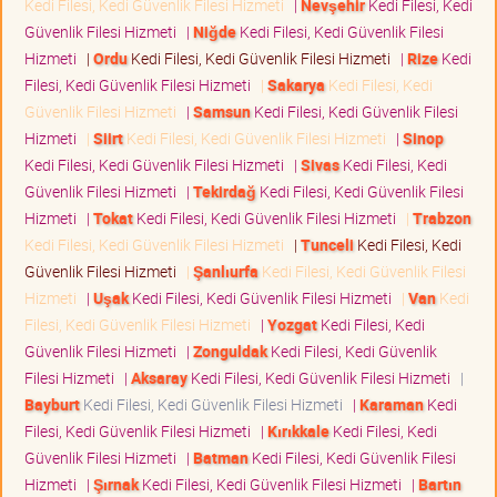
Kedi Filesi, Kedi Güvenlik Filesi Hizmeti
|
Nevşehir
Kedi Filesi, Kedi
Güvenlik Filesi Hizmeti
|
Niğde
Kedi Filesi, Kedi Güvenlik Filesi
Hizmeti
|
Ordu
Kedi Filesi, Kedi Güvenlik Filesi Hizmeti
|
Rize
Kedi
Filesi, Kedi Güvenlik Filesi Hizmeti
|
Sakarya
Kedi Filesi, Kedi
Güvenlik Filesi Hizmeti
|
Samsun
Kedi Filesi, Kedi Güvenlik Filesi
Hizmeti
|
Siirt
Kedi Filesi, Kedi Güvenlik Filesi Hizmeti
|
Sinop
Kedi Filesi, Kedi Güvenlik Filesi Hizmeti
|
Sivas
Kedi Filesi, Kedi
Güvenlik Filesi Hizmeti
|
Tekirdağ
Kedi Filesi, Kedi Güvenlik Filesi
Hizmeti
|
Tokat
Kedi Filesi, Kedi Güvenlik Filesi Hizmeti
|
Trabzon
Kedi Filesi, Kedi Güvenlik Filesi Hizmeti
|
Tunceli
Kedi Filesi, Kedi
Güvenlik Filesi Hizmeti
|
Şanlıurfa
Kedi Filesi, Kedi Güvenlik Filesi
Hizmeti
|
Uşak
Kedi Filesi, Kedi Güvenlik Filesi Hizmeti
|
Van
Kedi
Filesi, Kedi Güvenlik Filesi Hizmeti
|
Yozgat
Kedi Filesi, Kedi
Güvenlik Filesi Hizmeti
|
Zonguldak
Kedi Filesi, Kedi Güvenlik
Filesi Hizmeti
|
Aksaray
Kedi Filesi, Kedi Güvenlik Filesi Hizmeti
|
Bayburt
Kedi Filesi, Kedi Güvenlik Filesi Hizmeti
|
Karaman
Kedi
Filesi, Kedi Güvenlik Filesi Hizmeti
|
Kırıkkale
Kedi Filesi, Kedi
Güvenlik Filesi Hizmeti
|
Batman
Kedi Filesi, Kedi Güvenlik Filesi
Hizmeti
|
Şırnak
Kedi Filesi, Kedi Güvenlik Filesi Hizmeti
|
Bartın