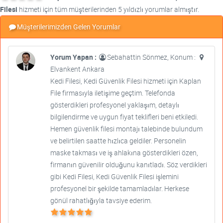
Filesi
hizmeti için tüm müşterilerinden 5 yıldızlı yorumlar almıştır.
Müşterilerimizden Gelen Yorumlar
Yorum Yapan :
Sebahattin Sönmez, Konum :
Elvankent Ankara
Kedi Filesi, Kedi Güvenlik Filesi hizmeti için Kaplan
File firmasıyla iletişime geçtim. Telefonda
gösterdikleri profesyonel yaklaşım, detaylı
bilgilendirme ve uygun fiyat teklifleri beni etkiledi.
Hemen güvenlik filesi montajı talebinde bulundum
ve belirtilen saatte hızlıca geldiler. Personelin
maske takması ve iş ahlakına gösterdikleri özen,
firmanın güvenilir olduğunu kanıtladı. Söz verdikleri
gibi Kedi Filesi, Kedi Güvenlik Filesi işlemini
profesyonel bir şekilde tamamladılar. Herkese
gönül rahatlığıyla tavsiye ederim.