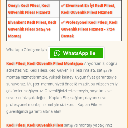
Onaylı Kedi Filesi, Kedi
✅ Elvankent En İyi Kedi Filesi,
Güvenlik Filesi Hizmeti
Kedi Güvenlik Filesi Hizmeti
Elvankent Kedi Filesi, Kedi
✅ Profesyonel Kedi Filesi, Kedi
Güvenlik Filesi Satış ve
Güvenlik Filesi Hizmeti - 7/24
Montaj
Destek
Whatapp Görüşme için
Kedi Filesi, Kedi Güvenlik Filesi Montajçısı
Arıyorsanız, doğru
adrestesiniz! Kedi Filesi, Kedi Güvenlik Filesi imalatı, satışı ve
montajı hizmetlerimizle, yüksek kaliteyi uygun fiyat garantisiyle
sunuyoruz. Müşteri memnuniyeti önceliğimizdir, bu yüzden en iyi
çözümleri sağlıyoruz. Güvenliğinizi ertelemeyin, hayatınız ve
sevdikleriniz çok değerli. Kaplan File, sağlam, dayanıklı ve
profesyonel montaj hizmetiyle sizi korur. Kaplan File ile
güvenliğinizi garanti altına alın!
Kedi Filesi, Kedi Güvenlik Filesi
satış ve montajı yaptığımız