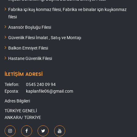
Fabrika içi kuş konmaz filesi, Fabrika ve binalar için kuşkonmaz
filesi
Asansör Boşluğu Filesi
Güvenlik Filesi İmalat , Satış ve Montajı
Balkon Emniyet Filesi
Hastane Güvenlik Filesi
İLETİŞİM ADRESİ
Telefon:
0545 240 09 94
Eposta:
kaplanfile06@gmail.com
Adres Bilgileri
TÜRKİYE GENELİ
ANKARA/ TÜRKİYE