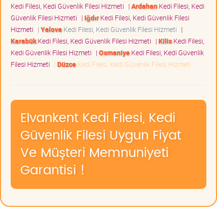
Kedi Filesi, Kedi Güvenlik Filesi Hizmeti
|
Ardahan
Kedi Filesi, Kedi
Güvenlik Filesi Hizmeti
|
Iğdır
Kedi Filesi, Kedi Güvenlik Filesi
Hizmeti
|
Yalova
Kedi Filesi, Kedi Güvenlik Filesi Hizmeti
|
Karabük
Kedi Filesi, Kedi Güvenlik Filesi Hizmeti
|
Kilis
Kedi Filesi,
Kedi Güvenlik Filesi Hizmeti
|
Osmaniye
Kedi Filesi, Kedi Güvenlik
Filesi Hizmeti
|
Düzce
Kedi Filesi, Kedi Güvenlik Filesi Hizmeti
Elvankent Kedi Filesi, Kedi
Güvenlik Filesi Uygun Fiyat
Ve Müşteri Memnuniyeti
Garantisi !