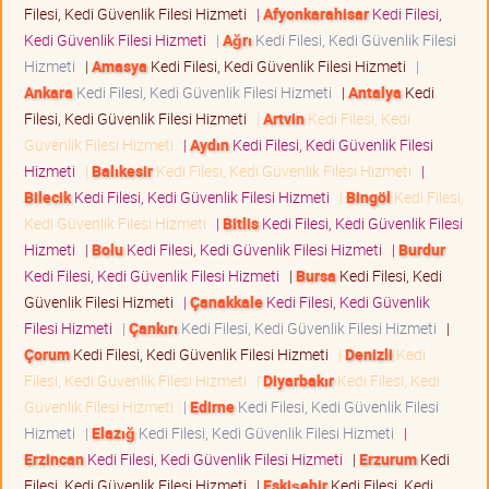
Filesi, Kedi Güvenlik Filesi Hizmeti
|
Afyonkarahisar
Kedi Filesi,
Kedi Güvenlik Filesi Hizmeti
|
Ağrı
Kedi Filesi, Kedi Güvenlik Filesi
Hizmeti
|
Amasya
Kedi Filesi, Kedi Güvenlik Filesi Hizmeti
|
Ankara
Kedi Filesi, Kedi Güvenlik Filesi Hizmeti
|
Antalya
Kedi
Filesi, Kedi Güvenlik Filesi Hizmeti
|
Artvin
Kedi Filesi, Kedi
Güvenlik Filesi Hizmeti
|
Aydın
Kedi Filesi, Kedi Güvenlik Filesi
Hizmeti
|
Balıkesir
Kedi Filesi, Kedi Güvenlik Filesi Hizmeti
|
Bilecik
Kedi Filesi, Kedi Güvenlik Filesi Hizmeti
|
Bingöl
Kedi Filesi,
Kedi Güvenlik Filesi Hizmeti
|
Bitlis
Kedi Filesi, Kedi Güvenlik Filesi
Hizmeti
|
Bolu
Kedi Filesi, Kedi Güvenlik Filesi Hizmeti
|
Burdur
Kedi Filesi, Kedi Güvenlik Filesi Hizmeti
|
Bursa
Kedi Filesi, Kedi
Güvenlik Filesi Hizmeti
|
Çanakkale
Kedi Filesi, Kedi Güvenlik
Filesi Hizmeti
|
Çankırı
Kedi Filesi, Kedi Güvenlik Filesi Hizmeti
|
Çorum
Kedi Filesi, Kedi Güvenlik Filesi Hizmeti
|
Denizli
Kedi
Filesi, Kedi Güvenlik Filesi Hizmeti
|
Diyarbakır
Kedi Filesi, Kedi
Güvenlik Filesi Hizmeti
|
Edirne
Kedi Filesi, Kedi Güvenlik Filesi
Hizmeti
|
Elazığ
Kedi Filesi, Kedi Güvenlik Filesi Hizmeti
|
Erzincan
Kedi Filesi, Kedi Güvenlik Filesi Hizmeti
|
Erzurum
Kedi
Filesi, Kedi Güvenlik Filesi Hizmeti
|
Eskişehir
Kedi Filesi, Kedi