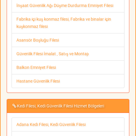
İnşaat Güvenlik Ağı Düşme Durdurma Emniyet Filesi
Fabrika içi kuş konmaz filesi, Fabrika ve binalar için
kuşkonmaz filesi
Asansör Boşluğu Filesi
Güvenlik Filesi İmalat , Satış ve Montajı
Balkon Emniyet Filesi
Hastane Güvenlik Filesi
Kedi Filesi, Kedi Güvenlik Filesi Hizmet Bölgeleri
Adana Kedi Filesi, Kedi Güvenlik Filesi