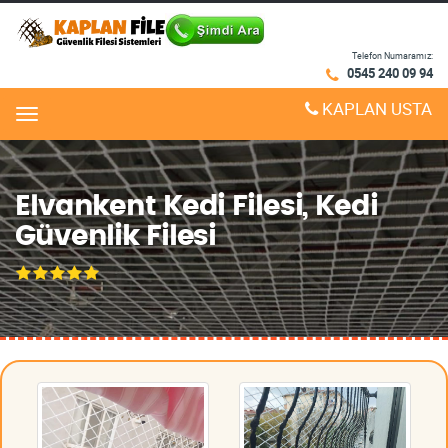
Telefon Numaramız:
0545 240 09 94
KAPLAN USTA
Menu
Elvankent Kedi Filesi, Kedi
Güvenlik Filesi