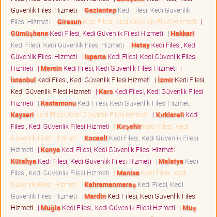
Güvenlik Filesi Hizmeti
|
Gaziantep
Kedi Filesi, Kedi Güvenlik
Filesi Hizmeti
|
Giresun
Kedi Filesi, Kedi Güvenlik Filesi Hizmeti
|
Gümüşhane
Kedi Filesi, Kedi Güvenlik Filesi Hizmeti
|
Hakkari
Kedi Filesi, Kedi Güvenlik Filesi Hizmeti
|
Hatay
Kedi Filesi, Kedi
Güvenlik Filesi Hizmeti
|
Isparta
Kedi Filesi, Kedi Güvenlik Filesi
Hizmeti
|
Mersin
Kedi Filesi, Kedi Güvenlik Filesi Hizmeti
|
İstanbul
Kedi Filesi, Kedi Güvenlik Filesi Hizmeti
|
İzmir
Kedi Filesi,
Kedi Güvenlik Filesi Hizmeti
|
Kars
Kedi Filesi, Kedi Güvenlik Filesi
Hizmeti
|
Kastamonu
Kedi Filesi, Kedi Güvenlik Filesi Hizmeti
|
Kayseri
Kedi Filesi, Kedi Güvenlik Filesi Hizmeti
|
Kırklareli
Kedi
Filesi, Kedi Güvenlik Filesi Hizmeti
|
Kırşehir
Kedi Filesi, Kedi
Güvenlik Filesi Hizmeti
|
Kocaeli
Kedi Filesi, Kedi Güvenlik Filesi
Hizmeti
|
Konya
Kedi Filesi, Kedi Güvenlik Filesi Hizmeti
|
Kütahya
Kedi Filesi, Kedi Güvenlik Filesi Hizmeti
|
Malatya
Kedi
Filesi, Kedi Güvenlik Filesi Hizmeti
|
Manisa
Kedi Filesi, Kedi
Güvenlik Filesi Hizmeti
|
Kahramanmaraş
Kedi Filesi, Kedi
Güvenlik Filesi Hizmeti
|
Mardin
Kedi Filesi, Kedi Güvenlik Filesi
Hizmeti
|
Muğla
Kedi Filesi, Kedi Güvenlik Filesi Hizmeti
|
Muş