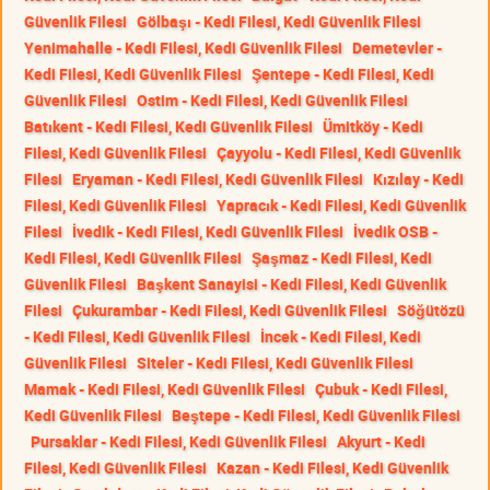
Güvenlik Filesi
Gölbaşı - Kedi Filesi, Kedi Güvenlik Filesi
Yenimahalle - Kedi Filesi, Kedi Güvenlik Filesi
Demetevler -
Kedi Filesi, Kedi Güvenlik Filesi
Şentepe - Kedi Filesi, Kedi
Güvenlik Filesi
Ostim - Kedi Filesi, Kedi Güvenlik Filesi
Batıkent - Kedi Filesi, Kedi Güvenlik Filesi
Ümitköy - Kedi
Filesi, Kedi Güvenlik Filesi
Çayyolu - Kedi Filesi, Kedi Güvenlik
Filesi
Eryaman - Kedi Filesi, Kedi Güvenlik Filesi
Kızılay - Kedi
Filesi, Kedi Güvenlik Filesi
Yapracık - Kedi Filesi, Kedi Güvenlik
Filesi
İvedik - Kedi Filesi, Kedi Güvenlik Filesi
İvedik OSB -
Kedi Filesi, Kedi Güvenlik Filesi
Şaşmaz - Kedi Filesi, Kedi
Güvenlik Filesi
Başkent Sanayisi - Kedi Filesi, Kedi Güvenlik
Filesi
Çukurambar - Kedi Filesi, Kedi Güvenlik Filesi
Söğütözü
- Kedi Filesi, Kedi Güvenlik Filesi
İncek - Kedi Filesi, Kedi
Güvenlik Filesi
Siteler - Kedi Filesi, Kedi Güvenlik Filesi
Mamak - Kedi Filesi, Kedi Güvenlik Filesi
Çubuk - Kedi Filesi,
Kedi Güvenlik Filesi
Beştepe - Kedi Filesi, Kedi Güvenlik Filesi
Pursaklar - Kedi Filesi, Kedi Güvenlik Filesi
Akyurt - Kedi
Filesi, Kedi Güvenlik Filesi
Kazan - Kedi Filesi, Kedi Güvenlik