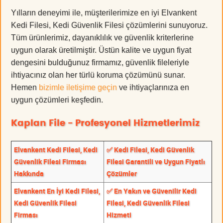
Yılların deneyimi ile, müşterilerimize en iyi Elvankent
Kedi Filesi, Kedi Güvenlik Filesi çözümlerini sunuyoruz.
Tüm ürünlerimiz, dayanıklılık ve güvenlik kriterlerine
uygun olarak üretilmiştir. Üstün kalite ve uygun fiyat
dengesini bulduğunuz firmamız, güvenlik fileleriyle
ihtiyacınız olan her türlü koruma çözümünü sunar.
Hemen
bizimle iletişime geçin
ve ihtiyaçlarınıza en
uygun çözümleri keşfedin.
Kaplan File - Profesyonel Hizmetlerimiz
Elvankent Kedi Filesi, Kedi
✅ Kedi Filesi, Kedi Güvenlik
Güvenlik Filesi Firması
Filesi Garantili ve Uygun Fiyatlı
Hakkında
Çözümler
Elvankent En İyi Kedi Filesi,
✅ En Yakın ve Güvenilir Kedi
Kedi Güvenlik Filesi
Filesi, Kedi Güvenlik Filesi
Firması
Hizmeti