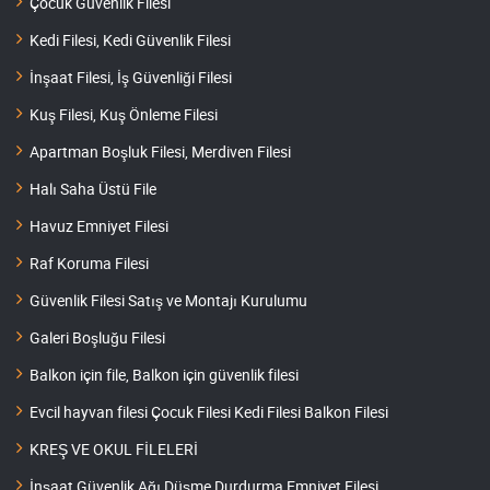
Çocuk Güvenlik Filesi
Kedi Filesi, Kedi Güvenlik Filesi
İnşaat Filesi, İş Güvenliği Filesi
Kuş Filesi, Kuş Önleme Filesi
Apartman Boşluk Filesi, Merdiven Filesi
Halı Saha Üstü File
Havuz Emniyet Filesi
Raf Koruma Filesi
Güvenlik Filesi Satış ve Montajı Kurulumu
Galeri Boşluğu Filesi
Balkon için file, Balkon için güvenlik filesi
Evcil hayvan filesi Çocuk Filesi Kedi Filesi Balkon Filesi
KREŞ VE OKUL FİLELERİ
İnşaat Güvenlik Ağı Düşme Durdurma Emniyet Filesi