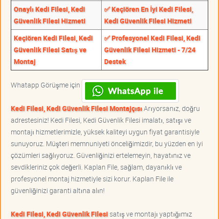
Onaylı Kedi Filesi, Kedi
✅ Keçiören En İyi Kedi Filesi,
Güvenlik Filesi Hizmeti
Kedi Güvenlik Filesi Hizmeti
Keçiören Kedi Filesi, Kedi
✅ Profesyonel Kedi Filesi, Kedi
Güvenlik Filesi Satış ve
Güvenlik Filesi Hizmeti - 7/24
Montaj
Destek
Whatapp Görüşme için
Kedi Filesi, Kedi Güvenlik Filesi Montajçısı
Arıyorsanız, doğru
adrestesiniz! Kedi Filesi, Kedi Güvenlik Filesi imalatı, satışı ve
montajı hizmetlerimizle, yüksek kaliteyi uygun fiyat garantisiyle
sunuyoruz. Müşteri memnuniyeti önceliğimizdir, bu yüzden en iyi
çözümleri sağlıyoruz. Güvenliğinizi ertelemeyin, hayatınız ve
sevdikleriniz çok değerli. Kaplan File, sağlam, dayanıklı ve
profesyonel montaj hizmetiyle sizi korur. Kaplan File ile
güvenliğinizi garanti altına alın!
Kedi Filesi, Kedi Güvenlik Filesi
satış ve montajı yaptığımız