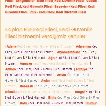
Filesi
Bahçelievler - Kedi Filesi, Kedi Güvenlik Filesi
Cebeci -
Kedi Filesi, Kedi Güvenlik Filesi
Beşevler - Kedi Filesi, Kedi
Güvenlik Filesi
Etlik - Kedi Filesi, Kedi Güvenlik Filesi
Kaplan File Kedi Filesi, Kedi Güvenlik
Filesi hizmetini verdiğimiz şehirler
|
Adana
Kedi Filesi, Kedi Güvenlik Filesi Hizmeti
|
Adıyaman
Kedi
Filesi, Kedi Güvenlik Filesi Hizmeti
|
Afyonkarahisar
Kedi Filesi,
Kedi Güvenlik Filesi Hizmeti
|
Ağrı
Kedi Filesi, Kedi Güvenlik Filesi
Hizmeti
|
Amasya
Kedi Filesi, Kedi Güvenlik Filesi Hizmeti
|
Ankara
Kedi Filesi, Kedi Güvenlik Filesi Hizmeti
|
Antalya
Kedi
Filesi, Kedi Güvenlik Filesi Hizmeti
|
Artvin
Kedi Filesi, Kedi
Güvenlik Filesi Hizmeti
|
Aydın
Kedi Filesi, Kedi Güvenlik Filesi
Hizmeti
|
Balıkesir
Kedi Filesi, Kedi Güvenlik Filesi Hizmeti
|
Bilecik
Kedi Filesi, Kedi Güvenlik Filesi Hizmeti
|
Bingöl
Kedi Filesi,
Kedi Güvenlik Filesi Hizmeti
|
Bitlis
Kedi Filesi, Kedi Güvenlik Filesi
Hizmeti
|
Bolu
Kedi Filesi, Kedi Güvenlik Filesi Hizmeti
|
Burdur