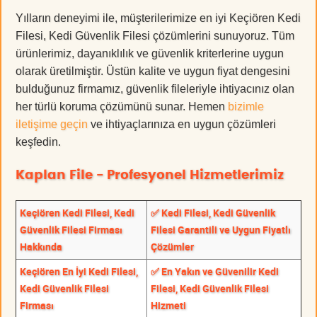
Yılların deneyimi ile, müşterilerimize en iyi Keçiören Kedi
Filesi, Kedi Güvenlik Filesi çözümlerini sunuyoruz. Tüm
ürünlerimiz, dayanıklılık ve güvenlik kriterlerine uygun
olarak üretilmiştir. Üstün kalite ve uygun fiyat dengesini
bulduğunuz firmamız, güvenlik fileleriyle ihtiyacınız olan
her türlü koruma çözümünü sunar. Hemen
bizimle
iletişime geçin
ve ihtiyaçlarınıza en uygun çözümleri
keşfedin.
Kaplan File - Profesyonel Hizmetlerimiz
Keçiören Kedi Filesi, Kedi
✅ Kedi Filesi, Kedi Güvenlik
Güvenlik Filesi Firması
Filesi Garantili ve Uygun Fiyatlı
Hakkında
Çözümler
Keçiören En İyi Kedi Filesi,
✅ En Yakın ve Güvenilir Kedi
Kedi Güvenlik Filesi
Filesi, Kedi Güvenlik Filesi
Firması
Hizmeti