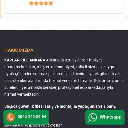
HAKKIMIZDA
KAPLAN FİLE ANKARA
Ankara'da uzun yıllardır faaliyet
göstermekte olan, müşteri memnuniyeti, kaliteli hizmet ve uygun
fiyatlı çözümleri sunmak gibi prensipleri benimseyerek güvenlik ağ
file sistemleri alanlarında hizmet veren bir firmadır. Sektörde uzunca
sürelerdir yer almakla beraber, profesyonel ekip arkadaşlarıyla
hizmet vermektedir.
Başlıca
güvenlik filesi satış ve montajını yaptığımız ve sipariş
aldığımız iller
0545 240 09 94
Whatsapp
ANKARA ili ve ilçeleri ve çevre iller