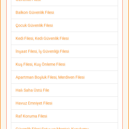
Balkon Güvenlik Filesi
Çocuk Güvenlik Filesi
Kedi Filesi, Kedi Güvenlik Filesi
İnşaat Filesi, İş Güvenliği Filesi
Kuş Filesi, Kuş Önleme Filesi
Apartman Boşluk Filesi, Merdiven Filesi
Halı Saha Üstü File
Havuz Emniyet Filesi
Raf Koruma Filesi
Güvenlik Filesi Satış ve Montajı Kurulumu