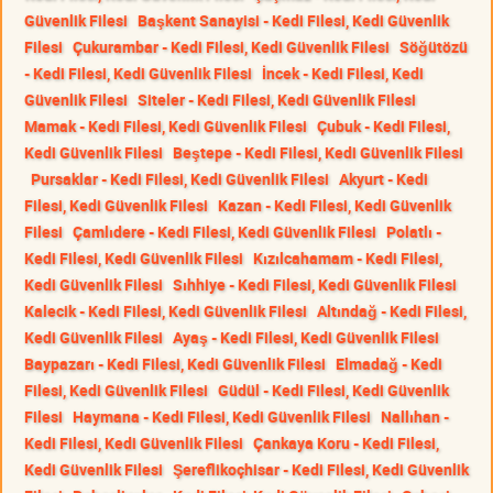
Güvenlik Filesi
Başkent Sanayisi - Kedi Filesi, Kedi Güvenlik
Filesi
Çukurambar - Kedi Filesi, Kedi Güvenlik Filesi
Söğütözü
- Kedi Filesi, Kedi Güvenlik Filesi
İncek - Kedi Filesi, Kedi
Güvenlik Filesi
Siteler - Kedi Filesi, Kedi Güvenlik Filesi
Mamak - Kedi Filesi, Kedi Güvenlik Filesi
Çubuk - Kedi Filesi,
Kedi Güvenlik Filesi
Beştepe - Kedi Filesi, Kedi Güvenlik Filesi
Pursaklar - Kedi Filesi, Kedi Güvenlik Filesi
Akyurt - Kedi
Filesi, Kedi Güvenlik Filesi
Kazan - Kedi Filesi, Kedi Güvenlik
Filesi
Çamlıdere - Kedi Filesi, Kedi Güvenlik Filesi
Polatlı -
Kedi Filesi, Kedi Güvenlik Filesi
Kızılcahamam - Kedi Filesi,
Kedi Güvenlik Filesi
Sıhhiye - Kedi Filesi, Kedi Güvenlik Filesi
Kalecik - Kedi Filesi, Kedi Güvenlik Filesi
Altındağ - Kedi Filesi,
Kedi Güvenlik Filesi
Ayaş - Kedi Filesi, Kedi Güvenlik Filesi
Baypazarı - Kedi Filesi, Kedi Güvenlik Filesi
Elmadağ - Kedi
Filesi, Kedi Güvenlik Filesi
Güdül - Kedi Filesi, Kedi Güvenlik
Filesi
Haymana - Kedi Filesi, Kedi Güvenlik Filesi
Nallıhan -
Kedi Filesi, Kedi Güvenlik Filesi
Çankaya Koru - Kedi Filesi,
Kedi Güvenlik Filesi
Şereflikoçhisar - Kedi Filesi, Kedi Güvenlik