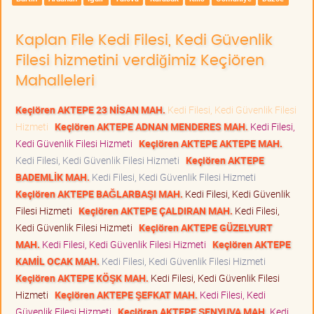
Kaplan File Kedi Filesi, Kedi Güvenlik
Filesi hizmetini verdiğimiz Keçiören
Mahalleleri
Keçiören AKTEPE 23 NİSAN MAH.
Kedi Filesi, Kedi Güvenlik Filesi
Hizmeti
Keçiören AKTEPE ADNAN MENDERES MAH.
Kedi Filesi,
Kedi Güvenlik Filesi Hizmeti
Keçiören AKTEPE AKTEPE MAH.
Kedi Filesi, Kedi Güvenlik Filesi Hizmeti
Keçiören AKTEPE
BADEMLİK MAH.
Kedi Filesi, Kedi Güvenlik Filesi Hizmeti
Keçiören AKTEPE BAĞLARBAŞI MAH.
Kedi Filesi, Kedi Güvenlik
Filesi Hizmeti
Keçiören AKTEPE ÇALDIRAN MAH.
Kedi Filesi,
Kedi Güvenlik Filesi Hizmeti
Keçiören AKTEPE GÜZELYURT
MAH.
Kedi Filesi, Kedi Güvenlik Filesi Hizmeti
Keçiören AKTEPE
KAMİL OCAK MAH.
Kedi Filesi, Kedi Güvenlik Filesi Hizmeti
Keçiören AKTEPE KÖŞK MAH.
Kedi Filesi, Kedi Güvenlik Filesi
Hizmeti
Keçiören AKTEPE ŞEFKAT MAH.
Kedi Filesi, Kedi
Güvenlik Filesi Hizmeti
Keçiören AKTEPE ŞENYUVA MAH.
Kedi