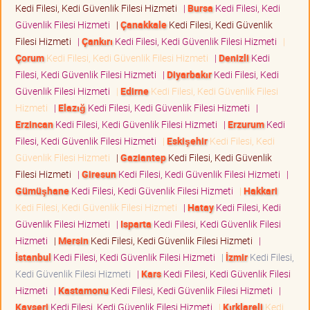
Kedi Filesi, Kedi Güvenlik Filesi Hizmeti
|
Bursa
Kedi Filesi, Kedi
Güvenlik Filesi Hizmeti
|
Çanakkale
Kedi Filesi, Kedi Güvenlik
Filesi Hizmeti
|
Çankırı
Kedi Filesi, Kedi Güvenlik Filesi Hizmeti
|
Çorum
Kedi Filesi, Kedi Güvenlik Filesi Hizmeti
|
Denizli
Kedi
Filesi, Kedi Güvenlik Filesi Hizmeti
|
Diyarbakır
Kedi Filesi, Kedi
Güvenlik Filesi Hizmeti
|
Edirne
Kedi Filesi, Kedi Güvenlik Filesi
Hizmeti
|
Elazığ
Kedi Filesi, Kedi Güvenlik Filesi Hizmeti
|
Erzincan
Kedi Filesi, Kedi Güvenlik Filesi Hizmeti
|
Erzurum
Kedi
Filesi, Kedi Güvenlik Filesi Hizmeti
|
Eskişehir
Kedi Filesi, Kedi
Güvenlik Filesi Hizmeti
|
Gaziantep
Kedi Filesi, Kedi Güvenlik
Filesi Hizmeti
|
Giresun
Kedi Filesi, Kedi Güvenlik Filesi Hizmeti
|
Gümüşhane
Kedi Filesi, Kedi Güvenlik Filesi Hizmeti
|
Hakkari
Kedi Filesi, Kedi Güvenlik Filesi Hizmeti
|
Hatay
Kedi Filesi, Kedi
Güvenlik Filesi Hizmeti
|
Isparta
Kedi Filesi, Kedi Güvenlik Filesi
Hizmeti
|
Mersin
Kedi Filesi, Kedi Güvenlik Filesi Hizmeti
|
İstanbul
Kedi Filesi, Kedi Güvenlik Filesi Hizmeti
|
İzmir
Kedi Filesi,
Kedi Güvenlik Filesi Hizmeti
|
Kars
Kedi Filesi, Kedi Güvenlik Filesi
Hizmeti
|
Kastamonu
Kedi Filesi, Kedi Güvenlik Filesi Hizmeti
|
Kayseri
Kedi Filesi, Kedi Güvenlik Filesi Hizmeti
|
Kırklareli
Kedi