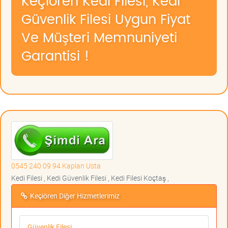
Keçiören Kedi Filesi, Kedi
Güvenlik Filesi Uygun Fiyat
Ve Müşteri Memnuniyeti
Garantisi !
0545 240 09 94 Kaplan Usta
Kedi Filesi , Kedi Güvenlik Filesi , Kedi Filesi Koçtaş ,
Keçiören Diğer Hizmetlerimiz
Güvenlik Filesi