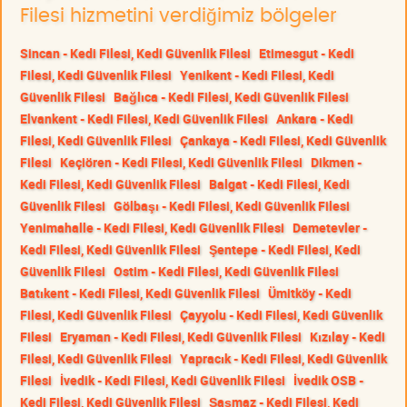
Filesi hizmetini verdiğimiz bölgeler
Sincan - Kedi Filesi, Kedi Güvenlik Filesi
Etimesgut - Kedi
Filesi, Kedi Güvenlik Filesi
Yenikent - Kedi Filesi, Kedi
Güvenlik Filesi
Bağlıca - Kedi Filesi, Kedi Güvenlik Filesi
Elvankent - Kedi Filesi, Kedi Güvenlik Filesi
Ankara - Kedi
Filesi, Kedi Güvenlik Filesi
Çankaya - Kedi Filesi, Kedi Güvenlik
Filesi
Keçiören - Kedi Filesi, Kedi Güvenlik Filesi
Dikmen -
Kedi Filesi, Kedi Güvenlik Filesi
Balgat - Kedi Filesi, Kedi
Güvenlik Filesi
Gölbaşı - Kedi Filesi, Kedi Güvenlik Filesi
Yenimahalle - Kedi Filesi, Kedi Güvenlik Filesi
Demetevler -
Kedi Filesi, Kedi Güvenlik Filesi
Şentepe - Kedi Filesi, Kedi
Güvenlik Filesi
Ostim - Kedi Filesi, Kedi Güvenlik Filesi
Batıkent - Kedi Filesi, Kedi Güvenlik Filesi
Ümitköy - Kedi
Filesi, Kedi Güvenlik Filesi
Çayyolu - Kedi Filesi, Kedi Güvenlik
Filesi
Eryaman - Kedi Filesi, Kedi Güvenlik Filesi
Kızılay - Kedi
Filesi, Kedi Güvenlik Filesi
Yapracık - Kedi Filesi, Kedi Güvenlik
Filesi
İvedik - Kedi Filesi, Kedi Güvenlik Filesi
İvedik OSB -
Kedi Filesi, Kedi Güvenlik Filesi
Şaşmaz - Kedi Filesi, Kedi