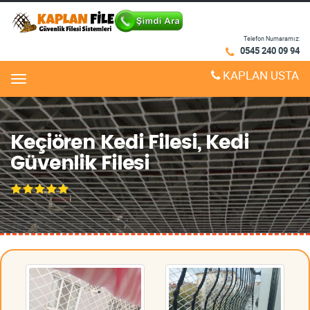
Telefon Numaramız:
0545 240 09 94
KAPLAN USTA
Menu
Keçiören Kedi Filesi, Kedi
Güvenlik Filesi