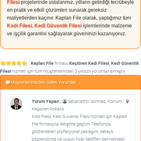
Filesi
projelerinde ustalarımız, yılların getirdiği tecrübeyle
en pratik ve etkili çözümleri sunarak gereksiz
maliyetlerden kaçınır. Kaplan File olarak, yaptığımız tüm
Kedi Filesi, Kedi Güvenlik Filesi
işlemlerinde malzeme
ve işçilik garantisi sağlayarak güveninizi kazanıyoruz.
Kaplan File
firması
Keçiören Kedi Filesi, Kedi Güvenlik
Filesi
hizmeti için tüm müşterilerinden 5 yıldızlı yorumlar almıştır.
Müşterilerimizden Gelen Yorumlar
Yorum Yapan :
Sebahattin Sönmez, Konum :
Keçiören Ankara
Kedi Filesi, Kedi Güvenlik Filesi hizmeti için Kaplan
File firmasıyla iletişime geçtim. Telefonda
gösterdikleri profesyonel yaklaşım, detaylı
bilgilendirme ve uygun fiyat teklifleri beni etkiledi.