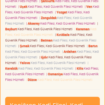
Güvenlik Filesi Hizmeti
|
Şanlıurfa
Kedi Filesi, Kedi Güvenlik Filesi
Hizmeti
|
Uşak
Kedi Filesi, Kedi Güvenlik Filesi Hizmeti
|
Van
Kedi
Filesi, Kedi Güvenlik Filesi Hizmeti
|
Yozgat
Kedi Filesi, Kedi
Güvenlik Filesi Hizmeti
|
Zonguldak
Kedi Filesi, Kedi Güvenlik
Filesi Hizmeti
|
Aksaray
Kedi Filesi, Kedi Güvenlik Filesi Hizmeti
|
Bayburt
Kedi Filesi, Kedi Güvenlik Filesi Hizmeti
|
Karaman
Kedi
Filesi, Kedi Güvenlik Filesi Hizmeti
|
Kırıkkale
Kedi Filesi, Kedi
Güvenlik Filesi Hizmeti
|
Batman
Kedi Filesi, Kedi Güvenlik Filesi
Hizmeti
|
Şırnak
Kedi Filesi, Kedi Güvenlik Filesi Hizmeti
|
Bartın
Kedi Filesi, Kedi Güvenlik Filesi Hizmeti
|
Ardahan
Kedi Filesi, Kedi
Güvenlik Filesi Hizmeti
|
Iğdır
Kedi Filesi, Kedi Güvenlik Filesi
Hizmeti
|
Yalova
Kedi Filesi, Kedi Güvenlik Filesi Hizmeti
|
Karabük
Kedi Filesi, Kedi Güvenlik Filesi Hizmeti
|
Kilis
Kedi Filesi,
Kedi Güvenlik Filesi Hizmeti
|
Osmaniye
Kedi Filesi, Kedi Güvenlik
Filesi Hizmeti
|
Düzce
Kedi Filesi, Kedi Güvenlik Filesi Hizmeti