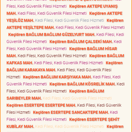
Filesi, Kedi Güvenlik Filesi Hizmeti
Keçiören AKTEPE UYANIŞ
MAH.
Kedi Filesi, Kedi Güvenlik Filesi Hizmeti
Keçiören AKTEPE
YEŞİLÖZ MAH.
Kedi Filesi, Kedi Güvenlik Filesi Hizmeti
Keçiören
AKTEPE YEŞİLTEPE MAH.
Kedi Filesi, Kedi Güvenlik Filesi Hizmeti
Keçiören BAĞLUM BAĞLUM GÜZELYURT MAH.
Kedi Filesi, Kedi
Güvenlik Filesi Hizmeti
Keçiören BAĞLUM ÇALSEKİ MAH.
Kedi
Filesi, Kedi Güvenlik Filesi Hizmeti
Keçiören BAĞLUM HİSAR
MAH.
Kedi Filesi, Kedi Güvenlik Filesi Hizmeti
Keçiören BAĞLUM
KAFKAS MAH.
Kedi Filesi, Kedi Güvenlik Filesi Hizmeti
Keçiören
BAĞLUM KARAKAYA MAH.
Kedi Filesi, Kedi Güvenlik Filesi
Hizmeti
Keçiören BAĞLUM KARŞIYAKA MAH.
Kedi Filesi, Kedi
Güvenlik Filesi Hizmeti
Keçiören BAĞLUM KÖSRELİK MAH.
Kedi
Filesi, Kedi Güvenlik Filesi Hizmeti
Keçiören BAĞLUM
SARIBEYLER MAH.
Kedi Filesi, Kedi Güvenlik Filesi Hizmeti
Keçiören ESERTEPE ESERTEPE MAH.
Kedi Filesi, Kedi Güvenlik
Filesi Hizmeti
Keçiören ESERTEPE SANCAKTEPE MAH.
Kedi
Filesi, Kedi Güvenlik Filesi Hizmeti
Keçiören ESERTEPE ŞEHİT
KUBİLAY MAH.
Kedi Filesi, Kedi Güvenlik Filesi Hizmeti
Keçiören