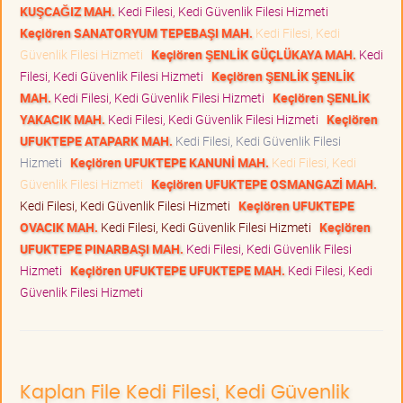
KUŞCAĞIZ MAH.
Kedi Filesi, Kedi Güvenlik Filesi Hizmeti
Keçiören SANATORYUM TEPEBAŞI MAH.
Kedi Filesi, Kedi
Güvenlik Filesi Hizmeti
Keçiören ŞENLİK GÜÇLÜKAYA MAH.
Kedi
Filesi, Kedi Güvenlik Filesi Hizmeti
Keçiören ŞENLİK ŞENLİK
MAH.
Kedi Filesi, Kedi Güvenlik Filesi Hizmeti
Keçiören ŞENLİK
YAKACIK MAH.
Kedi Filesi, Kedi Güvenlik Filesi Hizmeti
Keçiören
UFUKTEPE ATAPARK MAH.
Kedi Filesi, Kedi Güvenlik Filesi
Hizmeti
Keçiören UFUKTEPE KANUNİ MAH.
Kedi Filesi, Kedi
Güvenlik Filesi Hizmeti
Keçiören UFUKTEPE OSMANGAZİ MAH.
Kedi Filesi, Kedi Güvenlik Filesi Hizmeti
Keçiören UFUKTEPE
OVACIK MAH.
Kedi Filesi, Kedi Güvenlik Filesi Hizmeti
Keçiören
UFUKTEPE PINARBAŞI MAH.
Kedi Filesi, Kedi Güvenlik Filesi
Hizmeti
Keçiören UFUKTEPE UFUKTEPE MAH.
Kedi Filesi, Kedi
Güvenlik Filesi Hizmeti
Kaplan File Kedi Filesi, Kedi Güvenlik