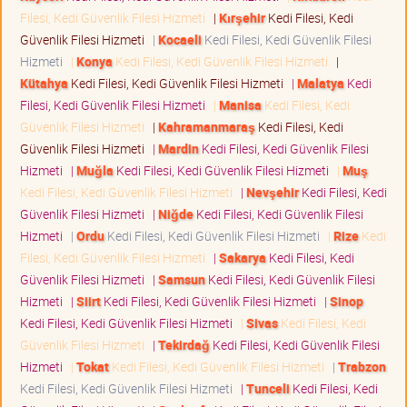
Filesi, Kedi Güvenlik Filesi Hizmeti
|
Kırşehir
Kedi Filesi, Kedi
Güvenlik Filesi Hizmeti
|
Kocaeli
Kedi Filesi, Kedi Güvenlik Filesi
Hizmeti
|
Konya
Kedi Filesi, Kedi Güvenlik Filesi Hizmeti
|
Kütahya
Kedi Filesi, Kedi Güvenlik Filesi Hizmeti
|
Malatya
Kedi
Filesi, Kedi Güvenlik Filesi Hizmeti
|
Manisa
Kedi Filesi, Kedi
Güvenlik Filesi Hizmeti
|
Kahramanmaraş
Kedi Filesi, Kedi
Güvenlik Filesi Hizmeti
|
Mardin
Kedi Filesi, Kedi Güvenlik Filesi
Hizmeti
|
Muğla
Kedi Filesi, Kedi Güvenlik Filesi Hizmeti
|
Muş
Kedi Filesi, Kedi Güvenlik Filesi Hizmeti
|
Nevşehir
Kedi Filesi, Kedi
Güvenlik Filesi Hizmeti
|
Niğde
Kedi Filesi, Kedi Güvenlik Filesi
Hizmeti
|
Ordu
Kedi Filesi, Kedi Güvenlik Filesi Hizmeti
|
Rize
Kedi
Filesi, Kedi Güvenlik Filesi Hizmeti
|
Sakarya
Kedi Filesi, Kedi
Güvenlik Filesi Hizmeti
|
Samsun
Kedi Filesi, Kedi Güvenlik Filesi
Hizmeti
|
Siirt
Kedi Filesi, Kedi Güvenlik Filesi Hizmeti
|
Sinop
Kedi Filesi, Kedi Güvenlik Filesi Hizmeti
|
Sivas
Kedi Filesi, Kedi
Güvenlik Filesi Hizmeti
|
Tekirdağ
Kedi Filesi, Kedi Güvenlik Filesi
Hizmeti
|
Tokat
Kedi Filesi, Kedi Güvenlik Filesi Hizmeti
|
Trabzon
Kedi Filesi, Kedi Güvenlik Filesi Hizmeti
|
Tunceli
Kedi Filesi, Kedi