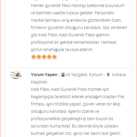
Hemen güvenlik filesi montajı talebinde bulundum
ve belirtilen saatte hızlıca geldiler. Personelin
maske takması ve iş ahlakına gösterdikleri özen,
firmanın güvenilir olduğunu kanıtladı. Söz verdikleri
gibi Kedi Filesi, Kedi Güvenlik Filesi işlemini
profesyonel bir şekilde tamamladılar. Herkese
gönül rahatlığıyla tavsiye ederim.
Yorum Yapan :
Ali Yazgeldi, Konum :
Ankara
Keçiören
Kedi Filesi, Kedi Güvenlik Filesi hizmeti için
başlangıçta tereddüt ederek aradığım Kaplan File
firması, işini titizlikle yapan, güven veren bir ekip
olduğunu kanıtladı. İşlerini özenle ve
profesyonellikle gerçekleştirip beni büyük bir
sorundan kurtardılar. Bu devirde böyle ustaları
bulmak gerçekten zor, işiniz her daim rast gelsin