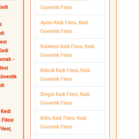
Kedi
Güvenlik Filesi
Aydın Kedi Filesi, Kedi
i
Güvenlik Filesi
di
esi
Balıkesir Kedi Filesi, Kedi
Kedi
Güvenlik Filesi
mak -
lesi
Bilecik Kedi Filesi, Kedi
Güvenlik
Güvenlik Filesi
di
Bingöl Kedi Filesi, Kedi
Güvenlik Filesi
 Kedi
Bitlis Kedi Filesi, Kedi
 Filesi
Güvenlik Filesi
ilesi,