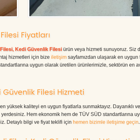
Filesi Fiyatları
Filesi, Kedi Güvenlik Filesi
ürün veya hizmeti sunuyoruz. Siz 
ntaj hizmetleri için bize
iletişim
sayfamızdan ulaşarak en uygun f
tandartlarına uygun olarak üretilen ürünlerimizle, sektörün en av
 Güvenlik Filesi Hizmeti
en yüksek kaliteyi en uygun fiyatlarla sunmaktayız. Dayanıklı v
oğru yerdesiniz. Hem ekonomik hem de TÜV SÜD standartlarına u
. Detaylı bilgi ve fiyat teklifi için
hemen bizimle iletişime geçin
.