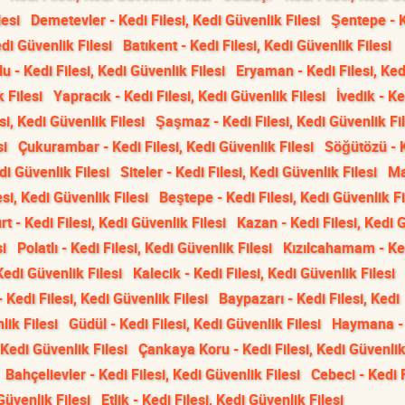
lesi
Demetevler - Kedi Filesi, Kedi Güvenlik Filesi
Şentepe - 
edi Güvenlik Filesi
Batıkent - Kedi Filesi, Kedi Güvenlik Filesi
u - Kedi Filesi, Kedi Güvenlik Filesi
Eryaman - Kedi Filesi, Ked
k Filesi
Yapracık - Kedi Filesi, Kedi Güvenlik Filesi
İvedik - Ke
si, Kedi Güvenlik Filesi
Şaşmaz - Kedi Filesi, Kedi Güvenlik Fil
si
Çukurambar - Kedi Filesi, Kedi Güvenlik Filesi
Söğütözü - 
di Güvenlik Filesi
Siteler - Kedi Filesi, Kedi Güvenlik Filesi
Ma
si, Kedi Güvenlik Filesi
Beştepe - Kedi Filesi, Kedi Güvenlik Fi
t - Kedi Filesi, Kedi Güvenlik Filesi
Kazan - Kedi Filesi, Kedi 
si
Polatlı - Kedi Filesi, Kedi Güvenlik Filesi
Kızılcahamam - Ke
 Kedi Güvenlik Filesi
Kalecik - Kedi Filesi, Kedi Güvenlik Filesi
 Kedi Filesi, Kedi Güvenlik Filesi
Baypazarı - Kedi Filesi, Kedi
lik Filesi
Güdül - Kedi Filesi, Kedi Güvenlik Filesi
Haymana -
 Kedi Güvenlik Filesi
Çankaya Koru - Kedi Filesi, Kedi Güvenlik
Bahçelievler - Kedi Filesi, Kedi Güvenlik Filesi
Cebeci - Kedi F
Güvenlik Filesi
Etlik - Kedi Filesi, Kedi Güvenlik Filesi