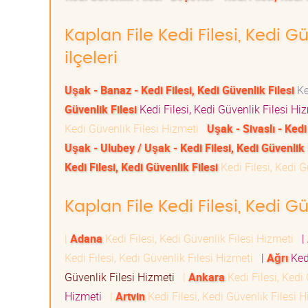
Kaplan File Kedi Filesi, Kedi G
ilçeleri
Uşak - Banaz - Kedi Filesi, Kedi Güvenlik Filesi
Ke
Güvenlik Filesi
Kedi Filesi, Kedi Güvenlik Filesi H
Kedi Güvenlik Filesi Hizmeti
Uşak - Sivaslı - Kedi
Uşak - Ulubey / Uşak - Kedi Filesi, Kedi Güvenlik 
Kedi Filesi, Kedi Güvenlik Filesi
Kedi Filesi, Kedi 
Kaplan File Kedi Filesi, Kedi Gü
|
Adana
Kedi Filesi, Kedi Güvenlik Filesi Hizmeti
|
Kedi Filesi, Kedi Güvenlik Filesi Hizmeti
|
Ağrı
Kedi
Güvenlik Filesi Hizmeti
|
Ankara
Kedi Filesi, Kedi
Hizmeti
|
Artvin
Kedi Filesi, Kedi Güvenlik Filesi