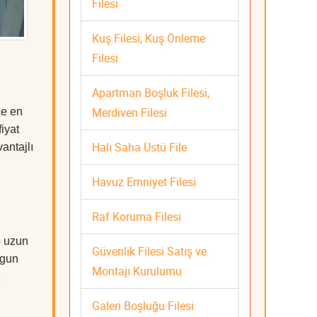
Filesi
Kuş Filesi, Kuş Önleme
Filesi
Apartman Boşluk Filesi,
Merdiven Filesi
de en
iyat
Halı Saha Üstü File
antajlı
Havuz Emniyet Filesi
Raf Koruma Filesi
e uzun
Güvenlik Filesi Satış ve
ygun
Montajı Kurulumu
Galeri Boşluğu Filesi