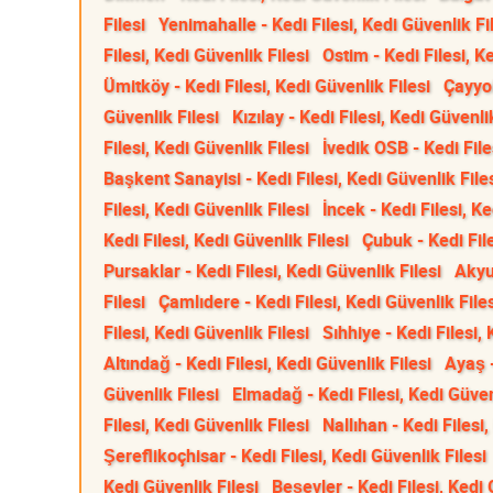
Filesi
Yenimahalle - Kedi Filesi, Kedi Güvenlik Fi
Filesi, Kedi Güvenlik Filesi
Ostim - Kedi Filesi, K
Ümitköy - Kedi Filesi, Kedi Güvenlik Filesi
Çayyol
Güvenlik Filesi
Kızılay - Kedi Filesi, Kedi Güvenli
Filesi, Kedi Güvenlik Filesi
İvedik OSB - Kedi File
Başkent Sanayisi - Kedi Filesi, Kedi Güvenlik File
Filesi, Kedi Güvenlik Filesi
İncek - Kedi Filesi, Ke
Kedi Filesi, Kedi Güvenlik Filesi
Çubuk - Kedi File
Pursaklar - Kedi Filesi, Kedi Güvenlik Filesi
Akyur
Filesi
Çamlıdere - Kedi Filesi, Kedi Güvenlik File
Filesi, Kedi Güvenlik Filesi
Sıhhiye - Kedi Filesi,
Altındağ - Kedi Filesi, Kedi Güvenlik Filesi
Ayaş -
Güvenlik Filesi
Elmadağ - Kedi Filesi, Kedi Güven
Filesi, Kedi Güvenlik Filesi
Nallıhan - Kedi Filesi,
Şereflikoçhisar - Kedi Filesi, Kedi Güvenlik Filesi
Kedi Güvenlik Filesi
Beşevler - Kedi Filesi, Kedi 