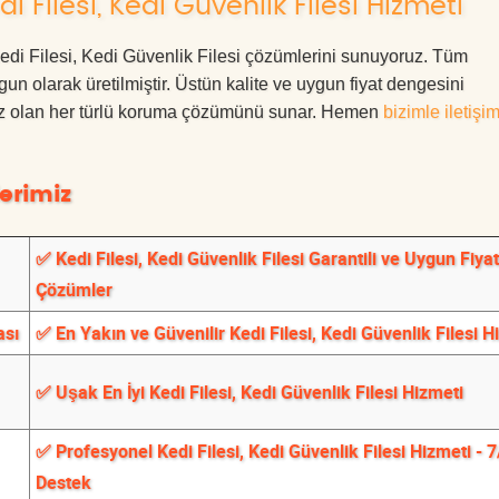
 Filesi, Kedi Güvenlik Filesi Hizmeti
 Kedi Filesi, Kedi Güvenlik Filesi çözümlerini sunuyoruz. Tüm
ygun olarak üretilmiştir. Üstün kalite ve uygun fiyat dengesini
ınız olan her türlü koruma çözümünü sunar. Hemen
bizimle iletişi
erimiz
✅ Kedi Filesi, Kedi Güvenlik Filesi Garantili ve Uygun Fiyat
Çözümler
ası
✅ En Yakın ve Güvenilir Kedi Filesi, Kedi Güvenlik Filesi H
✅ Uşak En İyi Kedi Filesi, Kedi Güvenlik Filesi Hizmeti
✅ Profesyonel Kedi Filesi, Kedi Güvenlik Filesi Hizmeti - 
Destek