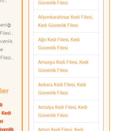
is ,
Güvenlik Filesi
Afyonkarahisar Kedi Filesi,
venliği
Kedi Güvenlik Filesi
ilesi ,
Ağrı Kedi Filesi, Kedi
üvenlik
Güvenlik Filesi
me
ilesi ,
Amasya Kedi Filesi, Kedi
Güvenlik Filesi
Ankara Kedi Filesi, Kedi
ler
Güvenlik Filesi
di
Antalya Kedi Filesi, Kedi
 Kedi
Güvenlik Filesi
si
üvenlik
Artvin Kedi Filesi, Kedi