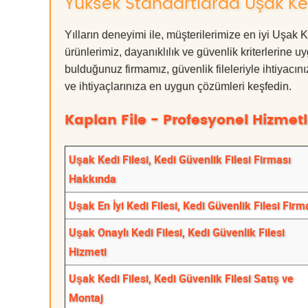
Yüksek Standartlarda Uşak Kedi
Yılların deneyimi ile, müşterilerimize en iyi Uşak
ürünlerimiz, dayanıklılık ve güvenlik kriterlerine u
bulduğunuz firmamız, güvenlik fileleriyle ihtiyac
ve ihtiyaçlarınıza en uygun çözümleri keşfedin.
Kaplan File - Profesyonel Hizmetl
Uşak Kedi Filesi, Kedi Güvenlik Filesi Firması
Hakkında
Uşak En İyi Kedi Filesi, Kedi Güvenlik Filesi Firm
Uşak Onaylı Kedi Filesi, Kedi Güvenlik Filesi
Hizmeti
Uşak Kedi Filesi, Kedi Güvenlik Filesi Satış ve
Montaj