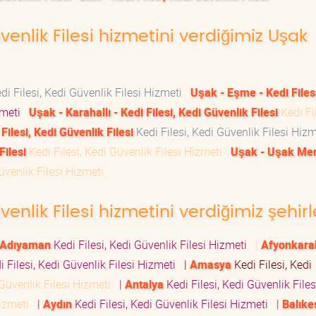
üvenlik Filesi hizmetini verdiğimiz Uşak
di Filesi, Kedi Güvenlik Filesi Hizmeti
Uşak - Eşme - Kedi Files
izmeti
Uşak - Karahallı - Kedi Filesi, Kedi Güvenlik Filesi
Kedi Fil
 Filesi, Kedi Güvenlik Filesi
Kedi Filesi, Kedi Güvenlik Filesi Hiz
Filesi
Kedi Filesi, Kedi Güvenlik Filesi Hizmeti
Uşak - Uşak Mer
Güvenlik Filesi Hizmeti
venlik Filesi hizmetini verdiğimiz şehirl
Adıyaman
Kedi Filesi, Kedi Güvenlik Filesi Hizmeti
|
Afyonkara
 Filesi, Kedi Güvenlik Filesi Hizmeti
|
Amasya
Kedi Filesi, Kedi
 Güvenlik Filesi Hizmeti
|
Antalya
Kedi Filesi, Kedi Güvenlik Files
 Hizmeti
|
Aydın
Kedi Filesi, Kedi Güvenlik Filesi Hizmeti
|
Balıke