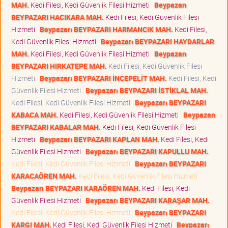
MAH.
Kedi Filesi, Kedi Güvenlik Filesi Hizmeti
Beypazarı
BEYPAZARI HACIKARA MAH.
Kedi Filesi, Kedi Güvenlik Filesi
Hizmeti
Beypazarı BEYPAZARI HARMANCIK MAH.
Kedi Filesi,
Kedi Güvenlik Filesi Hizmeti
Beypazarı BEYPAZARI HAYDARLAR
MAH.
Kedi Filesi, Kedi Güvenlik Filesi Hizmeti
Beypazarı
BEYPAZARI HIRKATEPE MAH.
Kedi Filesi, Kedi Güvenlik Filesi
Hizmeti
Beypazarı BEYPAZARI İNCEPELİT MAH.
Kedi Filesi, Kedi
Güvenlik Filesi Hizmeti
Beypazarı BEYPAZARI İSTİKLAL MAH.
Kedi Filesi, Kedi Güvenlik Filesi Hizmeti
Beypazarı BEYPAZARI
KABACA MAH.
Kedi Filesi, Kedi Güvenlik Filesi Hizmeti
Beypazarı
BEYPAZARI KABALAR MAH.
Kedi Filesi, Kedi Güvenlik Filesi
Hizmeti
Beypazarı BEYPAZARI KAPLAN MAH.
Kedi Filesi, Kedi
Güvenlik Filesi Hizmeti
Beypazarı BEYPAZARI KAPULLU MAH.
Kedi Filesi, Kedi Güvenlik Filesi Hizmeti
Beypazarı BEYPAZARI
KARACAÖREN MAH.
Kedi Filesi, Kedi Güvenlik Filesi Hizmeti
Beypazarı BEYPAZARI KARAÖREN MAH.
Kedi Filesi, Kedi
Güvenlik Filesi Hizmeti
Beypazarı BEYPAZARI KARAŞAR MAH.
Kedi Filesi, Kedi Güvenlik Filesi Hizmeti
Beypazarı BEYPAZARI
KARGI MAH.
Kedi Filesi, Kedi Güvenlik Filesi Hizmeti
Beypazarı