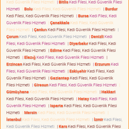
Kedi Güvenlik Filesi Hizmeti
|
Bitlis
Kedi Filesi, Kedi Güvenlik Filesi
Hizmeti
|
Bolu
Kedi Filesi, Kedi Güvenlik Filesi Hizmeti
|
Burdur
Kedi Filesi, Kedi Güvenlik Filesi Hizmeti
|
Bursa
Kedi Filesi, Kedi
Güvenlik Filesi Hizmeti
|
Çanakkale
Kedi Filesi, Kedi Güvenlik
Filesi Hizmeti
|
Çankırı
Kedi Filesi, Kedi Güvenlik Filesi Hizmeti
|
Çorum
Kedi Filesi, Kedi Güvenlik Filesi Hizmeti
|
Denizli
Kedi
Filesi, Kedi Güvenlik Filesi Hizmeti
|
Diyarbakır
Kedi Filesi, Kedi
Güvenlik Filesi Hizmeti
|
Edirne
Kedi Filesi, Kedi Güvenlik Filesi
Hizmeti
|
Elazığ
Kedi Filesi, Kedi Güvenlik Filesi Hizmeti
|
Erzincan
Kedi Filesi, Kedi Güvenlik Filesi Hizmeti
|
Erzurum
Kedi
Filesi, Kedi Güvenlik Filesi Hizmeti
|
Eskişehir
Kedi Filesi, Kedi
Güvenlik Filesi Hizmeti
|
Gaziantep
Kedi Filesi, Kedi Güvenlik
Filesi Hizmeti
|
Giresun
Kedi Filesi, Kedi Güvenlik Filesi Hizmeti
|
Gümüşhane
Kedi Filesi, Kedi Güvenlik Filesi Hizmeti
|
Hakkari
Kedi Filesi, Kedi Güvenlik Filesi Hizmeti
|
Hatay
Kedi Filesi, Kedi
Güvenlik Filesi Hizmeti
|
Isparta
Kedi Filesi, Kedi Güvenlik Filesi
Hizmeti
|
Mersin
Kedi Filesi, Kedi Güvenlik Filesi Hizmeti
|
İstanbul
Kedi Filesi, Kedi Güvenlik Filesi Hizmeti
|
İzmir
Kedi Filesi,
Kedi Güvenlik Filesi Hizmeti
|
Kars
Kedi Filesi, Kedi Güvenlik Filesi