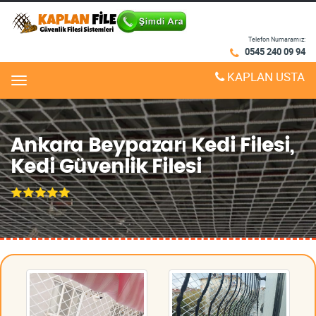
Telefon Numaramız:
0545 240 09 94
KAPLAN USTA
Menu
Ankara Beypazarı Kedi Filesi,
Kedi Güvenlik Filesi