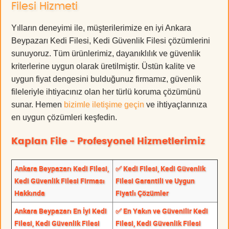
Filesi Hizmeti
Yılların deneyimi ile, müşterilerimize en iyi Ankara
Beypazarı Kedi Filesi, Kedi Güvenlik Filesi çözümlerini
sunuyoruz. Tüm ürünlerimiz, dayanıklılık ve güvenlik
kriterlerine uygun olarak üretilmiştir. Üstün kalite ve
uygun fiyat dengesini bulduğunuz firmamız, güvenlik
fileleriyle ihtiyacınız olan her türlü koruma çözümünü
sunar. Hemen
bizimle iletişime geçin
ve ihtiyaçlarınıza
en uygun çözümleri keşfedin.
Kaplan File - Profesyonel Hizmetlerimiz
Ankara Beypazarı Kedi Filesi,
✅ Kedi Filesi, Kedi Güvenlik
Kedi Güvenlik Filesi Firması
Filesi Garantili ve Uygun
Hakkında
Fiyatlı Çözümler
Ankara Beypazarı En İyi Kedi
✅ En Yakın ve Güvenilir Kedi
Filesi, Kedi Güvenlik Filesi
Filesi, Kedi Güvenlik Filesi