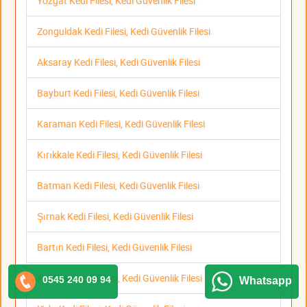
Yozgat Kedi Filesi, Kedi Güvenlik Filesi
Zonguldak Kedi Filesi, Kedi Güvenlik Filesi
Aksaray Kedi Filesi, Kedi Güvenlik Filesi
Bayburt Kedi Filesi, Kedi Güvenlik Filesi
Karaman Kedi Filesi, Kedi Güvenlik Filesi
Kırıkkale Kedi Filesi, Kedi Güvenlik Filesi
Batman Kedi Filesi, Kedi Güvenlik Filesi
Şırnak Kedi Filesi, Kedi Güvenlik Filesi
Bartın Kedi Filesi, Kedi Güvenlik Filesi
Ardahan Kedi Filesi, Kedi Güvenlik Filesi
0545 240 09 94
Whatsapp