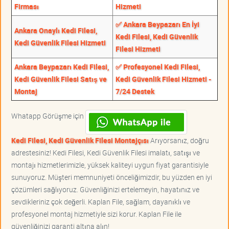
Firması
Hizmeti
✅ Ankara Beypazarı En İyi
Ankara Onaylı Kedi Filesi,
Kedi Filesi, Kedi Güvenlik
Kedi Güvenlik Filesi Hizmeti
Filesi Hizmeti
Ankara Beypazarı Kedi Filesi,
✅ Profesyonel Kedi Filesi,
Kedi Güvenlik Filesi Satış ve
Kedi Güvenlik Filesi Hizmeti -
Montaj
7/24 Destek
Whatapp Görüşme için
Kedi Filesi, Kedi Güvenlik Filesi Montajçısı
Arıyorsanız, doğru
adrestesiniz! Kedi Filesi, Kedi Güvenlik Filesi imalatı, satışı ve
montajı hizmetlerimizle, yüksek kaliteyi uygun fiyat garantisiyle
sunuyoruz. Müşteri memnuniyeti önceliğimizdir, bu yüzden en iyi
çözümleri sağlıyoruz. Güvenliğinizi ertelemeyin, hayatınız ve
sevdikleriniz çok değerli. Kaplan File, sağlam, dayanıklı ve
profesyonel montaj hizmetiyle sizi korur. Kaplan File ile
güvenliğinizi garanti altına alın!