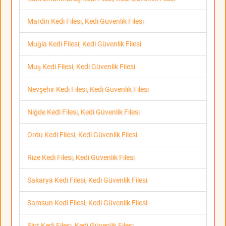
Mardin Kedi Filesi, Kedi Güvenlik Filesi
Muğla Kedi Filesi, Kedi Güvenlik Filesi
Muş Kedi Filesi, Kedi Güvenlik Filesi
Nevşehir Kedi Filesi, Kedi Güvenlik Filesi
Niğde Kedi Filesi, Kedi Güvenlik Filesi
Ordu Kedi Filesi, Kedi Güvenlik Filesi
Rize Kedi Filesi, Kedi Güvenlik Filesi
Sakarya Kedi Filesi, Kedi Güvenlik Filesi
Samsun Kedi Filesi, Kedi Güvenlik Filesi
Siirt Kedi Filesi, Kedi Güvenlik Filesi