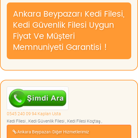
Ankara Beypazarı Kedi Filesi,
Kedi Güvenlik Filesi Uygun
Fiyat Ve Müşteri
Memnuniyeti Garantisi !
0545 240 09 94 Kaplan Usta
Kedi Filesi , Kedi Güvenlik Filesi , Kedi Filesi Koçtaş ,
Ankara Beypazarı Diğer Hizmetlerimiz