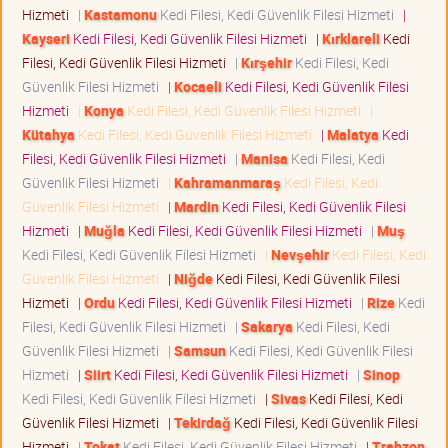
Hizmeti
|
Kastamonu
Kedi Filesi, Kedi Güvenlik Filesi Hizmeti
|
Kayseri
Kedi Filesi, Kedi Güvenlik Filesi Hizmeti
|
Kırklareli
Kedi
Filesi, Kedi Güvenlik Filesi Hizmeti
|
Kırşehir
Kedi Filesi, Kedi
Güvenlik Filesi Hizmeti
|
Kocaeli
Kedi Filesi, Kedi Güvenlik Filesi
Hizmeti
|
Konya
Kedi Filesi, Kedi Güvenlik Filesi Hizmeti
|
Kütahya
Kedi Filesi, Kedi Güvenlik Filesi Hizmeti
|
Malatya
Kedi
Filesi, Kedi Güvenlik Filesi Hizmeti
|
Manisa
Kedi Filesi, Kedi
Güvenlik Filesi Hizmeti
|
Kahramanmaraş
Kedi Filesi, Kedi
Güvenlik Filesi Hizmeti
|
Mardin
Kedi Filesi, Kedi Güvenlik Filesi
Hizmeti
|
Muğla
Kedi Filesi, Kedi Güvenlik Filesi Hizmeti
|
Muş
Kedi Filesi, Kedi Güvenlik Filesi Hizmeti
|
Nevşehir
Kedi Filesi, Kedi
Güvenlik Filesi Hizmeti
|
Niğde
Kedi Filesi, Kedi Güvenlik Filesi
Hizmeti
|
Ordu
Kedi Filesi, Kedi Güvenlik Filesi Hizmeti
|
Rize
Kedi
Filesi, Kedi Güvenlik Filesi Hizmeti
|
Sakarya
Kedi Filesi, Kedi
Güvenlik Filesi Hizmeti
|
Samsun
Kedi Filesi, Kedi Güvenlik Filesi
Hizmeti
|
Siirt
Kedi Filesi, Kedi Güvenlik Filesi Hizmeti
|
Sinop
Kedi Filesi, Kedi Güvenlik Filesi Hizmeti
|
Sivas
Kedi Filesi, Kedi
Güvenlik Filesi Hizmeti
|
Tekirdağ
Kedi Filesi, Kedi Güvenlik Filesi
Hizmeti
|
Tokat
Kedi Filesi, Kedi Güvenlik Filesi Hizmeti
|
Trabzon