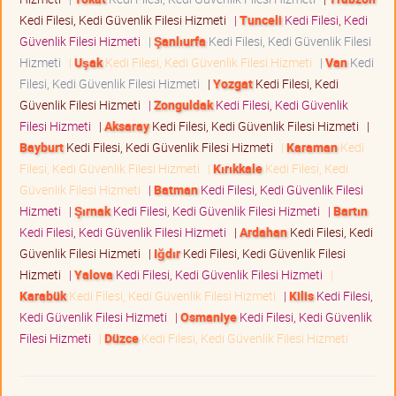
Kedi Filesi, Kedi Güvenlik Filesi Hizmeti
|
Tunceli
Kedi Filesi, Kedi
Güvenlik Filesi Hizmeti
|
Şanlıurfa
Kedi Filesi, Kedi Güvenlik Filesi
Hizmeti
|
Uşak
Kedi Filesi, Kedi Güvenlik Filesi Hizmeti
|
Van
Kedi
Filesi, Kedi Güvenlik Filesi Hizmeti
|
Yozgat
Kedi Filesi, Kedi
Güvenlik Filesi Hizmeti
|
Zonguldak
Kedi Filesi, Kedi Güvenlik
Filesi Hizmeti
|
Aksaray
Kedi Filesi, Kedi Güvenlik Filesi Hizmeti
|
Bayburt
Kedi Filesi, Kedi Güvenlik Filesi Hizmeti
|
Karaman
Kedi
Filesi, Kedi Güvenlik Filesi Hizmeti
|
Kırıkkale
Kedi Filesi, Kedi
Güvenlik Filesi Hizmeti
|
Batman
Kedi Filesi, Kedi Güvenlik Filesi
Hizmeti
|
Şırnak
Kedi Filesi, Kedi Güvenlik Filesi Hizmeti
|
Bartın
Kedi Filesi, Kedi Güvenlik Filesi Hizmeti
|
Ardahan
Kedi Filesi, Kedi
Güvenlik Filesi Hizmeti
|
Iğdır
Kedi Filesi, Kedi Güvenlik Filesi
Hizmeti
|
Yalova
Kedi Filesi, Kedi Güvenlik Filesi Hizmeti
|
Karabük
Kedi Filesi, Kedi Güvenlik Filesi Hizmeti
|
Kilis
Kedi Filesi,
Kedi Güvenlik Filesi Hizmeti
|
Osmaniye
Kedi Filesi, Kedi Güvenlik
Filesi Hizmeti
|
Düzce
Kedi Filesi, Kedi Güvenlik Filesi Hizmeti