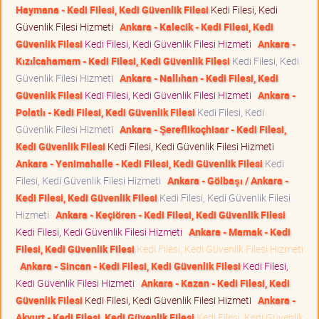
Haymana - Kedi Filesi, Kedi Güvenlik Filesi
Kedi Filesi, Kedi
Güvenlik Filesi Hizmeti
Ankara - Kalecik - Kedi Filesi, Kedi
Güvenlik Filesi
Kedi Filesi, Kedi Güvenlik Filesi Hizmeti
Ankara -
Kızılcahamam - Kedi Filesi, Kedi Güvenlik Filesi
Kedi Filesi, Kedi
Güvenlik Filesi Hizmeti
Ankara - Nallıhan - Kedi Filesi, Kedi
Güvenlik Filesi
Kedi Filesi, Kedi Güvenlik Filesi Hizmeti
Ankara -
Polatlı - Kedi Filesi, Kedi Güvenlik Filesi
Kedi Filesi, Kedi
Güvenlik Filesi Hizmeti
Ankara - Şereflikoçhisar - Kedi Filesi,
Kedi Güvenlik Filesi
Kedi Filesi, Kedi Güvenlik Filesi Hizmeti
Ankara - Yenimahalle - Kedi Filesi, Kedi Güvenlik Filesi
Kedi
Filesi, Kedi Güvenlik Filesi Hizmeti
Ankara - Gölbaşı / Ankara -
Kedi Filesi, Kedi Güvenlik Filesi
Kedi Filesi, Kedi Güvenlik Filesi
Hizmeti
Ankara - Keçiören - Kedi Filesi, Kedi Güvenlik Filesi
Kedi Filesi, Kedi Güvenlik Filesi Hizmeti
Ankara - Mamak - Kedi
Filesi, Kedi Güvenlik Filesi
Kedi Filesi, Kedi Güvenlik Filesi Hizmeti
Ankara - Sincan - Kedi Filesi, Kedi Güvenlik Filesi
Kedi Filesi,
Kedi Güvenlik Filesi Hizmeti
Ankara - Kazan - Kedi Filesi, Kedi
Güvenlik Filesi
Kedi Filesi, Kedi Güvenlik Filesi Hizmeti
Ankara -
Akyurt - Kedi Filesi, Kedi Güvenlik Filesi
Kedi Filesi, Kedi Güvenlik