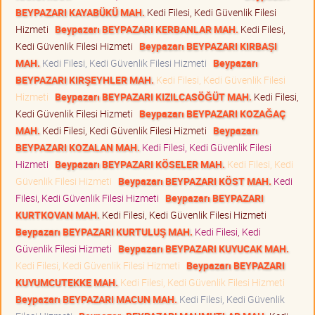
BEYPAZARI KAYABÜKÜ MAH.
Kedi Filesi, Kedi Güvenlik Filesi
Hizmeti
Beypazarı BEYPAZARI KERBANLAR MAH.
Kedi Filesi,
Kedi Güvenlik Filesi Hizmeti
Beypazarı BEYPAZARI KIRBAŞI
MAH.
Kedi Filesi, Kedi Güvenlik Filesi Hizmeti
Beypazarı
BEYPAZARI KIRŞEYHLER MAH.
Kedi Filesi, Kedi Güvenlik Filesi
Hizmeti
Beypazarı BEYPAZARI KIZILCASÖĞÜT MAH.
Kedi Filesi,
Kedi Güvenlik Filesi Hizmeti
Beypazarı BEYPAZARI KOZAĞAÇ
MAH.
Kedi Filesi, Kedi Güvenlik Filesi Hizmeti
Beypazarı
BEYPAZARI KOZALAN MAH.
Kedi Filesi, Kedi Güvenlik Filesi
Hizmeti
Beypazarı BEYPAZARI KÖSELER MAH.
Kedi Filesi, Kedi
Güvenlik Filesi Hizmeti
Beypazarı BEYPAZARI KÖST MAH.
Kedi
Filesi, Kedi Güvenlik Filesi Hizmeti
Beypazarı BEYPAZARI
KURTKOVAN MAH.
Kedi Filesi, Kedi Güvenlik Filesi Hizmeti
Beypazarı BEYPAZARI KURTULUŞ MAH.
Kedi Filesi, Kedi
Güvenlik Filesi Hizmeti
Beypazarı BEYPAZARI KUYUCAK MAH.
Kedi Filesi, Kedi Güvenlik Filesi Hizmeti
Beypazarı BEYPAZARI
KUYUMCUTEKKE MAH.
Kedi Filesi, Kedi Güvenlik Filesi Hizmeti
Beypazarı BEYPAZARI MACUN MAH.
Kedi Filesi, Kedi Güvenlik