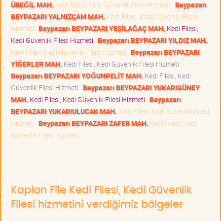
ÜREĞİL MAH.
Kedi Filesi, Kedi Güvenlik Filesi Hizmeti
Beypazarı
BEYPAZARI YALNIZÇAM MAH.
Kedi Filesi, Kedi Güvenlik Filesi
Hizmeti
Beypazarı BEYPAZARI YEŞİLAĞAÇ MAH.
Kedi Filesi,
Kedi Güvenlik Filesi Hizmeti
Beypazarı BEYPAZARI YILDIZ MAH.
Kedi Filesi, Kedi Güvenlik Filesi Hizmeti
Beypazarı BEYPAZARI
YİĞERLER MAH.
Kedi Filesi, Kedi Güvenlik Filesi Hizmeti
Beypazarı BEYPAZARI YOĞUNPELİT MAH.
Kedi Filesi, Kedi
Güvenlik Filesi Hizmeti
Beypazarı BEYPAZARI YUKARIGÜNEY
MAH.
Kedi Filesi, Kedi Güvenlik Filesi Hizmeti
Beypazarı
BEYPAZARI YUKARIULUCAK MAH.
Kedi Filesi, Kedi Güvenlik Filesi
Hizmeti
Beypazarı BEYPAZARI ZAFER MAH.
Kedi Filesi, Kedi
Güvenlik Filesi Hizmeti
Kaplan File Kedi Filesi, Kedi Güvenlik
Filesi hizmetini verdiğimiz bölgeler