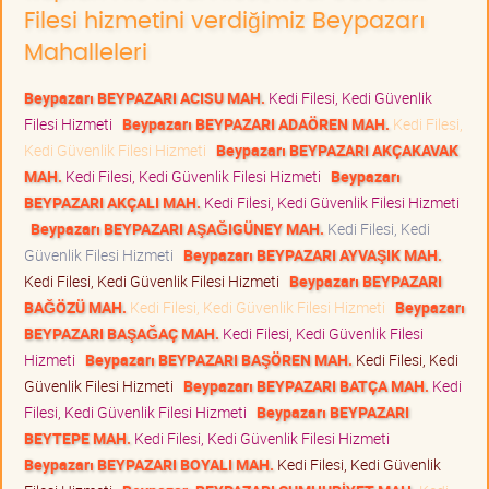
Filesi hizmetini verdiğimiz Beypazarı
Mahalleleri
Beypazarı BEYPAZARI ACISU MAH.
Kedi Filesi, Kedi Güvenlik
Filesi Hizmeti
Beypazarı BEYPAZARI ADAÖREN MAH.
Kedi Filesi,
Kedi Güvenlik Filesi Hizmeti
Beypazarı BEYPAZARI AKÇAKAVAK
MAH.
Kedi Filesi, Kedi Güvenlik Filesi Hizmeti
Beypazarı
BEYPAZARI AKÇALI MAH.
Kedi Filesi, Kedi Güvenlik Filesi Hizmeti
Beypazarı BEYPAZARI AŞAĞIGÜNEY MAH.
Kedi Filesi, Kedi
Güvenlik Filesi Hizmeti
Beypazarı BEYPAZARI AYVAŞIK MAH.
Kedi Filesi, Kedi Güvenlik Filesi Hizmeti
Beypazarı BEYPAZARI
BAĞÖZÜ MAH.
Kedi Filesi, Kedi Güvenlik Filesi Hizmeti
Beypazarı
BEYPAZARI BAŞAĞAÇ MAH.
Kedi Filesi, Kedi Güvenlik Filesi
Hizmeti
Beypazarı BEYPAZARI BAŞÖREN MAH.
Kedi Filesi, Kedi
Güvenlik Filesi Hizmeti
Beypazarı BEYPAZARI BATÇA MAH.
Kedi
Filesi, Kedi Güvenlik Filesi Hizmeti
Beypazarı BEYPAZARI
BEYTEPE MAH.
Kedi Filesi, Kedi Güvenlik Filesi Hizmeti
Beypazarı BEYPAZARI BOYALI MAH.
Kedi Filesi, Kedi Güvenlik