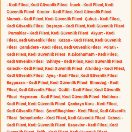
- Kedi Filesi, Kedi Güvenlik Filesi
İncek - Kedi Filesi, Kedi
Güvenlik Filesi
Siteler - Kedi Filesi, Kedi Güvenlik Filesi
Mamak - Kedi Filesi, Kedi Güvenlik Filesi
Çubuk - Kedi Filesi,
Kedi Güvenlik Filesi
Beştepe - Kedi Filesi, Kedi Güvenlik Filesi
Pursaklar - Kedi Filesi, Kedi Güvenlik Filesi
Akyurt - Kedi
Filesi, Kedi Güvenlik Filesi
Kazan - Kedi Filesi, Kedi Güvenlik
Filesi
Çamlıdere - Kedi Filesi, Kedi Güvenlik Filesi
Polatlı -
Kedi Filesi, Kedi Güvenlik Filesi
Kızılcahamam - Kedi Filesi,
Kedi Güvenlik Filesi
Sıhhiye - Kedi Filesi, Kedi Güvenlik Filesi
Kalecik - Kedi Filesi, Kedi Güvenlik Filesi
Altındağ - Kedi Filesi,
Kedi Güvenlik Filesi
Ayaş - Kedi Filesi, Kedi Güvenlik Filesi
Baypazarı - Kedi Filesi, Kedi Güvenlik Filesi
Elmadağ - Kedi
Filesi, Kedi Güvenlik Filesi
Güdül - Kedi Filesi, Kedi Güvenlik
Filesi
Haymana - Kedi Filesi, Kedi Güvenlik Filesi
Nallıhan -
Kedi Filesi, Kedi Güvenlik Filesi
Çankaya Koru - Kedi Filesi,
Kedi Güvenlik Filesi
Şereflikoçhisar - Kedi Filesi, Kedi Güvenlik
Filesi
Bahçelievler - Kedi Filesi, Kedi Güvenlik Filesi
Cebeci -
Kedi Filesi, Kedi Güvenlik Filesi
Beşevler - Kedi Filesi, Kedi
Güvenlik Filesi
Etlik - Kedi Filesi, Kedi Güvenlik Filesi