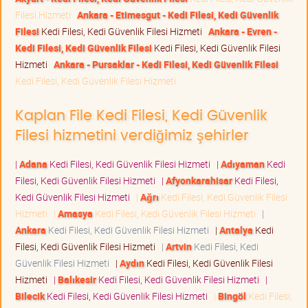
Filesi Hizmeti
Ankara - Etimesgut - Kedi Filesi, Kedi Güvenlik
Filesi
Kedi Filesi, Kedi Güvenlik Filesi Hizmeti
Ankara - Evren -
Kedi Filesi, Kedi Güvenlik Filesi
Kedi Filesi, Kedi Güvenlik Filesi
Hizmeti
Ankara - Pursaklar - Kedi Filesi, Kedi Güvenlik Filesi
Kedi Filesi, Kedi Güvenlik Filesi Hizmeti
Kaplan File Kedi Filesi, Kedi Güvenlik
Filesi hizmetini verdiğimiz şehirler
|
Adana
Kedi Filesi, Kedi Güvenlik Filesi Hizmeti
|
Adıyaman
Kedi
Filesi, Kedi Güvenlik Filesi Hizmeti
|
Afyonkarahisar
Kedi Filesi,
Kedi Güvenlik Filesi Hizmeti
|
Ağrı
Kedi Filesi, Kedi Güvenlik Filesi
Hizmeti
|
Amasya
Kedi Filesi, Kedi Güvenlik Filesi Hizmeti
|
Ankara
Kedi Filesi, Kedi Güvenlik Filesi Hizmeti
|
Antalya
Kedi
Filesi, Kedi Güvenlik Filesi Hizmeti
|
Artvin
Kedi Filesi, Kedi
Güvenlik Filesi Hizmeti
|
Aydın
Kedi Filesi, Kedi Güvenlik Filesi
Hizmeti
|
Balıkesir
Kedi Filesi, Kedi Güvenlik Filesi Hizmeti
|
Bilecik
Kedi Filesi, Kedi Güvenlik Filesi Hizmeti
|
Bingöl
Kedi Filesi,