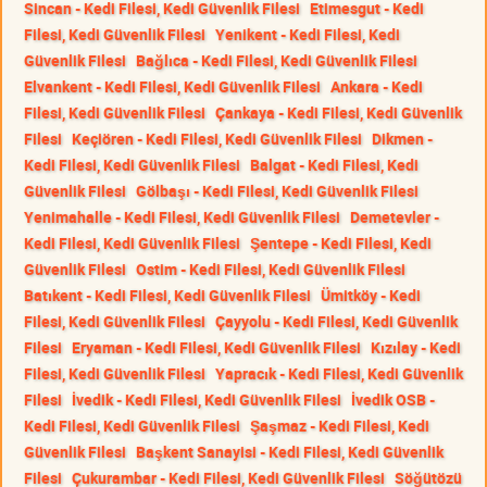
Sincan - Kedi Filesi, Kedi Güvenlik Filesi
Etimesgut - Kedi
Filesi, Kedi Güvenlik Filesi
Yenikent - Kedi Filesi, Kedi
Güvenlik Filesi
Bağlıca - Kedi Filesi, Kedi Güvenlik Filesi
Elvankent - Kedi Filesi, Kedi Güvenlik Filesi
Ankara - Kedi
Filesi, Kedi Güvenlik Filesi
Çankaya - Kedi Filesi, Kedi Güvenlik
Filesi
Keçiören - Kedi Filesi, Kedi Güvenlik Filesi
Dikmen -
Kedi Filesi, Kedi Güvenlik Filesi
Balgat - Kedi Filesi, Kedi
Güvenlik Filesi
Gölbaşı - Kedi Filesi, Kedi Güvenlik Filesi
Yenimahalle - Kedi Filesi, Kedi Güvenlik Filesi
Demetevler -
Kedi Filesi, Kedi Güvenlik Filesi
Şentepe - Kedi Filesi, Kedi
Güvenlik Filesi
Ostim - Kedi Filesi, Kedi Güvenlik Filesi
Batıkent - Kedi Filesi, Kedi Güvenlik Filesi
Ümitköy - Kedi
Filesi, Kedi Güvenlik Filesi
Çayyolu - Kedi Filesi, Kedi Güvenlik
Filesi
Eryaman - Kedi Filesi, Kedi Güvenlik Filesi
Kızılay - Kedi
Filesi, Kedi Güvenlik Filesi
Yapracık - Kedi Filesi, Kedi Güvenlik
Filesi
İvedik - Kedi Filesi, Kedi Güvenlik Filesi
İvedik OSB -
Kedi Filesi, Kedi Güvenlik Filesi
Şaşmaz - Kedi Filesi, Kedi
Güvenlik Filesi
Başkent Sanayisi - Kedi Filesi, Kedi Güvenlik
Filesi
Çukurambar - Kedi Filesi, Kedi Güvenlik Filesi
Söğütözü