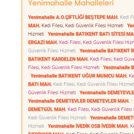
Yenimahalle Mahalleleri
Yenimahalle A.O.ÇİFTLİĞİ BEŞTEPE MAH.
Kedi Fi
MAH.
Kedi Filesi, Kedi Güvenlik Filesi Hizmeti
Ye
Hizmeti
Yenimahalle BATIKENT BATI SİTESİ MA
ERGAZİ MAH.
Kedi Filesi, Kedi Güvenlik Filesi Hi
Güvenlik Filesi Hizmeti
Yenimahalle BATIKENT 
BATIKENT KARDELEN MAH.
Kedi Filesi, Kedi Güv
Filesi, Kedi Güvenlik Filesi Hizmeti
Yenimahalle
Yenimahalle BATIKENT UĞUR MUMCU MAH.
Ked
BATI MAH.
Kedi Filesi, Kedi Güvenlik Filesi Hizme
Güvenlik Filesi Hizmeti
Yenimahalle DEMETEVL
Yenimahalle DEMETEVLER DEMETEVLER MAH.
Ke
DEMETGÜL MAH.
Kedi Filesi, Kedi Güvenlik Files
Kedi Güvenlik Filesi Hizmeti
Yenimahalle DEME
Hizmeti
Yenimahalle İVEDİK OSB İVEDİK MAH.
Ke