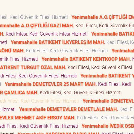
lesi, Kedi Güvenlik Filesi Hizmeti
Yenimahalle A.O.ÇİFTLİĞİ E
nimahalle A.O.ÇİFTLİĞİ GAZİ MAH.
Kedi Filesi, Kedi Güvenlik Fil
H.
Kedi Filesi, Kedi Güvenlik Filesi Hizmeti
Yenimahalle BATIK
zmeti
Yenimahalle BATIKENT İLKYERLEŞİM MAH.
Kedi Filesi, K
İNÖNÜ MAH.
Kedi Filesi, Kedi Güvenlik Filesi Hizmeti
Yenimahal
enlik Filesi Hizmeti
Yenimahalle BATIKENT KENTKOOP MAH.
K
 BATIKENT TURGUT ÖZAL MAH.
Kedi Filesi, Kedi Güvenlik Filesi
i Filesi, Kedi Güvenlik Filesi Hizmeti
Yenimahalle BATIKENT 
ti
Yenimahalle DEMETEVLER 25 MART MAH.
Kedi Filesi, Kedi
ER ÇAMLICA MAH.
Kedi Filesi, Kedi Güvenlik Filesi Hizmeti
di Filesi, Kedi Güvenlik Filesi Hizmeti
Yenimahalle DEMETEV
i Hizmeti
Yenimahalle DEMETEVLER DEMETLALE MAH.
Kedi Fil
TEVLER MEHMET AKİF ERSOY MAH.
Kedi Filesi, Kedi Güvenlik Fi
di Filesi, Kedi Güvenlik Filesi Hizmeti
Yenimahalle İVEDİK OSB