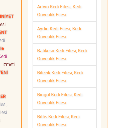
Artvin Kedi Filesi, Kedi
Güvenlik Filesi
MNİYET
esi
Aydın Kedi Filesi, Kedi
ENT
Güvenlik Filesi
edi
le
Balıkesir Kedi Filesi, Kedi
edi
Güvenlik Filesi
 Hizmeti
YENİ
Bilecik Kedi Filesi, Kedi
Güvenlik Filesi
Bingöl Kedi Filesi, Kedi
LER
Güvenlik Filesi
esi,
lesi
Bitlis Kedi Filesi, Kedi
Güvenlik Filesi