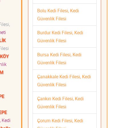
i
Bolu Kedi Filesi, Kedi
Güvenlik Filesi
ilesi,
zmeti
Burdur Kedi Filesi, Kedi
LİK
Güvenlik Filesi
ilesi
Bursa Kedi Filesi, Kedi
NKÖY
Güvenlik Filesi
nlik
İM
Çanakkale Kedi Filesi, Kedi
Güvenlik Filesi
i
PE
Çankırı Kedi Filesi, Kedi
i
Güvenlik Filesi
EPE
, Kedi
Çorum Kedi Filesi, Kedi