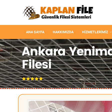
ANA SAYFA
HAKKIMIZDA
HIZMETLERIMIZ
Ankara Yenimah
Filesi