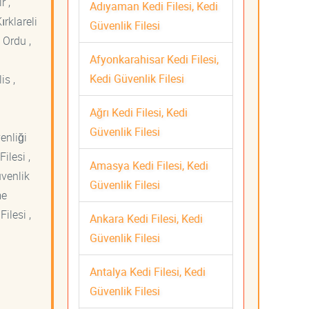
r ,
Adıyaman Kedi Filesi, Kedi
ırklareli
Güvenlik Filesi
 Ordu ,
Afyonkarahisar Kedi Filesi,
Kedi Güvenlik Filesi
is ,
Ağrı Kedi Filesi, Kedi
Güvenlik Filesi
venliği
ilesi ,
Amasya Kedi Filesi, Kedi
üvenlik
Güvenlik Filesi
me
ilesi ,
Ankara Kedi Filesi, Kedi
Güvenlik Filesi
Antalya Kedi Filesi, Kedi
Güvenlik Filesi