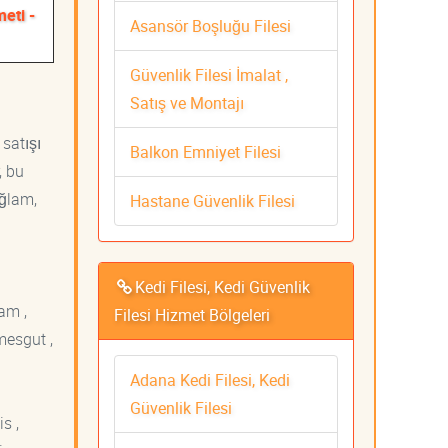
eti -
Asansör Boşluğu Filesi
Güvenlik Filesi İmalat ,
Satış ve Montajı
 satışı
Balkon Emniyet Filesi
, bu
ağlam,
Hastane Güvenlik Filesi
Kedi Filesi, Kedi Güvenlik
am ,
Filesi Hizmet Bölgeleri
mesgut ,
Adana Kedi Filesi, Kedi
Güvenlik Filesi
s ,