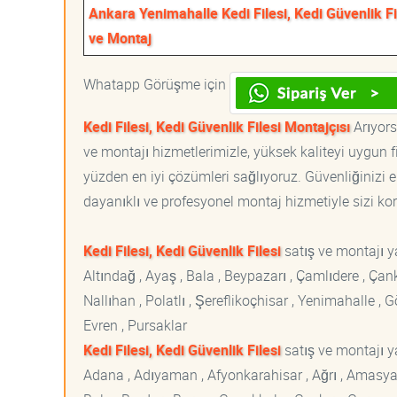
Ankara Yenimahalle Kedi Filesi, Kedi Güvenlik Fi
ve Montaj
Whatapp Görüşme için
Kedi Filesi, Kedi Güvenlik Filesi Montajçısı
Arıyorsa
ve montajı hizmetlerimizle, yüksek kaliteyi uygun 
yüzden en iyi çözümleri sağlıyoruz. Güvenliğinizi e
dayanıklı ve profesyonel montaj hizmetiyle sizi korur
Kedi Filesi, Kedi Güvenlik Filesi
satış ve montajı 
Altındağ , Ayaş , Bala , Beypazarı , Çamlıdere , Ç
Nallıhan , Polatlı , Şereflikoçhisar , Yenimahalle ,
Evren , Pursaklar
Kedi Filesi, Kedi Güvenlik Filesi
satış ve montajı ya
Adana , Adıyaman , Afyonkarahisar , Ağrı , Amasya , An