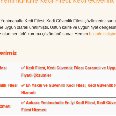
enimahalle Kedi Filesi, Kedi Güvenlik
ra Yenimahalle Kedi Filesi, Kedi Güvenlik Filesi çözümlerini sun
ne uygun olarak üretilmiştir. Üstün kalite ve uygun fiyat dengesin
ınız olan her türlü koruma çözümünü sunar. Hemen
bizimle iletişi
erimiz
lesi
✅ Kedi Filesi, Kedi Güvenlik Filesi Garantili ve Uyg
Fiyatlı Çözümler
lik Filesi
✅ En Yakın ve Güvenilir Kedi Filesi, Kedi Güvenlik F
Hizmeti
✅ Ankara Yenimahalle En İyi Kedi Filesi, Kedi Güve
izmeti
Filesi Hizmeti