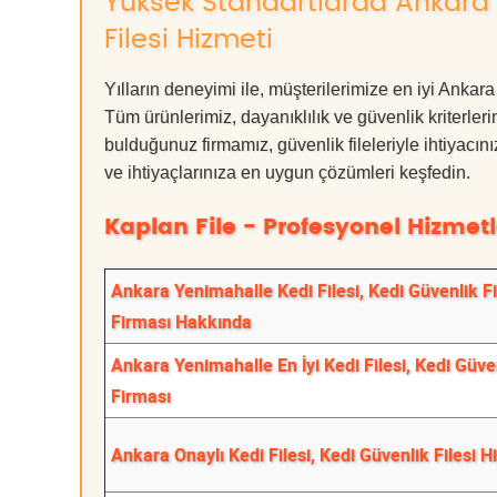
Yüksek Standartlarda Ankara Y
Filesi Hizmeti
Yılların deneyimi ile, müşterilerimize en iyi Anka
Tüm ürünlerimiz, dayanıklılık ve güvenlik kriterleri
bulduğunuz firmamız, güvenlik fileleriyle ihtiyac
ve ihtiyaçlarınıza en uygun çözümleri keşfedin.
Kaplan File - Profesyonel Hizmetl
Ankara Yenimahalle Kedi Filesi, Kedi Güvenlik Fi
Firması Hakkında
Ankara Yenimahalle En İyi Kedi Filesi, Kedi Güven
Firması
Ankara Onaylı Kedi Filesi, Kedi Güvenlik Filesi H