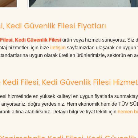
 Kedi Güvenlik Filesi Fiyatları
Filesi, Kedi Güvenlik Filesi
ürün veya hizmeti sunuyoruz. Siz 
ntaj hizmetleri için bize
iletişim
sayfamızdan ulaşarak en uygun f
tandartlarına uygun olarak üretilen ürünlerimizle, sektörün en av
di Filesi, Kedi Güvenlik Filesi Hizmet
esi hizmetinde en yüksek kaliteyi en uygun fiyatlarla sunmaktay
eri arıyorsanız, doğru yerdesiniz. Hem ekonomik hem de TÜV S
ti altına alabilirsiniz. Detaylı bilgi ve fiyat teklifi için
hemen bi