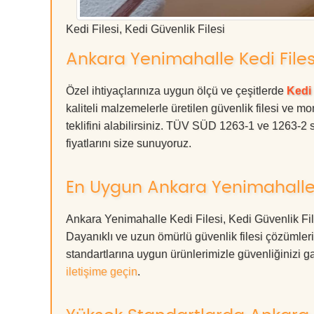
Kedi Filesi, Kedi Güvenlik Filesi
Ankara Yenimahalle Kedi Filesi,
Özel ihtiyaçlarınıza uygun ölçü ve çeşitlerde
Kedi 
kaliteli malzemelerle üretilen güvenlik filesi ve mo
teklifini alabilirsiniz. TÜV SÜD 1263-1 ve 1263-2 s
fiyatlarını size sunuyoruz.
En Uygun Ankara Yenimahalle Ke
Ankara Yenimahalle Kedi Filesi, Kedi Güvenlik Fil
Dayanıklı ve uzun ömürlü güvenlik filesi çözüml
standartlarına uygun ürünlerimizle güvenliğinizi garan
iletişime geçin
.