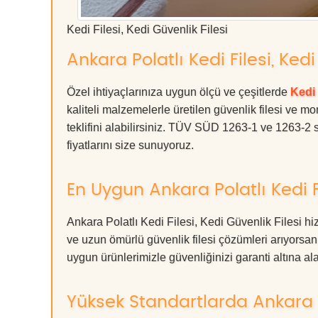
Kedi Filesi, Kedi Güvenlik Filesi
Ankara Polatlı Kedi Filesi, Kedi
Özel ihtiyaçlarınıza uygun ölçü ve çeşitlerde
Kedi 
kaliteli malzemelerle üretilen güvenlik filesi ve mo
teklifini alabilirsiniz. TÜV SÜD 1263-1 ve 1263-2 s
fiyatlarını size sunuyoruz.
En Uygun Ankara Polatlı Kedi Fi
Ankara Polatlı Kedi Filesi, Kedi Güvenlik Filesi h
ve uzun ömürlü güvenlik filesi çözümleri arıyors
uygun ürünlerimizle güvenliğinizi garanti altına alabil
Yüksek Standartlarda Ankara Pol