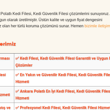
a Polatlı Kedi Filesi, Kedi Güvenlik Filesi çözümlerini sunuyoruz
ygun olarak üretilmiştir. Üstün kalite ve uygun fiyat dengesini
ınız olan her türlü koruma çözümünü sunar. Hemen
bizimle iletişi
erimiz
irması
✅ Kedi Filesi, Kedi Güvenlik Filesi Garantili ve Uygun F
Çözümler
lesi
✅ En Yakın ve Güvenilir Kedi Filesi, Kedi Güvenlik File
Hizmeti
✅ Ankara Polatlı En İyi Kedi Filesi, Kedi Güvenlik Files
izmeti
Hizmeti
atış ve
✅ Profesyonel Kedi Filesi, Kedi Güvenlik Filesi Hizmet