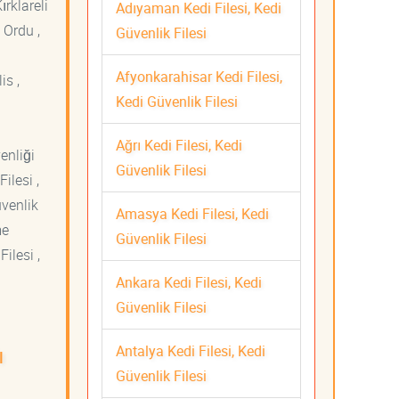
ırklareli
Adıyaman Kedi Filesi, Kedi
 Ordu ,
Güvenlik Filesi
Afyonkarahisar Kedi Filesi,
is ,
Kedi Güvenlik Filesi
Ağrı Kedi Filesi, Kedi
venliği
Güvenlik Filesi
ilesi ,
üvenlik
Amasya Kedi Filesi, Kedi
me
Güvenlik Filesi
ilesi ,
Ankara Kedi Filesi, Kedi
Güvenlik Filesi
Antalya Kedi Filesi, Kedi
ı
Güvenlik Filesi