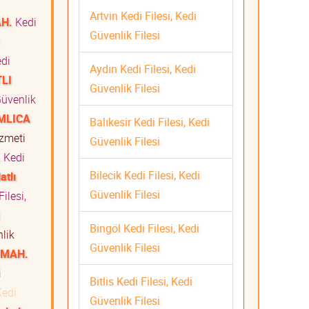
Artvin Kedi Filesi, Kedi
AH.
Kedi
Güvenlik Filesi
edi
Aydın Kedi Filesi, Kedi
TLI
Güvenlik Filesi
Güvenlik
AMLICA
Balıkesir Kedi Filesi, Kedi
Hizmeti
Güvenlik Filesi
.
Kedi
Bilecik Kedi Filesi, Kedi
atlı
Güvenlik Filesi
ilesi,
Bingöl Kedi Filesi, Kedi
nlik
Güvenlik Filesi
İ MAH.
ti
Bitlis Kedi Filesi, Kedi
edi
Güvenlik Filesi