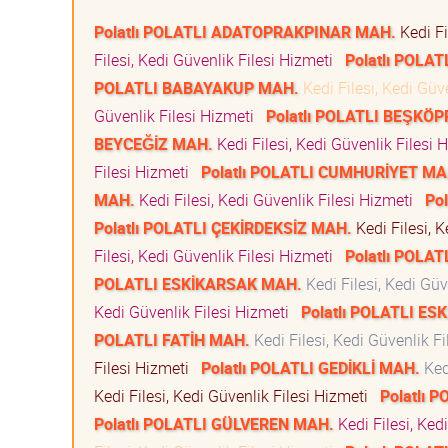
Polatlı POLATLI ADATOPRAKPINAR MAH.
Kedi Fi
Filesi, Kedi Güvenlik Filesi Hizmeti
Polatlı POLA
POLATLI BABAYAKUP MAH.
Kedi Filesi, Kedi Güv
Güvenlik Filesi Hizmeti
Polatlı POLATLI BEŞKÖ
BEYCEĞİZ MAH.
Kedi Filesi, Kedi Güvenlik Filesi
Filesi Hizmeti
Polatlı POLATLI CUMHURİYET MA
MAH.
Kedi Filesi, Kedi Güvenlik Filesi Hizmeti
Po
Polatlı POLATLI ÇEKİRDEKSİZ MAH.
Kedi Filesi, 
Filesi, Kedi Güvenlik Filesi Hizmeti
Polatlı POLA
POLATLI ESKİKARSAK MAH.
Kedi Filesi, Kedi Gü
Kedi Güvenlik Filesi Hizmeti
Polatlı POLATLI ES
POLATLI FATİH MAH.
Kedi Filesi, Kedi Güvenlik F
Filesi Hizmeti
Polatlı POLATLI GEDİKLİ MAH.
Kedi
Kedi Filesi, Kedi Güvenlik Filesi Hizmeti
Polatlı 
Polatlı POLATLI GÜLVEREN MAH.
Kedi Filesi, Ked