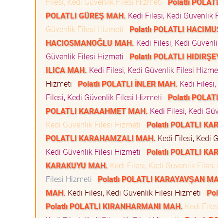
Filesi, Kedi Güvenlik Filesi Hizmeti
Polatlı POL
POLATLI GÜREŞ MAH.
Kedi Filesi, Kedi Güvenlik 
Güvenlik Filesi Hizmeti
Polatlı POLATLI HACIM
HACIOSMANOĞLU MAH.
Kedi Filesi, Kedi Güvenl
Güvenlik Filesi Hizmeti
Polatlı POLATLI HIDIRŞ
ILICA MAH.
Kedi Filesi, Kedi Güvenlik Filesi Hizm
Hizmeti
Polatlı POLATLI İNLER MAH.
Kedi Filesi
Filesi, Kedi Güvenlik Filesi Hizmeti
Polatlı POLA
POLATLI KARAAHMET MAH.
Kedi Filesi, Kedi Gü
Kedi Güvenlik Filesi Hizmeti
Polatlı POLATLI 
POLATLI KARAHAMZALI MAH.
Kedi Filesi, Kedi 
Kedi Güvenlik Filesi Hizmeti
Polatlı POLATLI K
KARAKUYU MAH.
Kedi Filesi, Kedi Güvenlik Files
Filesi Hizmeti
Polatlı POLATLI KARAYAVŞAN M
MAH.
Kedi Filesi, Kedi Güvenlik Filesi Hizmeti
Po
Polatlı POLATLI KIRANHARMANI MAH.
Kedi Files