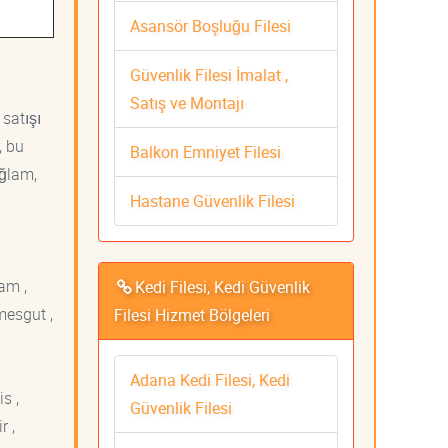
Asansör Boşluğu Filesi
Güvenlik Filesi İmalat ,
Satış ve Montajı
 satışı
, bu
Balkon Emniyet Filesi
ağlam,
Hastane Güvenlik Filesi
am ,
Kedi Filesi, Kedi Güvenlik
mesgut ,
Filesi Hizmet Bölgeleri
Adana Kedi Filesi, Kedi
s ,
Güvenlik Filesi
r ,