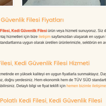
 Güvenlik Filesi Fiyatları
Filesi, Kedi Güvenlik Filesi
ürün veya hizmeti sunuyoruz. Siz 
ntaj hizmetleri için bize
iletişim
sayfamızdan ulaşarak en uygun f
tandartlarına uygun olarak üretilen ürünlerimizle, sektörün en av
lesi, Kedi Güvenlik Filesi Hizmeti
izmetinde en yüksek kaliteyi en uygun fiyatlarla sunmaktayız. Da
anız, doğru yerdesiniz. Hem ekonomik hem de TÜV SÜD standart
irsiniz. Detaylı bilgi ve fiyat teklifi için
hemen bizimle iletişime
atlı Kedi Filesi, Kedi Güvenlik Filesi