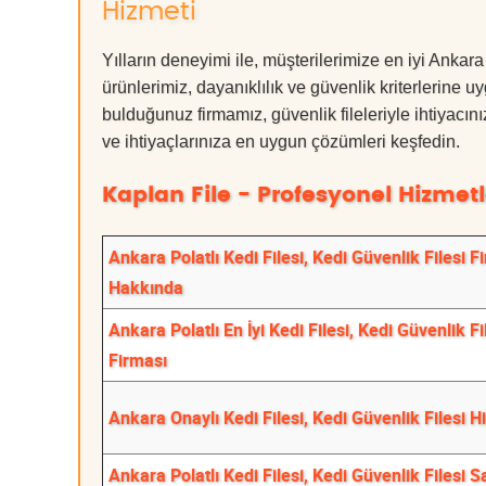
Hizmeti
Yılların deneyimi ile, müşterilerimize en iyi Ankar
ürünlerimiz, dayanıklılık ve güvenlik kriterlerine u
bulduğunuz firmamız, güvenlik fileleriyle ihtiyac
ve ihtiyaçlarınıza en uygun çözümleri keşfedin.
Kaplan File - Profesyonel Hizmetl
Ankara Polatlı Kedi Filesi, Kedi Güvenlik Filesi F
Hakkında
Ankara Polatlı En İyi Kedi Filesi, Kedi Güvenlik Fi
Firması
Ankara Onaylı Kedi Filesi, Kedi Güvenlik Filesi H
Ankara Polatlı Kedi Filesi, Kedi Güvenlik Filesi S