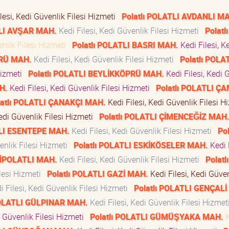
lesi, Kedi Güvenlik Filesi Hizmeti
Polatlı POLATLI AVDANLI M
TLI AVŞAR MAH.
Kedi Filesi, Kedi Güvenlik Filesi Hizmeti
Polatlı
enlik Filesi Hizmeti
Polatlı POLATLI BASRI MAH.
Kedi Filesi, K
PRÜ MAH.
Kedi Filesi, Kedi Güvenlik Filesi Hizmeti
Polatlı POLA
 Hizmeti
Polatlı POLATLI BEYLİKKÖPRÜ MAH.
Kedi Filesi, Kedi 
H.
Kedi Filesi, Kedi Güvenlik Filesi Hizmeti
Polatlı POLATLI Ç
latlı POLATLI ÇANAKÇI MAH.
Kedi Filesi, Kedi Güvenlik Filesi 
Kedi Güvenlik Filesi Hizmeti
Polatlı POLATLI ÇİMENCEĞİZ MAH
TLI ESENTEPE MAH.
Kedi Filesi, Kedi Güvenlik Filesi Hizmeti
Pol
venlik Filesi Hizmeti
Polatlı POLATLI ESKİKÖSELER MAH.
Kedi F
KİPOLATLI MAH.
Kedi Filesi, Kedi Güvenlik Filesi Hizmeti
Polatlı
ilesi Hizmeti
Polatlı POLATLI GAZİ MAH.
Kedi Filesi, Kedi Güve
 Filesi, Kedi Güvenlik Filesi Hizmeti
Polatlı POLATLI GENÇAL
POLATLI GÜLPINAR MAH.
Kedi Filesi, Kedi Güvenlik Filesi Hizme
i Güvenlik Filesi Hizmeti
Polatlı POLATLI GÜMÜŞYAKA MAH.
K