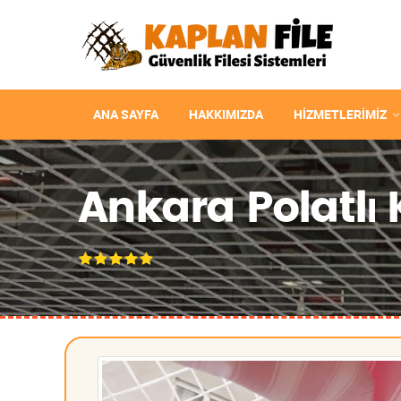
ANA SAYFA
HAKKIMIZDA
HIZMETLERIMIZ
Ankara Polatlı K